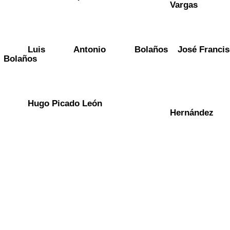
Vargas
Luis Antonio Bolaños
José Francisc
Bolaños
Hugo Picado León
Denn
Hernández