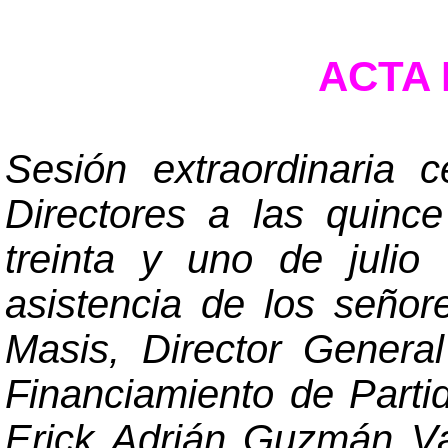
ACTA N
Sesión extraordinaria 
Directores a las quince
treinta y uno de julio
asistencia de los seño
Masis, Director General
Financiamiento de Parti
Erick Adrián Guzmán Va