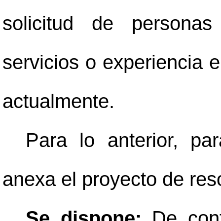
solicitud de personas
servicios o experiencia
actualmente.
Para lo anterior, pa
anexa el proyecto de reso
Se dispone:
De conf