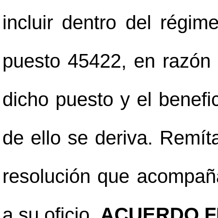
incluir dentro del régim
puesto 45422, en razón 
dicho puesto y el benefic
de ello se deriva. Remít
resolución que acompaña
a su oficio.
ACUERDO F