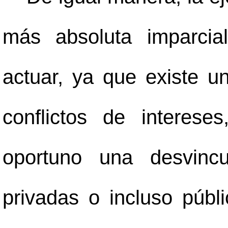
más absoluta imparcia
actuar, ya que existe u
conflictos de interes
oportuno una desvincu
privadas o incluso públi