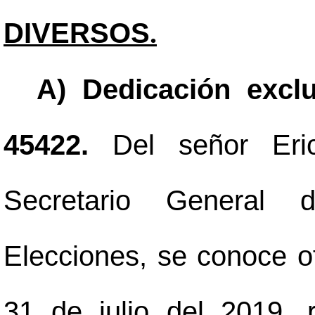
DIVERSOS
.
A) Dedicación exclu
45422.
Del señor Eri
Secretario General 
Elecciones, se conoce o
31 de julio del 2019, 