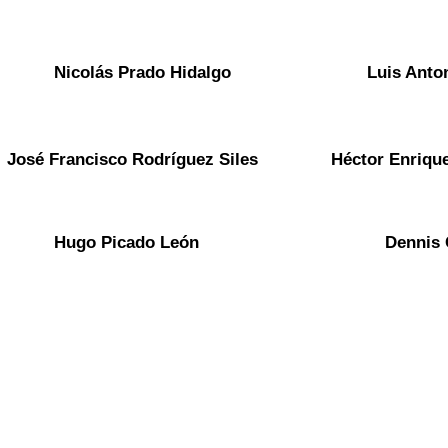
Nicolás Prado Hidalgo
Luis Anto
José Francisco Rodríguez Siles
Héctor Enriqu
Hugo Picado León
Dennis 