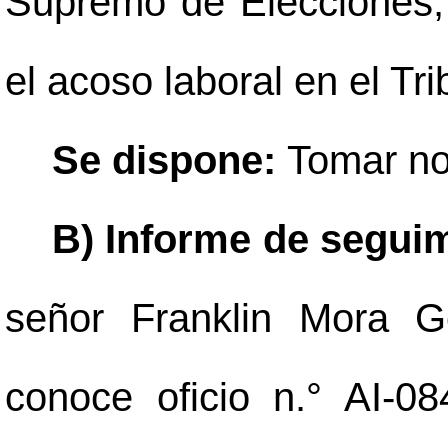
Supremo de Elecciones, 
el acoso laboral en el T
Se dispone:
Tomar no
B)
Informe de seguim
señor Franklin Mora Go
conoce oficio n.° AI-