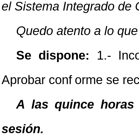
el Sistema Integrado de
Quedo atento a lo que
Se dispone:
1.- Inc
Aprobar conf
orme se re
A las quince horas
sesión.