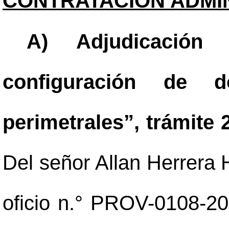
CONTRATACIÓN ADMIN
A) Adjudicación 
configuración de do
perimetrales”, trámite
Del señor Allan Herrera 
oficio n.° PROV-0108-2