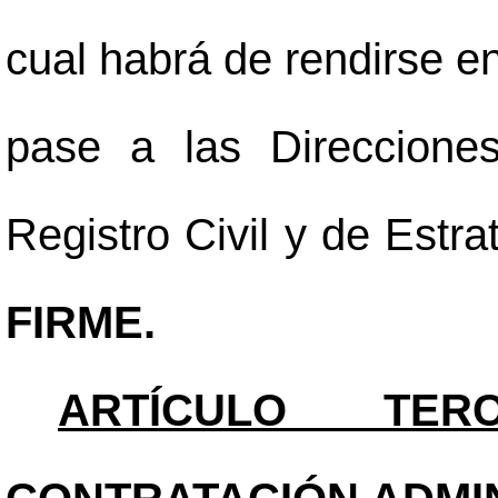
cual habrá de rendirse en
pase a las Direccione
Registro Civil y de Estr
FIRME.
ARTÍCULO TER