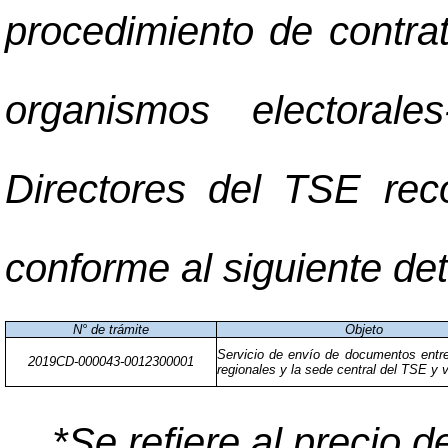
procedimiento de contrat
organismos electoral
Directores del TSE rec
conforme al siguiente det
N° de trámite
Objeto
Servicio de envío de documentos entr
2019CD-000043-0012300001
regionales y la sede central del TSE y 
*Se refiere al precio d