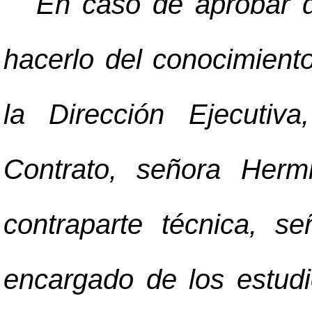
En caso de aprobar d
hacerlo del conocimient
la Dirección Ejecutiv
Contrato, señora Herm
contraparte técnica, s
encargado de los estudi