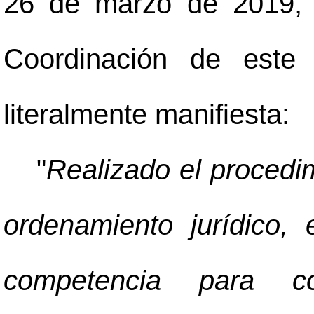
26 de marzo de 2019, 
Coordinación de este 
literalmente manifiesta:
"
Realizado el procedim
ordenamiento jurídico,
competencia para co