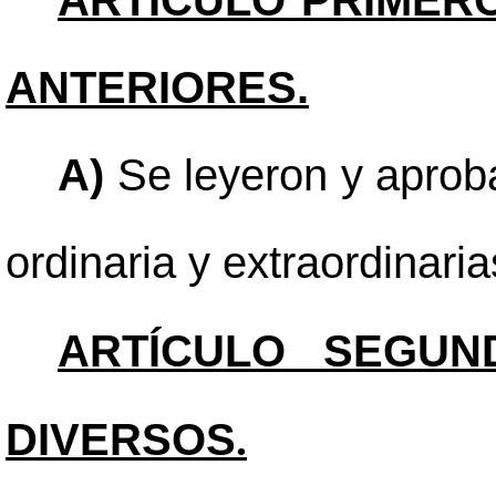
ARTÍCULO PRIMERO
ANTERIORES.
A)
Se leyeron y aproba
ordinaria y extraordinari
ARTÍCULO SEGUN
DIVERSOS
.