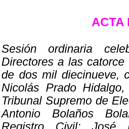
ACTA N
Sesión ordinaria cel
Directores a las catorce
de dos mil diecinueve, 
Nicolás Prado Hidalgo,
Tribunal Supremo de El
Antonio Bolaños Bola
Registro Civil; José 