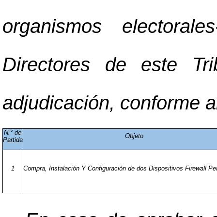
organismos electoral
Directores de este Tr
adjudicación, conforme al
N.° de
Objeto
Partida
1
Compra, Instalación Y Configuración de dos Dispositivos Firewall Pe