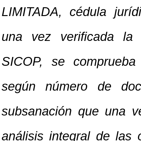
LIMITADA, cédula juríd
una vez verificada la
SICOP, se comprueba 
según número de doc
subsanación que una v
análisis integral de las 