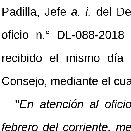
Padilla, Jefe
a. i.
del De
oficio n.° DL-088-2018
recibido el mismo día
Consejo, mediante el cual
"
En atención al ofic
febrero del corriente, m