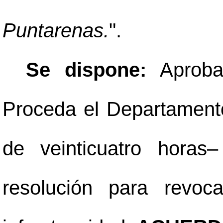
Puntarenas.
".
Se
dispone:
Aprobar
Proceda el Departamento
de veinticuatro horas
–
resolución para revoc