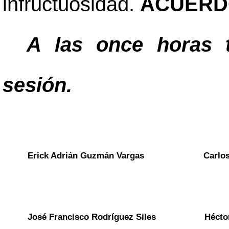
infructuosidad.
ACUERD
A las once horas t
sesión.
Erick Adrián Guzmán Vargas
Carlo
José Francisco Rodríguez Siles
Hécto