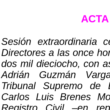
ACTA 
Sesión extraordinaria 
Directores a las once hor
dos mil dieciocho, con a
Adrián Guzmán Vargas
Tribunal Supremo de 
Carlos Luis Brenes Mol
Registro Civil
–
en rep