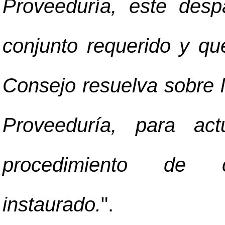
Proveeduría, este des
conjunto requerido y qu
Consejo resuelva sobre 
Proveeduría, para ac
procedimiento de con
instaurado.
".