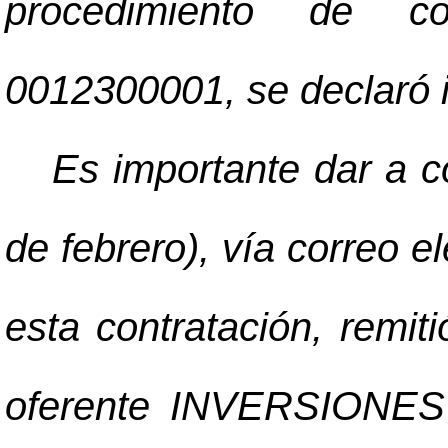
procedimiento de con
0012300001, se declaró i
Es importante dar a c
de febrero), vía correo e
esta contratación, remiti
oferente INVERSION