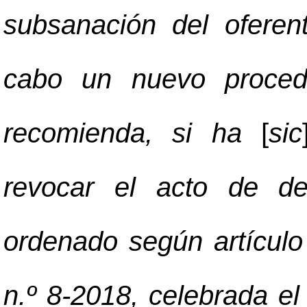
subsanación del oferen
cabo un nuevo procedi
recomienda, si ha
[
sic
revocar el acto de dec
ordenado según artículo 
n.º 8-2018, celebrada el