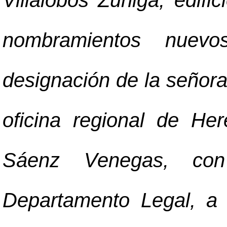
Villalobos Zúñiga, edifi
nombramientos nuevo
designación de la señor
oficina regional de He
Sáenz Venegas, con
Departamento Legal, a 