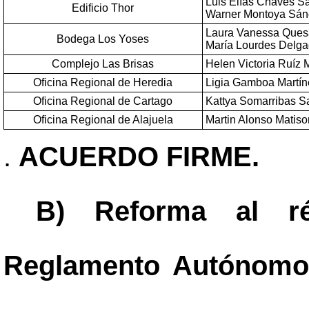
Luis Elías Chaves S
Edificio Thor
Warner Montoya Sán
Laura Vanessa Ques
Bodega Los Yoses
María Lourdes Delg
Complejo Las Brisas
Helen Victoria Ruíz
Oficina Regional de Heredia
Ligia Gamboa Martín
Oficina Regional de Cartago
Kattya Somarribas S
Oficina Regional de Alajuela
Martin Alonso Matis
.
ACUERDO FIRME.
B) Reforma al ré
Reglamento Autónomo