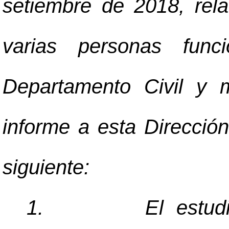
setiembre de 2018, rela
varias personas func
Departamento Civil y m
informe a esta Dirección
siguiente:
1.
El estudi