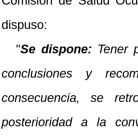
Comisión de Salud Ocupa
dispuso:
"
Se dispone:
Tener p
conclusiones y reco
consecuencia, se retr
posterioridad a la con