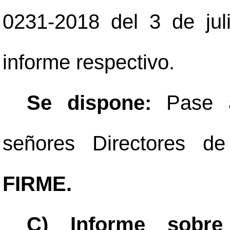
0231-2018 del 3 de jul
informe respectivo.
Se dispone:
Pase a
señores Directores d
FIRME.
C) Informe sobre