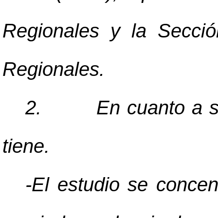
Regionales y la Secció
Regionales.
2.
En cuanto a s
tiene.
-El estudio se concen