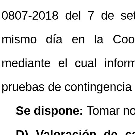
0807-2018 del 7 de set
mismo día en la Coor
mediante el cual infor
pruebas de contingencia
Se dispone:
Tomar no
D) Valoración de c