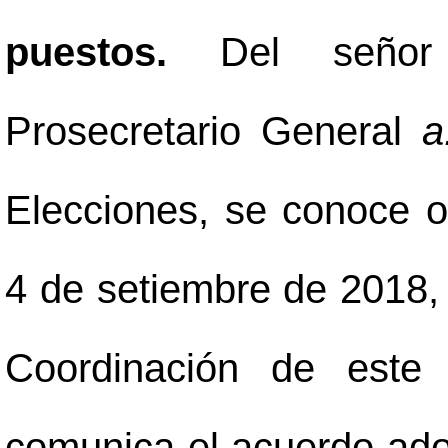
puestos.
Del señor
Prosecretario General
a
Elecciones, se conoce o
4 de setiembre de 2018, r
Coordinación de este 
comunica el acuerdo adop