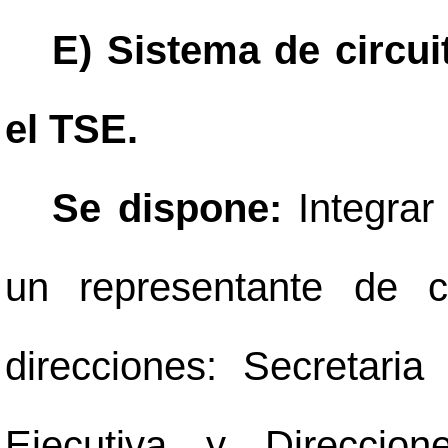
E) Sistema de circu
el TSE.
Se dispone:
Integra
un representante de c
direcciones: Secretari
Ejecutiva y Direccion