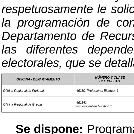
respetuosamente le solic
la programación de con
Departamento de Recurs
las diferentes depend
electorales, que se detal
NÚMERO Y CLASE
OFICINA / DEPARTAMENTO
DEL PUESTO
Oficina Regional de Puriscal
46110, Profesional Ejecutor 1
461141,
Oficina Regional de Grecia
Profesional en Gestión 1
Se dispone:
Programa