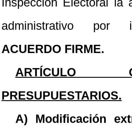
Inspección Electoral la
administrativo por in
ACUERDO FIRME.
ARTÍCULO QU
PRESUPUESTARIOS.
A) Modificación ext