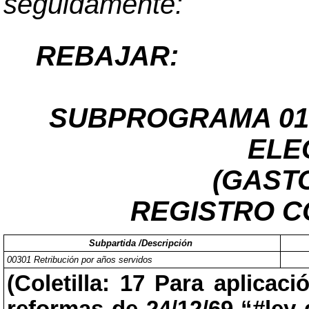
seguidamente:
REBAJAR:
SUBPROGRAMA 01
ELE
(GAST
REGISTRO CO
Subpartida /Descripción
00301 Retribución por años servidos
(Coletilla: 17 Para aplicac