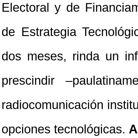
Electoral y de Financiam
de Estrategia Tecnológi
dos meses, rinda un inf
prescindir
–
paulatinam
radiocomunicación institu
opciones tecnológicas.
A