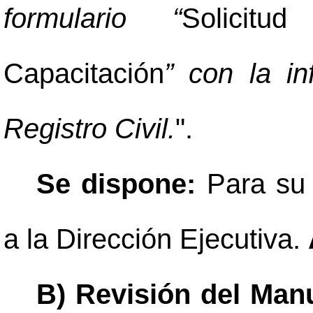
formulario “
Solicit
Capacitación
” con la in
Registro Civil.
".
Se dispone:
Para su 
a la Dirección Ejecutiva.
B) Revisión del Manu