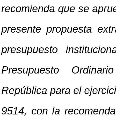
recomienda que se apruebe
presente propuesta extr
presupuesto instituci
Presupuesto Ordinari
República para el ejerci
9514, con la recomenda