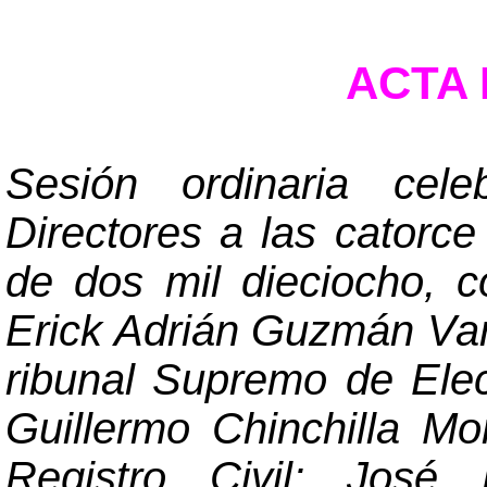
ACTA N
Sesión ordinaria cel
Directores a las catorc
de dos mil dieciocho, c
Erick Adrián Guzmán Var
ribunal Supremo de Ele
Guillermo Chinchilla Mo
Registro Civil; José 