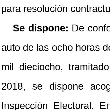
para resolución contractu
Se dispone:
De confo
auto de las ocho horas de
mil dieciocho, tramitad
2018, se dispone acog
Inspección Electoral. E