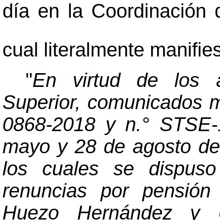
día en la Coordinación 
cual literalmente manifies
"
En virtud de los 
Superior, comunicados m
0868-2018 y n.° STSE-
mayo y 28 de agosto de
los cuales se dispuso
renuncias por pensión
Huezo Hernández y Ul