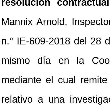
resolución contractua
Mannix Arnold, Inspector
n.° IE-609-2018 del 28 d
mismo día en la Coor
mediante el cual remite
relativo a una investiga