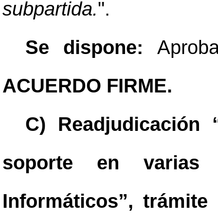
subpartida.
".
Se dispone:
Aprob
ACUERDO FIRME.
C) Readjudicación 
soporte en varias 
Informáticos”, trámit