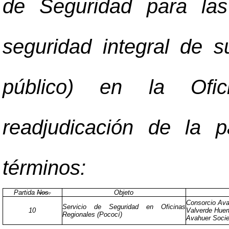
de Seguridad para las 
seguridad integral de s
público) en la Ofi
readjudicación de la p
términos:
Partida
Nos.
Objeto
Consorcio Ava
Servicio de Seguridad en Oficinas
10
Valverde Huer
Regionales (Pococí)
Avahuer Socie