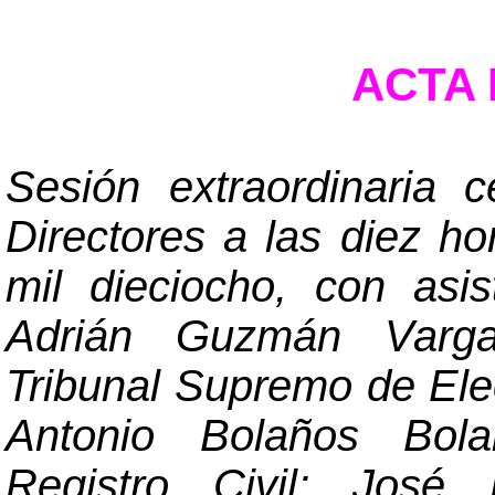
ACTA N
Sesión extraordinaria 
Directores a las diez ho
mil dieciocho, con asi
Adrián Guzmán Vargas
Tribunal Supremo de El
Antonio Bolaños Bola
Registro Civil; José 