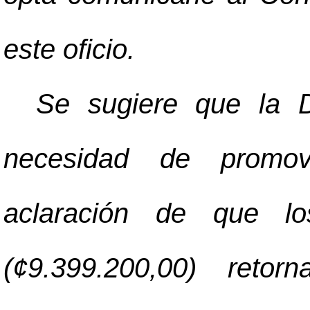
este oficio.
Se sugiere que la Di
necesidad de promov
aclaración de que los
(¢9.399.200,00) retor