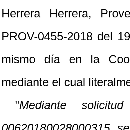
Herrera Herrera, Prov
PROV-0455-2018 del 19 d
mismo día en la Coor
mediante el cual literalm
"
Mediante solicitu
00620180028000315 se r