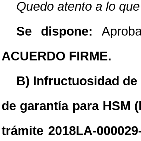
Quedo atento a lo que
Se dispone:
Aprob
ACUERDO FIRME.
B) Infructuosidad de
de garantía para HSM 
trámite 2018LA-000029