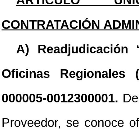
ARTÍCULO ÚNIC
CONTRATACIÓN ADMIN
A) Readjudicación 
Oficinas Regionales (
000005-0012300001.
De
Proveedor, se conoce o