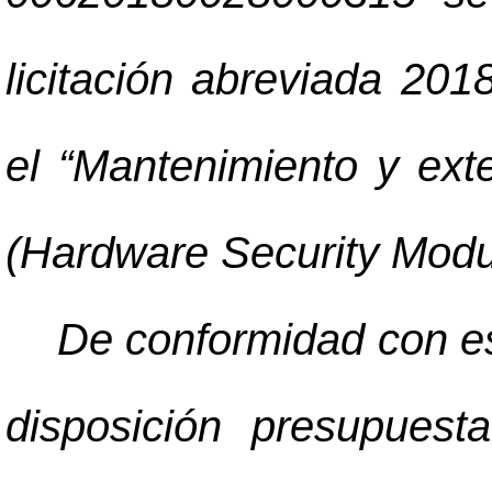
licitación abreviada 2
el “Mantenimiento y ex
(Hardware Security Modu
De conformidad con esa
disposición presupuest