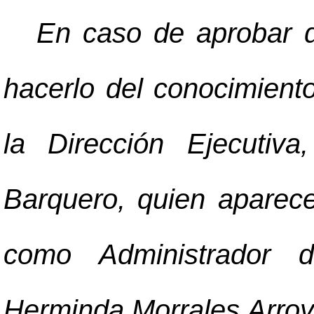
En caso de aprobar d
hacerlo del conocimient
la Dirección Ejecutiv
Barquero, quien aparec
como Administrador d
Herminda Morrales Arroy