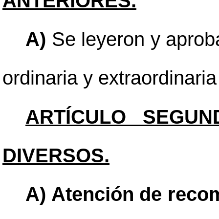
ANTERIORES.
A)
Se leyeron y aproba
ordinaria y extraordinari
ARTÍCULO SEGUN
DIVERSOS.
A) Atención de reco