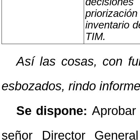
decisiones
priorizaci
inventario d
TIM.
Así las cosas, con f
esbozados, rindo informe 
Se dispone:
Aprobar 
señor Director General