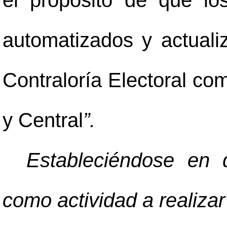
el propósito de que los
automatizados y actuali
Contraloría Electoral co
y Central
”.
Estableciéndose en 
como actividad a realizar