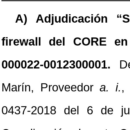
A) Adjudicación “S
firewall del CORE en
000022-0012300001.
D
Marín, Proveedor
a. i.
,
0437-2018 del 6 de ju