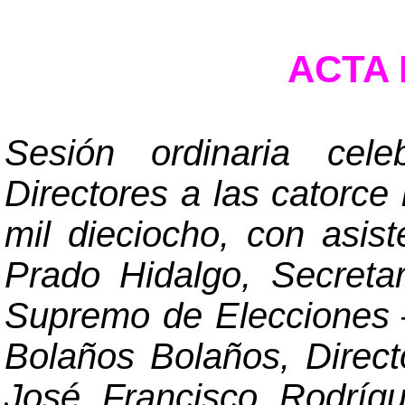
ACTA N
Sesión ordinaria cel
Directores a las catorce 
mil dieciocho, con asis
Prado Hidalgo, Secreta
Supremo de Elecciones
Bolaños Bolaños, Directo
José Francisco Rodrígue