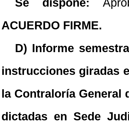
Se dispone:
Apro
ACUERDO FIRME.
D) Informe semestra
instrucciones giradas 
la Contraloría General 
dictadas en Sede Judi