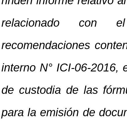
rinden informe relativo 
relacionado con e
recomendaciones conteni
interno N° ICI-06-2016, 
de custodia de las fór
para la emisión de docume