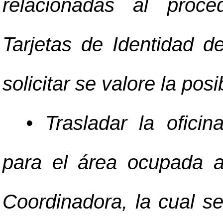
relacionadas al proce
Tarjetas de Identidad 
solicitar se valore la posi
• Trasladar la ofici
para el área ocupada a
Coordinadora, la cual 