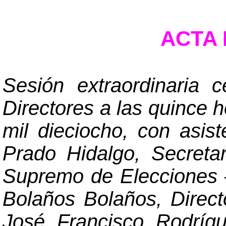
ACTA N
Sesión extraordinaria 
Directores a las quince h
mil dieciocho, con asis
Prado Hidalgo, Secreta
Supremo de Elecciones
Bolaños Bolaños, Directo
José Francisco Rodrígue