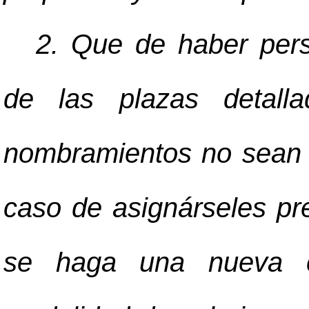
2. Que de haber per
de las plazas detall
nombramientos no sean 
caso de asignárseles pr
se haga una nueva co