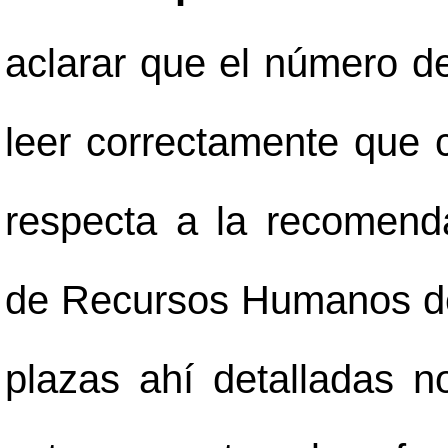
aclarar que el número d
leer correctamente que 
respecta a la recomend
de Recursos Humanos deb
plazas ahí detalladas 