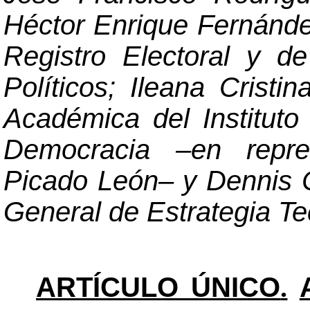
Héctor Enrique Fernánde
Registro Electoral y d
Políticos; Ileana Cristin
Académica del Institut
Democracia
–
en repr
Picado León
–
y Dennis C
General de Estrategia Te
ARTÍCULO ÚNICO
.