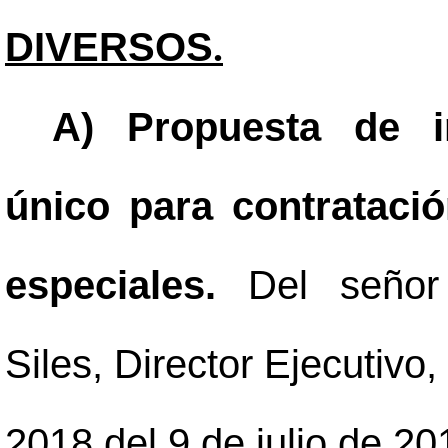
DIVERSOS
.
A) Propuesta de i
único para contrataci
especiales.
Del señor
Siles, Director Ejecutivo
2018 del 9 de julio de 20