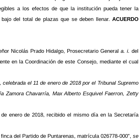
ibles a los efectos de que la institución pueda tener la
 bajo del total de plazas que se deben llenar.
ACUERDO
eñor Nicolás Prado Hidalgo, Prosecretario General
a. i.
del
ente en la Coordinación de este Consejo, mediante el cual
, celebrada el 11 de enero de 2018 por el Tribunal Supremo
ía Zamora Chavarría, Max Alberto Esquivel Faerron, Zetty
de enero de 2018, recibido el mismo día en la Secretaría
finca del Partido de Puntarenas, matrícula 026778-000”,
se