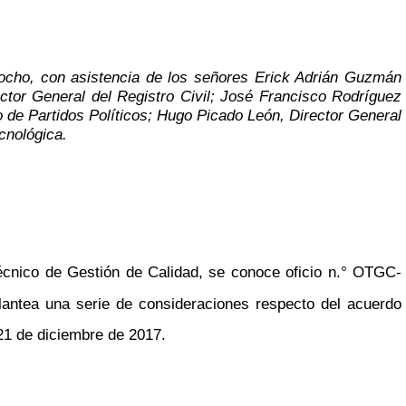
ciocho, con asistencia de los señores Erick Adrián Guzmán
ector General del Registro Civil; José Francisco Rodríguez
o de Partidos Políticos; Hugo Picado León, Director General
cnológica
.
cnico de Gestión de Calidad, se conoce oficio n.° OTGC-
lantea una serie de consideraciones respecto del acuerdo
 21 de diciembre de 2017.