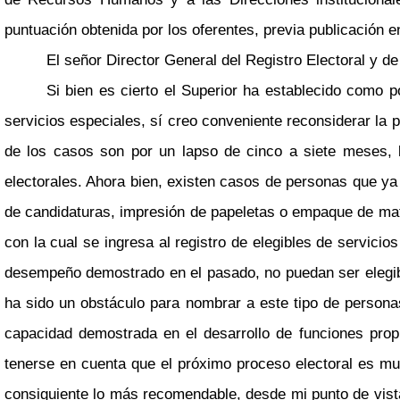
puntuación obtenida por los oferentes, previa publicación en
El señor Director General del Registro Electoral y d
Si bien es cierto el Superior ha establecido como p
servicios especiales, sí creo conveniente reconsiderar la 
de los casos son por un lapso de cinco a siete meses, 
electorales. Ahora bien, existen casos de personas que ya
de candidaturas, impresión de papeletas o empaque de mate
con la cual se ingresa al registro de elegibles de servic
desempeño demostrado en el pasado, no puedan ser elegible
ha sido un obstáculo para nombrar a este tipo de personas
capacidad demostrada en el desarrollo de funciones prop
tenerse en cuenta que el próximo proceso electoral es muc
consiguiente lo más recomendable, desde mi punto de vista