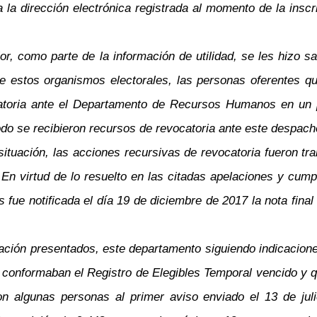
a dirección electrónica registrada al momento de la inscrip
r, como parte de la información de utilidad, se les hizo sa
estos organismos electorales, las personas oferentes que
catoria ante el Departamento de Recursos Humanos en un pl
odo se recibieron recursos de revocatoria ante este despach
ituación, las acciones recursivas de revocatoria fueron 
 En virtud de lo resuelto en las citadas apelaciones y cum
 fue notificada el día 19 de diciembre de 2017 la nota final
ción presentados, este departamento siguiendo indicacione
onformaban el Registro de Elegibles Temporal vencido y que 
ieron algunas personas al primer aviso enviado el 13 de j