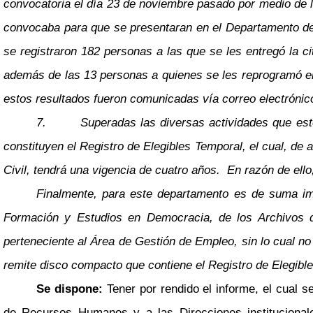
convocatoria el día 23 de noviembre pasado por medio de 
convocaba para que se presentaran en el Departamento de 
se registraron 182 personas a las que se les entregó la ci
además de las 13 personas a quienes se les reprogramó el 
estos resultados fueron comunicadas vía correo electrónic
7.
Superadas las diversas actividades que este
constituyen el Registro de Elegibles Temporal, el cual, de
Civil, tendrá una vigencia de cuatro años. En razón de ello,
Finalmente, para este departamento es de suma impo
Formación y Estudios en Democracia, de los Archivos del
perteneciente al Área de Gestión de Empleo, sin lo cual no
remite disco compacto que contiene el Registro de Elegib
Se dispone:
Tener por rendido el informe, el cual 
de Recursos Humanos y a las Direcciones institucionale