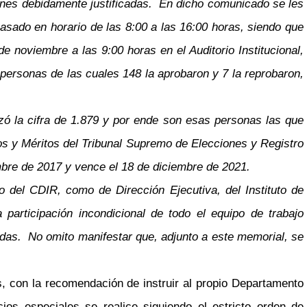
ones debidamente justificadas. En dicho comunicado se les
sado en horario de las 8:00 a las 16:00 horas, siendo que
e noviembre a las 9:00 horas en el Auditorio Institucional,
personas de las cuales 148 la aprobaron y 7 la reprobaron,
nzó la cifra de 1.879 y por ende son esas personas las que
ios y Méritos del Tribunal Supremo de Elecciones y Registro
iembre de 2017 y vence el 18 de diciembre de 2021.
o del CDIR, como de Dirección Ejecutiva, del Instituto de
participación incondicional de todo el equipo de trabajo
eadas. No omito manifestar que, adjunto a este memorial, se
s, con la recomendación de instruir al propio Departamento
os especiales se realice siguiendo el estricto orden de