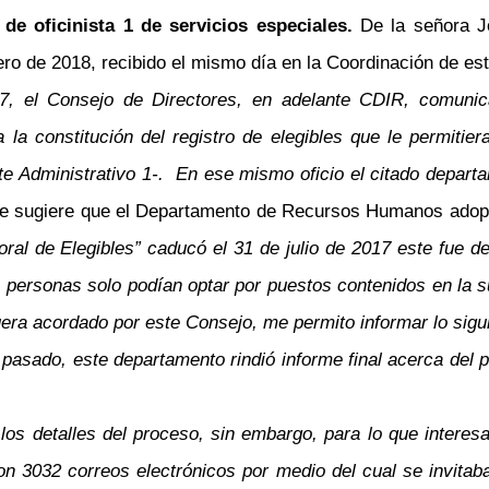
de oficinista 1 de servicios especiales.
De la señora J
o de 2018, recibido el mismo día en la Coordinación de este
, el Consejo de Directores, en adelante CDIR, comunica
a constitución del registro de elegibles que le permitie
nte Administrativo 1-. En ese mismo oficio el citado depart
 se sugiere que el Departamento de Recursos Humanos adopte
ral de Elegibles” caducó el 31 de julio de 2017 este fue 
s personas solo podían optar por puestos contenidos en la 
era acordado por este Consejo, me permito informar lo sigu
 pasado, este departamento rindió informe final acerca del 
os detalles del proceso, sin embargo, para lo que interesa,
ieron 3032 correos electrónicos por medio del cual se invit