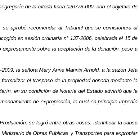
egregaría de la citada finca 026778-000, con el objetivo de
, se aprobó recomendar al Tribunal que se comisionara al
acogido en sesión ordinaria n° 137-2006, celebrada el 15 de
o expresamente sobre la aceptación de la donación, pese a
9-2009, la señora Mary Anne Mannix Arnold, a la sazón Jefa
 formalizar el traspaso de la propiedad donada mediante la
rín, en su condición de Notaria del Estado advirtió que la
n mandamiento de expropiación, lo cual en principio impedía
roducción, se logró entre otras cosas, identificar la causa
l Ministerio de Obras Públicas y Transportes para expropiar