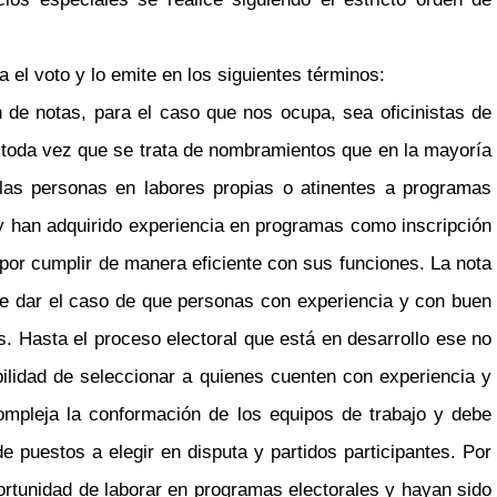
 el voto y lo emite en los siguientes términos:
n de notas, para el caso que nos ocupa, sea oficinistas de
l, toda vez que se trata de nombramientos que en la mayoría
las personas en labores propias o atinentes a programas
 y han adquirido experiencia en programas como inscripción
por cumplir de manera eficiente con sus funciones. La nota
ede dar el caso de que personas con experiencia y con buen
. Hasta el proceso electoral que está en desarrollo ese no
bilidad de seleccionar a quienes cuenten con experiencia y
ompleja la conformación de los equipos de trabajo y debe
 puestos a elegir en disputa y partidos participantes. Por
ortunidad de laborar en programas electorales y hayan sido