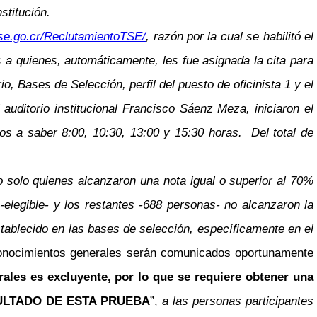
stitución.
tse.go.cr/ReclutamientoTSE/
, razón por la cual se habilitó el
as a quienes, automáticamente, les fue asignada la cita para
 Bases de Selección, perfil del puesto de oficinista 1 y el
auditorio institucional Francisco Sáenz Meza, iniciaron el
ios a saber 8:00, 10:30, 13:00 y 15:30 horas. Del total de
o solo quienes alcanzaron una nota igual o superior al 70%
-elegible- y los restantes -688 personas- no alcanzaron la
tablecido en las bases de selección, específicamente en el
conocimientos generales serán comunicados oportunamente
ales es excluyente, por lo que se requiere obtener una
ULTADO DE ESTA PRUEBA
”,
a las personas participantes