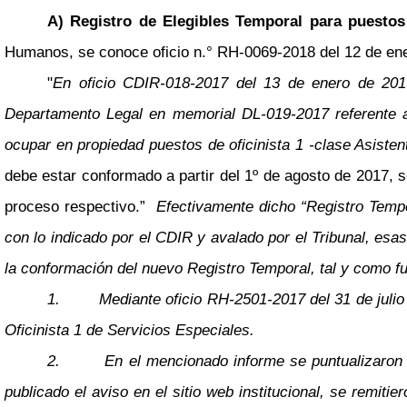
A) Registro de Elegibles Temporal para puestos 
Humanos, se conoce oficio n.° RH-0069-2018 del 12 de ener
"
En oficio CDIR-018-2017 del 13 de enero de 2017
Departamento Legal en memorial DL-019-2017 referente a l
ocupar en propiedad puestos de oficinista 1 -clase Asiste
debe estar conformado a partir del 1º de agosto de 2017,
proceso respectivo.”
Efectivamente dicho “Registro Tempo
con lo indicado por el CDIR y avalado por el Tribunal, esa
la conformación del nuevo Registro Temporal, tal y como fu
1.
Mediante oficio RH-2501-2017 del 31 de julio
Oficinista 1 de Servicios Especiales.
2.
En el mencionado informe se puntualizaron l
publicado el aviso en el sitio web institucional, se remit