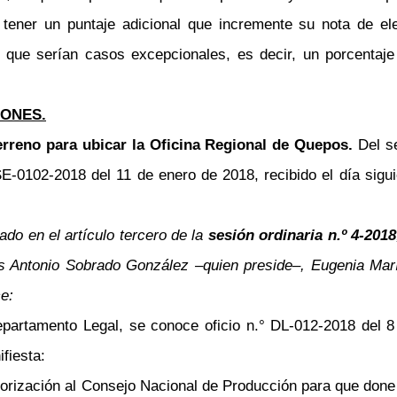
ener un puntaje adicional que incremente su nota de eleg
o que serían casos excepcionales, es decir, un porcentaje
ONES.
erreno para ubicar la Oficina Regional de Quepos.
Del s
E-0102-2018 del 11 de enero de 2018, recibido el día sigui
do en el artículo tercero de la
sesión ordinaria n.º 4-2018
uis Antonio Sobrado González
–
quien preside
–
, Eugenia Mar
e:
partamento Legal, se conoce oficio n.° DL-012-2018 del 8 
fiesta:
orización al Consejo Nacional de Producción para que done 