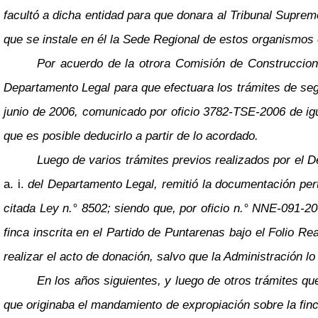
facultó a dicha entidad para que donara al Tribunal Suprem
que se instale en él la Sede Regional de estos organismos
Por acuerdo de la otrora Comisión de Construccion
Departamento Legal para que efectuara los trámites de segr
junio de 2006, comunicado por oficio 3782-TSE-2006 de ig
que es posible deducirlo a partir de lo acordado.
Luego de varios trámites previos realizados por el 
a. i.
del Departamento Legal, remitió la documentación pert
citada Ley n.° 8502; siendo que, por oficio n.° NNE-091-2
finca inscrita en el Partido de Puntarenas bajo el Folio R
realizar el acto de donación, salvo que la Administración l
En los años siguientes, y luego de otros trámites qu
que originaba el mandamiento de expropiación sobre la finc