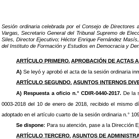
Sesión ordinaria celebrada por el Consejo de Directores 
Vargas, Secretario General del Tribunal Supremo de Ele
Siles, Director Ejecutivo; Héctor Enrique Fernández Masís,
del Instituto de Formación y Estudios en Democracia y De
ARTÍCULO PRIMERO
APROBACIÓN DE ACTAS 
.
A)
Se leyó y aprobó el acta de la sesión ordinaria inm
ARTÍCULO SEGUNDO.
ASUNTOS INTERNOS DIV
A) Respuesta a oficio n.° CDIR-0440-2017
De la 
.
0003-2018 del 10 de enero de 2018, recibido el mismo dí
adoptado en el artículo cuarto de la sesión ordinaria n.° 
Se dispone:
Para su atención, pase a la Dirección E
ARTÍCULO TERCERO.
ASUNTOS DE ADMINISTR