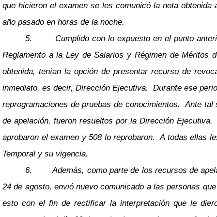
que hicieron el examen se les comunicó la nota obtenida a l
año pasado en horas de la noche.
5.
Cumplido con lo expuesto en el punto anterio
Reglamento a la Ley de Salarios y Régimen de Méritos de 
obtenida, tenían la opción de presentar recurso de revo
inmediato, es decir, Dirección Ejecutiva. Durante ese peri
reprogramaciones de pruebas de conocimientos. Ante tal s
de apelación, fueron resueltos por la Dirección Ejecutiva.
aprobaron el examen y 508 lo reprobaron. A todas ellas les
Temporal y su vigencia.
6.
Además, como parte de los recursos de apela
24 de agosto, envió nuevo comunicado a las personas que c
esto con el fin de rectificar la interpretación que le d