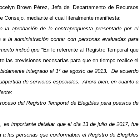
ocelyn Brown Pérez, Jefa del Departamento de Recursos
 Consejo, mediante el cual literalmente manifiesta:
 la aprobación de la contrapropuesta presentada por el
ra a la administración contar con personas evaluadas para
amento indicó que
“En lo referente al Registro Temporal que
 las previsiones necesarias para que en tiempo realice el
debidamente integrado el 1° de agosto de 2013. De acuerdo
subpartida de servicios especiales. Ahora bien, en cuanto a
iente:
proceso del Registro Temporal de Elegibles para puestos de
 es importante detallar que el día 13 de julio de 2017, fue
aba a las personas que conformaban el Registro de Elegibles