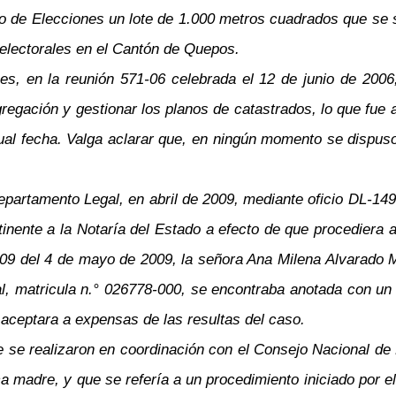
o de Elecciones un lote de 1.000 metros cuadrados que se s
 electorales en el Cantón de Quepos.
es, en la reunión 571-06 celebrada el 12 de junio de 2006
egación y gestionar los planos de catastrados, lo que fue 
ual fecha. Valga aclarar que, en ningún momento se dispus
Departamento Legal, en abril de 2009, mediante oficio DL-14
inente a la Notaría del Estado a efecto de que procediera a
009 del 4 de mayo de 2009, la señora Ana Milena Alvarado Ma
eal, matricula n.° 026778-000, se encontraba anotada con u
o aceptara a expensas de las resultas del caso.
e se realizaron en coordinación con el Consejo Nacional de P
a madre, y que se refería a un procedimiento iniciado por e