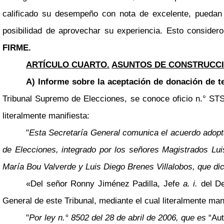
calificado su desempeño con nota de excelente, puedan t
posibilidad de aprovechar su experiencia. Esto consider
FIRME.
ARTÍCULO CUARTO.
ASUNTOS DE CONSTRUCCI
A) Informe sobre la aceptación de donación de t
Tribunal Supremo de Elecciones, se conoce oficio n.° STS
literalmente manifiesta:
"
Esta Secretaría General comunica el acuerdo adopta
de Elecciones, integrado por los señores Magistrados L
María Bou Valverde y Luis Diego Brenes Villalobos, que dic
«Del señor Ronny Jiménez Padilla, Jefe
a. i.
del De
General de este Tribunal, mediante el cual literalmente mani
"
Por ley n.° 8502 del 28 de abril de 2006, que es
“Aut