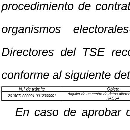
procedimiento de contrat
organismos electoral
Directores del TSE rec
conforme al siguiente det
N.° de trámite
Objeto
Alquiler de un centro de datos altern
2018CD-000021-0012300001
RACSA
En caso de aprobar d