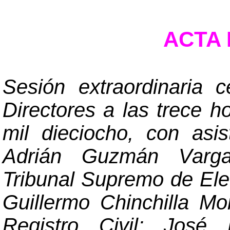
ACTA N
Sesión extraordinaria 
Directores a las trece 
mil dieciocho, con asi
Adrián Guzmán Vargas
Tribunal Supremo de El
Guillermo Chinchilla Mo
Registro Civil; José 