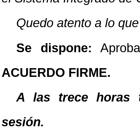
Quedo atento a lo que
Se dispone:
Aprobar
ACUERDO FIRME.
A las trece horas 
sesión.