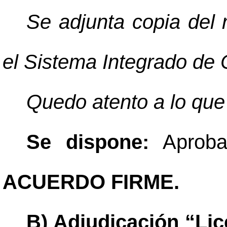
Se adjunta copia del 
el Sistema Integrado de
Quedo atento a lo que
Se dispone:
Aprobar
ACUERDO FIRME.
B) Adjudicación “Lic