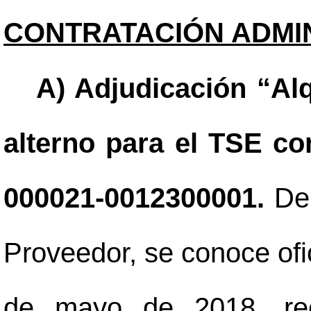
CONTRATACIÓN ADMIN
A) Adjudicación “Alq
alterno para el TSE c
000021-0012300001.
Del
Proveedor, se conoce of
de mayo de 2018, rec