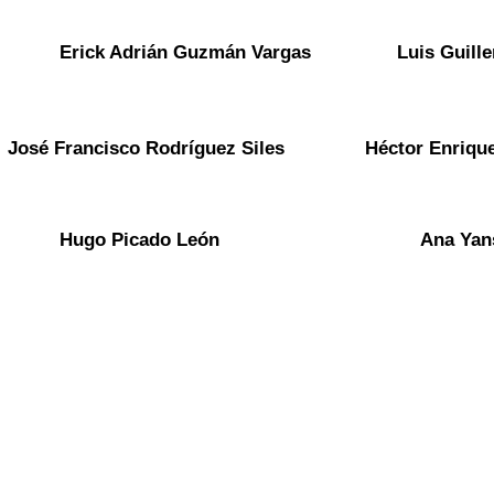
Erick Adrián Guzmán Vargas
Luis Guill
José Francisco Rodríguez Siles
Héctor Enriqu
Hugo Picado León
Ana Yan