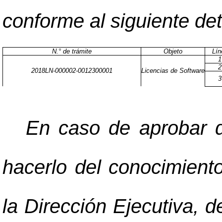
conforme al siguiente det
N.° de trámite
Objeto
Lín
1
2
2018LN-000002-0012300001
Licencias de Software
3
En caso de aprobar d
hacerlo del conocimient
la Dirección Ejecutiva, 