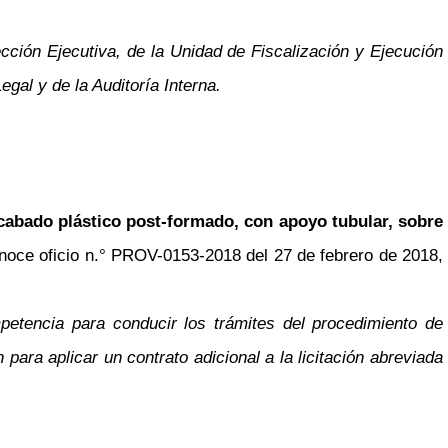
cción Ejecutiva, de la Unidad de Fiscalización y Ejecución
gal y de la Auditoría Interna.
cabado plástico post-formado, con apoyo tubular, sobre
onoce oficio n.° PROV-0153-2018 del 27 de febrero de 2018,
petencia para conducir los trámites del procedimiento de
ara aplicar un contrato adicional a la licitación abreviada