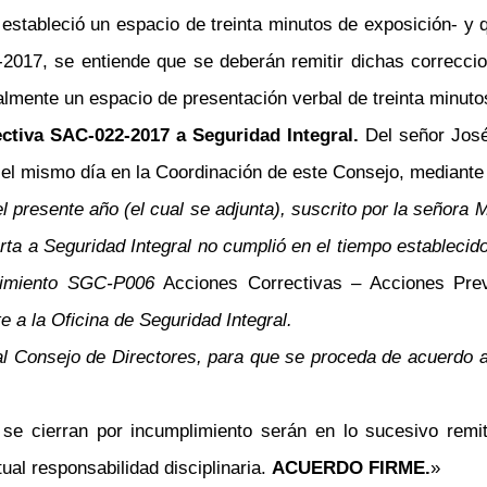
e estableció un espacio de treinta minutos de exposición- 
-2017, se entiende que se deberán remitir dichas correcci
almente un espacio de presentación verbal de treinta minut
ectiva SAC-022-2017 a Seguridad Integral.
Del señor José
 el mismo día en la Coordinación de este Consejo, mediante e
el presente año (el cual se adjunta), suscrito por la señor
a a Seguridad Integral no cumplió en el tiempo establecid
edimiento SGC-P006
Acciones Correctivas
–
Acciones Prev
a la Oficina de Seguridad Integral.
 al Consejo de Directores, para que se proceda de acuerdo 
se cierran por incumplimiento serán en lo sucesivo remit
ual responsabilidad disciplinaria.
ACUERDO FIRME.
»