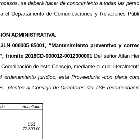
ocesos, se deberá hacer de conocimiento a todas las persona
a el Departamento de Comunicaciones y Relaciones Públic
ÓN ADMINISTRATIVA.
013LN-000005-85001, “Mantenimiento preventivo y corre
E”, trámite 2018CD-000012-0012300001
Del señor Allan Her
 Coordinación de este Consejo, mediante el cual literalment
l ordenamiento jurídico, esta Proveeduría -con plena com
es- plantea al Consejo de Directores del TSE recomendación
ida
Resultado
US$
77.800,00