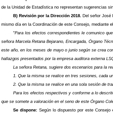
de la Unidad de Estadística no representan sugerencias si
B) Revisión por la Dirección 2018.
Del señor José F
mismo día en la Coordinación de este Consejo, mediante el 
"
Para los efectos correspondientes le comunico que s
señora Marcela Retana Bejarano, Encargada, Órgano Técnico
este año, en los meses de mayo o junio según se crea conv
hallazgos presentados por la empresa auditora externa LS
La señora Retana, sugiere dos escenarios para la rea
1. Que la misma se realice en tres sesiones, cada u
2. Que la misma se realice en una sola sesión de tr
Para los efectos respectivos y conforme a lo descrit
que se somete a valoración en el seno de este Órgano Col
Se dispone:
Según lo dispuesto por este Consejo e