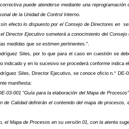
correctiva puede atenderse mediante una reprogramación de
nal de la Unidad de Control Interno.
ar sin efecto lo dispuesto por el Consejo de Directores en s
l Director Ejecutivo someterá a conocimiento del Consejo de
las medidas que se estimen pertinentes.
".
ríguez Siles, por lo que para el caso en cuestión se debe
do indicado y en lo sucesivo se procederá conforme indica e
ríguez Siles, Director Ejecutivo, se conoce oficio n.° DE-
nte manifiesta:
E-03-001 “Guía para la elaboración del Mapa de Procesos” q
 de Calidad definirán el contenido del mapa de procesos, e
dio, el Mapa de Procesos en su versión 01, con la atenta su