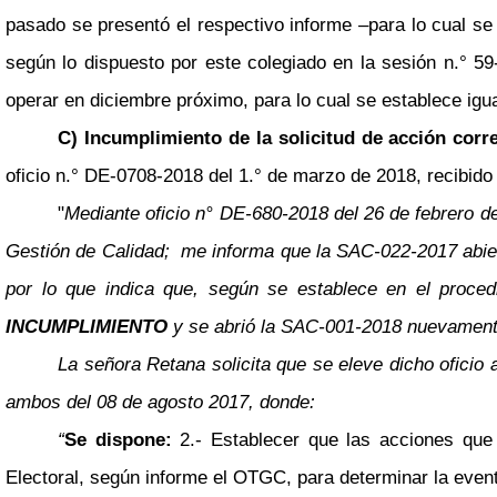
pasado se presentó el respectivo informe
–
para lo cual s
según lo dispuesto por este colegiado en la sesión n.° 59
operar en diciembre próximo, para lo cual se establece igu
C) Incumplimiento de la solicitud de acción corr
oficio n.° DE-0708-2018 del 1.° de marzo de 2018, recibido
"
Mediante oficio n° DE-680-2018 del 26 de febrero d
Gestión de Calidad; me informa que la SAC-022-2017 abiert
por lo que indica que, según se establece en el proc
INCUMPLIMIENTO
y se abrió la SAC-001-2018 nuevamente 
La señora Retana solicita que se eleve dicho oficio
ambos del 08 de agosto 2017, donde:
“
Se dispone:
2.- Establecer que las acciones que 
Electoral, según informe el OTGC, para determinar la event