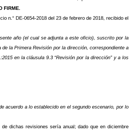
 FIRME.
cio n.° DE-0654-2018 del 23 de febrero de 2018, recibido el
nte año (el cual se adjunta a este oficio), suscrito por la
de la Primera Revisión por la dirección, correspondiente a
015 en la cláusula 9.3 “Revisión por la dirección” y a los
 de acuerdo a lo establecido en el segundo escenario, por lo
d de dichas revisiones sería anual; dado que en diciembre