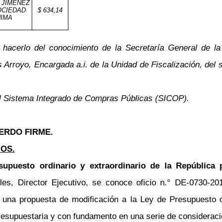
 JIMENEZ
OCIEDAD
$ 634,14
IMA
hacerlo del conocimiento de la Secretaría General de la
 Arroyo, Encargada a.i. de la Unidad de Fiscalización, del 
 el Sistema Integrado de Compras Públicas (SICOP).
ERDO FIRME.
OS.
upuesto ordinario y extraordinario de la República 
les, Director Ejecutivo, se conoce oficio n.° DE-0730-2
una propuesta de modificación a la Ley de Presupuesto ord
esupuestaria y con fundamento en una serie de consideraci