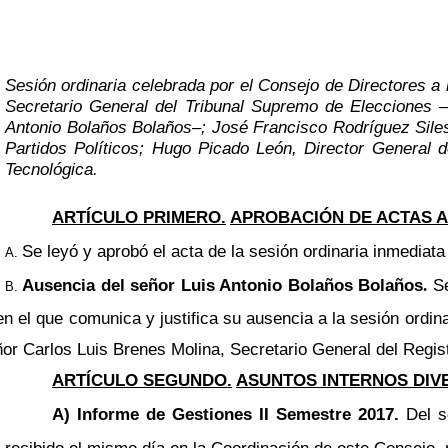
Sesión ordinaria celebrada por el Consejo de Directores a
Secretario General del Tribunal Supremo de Elecciones
Antonio Bolaños Bolaños
–
; José Francisco Rodríguez Sile
Partidos Políticos; Hugo Picado León, Director General 
Tecnológica
.
ARTÍCULO PRIMERO.
APROBACIÓN DE ACTAS A
Se leyó y aprobó el acta de la sesión ordinaria inmediata 
Ausencia del señor Luis Antonio Bolaños Bolaños
Se
.
en el que comunica y justifica su ausencia a la sesión ordi
ñor Carlos Luis Brenes Molina, Secretario General del Regist
ARTÍCULO SEGUNDO.
ASUNTOS INTERNOS DIV
A) Informe de Gestiones II Semestre 2017.
Del s