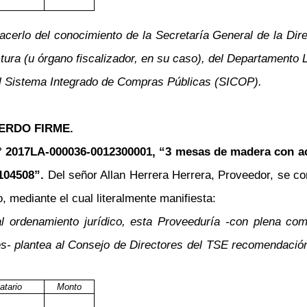
erlo del conocimiento de la Secretaría General de la Dire
tura (u órgano fiscalizador, en su caso), del Departamento Le
 el Sistema Integrado de Compras Públicas (SICOP).
ERDO FIRME.
n.° 2017LA-000036-0012300001, “3 mesas de madera con a
104508”.
Del señor Allan Herrera Herrera, Proveedor, se c
, mediante el cual literalmente manifiesta:
l ordenamiento jurídico, esta Proveeduría -con plena com
s- plantea al Consejo de Directores del TSE recomendación p
atario
Monto