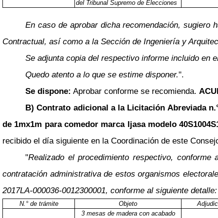
del Tribunal Supremo de Elecciones
En caso de aprobar dicha recomendación, sugiero hac
Contractual, así como a la Sección de Ingeniería y Arquitec
Se adjunta copia del respectivo informe incluido en
Quedo atento a lo que se estime disponer.
".
Se dispone:
Aprobar conforme se recomienda.
ACU
B) Contrato adicional a la Licitación Abreviada 
de 1mx1m para comedor marca Ijasa modelo 40S1004S
recibido el día siguiente en la Coordinación de este Consejo
"
Realizado el procedimiento respectivo, conforme a
contratación administrativa de estos organismos electorale
2017LA-000036-0012300001, conforme al siguiente detalle:
N.° de trámite
Objeto
Adjudic
3 mesas de madera con acabado