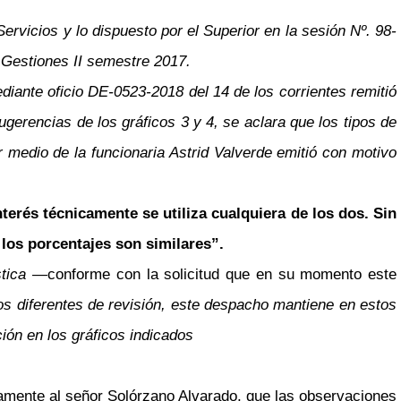
ervicios y lo dispuesto por el Superior en la sesión Nº. 98-
 Gestiones II semestre 2017.
ediante oficio DE-0523-2018 del 14 de los corrientes remitió
ugerencias de los gráficos 3 y 4, se aclara que los tipos de
medio de la funcionaria Astrid Valverde emitió con motivo
nterés técnicamente se utiliza cualquiera de los dos. Sin
 los porcentajes son similares”.
stica
—
conforme con la solicitud que en su momento este
os diferentes de revisión, este despacho mantiene en estos
ión en los gráficos indicados
evamente al señor Solórzano Alvarado, que las observaciones