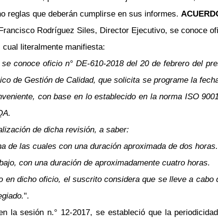
no reglas que deberán cumplirse en sus informes.
ACUERDO
rancisco Rodríguez Siles, Director Ejecutivo, se conoce ofi
cual literalmente manifiesta:
e conoce oficio n° DE-610-2018 del 20 de febrero del prese
 de Gestión de Calidad, que solicita se programe la fecha 
eniente, con base en lo establecido en la norma ISO 9001:2
QA.
lización de dicha revisión, a saber:
na de las cuales con una duración aproximada de dos horas.
abajo, con una duración de aproximadamente cuatro horas.
o en dicho oficio, el suscrito considera que se lleve a cabo
egiado.
".
n la sesión n.° 12-2017, se estableció que la periodicida