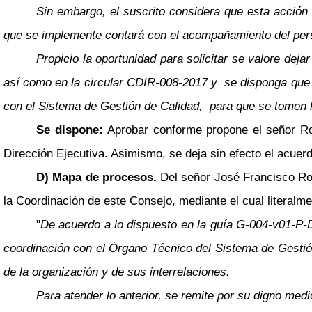
Sin embargo, el suscrito considera que esta acción 
que se implemente contará con el acompañamiento del perso
Propicio la oportunidad para solicitar se valore dej
así como en la circular CDIR-008-2017 y se disponga que e
con el Sistema de Gestión de Calidad, para que se tomen 
Se dispone:
Aprobar conforme propone el señor Rod
Dirección Ejecutiva. Asimismo, se deja sin efecto el acuer
D) Mapa de procesos.
Del señor José Francisco Rod
la Coordinación de este Consejo, mediante el cual literalme
"
De acuerdo a lo dispuesto en la guía G-004-v01-P-D
coordinación con el Órgano Técnico del Sistema de Gestión
de la organización y de sus interrelaciones.
Para atender lo anterior, se remite por su digno me