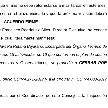
y que el mismo debe reformularse a más tardar en este mes,
ones en el plazo indicado y que la próxima revisión deberá
os.
ACUERDO FIRME.
 Francisco Rodríguez Siles, Director Ejecutivo, se conoce
l cual literalmente manifiesta:
a Marcela Retana Bejarano, Encargada del Órgano Técnico de
o con 15 actividades de 16 que conforman el plan de acción
entivas y Observaciones
, se procedió a
CERRAR POR
al oficio CDIR-0271-2017 y a la circular n° CDIR-0008-2017
idas por el Coordinador de este Consejo a la Inspección