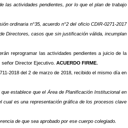
 las actividades pendientes, por lo que el plan de trabajo
esión ordinaria n°35, acuerdo n°2 del oficio CDIR-0271-2017
 Directores, casos que sin justificación válida, incumplan
rán reprogramar las actividades pendientes a juicio de la
l señor Director Ejecutivo.
ACUERDO FIRME.
0711-2018 del 2 de marzo de 2018, recibido el mismo día en
ue establece que el Área de Planificación Institucional en
l cual es una representación gráfica de los procesos clave
gerencia de que sea aprobado por ese cuerpo colegiado.