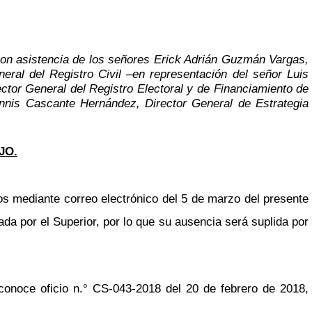
 con asistencia de los señores Erick Adrián Guzmán Vargas,
neral del Registro Civil
–
en representación del señor Luis
ector General
del Registro Electoral y de Financiamiento de
ennis Cascante Hernández, Director General de Estrategia
JO.
s mediante correo electrónico del 5 de marzo del presente
da por el Superior, por lo que su ausencia será suplida por
conoce oficio n.° CS-043-2018 del 20 de febrero de 2018,