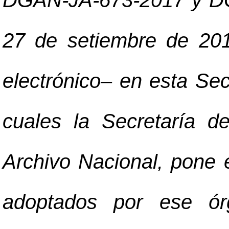
DGAN-JA-673-2017 y DG
27 de setiembre de 201
electrónico
–
en esta Secr
cuales la Secretaría de
Archivo Nacional, pone 
adoptados por ese ór