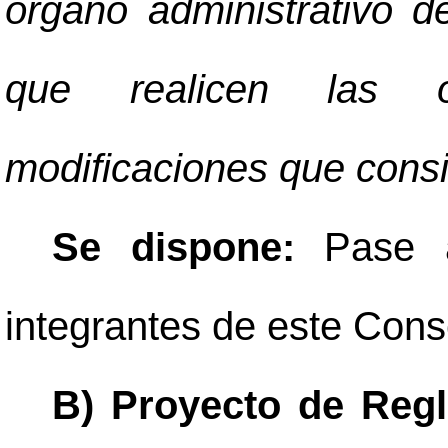
órgano administrativo d
que realicen las o
modificaciones que consi
Se dispone:
Pase a
integrantes de este Cons
B) Proyecto de Reg