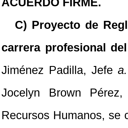
ACUERDO FIRME.
C) Proyecto de Reg
carrera profesional de
Jiménez Padilla, Jefe
a.
Jocelyn Brown Pérez,
Recursos Humanos, se c