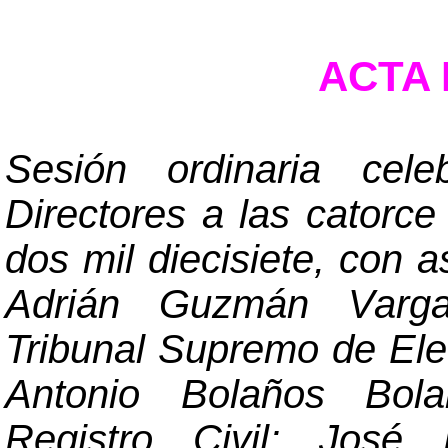
ACTA N
Sesión ordinaria cel
Directores a las catorce
dos mil diecisiete, con a
Adrián Guzmán Vargas
Tribunal Supremo de El
Antonio Bolaños Bola
Registro Civil; José 