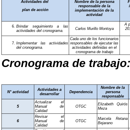
Actividades del
Nombre de la persona
F
responsable de la
plan de acción
implementación de la
actividad
A p
Brindar seguimiento a las
Carlos Murillo Montoya
20
actividades del cronograma.
Cada uno de los funcionarios
Implementar las actividades
responsables de ejecutar las
del cronograma.
actividades definidas en el
cronograma de trabajo
Cronograma de trabajo
Nombre de la
Actividades a
N° actividad
Dependencia
persona
desarrollar
responsable
Actualizar el
Elizabeth Quirós
5
Manual de
OTGC
Meza
Calidad
Revisar el
Marcela Retana
6
Manual de
OTGC
Bejarano
Calidad