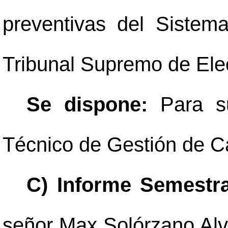
preventivas del Sistem
Tribunal Supremo de Ele
Se dispone:
Para s
Técnico de Gestión de C
C) Informe Semestr
señor Max Solórzano Alva