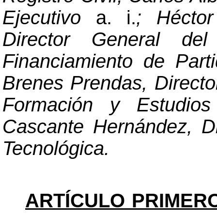
Ejecutivo
a. i.
; Hécto
Director General del
Financiamiento de Parti
Brenes Prendas, Direct
Formación y Estudio
Cascante Hernández, Di
Tecnológica.
ARTÍCULO PRIMERO