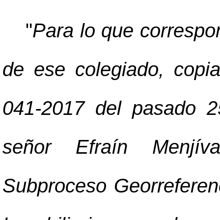
"
Para lo que correspo
de ese colegiado, copia
041-2017 del pasado 25
señor Efraín Menjíva
Subproceso Georreferenc