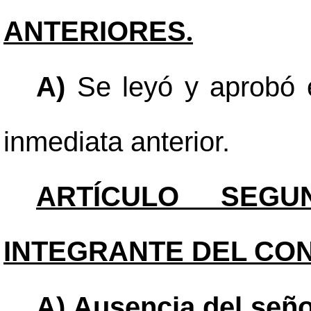
ANTERIORES
.
A)
Se leyó y aprobó e
inmediata anterior.
ARTÍCULO SEGUN
INTEGRANTE DEL CO
A) Ausencia del señ