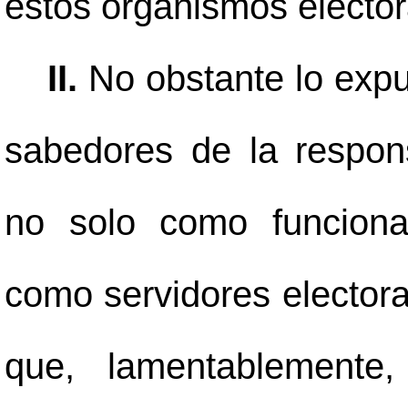
estos organismos electora
II.
No obstante lo expue
sabedores de la respon
no solo como funcionar
como servidores elector
que, lamentablemente,