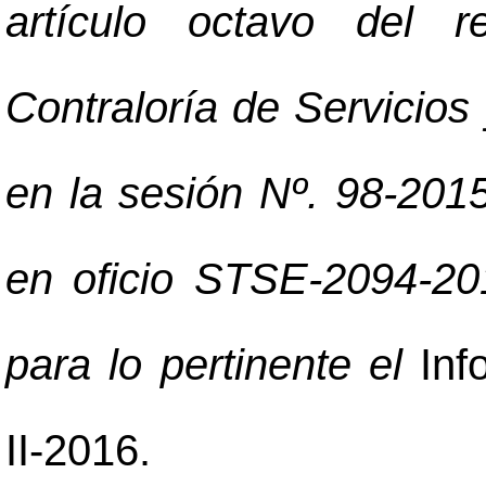
artículo octavo del r
Contraloría de Servicios 
en la sesión Nº. 98-2015
en oficio STSE-2094-20
para lo pertinente el
Inf
II-2016.