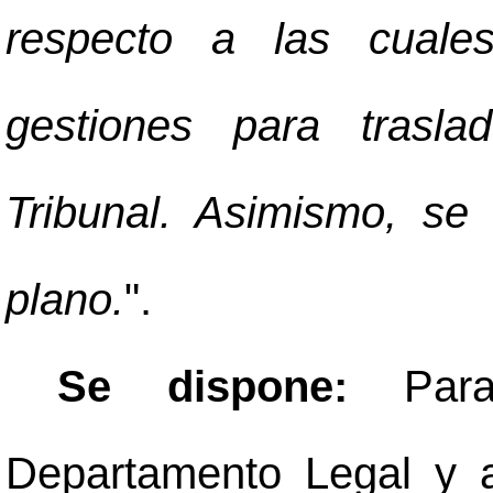
respecto a las cuale
gestiones para trasla
Tribunal. Asimismo, se 
plano.
".
Se dispone:
Par
Departamento Legal y a