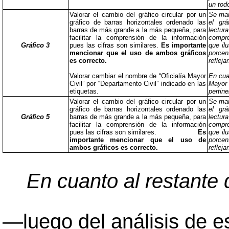
un tod
Valorar el cambio del gráfico circular por un
Se mant
gráfico de barras horizontales ordenado las
el grá
barras de más grande a la más pequeña, para
lect
facilitar la comprensión de la información
compre
Gráfico 3
pues las cifras son similares.
Es importante
que ilu
mencionar que el uso de ambos gráficos
porcen
es correcto.
refleja
Valorar cambiar el nombre de “Oficialía Mayor
En cua
Civil” por “Departamento Civil” indicado en las
Mayor 
etiquetas.
pertine
Valorar el cambio del gráfico circular por un
Se mant
gráfico de barras horizontales ordenado las
el grá
Gráfico 5
barras de más grande a la más pequeña, para
lect
facilitar la comprensión de la información
compre
pues las cifras son similares.
Es
que ilu
importante mencionar que el uso de
porcen
ambos gráficos es correcto.
refleja
En cuanto al restante
—
luego del análisis de 