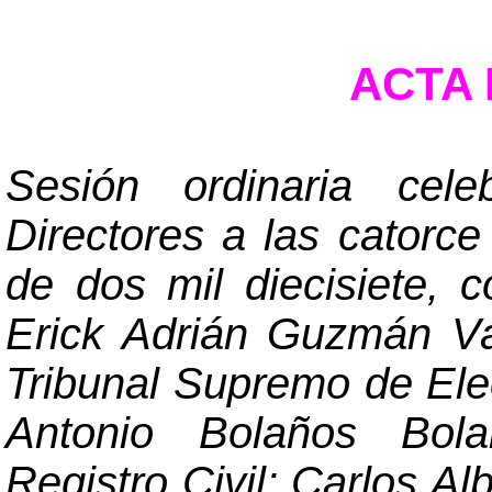
ACTA N
Sesión ordinaria cel
Directores a las catorc
de dos mil diecisiete, 
Erick Adrián Guzmán Va
Tribunal Supremo de El
Antonio Bolaños Bola
Registro Civil; Carlos Al