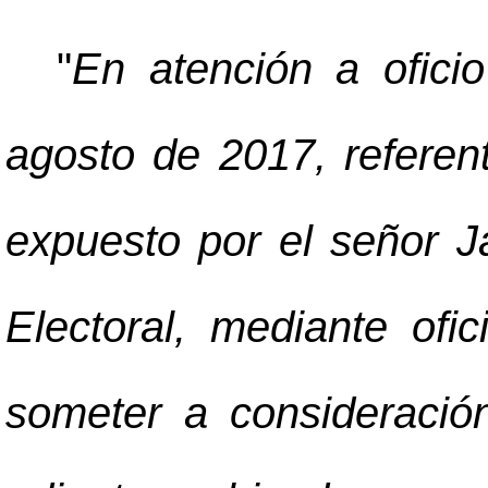
"
En atención a ofic
agosto de 2017, referen
expuesto por el señor J
Electoral, mediante of
someter a consideració