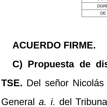
DGR
DE
ACUERDO FIRME.
C) Propuesta de di
TSE.
Del señor Nicolás 
General
a. i.
del Tribuna