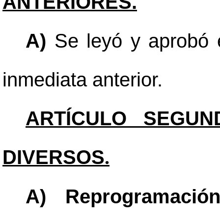
ANTERIORES.
A)
Se leyó y aprobó e
inmediata anterior.
ARTÍCULO SEGUN
DIVERSOS
.
A) Reprogramació