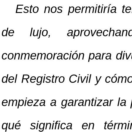
Esto nos permitiría t
de lujo, aprovecha
conmemoración para divu
del Registro Civil y cóm
empieza a garantizar la 
qué significa en térm