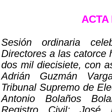
ACTA 
Sesión ordinaria cel
Directores a las catorce 
dos mil diecisiete, con a
Adrián Guzmán Vargas
Tribunal Supremo de El
Antonio Bolaños Bola
Registro Civil; José 