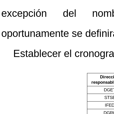
excepción del nom
oportunamente se definir
Establecer el cronogr
Direcc
responsabl
DGE
STS
IFE
DGR