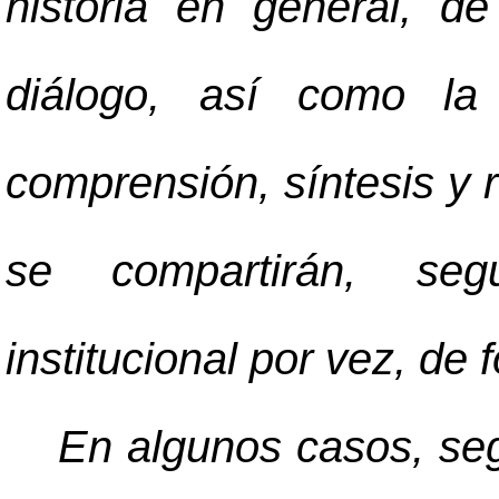
historia en general, d
diálogo, así como la i
comprensión, síntesis y 
se compartirán, seg
institucional por vez, de 
En algunos casos, seg