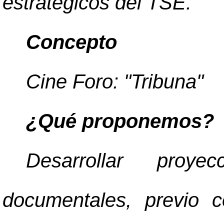
estratégicos del TSE.
Concepto
Cine Foro: "Tribuna"
¿Qué proponemos?
Desarrollar proy
documentales, previo 