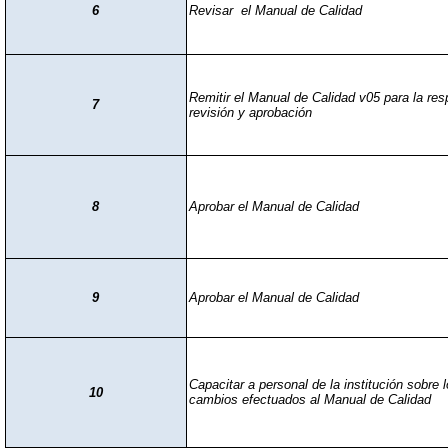
6
Revisar el Manual de Calidad
Remitir el Manual de Calidad v05 para la res
7
revisión y aprobación
8
Aprobar el Manual de Calidad
9
Aprobar el Manual de Calidad
Capacitar a personal de la institución sobre 
10
cambios efectuados al Manual de Calidad