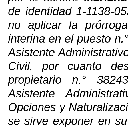
de identidad 1-1138-052
no aplicar la prórrog
interina en el puesto
n.
Asistente Administrativ
Civil, por cuanto d
propietario
n.°
382435
Asistente Administr
Opciones y Naturalizac
se sirve exponer en su