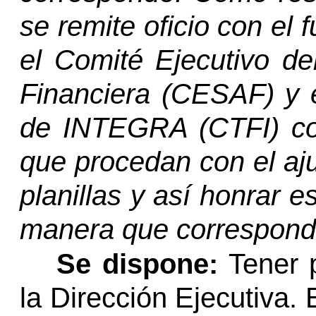
se remite oficio con el 
el Comité Ejecutivo de
Financiera (CESAF) y 
de INTEGRA (CTFI) co
que procedan con el aj
planillas y así honrar e
manera que correspond
Se dispone:
Tener p
la Dirección Ejecutiva.