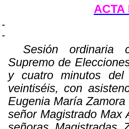
ACTA 
Sesión ordinaria 
Supremo de Elecciones 
y cuatro minutos del
veintiséis, con asiste
Eugenia María Zamora C
señor Magistrado Max A
señoras Magistradas 