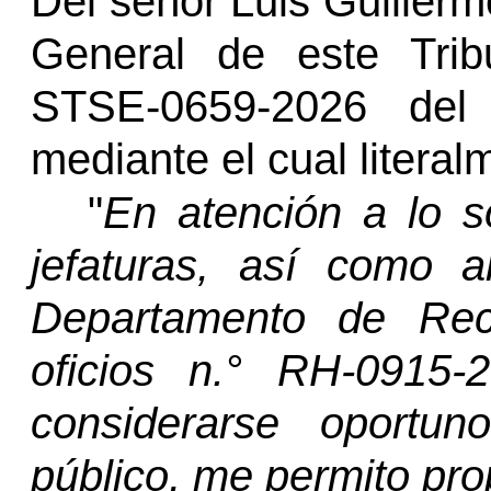
Del señor Luis Guillerm
General
de este Trib
STSE-0659-2026 de
mediante el cual literal
"
En atención a lo so
jefaturas, así como a
Departamento de Rec
oficios
n.°
RH-0915-2
considerarse oportu
público, me permito pro