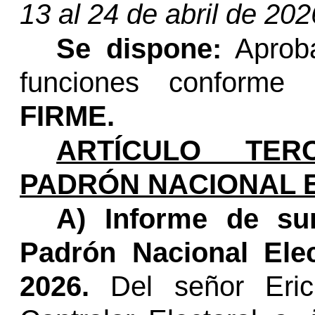
13 al 24 de abril de 202
Se dispone:
Aproba
funciones conforme
FIRME.
ARTÍCULO TERC
PADRÓN NACIONAL 
A) Informe de sum
Padrón Nacional Ele
2026.
Del señor Eri