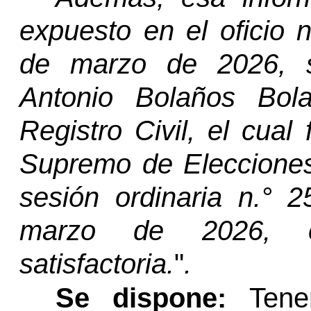
expuesto en el oficio
n
de marzo de 2026, s
Antonio Bolaños
Bol
Registro Civil, el cual
Supremo de Elecciones 
sesión ordinaria
n.°
25
marzo de 2026, cuy
satisfactoria.
"
.
Se dispone:
Tener