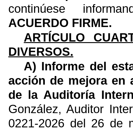
continúese informan
ACUERDO FIRME.
ARTÍCULO CUART
DIVERSOS.
A) Informe del est
acción de mejora en 
de la Auditoría Inter
González, Auditor Inte
0221-2026 del 26 de 