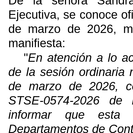
De la señora Sandr
Ejecutiva
, se conoce of
de marzo de 2026, med
manifiesta:
"
En atención a lo ac
de la sesión ordinaria
de marzo de 2026, c
STSE-0574-2026 de 
informar que esta 
Departamentos de Con