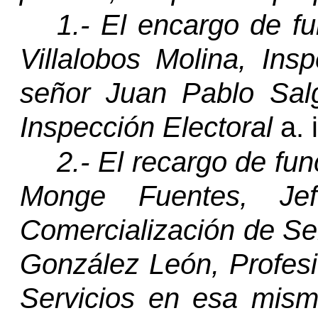
1.- El encargo de f
Villalobos Molina, Ins
señor Juan Pablo Sal
Inspección Electoral
a. i
2.- El recargo de fun
Monge Fuentes,
Je
Comercialización de Ser
González León, Profesi
Servicios en esa misma