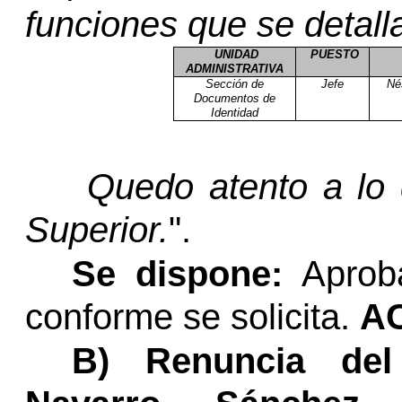
funciones que se detall
UNIDAD
PUESTO
ADMINISTRATIVA
Sección de
Jefe
Né
Documentos de
Identidad
Quedo atento a lo 
Superior.
".
Se dispone:
Aproba
conforme se solicita.
A
B) Renuncia del