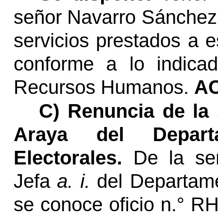
señor Navarro Sánchez
servicios prestados a e
conforme a lo indica
Recursos Humanos.
A
C)
Renuncia de la 
Araya del Depar
Electorales.
De la se
Jefa
a. i.
del Departam
se conoce oficio
n.°
RH-