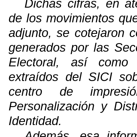
Dichas cifras, en a
de los movimientos que
adjunto, se cotejaron 
generados por las Sec
Electoral, así como
extraídos del SICI sob
centro de impres
Personalización y Dis
Identidad.
Además, esa inform