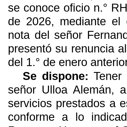
se conoce oficio
n.°
RH-
de 2026, mediante el 
nota del señor Fernan
presentó su renuncia al
del
1.°
de enero anterio
Se dispone:
Tener p
señor Ulloa Alemán, 
servicios prestados a e
conforme a lo indica