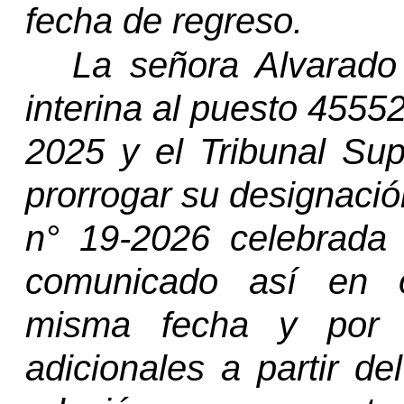
fecha de regreso.
La señora Alvarad
interina al puesto 4555
2025 y el Tribunal Su
prorrogar su designación
n°
19-2026 celebrada 
comunicado así en o
misma fecha y por 
adicionales a partir d