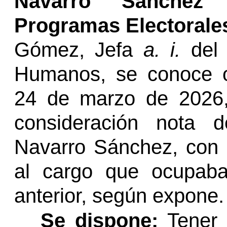
Navarro Sánchez
Programas Electorale
Gómez,
Jefa
a. i.
del 
Humanos, se conoce o
24 de marzo de 2026,
consideración nota 
Navarro Sánchez, con 
al cargo que ocupaba
anterior, según expone.
Se dispone:
Tener p