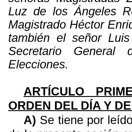
Luz de los Ángeles Re
Magistrado Héctor Enri
también el señor Luis
Secretario General
de
Elecciones.
ARTÍCULO PRIME
ORDEN DEL DÍA Y D
A)
Se tiene por leíd