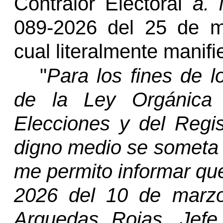
Contralor Electoral
a. i
089-2026 del 25 de m
cual literalmente manifi
"
Para los fines de l
de la Ley Orgánica 
Elecciones y del Regis
digno medio se someta a
me permito informar qu
2026 del 10 de marzo
Arguedas Rojas, Jef