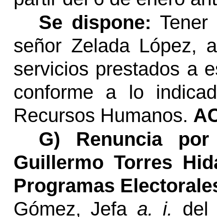
Se dispone:
Tener p
señor Zelada López, 
servicios prestados a e
conforme a lo indica
Recursos Humanos.
A
G)
Renuncia por 
Guillermo Torres Hi
Programas Electorale
Gómez,
Jefa
a. i.
del 