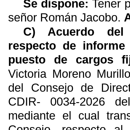
Se dispone:
Tener p
señor Román Jacobo.
C) Acuerdo de
respecto de informe 
puesto de cargos fi
Victoria Moreno Murill
del Consejo de Direc
CDIR- 0034-2026 de
mediante el cual tran
Consejo, respecto al