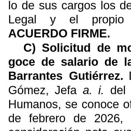
lo de sus cargos los d
Legal y el propio
ACUERDO FIRME.
C) Solicitud de mo
goce de salario de l
Barrantes Gutiérrez.
Gómez, Jefa
a. i.
del 
Humanos, se conoce o
de febrero de 2026, 