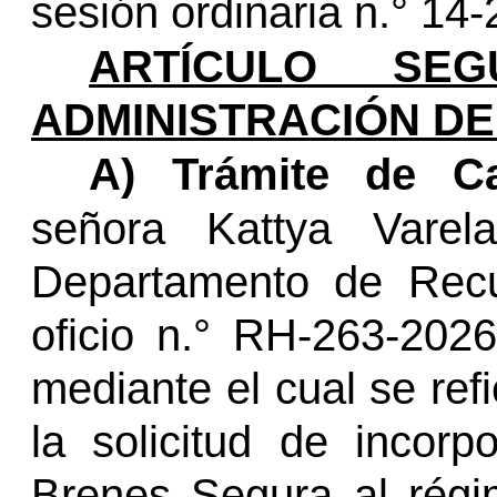
sesión ordinaria
n.°
14-
ARTÍCULO SEG
ADMINISTRACIÓN DE
A) Trámite de Car
señora Kattya Var
Departamento de Rec
oficio
n.°
RH-263-2026 
mediante el cual se refi
la solicitud de incorp
Brenes Segura al régi