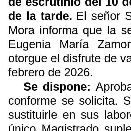
de escrutinio del 10 
de la tarde.
El señor
S
Mora informa que la s
Eugenia María Zamora
otorgue el disfrute de v
febrero de 2026.
Se dispone:
Aproba
conforme se solicita. 
sustituirle en sus labo
único Magistrado suple