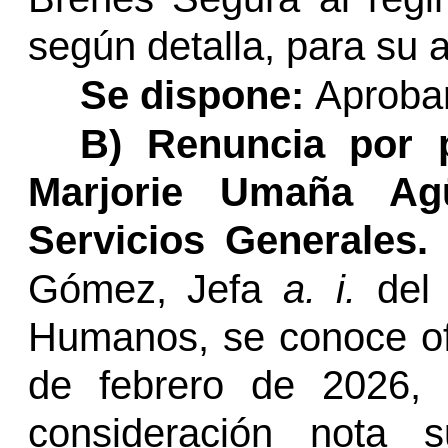
según detalla, para su 
Se dispone:
Aprobar
B) Renuncia por p
Marjorie Umaña Ag
Servicios Generales.
Gómez,
Jefa
a. i.
del 
Humanos, se conoce o
de febrero de 2026, 
consideración nota s