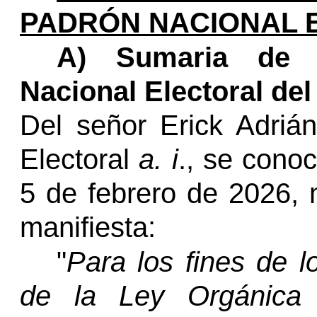
PADRÓN NACIONAL 
A) Sumaria de a
Nacional Electoral de
Del señor Erick Adriá
Electoral
a. i
., se conoc
5 de febrero de 2026, m
manifiesta:
"
Para los fines de l
de la Ley Orgánica 