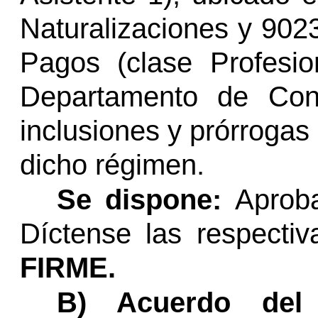
Naturalizaciones y 902
Pagos (clase Profesion
Departamento de Con
inclusiones y prórrogas 
dicho régimen.
Se dispone:
Aprob
Díctense las respectiv
FIRME.
B) Acuerdo de