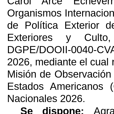
Carol Arce Echever
Organismos Internacion
de Política Exterior d
Exteriores y Cult
DGPE/DOOII-0040-CVAE
2026, mediante el cual r
Misión de Observación 
Estados Americanos (
Nacionales 2026.
Se dispone:
Agr