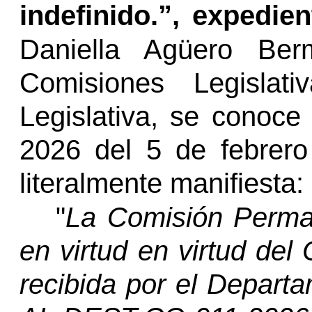
indefinido.”, expedien
Daniella Agüero Be
Comisiones Legislat
Legislativa, se conoce
2026 del 5 de febrero
literalmente manifiesta:
"
La Comisión Perman
en virtud en virtud del 
recibida por el Depart