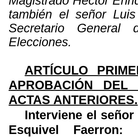
Magistrado Héctor Enri
también el señor Luis
Secretario General
de
Elecciones.
ARTÍCULO PRIME
APROBACIÓN DEL
ACTAS ANTERIORES.
Interviene el seño
Esquivel Faerron: