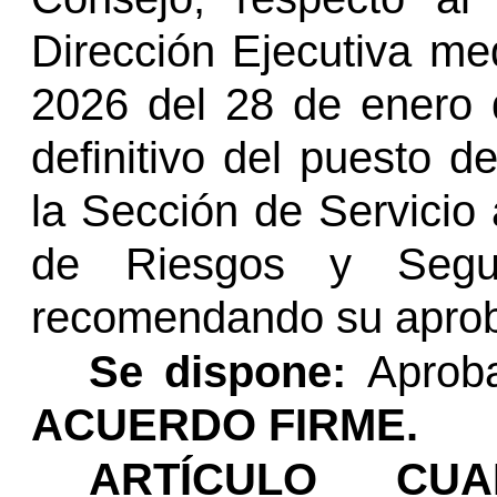
Dirección Ejecutiva med
2026 del 28 de enero d
definitivo del puesto d
la Sección de Servicio 
de Riesgos y Segur
recomendando su aprob
Se dispone:
Aprob
ACUERDO FIRME.
ARTÍCULO CUA