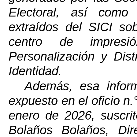
Electoral, así como
extraídos del SICI sob
centro de impres
Personalización y Dis
Identidad.
Además, esa inform
expuesto en el oficio
n.
enero de 2026, suscrit
Bolaños
Bolaños
,
Dir