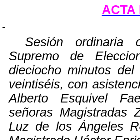
ACTA 
Sesión ordinaria 
Supremo de Eleccio
dieciocho minutos del
veintiséis, con asisten
Alberto Esquivel Fae
señoras Magistradas 
Luz de los Ángeles Re