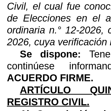
Civil, el cual fue cono
de Elecciones en el ar
ordinaria
n.°
12-2026, c
2026, cuya verificación 
Se dispone:
Tene
continúese informan
ACUERDO FIRME.
ARTÍCULO QUIN
REGISTRO CIVIL.