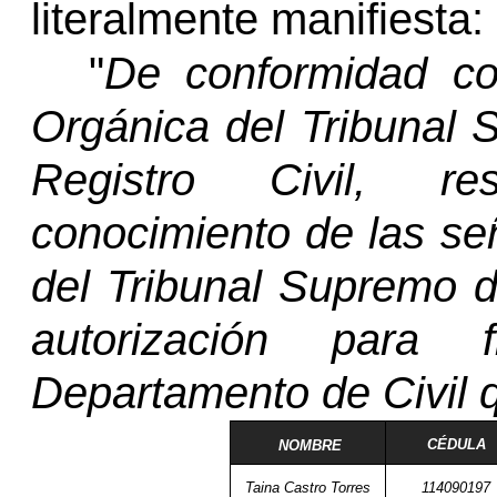
literalmente manifiesta:
"
De conformidad co
Orgánica del Tribunal 
Registro Civil, r
conocimiento de las se
del Tribunal Supremo de
autorización para f
Departamento de Civil q
CÉDULA
NOMBRE
Taina Castro Torres
114090197