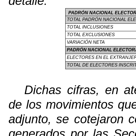
detalle:
PADRÓN NACIONAL ELECTO
TOTAL
PADRÓN NACIONAL ELE
TOTAL
INCLUSIONES
TOTAL
EXCLUSIONES
VARIACIÓN NETA
PADRÓN NACIONAL ELECTOR
ELECTORES EN EL EXTRANJE
TOTAL
DE ELECTORES INSCRIT
Dichas cifras, en a
de los movimientos que
adjunto, se cotejaron 
generados por las Sec