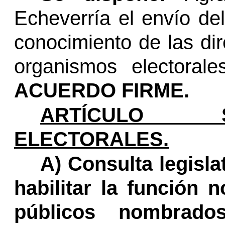
Echeverría el envío del
conocimiento de las di
organismos electoral
ACUERDO FIRME.
ARTÍCULO SE
ELECTORALES.
A) Consulta legisla
habilitar la función n
públicos nombrad