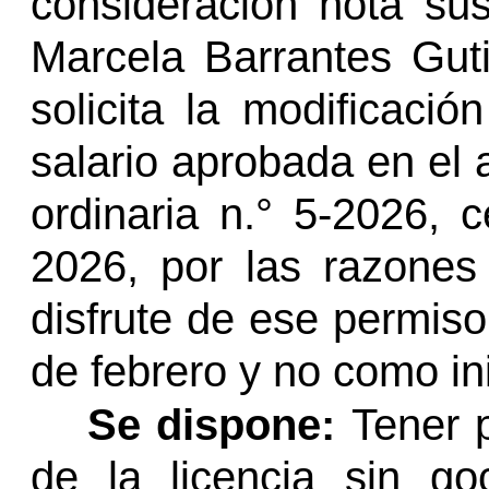
consideración nota sus
Marcela Barrantes Guti
solicita la modificació
salario aprobada en el 
ordinaria
n.°
5-2026, c
2026, por las razones
disfrute de ese permiso 
de febrero y no como ini
Se dispone:
Tener 
de la licencia sin g