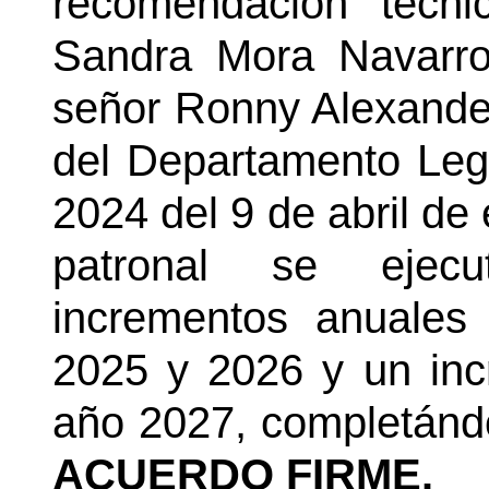
recomendación técni
Sandra Mora Navarr
señor Ronny Alexande
del Departamento Lega
2024 del 9 de abril de 
patronal se ejecu
incrementos anuales
2025 y 2026 y un inc
año 2027, completándo
ACUERDO FIRME.