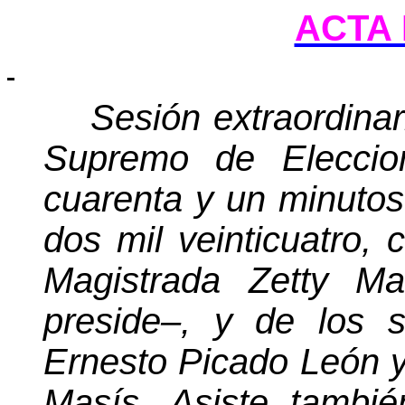
ACTA 
Sesión extraordinar
Supremo de Eleccio
cuarenta y un minutos 
dos mil veinticuatro, 
Magistrada Zetty Ma
preside–, y de los 
Ernesto Picado León 
Masís. Asiste tambié