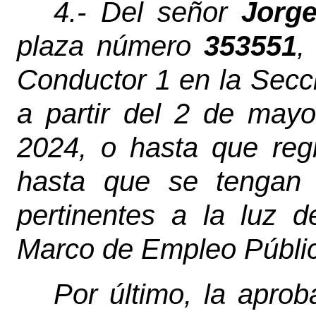
4.- Del señor
Jorg
plaza número
353551
,
Conductor 1 en la Secc
a partir del 2 de mayo
2024, o hasta que regr
hasta que se tengan l
pertinentes a la luz 
Marco de Empleo Públi
Por último, la apro