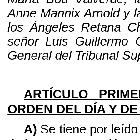
Anne Mannix Arnold y l
los Ángeles Retana Chi
señor Luis Guillermo C
General del Tribunal S
ARTÍCULO PRIME
ORDEN DEL DÍA Y DE
A)
Se tiene por leído