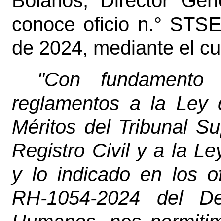
Bolaños, Director Gene
conoce oficio n.° STSE
de 2024, mediante el cua
"Con fundamento 
reglamentos a la Ley
Méritos del Tribunal S
Registro Civil y a la 
y lo indicado en los o
RH-1054-2024 del De