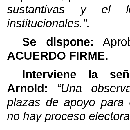
sustantivas y el l
institucionales.".
Se dispone:
Aprob
ACUERDO FIRME.
Interviene la se
Arnold:
“Una observa
plazas de apoyo para e
no hay proceso electora