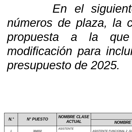
En el siguien
números de plaza, la c
propuesta a la que
modificación para inclu
presupuesto de 2025.
NOMBRE CLASE
N.°
N° PUESTO
ACTUAL
NOMBRE
ASISTENTE
1
384002
ASISTENTE FUNCIONAL 2 -S