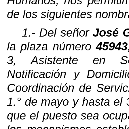
Humanos, nos permitim
de los siguientes nombr
1.- Del señor
José G
la plaza número
45943
3, Asistente en Se
Notificación y Domici
Coordinación de Servici
1.° de mayo y hasta el 
que el puesto sea ocu