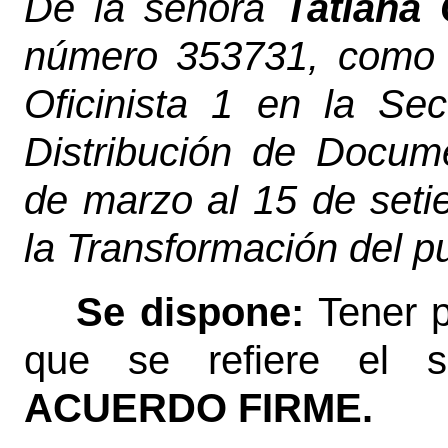
De la señora
Tatiana
número 353731, como A
Oficinista 1 en la Se
Distribución de Docum
de marzo al 15 de set
la Transformación del pue
Se dispone:
Tener p
que se refiere el se
ACUERDO FIRME.