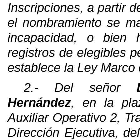
Inscripciones, a partir 
el nombramiento se ma
incapacidad, o bien 
registros de elegibles p
establece la Ley Marco
2.- Del señor
Hernández
, en la p
Auxiliar Operativo 2, T
Dirección Ejecutiva, de