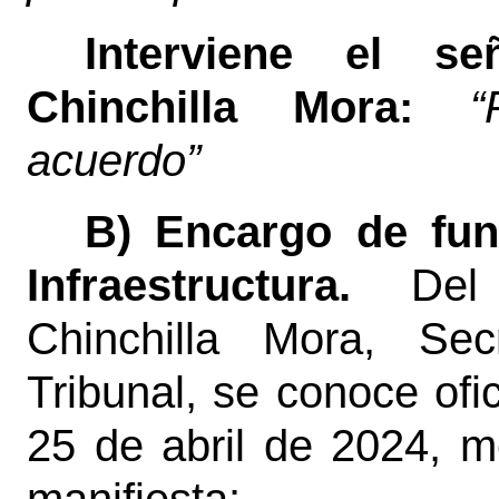
Interviene el se
Chinchilla Mora:
“Pe
acuerdo”
B) Encargo de fun
Infraestructura.
Del
Chinchilla Mora, Sec
Tribunal, se conoce of
25 de abril de 2024, me