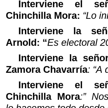
Interviene el se
Chinchilla Mora:
“Lo in
Interviene la se
Arnold: “
Es electoral 2
Interviene la seño
Zamora Chavarría
: “A
Interviene el se
Chinchilla Mora
:” No