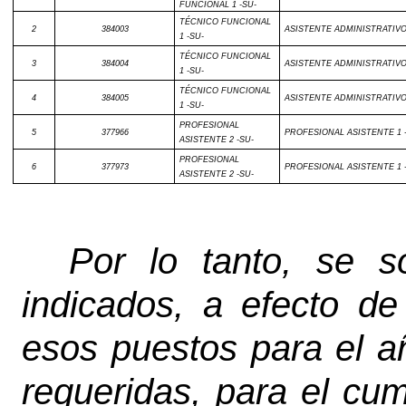
FUNCIONAL 1 -SU-
TÉCNICO FUNCIONAL
2
384003
ASISTENTE ADMINISTRATIVO 
1 -SU-
TÉCNICO FUNCIONAL
3
384004
ASISTENTE ADMINISTRATIVO 
1 -SU-
TÉCNICO FUNCIONAL
4
384005
ASISTENTE ADMINISTRATIVO 
1 -SU-
PROFESIONAL
5
377966
PROFESIONAL ASISTENTE 1 
ASISTENTE 2 -SU-
PROFESIONAL
6
377973
PROFESIONAL ASISTENTE 1 
ASISTENTE 2 -SU-
Por lo tanto, se so
indicados, a efecto de
esos puestos para el a
requeridas, para el cu