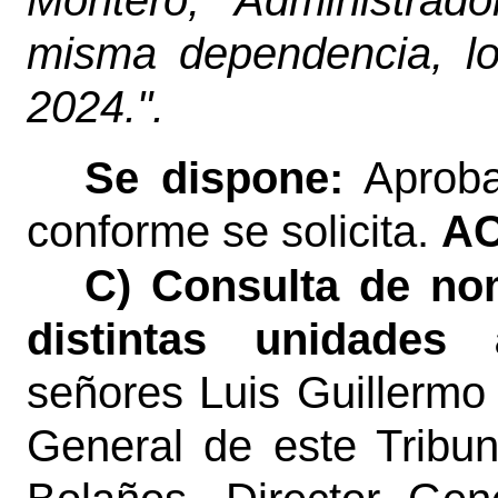
Montero, Administrad
misma dependencia, l
2024.".
Se dispone:
Aproba
conforme se solicita.
AC
C) Consulta de no
distintas unidades 
señores Luis Guillermo 
General de este Tribun