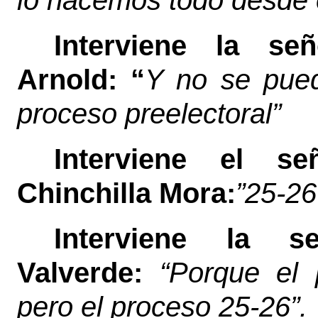
lo hacemos todo desde e
Interviene la se
Arnold: “
Y no se pued
proceso preelectoral”
Interviene el se
Chinchilla Mora:
”25-26
Interviene la s
Valverde:
“Porque el p
pero el proceso 25-26”.