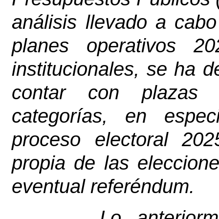
análisis llevado a cabo
planes operativos 2
institucionales, se ha 
contar con plazas a
categorías, en espec
proceso electoral 202
propia de las eleccion
eventual referéndum.
Lo anteriorm