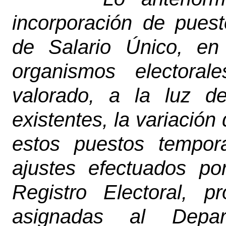
incorporación de puest
de Salario Único, en
organismos electora
valorado, a la luz d
existentes, la variación
estos puestos tempor
ajustes efectuados po
Registro Electoral, 
asignadas al Depa