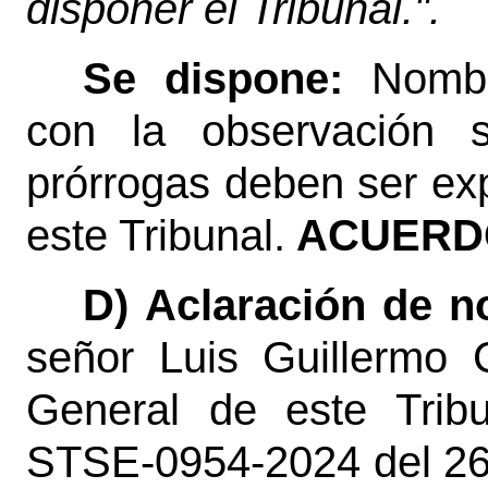
disponer el Tribunal.".
Se dispone:
Nombr
con la observación s
prórrogas deben ser ex
este Tribunal.
ACUERDO
D) Aclaración de n
señor Luis Guillermo C
General de este Tribu
STSE-0954-2024 del 26 