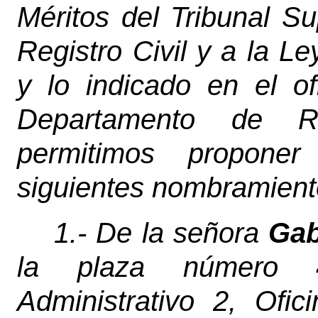
Méritos del Tribunal S
Registro Civil y a la 
y lo indicado en el o
Departamento de R
permitimos propone
siguientes nombramiento
1.- De la señora
Gab
la plaza número
Administrativo 2, Ofi