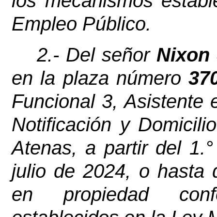
los mecanismos establ
Empleo Público.
2.- Del señor
Nixon 
en la plaza número
37
Funcional 3, Asistente
Notificación y Domicili
Atenas, a partir del 1
julio de 2024, o hasta
en propiedad con