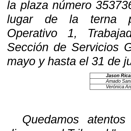
la plaza número 353736
lugar de la terna p
Operativo 1, Trabaja
Sección de Servicios G
mayo y hasta el 31 de ju
Jason Rica
Amado Sant
Verónica A
Quedamos atentos