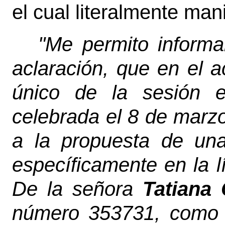
el cual literalmente mani
"Me permito informa
aclaración, que en el a
único de la sesión ex
celebrada el 8 de marzo 
a la propuesta de un
específicamente en la l
De la señora
Tatiana
número 353731, como A