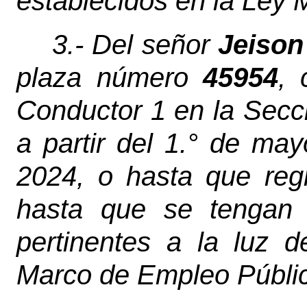
establecidos en la Ley
3.- Del señor
Jeison
plaza número
45954
, 
Conductor 1 en la Secc
a partir del 1.° de may
2024, o hasta que regr
hasta que se tengan l
pertinentes a la luz 
Marco de Empleo Públi