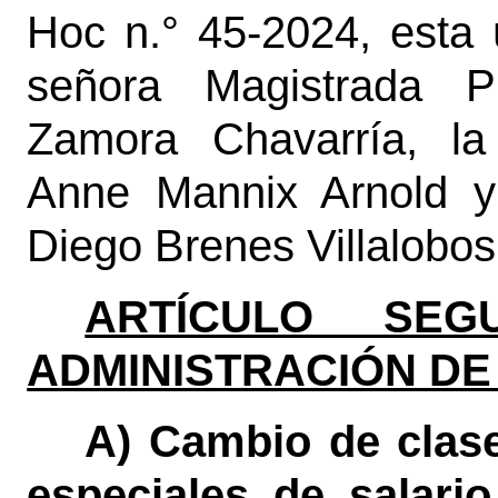
Hoc n.° 45-2024, esta 
señora Magistrada P
Zamora Chavarría, la
Anne Mannix Arnold y
Diego Brenes Villalobos
ARTÍCULO SEGU
ADMINISTRACIÓN DE
A) Cambio de clase
especiales de salari