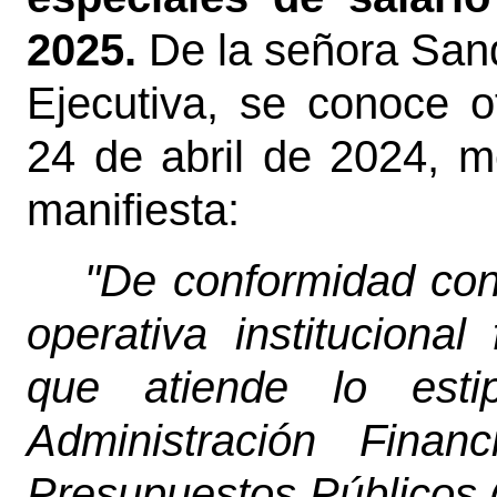
2025.
De la señora San
Ejecutiva, se conoce o
24 de abril de 2024, me
manifiesta:
"De conformidad con
operativa instituciona
que atiende lo esti
Administración Finan
Presupuestos Públicos ( 