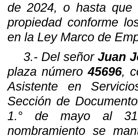
de 2024, o hasta que
propiedad conforme lo
en la Ley Marco de Emp
3.- Del señor
Juan J
plaza número
45696
, 
Asistente en Servicio
Sección de Documentos 
1.° de mayo al 31
nombramiento se mant