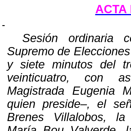
ACTA 
Sesión ordinaria c
Supremo de Elecciones 
y siete minutos del t
veinticuatro, con a
Magistrada Eugenia M
quien preside–, el se
Brenes Villalobos, la
María Bou Valverde, l