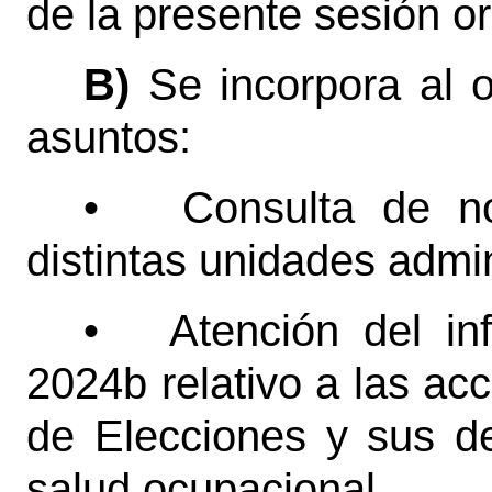
de la presente sesión or
B)
Se incorpora al o
asuntos:
•
Consulta de n
distintas unidades admin
•
Atención del in
2024b relativo a las ac
de Elecciones y sus d
salud ocupacional.