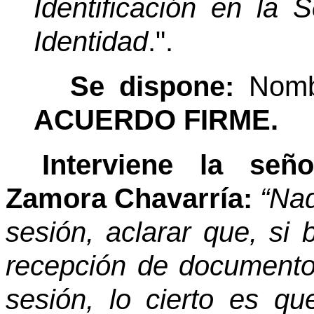
Identificación en la
Identidad
.".
Se dispone:
Nomb
ACUERDO FIRME.
Interviene la señ
Zamora Chavarría:
“Nad
sesión, aclarar que, si 
recepción de document
sesión, lo cierto es q