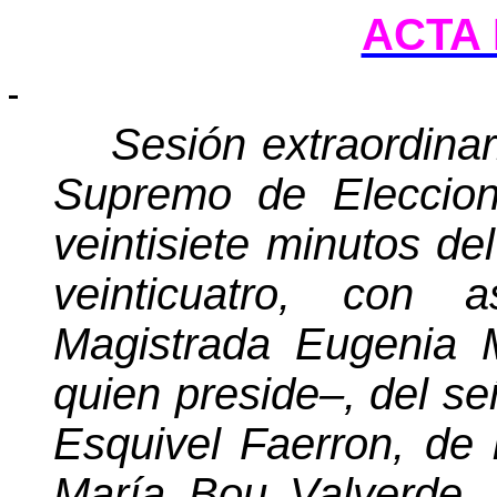
ACTA 
Sesión extraordinar
Supremo de Eleccion
veintisiete minutos d
veinticuatro, con 
Magistrada Eugenia 
quien preside–, del s
Esquivel Faerron, de 
María Bou Valverde, 