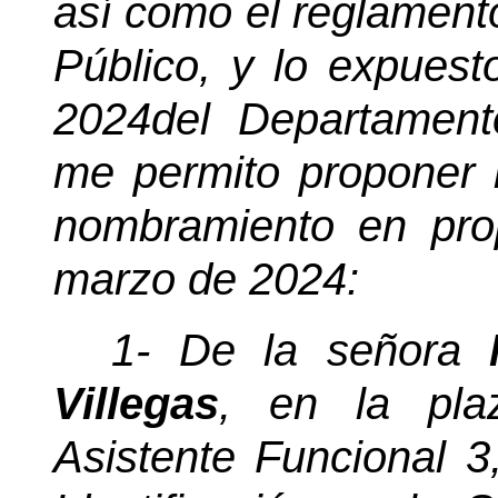
así como el reglament
Público, y lo expuest
2024del Departamen
me permito proponer l
nombramiento en prop
marzo de 2024:
1- De la señora
Villegas
, en la pl
Asistente Funcional 3