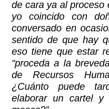
de cara ya al proceso 
yo coincido con do
conversado en ocasion
sentido de que hay q
eso tiene que estar r
“proceda a la breved
de Recursos Human
¿Cuánto puede tar
elaborar un cartel 