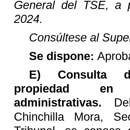
General del TSE, a 
2024.
Consúltese al Super
Se dispone:
Aproba
E) Consulta 
propiedad en 
administrativas.
De
Chinchilla Mora,
Se