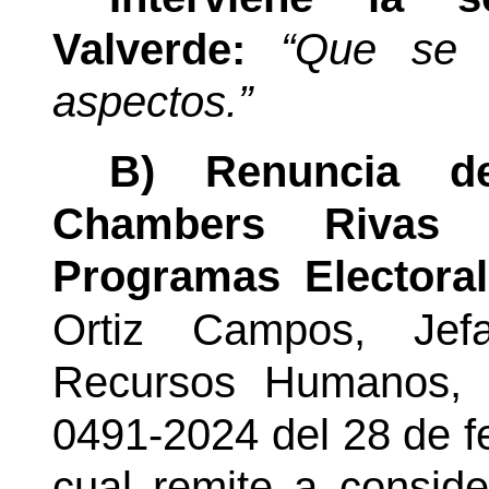
Valverde:
“Que se 
aspectos.”
B) Renuncia de
Chambers Rivas 
Programas Electoral
Ortiz Campos,
Jef
Recursos Humanos, 
0491-2024 del 28 de f
cual remite a conside