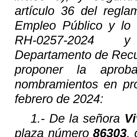
artículo 36 del regl
Empleo Público y lo 
RH-0257-2024 
Departamento de Rec
proponer la aproba
nombramientos en pro
febrero de 2024:
1.- De la señora
Vi
plaza número
86303
,