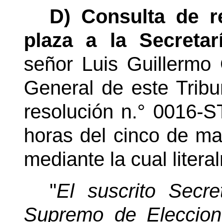
D) Consulta de r
plaza a la Secreta
señor Luis Guillermo
General
de este Tribu
resolución
n.°
0016-ST
horas del cinco de mar
mediante la cual litera
"
El suscrito Secre
Supremo de Eleccion