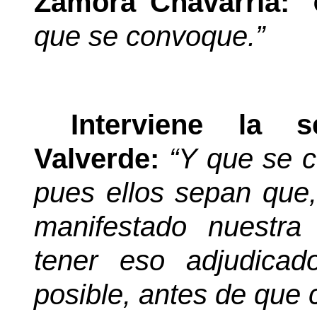
Zamora Chavarría:
que se convoque.”
Interviene la 
Valverde:
“Y que se c
pues ellos sepan que
manifestado nuestr
tener eso adjudicad
posible, antes de que 