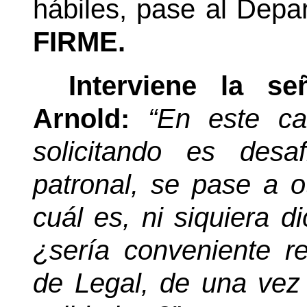
hábiles, pase al Depa
FIRME.
Interviene la s
Arnold:
“En este ca
solicitando es desa
patronal, se pase a ot
cuál es, ni siquiera di
¿sería conveniente re
de Legal, de una vez e