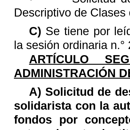
Descriptivo de Clases
C)
Se tiene por le
la sesión ordinaria
n.°
ARTÍCULO SEG
ADMINISTRACIÓN D
A) Solicitud de de
solidarista con la au
fondos por concept