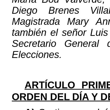
Diego Brenes Vill
Magistrada Mary Ann
también el señor Luis
Secretario General
d
Elecciones.
ARTÍCULO PRIM
ORDEN DEL DÍA Y D