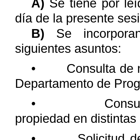
A)
Se tiene por le
día de la presente sesi
B)
Se incorpora
siguientes asuntos:
•
Consulta de 
Departamento de Prog
•
Consu
propiedad en distintas
•
Solicitud 