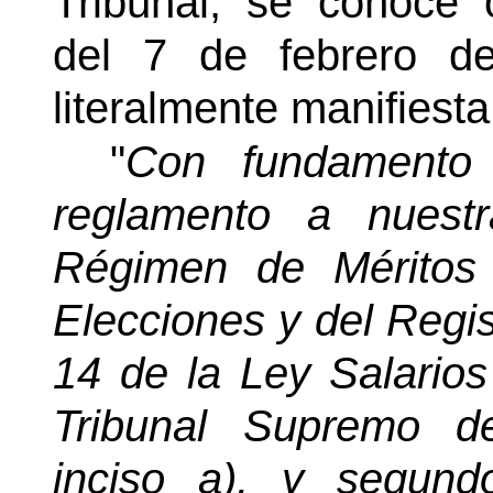
Tribunal, se conoce 
del 7 de febrero d
literalmente manifiesta
"
Con fundamento 
reglamento a nuest
Régimen de Méritos
Elecciones y del Regist
14 de la Ley Salario
Tribunal Supremo de
inciso a), y segund