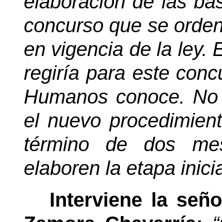
elaboración de las ba
concurso que se orden
en vigencia
de la ley. 
regiría para este con
Humanos conoce. No 
el nuevo procedimien
término de dos me
elaboren la etapa inici
Interviene la señ