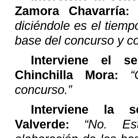
Zamora Chavarría
diciéndole es el tiemp
base del concurso y co
Interviene el 
Chinchilla Mora:
“
concurso.”
Interviene la 
Valverde:
“No. Es