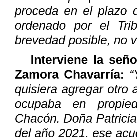
proceda en el plazo d
ordenado por el Tri
brevedad posible, no va
Interviene la señ
Zamora Chavarría:
“
quisiera agregar otro 
ocupaba en propied
Chacón. Doña Patricia,
del año 2021, ese acu