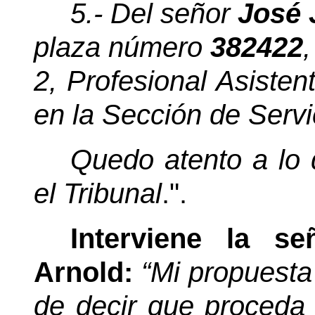
5.- Del señor
José 
plaza número
382422
2, Profesional Asisten
en la Sección de Servic
Quedo atento a lo 
el Tribunal
.".
Interviene la s
Arnold:
“Mi propuesta
de decir que proceda 