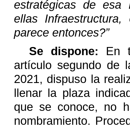
estratégicas de esa 
ellas Infraestructura
parece entonces?”
Se dispone:
En t
artículo segundo de l
2021, dispuso la real
llenar la plaza indica
que se conoce, no h
nombramiento. Proced