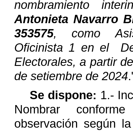
nombramiento inte
Antonieta Navarro B
353575
, como Asist
Oficinista 1 en el
D
Electorales, a partir d
de setiembre de 2024
.
Se dispone:
1.- In
Nombrar conform
observación según la