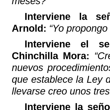
meses?”
Interviene la s
Arnold:
“Yo propongo 
Interviene el 
Chinchilla Mora:
“Cr
nuevos procedimiento
que establece la Ley d
llevarse creo unos tre
Interviene la señ