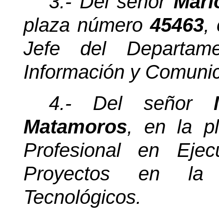
3.- Del señor
Mari
plaza número
45463
,
Jefe
del Departame
Información y Comunic
4.- Del señor
Matamoros
, en la 
Profesional en Ejec
Proyectos en la 
Tecnológicos.