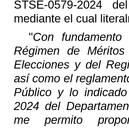
STSE-0579-2024 de
mediante el cual litera
"
Con fundamento 
Régimen de Méritos
Elecciones y del Regi
así como el reglament
Público y lo indicado
2024 del Departame
me permito propo