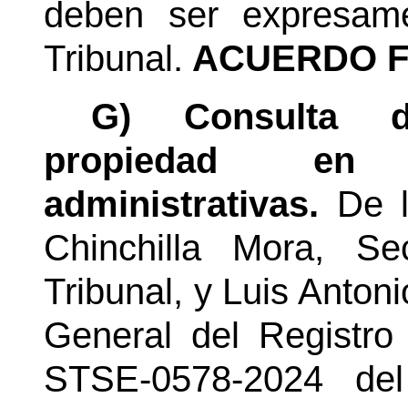
deben ser expresame
Tribunal.
ACUERDO F
G) Consulta 
propiedad en 
administrativas.
De l
Chinchilla Mora,
Se
Tribunal, y Luis Anton
General del Registro 
STSE-0578-2024 de