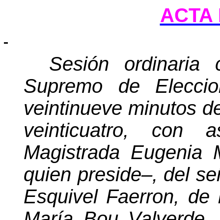
ACTA 
Sesión ordinaria 
Supremo de Eleccio
veintinueve minutos de
veinticuatro, con 
Magistrada Eugenia 
quien preside–, del s
Esquivel Faerron, de 
María Bou Valverde, 