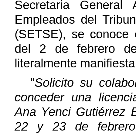
Secretaria General
A
Empleados del Tribu
(SETSE), se conoce 
del 2 de febrero d
literalmente manifiesta
"
Solicito su colab
conceder una licencia
Ana Yenci Gutiérrez E
22 y 23 de febrero