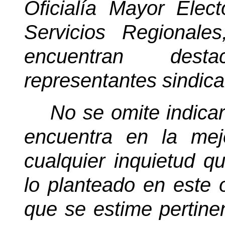
Oficialía Mayor Elec
Servicios Regionale
encuentran dest
representantes sindica
No se omite indicar
encuentra en la mej
cualquier inquietud q
lo planteado en este o
que se estime pertine