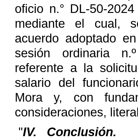
oficio
n.°
DL-50-2024 
mediante el cual, 
acuerdo adoptado en 
sesión ordinaria n.
referente a la solici
salario del funcion
Mora y, con funda
consideraciones, liter
"
IV.
Conclusión.