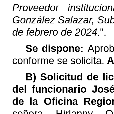
Proveedor instituci
González Salazar,
Sub
de febrero de 2024
.".
Se dispone:
Aprob
conforme se solicita.
A
B) Solicitud de li
del funcionario Jo
de la Oficina Regi
señora Hirlanny 