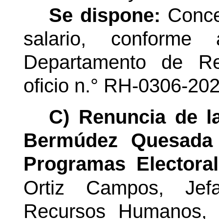
Se dispone:
Conce
salario, conforme
Departamento de R
oficio
n.°
RH-0306-20
C) Renuncia de la
Bermúdez Quesada 
Programas Electoral
Ortiz Campos,
Jef
Recursos Humanos, 