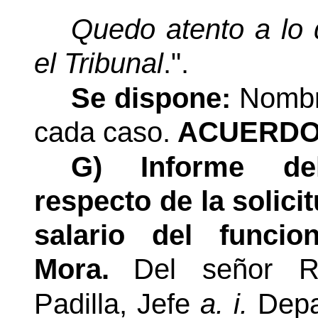
Quedo atento a lo 
el Tribunal
.".
Se dispone:
Nombr
cada caso.
ACUERDO 
G) Informe de
respecto de la solici
salario del funci
Mora.
Del señor R
Padilla,
Jefe
a. i.
Depa