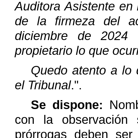
Auditora Asistente en l
de la firmeza del 
diciembre de 2024 
propietario lo que ocu
Quedo atento a lo 
el Tribunal
.".
Se dispone:
Nomb
con la observación 
prórrogas deben ser