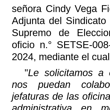
señora Cindy Vega F
Adjunta del Sindicato
Supremo de Eleccio
oficio
n.°
SETSE-008-2
2024, mediante el cual
"
Le solicitamos a 
nos puedan colabo
jefaturas de las oficin
administrativa en 