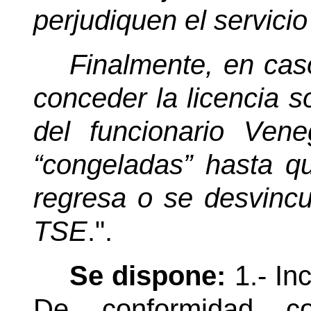
perjudiquen el servicio
Finalmente, en cas
conceder la licencia so
del funcionario Ve
“congeladas” hasta qu
regresa o se desvincu
TSE
.".
Se dispone:
1.- In
De conformidad c