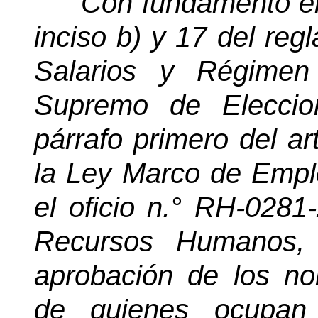
"
Con fundamento en 
inciso b) y 17 del reg
Salarios y Régimen
Supremo de Eleccion
párrafo primero del ar
la Ley Marco de Emple
el oficio
n.°
RH-0281-2
Recursos Humanos, 
aprobación de los n
de quienes ocupan 