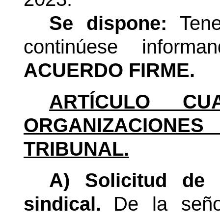
Se dispone:
Tene
continúese informa
ACUERDO FIRME.
ARTÍCULO CUA
ORGANIZACION
TRIBUNAL.
A) Solicitud de 
sindical.
De la seño