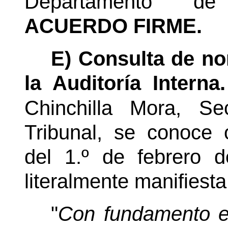
Departamento d
ACUERDO FIRME.
E) Consulta de no
la Auditoría Interna.
Chinchilla Mora,
Se
Tribunal, se conoce 
del 1.º de febrero 
literalmente manifiesta
"
Con fundamento en