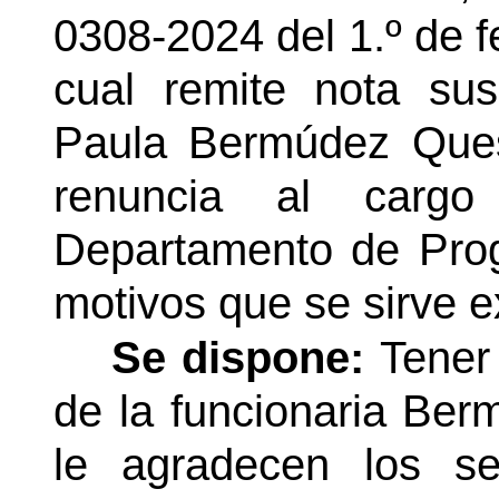
0308-2024 del 1.º de f
cual remite nota sus
Paula Bermúdez Ques
renuncia al carg
Departamento de Prog
motivos que se sirve e
Se dispone:
Tener
de la funcionaria Be
le agradecen los se