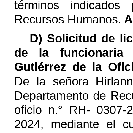
términos indicados
Recursos Humanos.
A
D) Solicitud de li
de la funcionaria
Gutiérrez de la Ofic
De la señora Hirlan
Departamento de Rec
oficio
n.°
RH- 0307-20
2024, mediante el cu