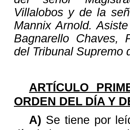
Villalobos y de la s
Mannix Arnold. Asiste
Bagnarello Chaves, P
del Tribunal Supremo 
ARTÍCULO PRIM
ORDEN DEL DÍA Y D
A)
Se tiene por le