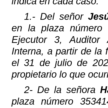
indica en cada caso:
1.- Del señor
Jes
en la plaza número 
Ejecutor 3, Auditor 
Interna, a partir de la
el 31 de julio de 20
propietario lo que ocur
2- De la señora
H
plaza número 353414