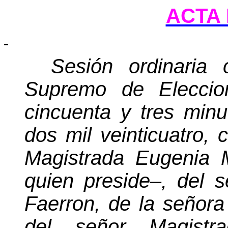
ACTA 
Sesión ordinaria 
Supremo de Eleccio
cincuenta y tres minu
dos mil veinticuatro, 
Magistrada Eugenia 
quien preside–, del 
Faerron, de la señora
del señor Magistr