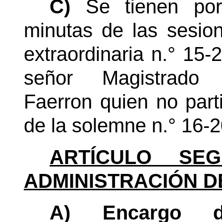
C)
Se tienen por
minutas de las sesio
extraordinaria
n.°
15-2
señor Magistrad
Faerron quien no part
de la solemne
n.°
16-2
ARTÍCULO SEG
ADMINISTRACIÓN D
A) Encargo d