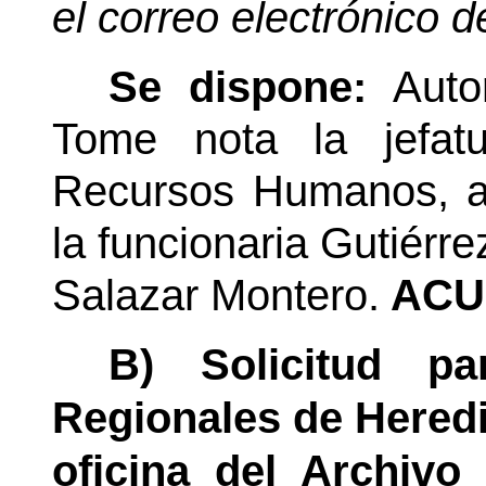
el correo electrónico d
Se dispone:
Auto
Tome nota la jefat
Recursos Humanos, a
la funcionaria Gutiérre
Salazar Montero.
ACU
B) Solicitud pa
Regionales de Heredia
oficina del Archivo 