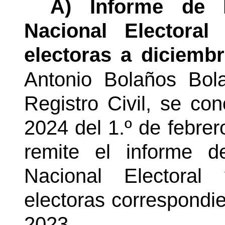
A) Informe de 
Nacional Electora
electoras a diciemb
Antonio Bolaños
Bol
Registro Civil, se co
2024 del 1.º de febrer
remite el informe 
Nacional Electora
electoras correspondi
2023.