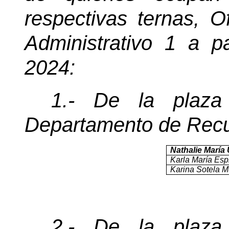
respectivas ternas, Of
Administrativo 1 a p
2024:
1.- De la plaz
Departamento de Rec
Nathalie Marí
Karla María Es
Karina Sotela 
2.- De la plaz