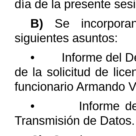
día de la presente sesi
B)
Se incorpora
siguientes asuntos:
•
Informe del D
de la solicitud de lice
funcionario Armando 
•
Informe de
Transmisión de Datos.