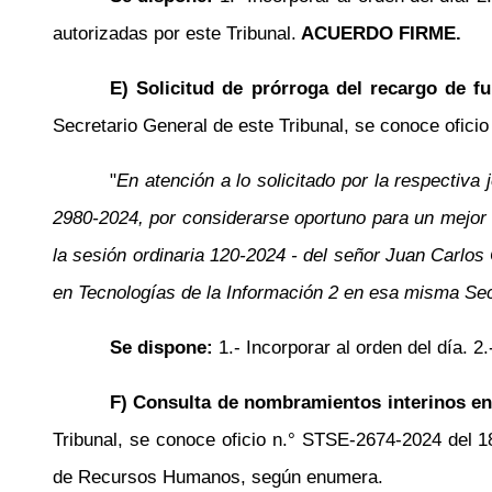
autorizadas por este Tribunal.
ACUERDO FIRME.
E) Solicitud de prórroga del recargo de f
Secretario General de este Tribunal, se conoce ofici
"
En atención a lo solicitado por la respectiv
2980-2024, por considerarse oportuno para un mejor 
la sesión ordinaria 120-2024 - del señor Juan Carlo
en Tecnologías de la Información 2 en esa misma Sec
Se dispone:
1.- Incorporar al orden del día. 2
F) Consulta de nombramientos interinos e
Tribunal, se conoce oficio
n.°
STSE-2674-2024 del 18 
de Recursos Humanos, según enumera.