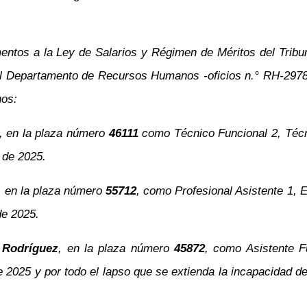
entos a la Ley de Salarios y Régimen de Méritos del Tribun
del Departamento de Recursos Humanos -oficios
n.°
RH-2978
nos:
, en la plaza número
46111
como Técnico Funcional 2, Técni
 de 2025.
, en la plaza número
55712
, como Profesional Asistente 1,
de 2025.
 Rodríguez
, en la plaza número
45872
, como Asistente F
e 2025 y por todo el lapso que se extienda la incapacidad 