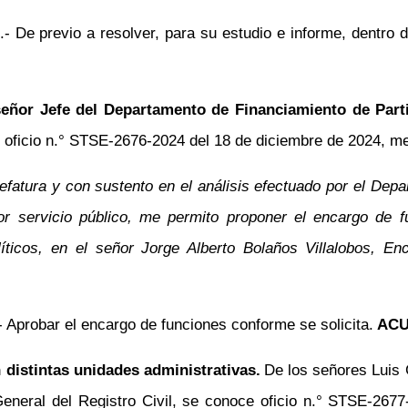
 2.- De previo a resolver, para su estudio e informe, dentro
señor Jefe del Departamento de Financiamiento de Parti
 oficio
n.°
STSE-2676-2024 del 18 de diciembre de 2024, medi
a jefatura y con sustento en el análisis efectuado por el 
r servicio público, me permito proponer el encargo de f
íticos, en el señor Jorge Alberto Bolaños Villalobos, E
2.- Aprobar el encargo de funciones conforme se solicita.
ACU
distintas unidades administrativas.
De los señores Luis 
General del Registro Civil, se conoce oficio
n.°
STSE-2677-2