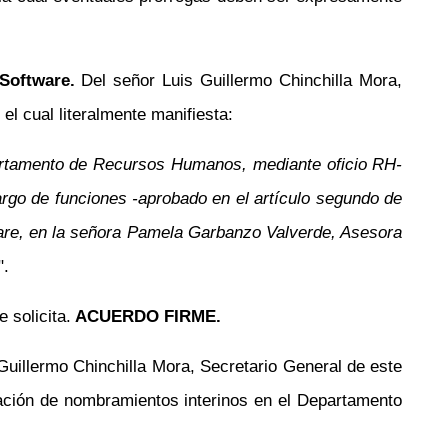
 Software.
Del señor Luis Guillermo Chinchilla Mora,
l cual literalmente manifiesta:
Departamento de Recursos Humanos, mediante oficio RH-
argo de funciones -aprobado en el artículo segundo de
ware, en la señora Pamela Garbanzo Valverde, Asesora
".
 solicita.
ACUERDO FIRME.
Guillermo Chinchilla Mora, Secretario General de este
ación de nombramientos interinos en el Departamento