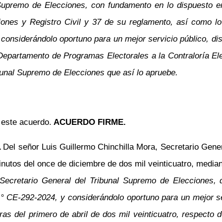
 Supremo de Elecciones, con fundamento en lo dispuesto en
ones y Registro Civil y 37 de su reglamento, así como lo
onsiderándolo oportuno para un mejor servicio público, disp
l Departamento de Programas Electorales a la Contraloría El
ibunal Supremo de Elecciones que así lo apruebe.
e este acuerdo.
ACUERDO FIRME.
.
Del señor Luis Guillermo Chinchilla Mora, Secretario Gener
tos del once de diciembre de dos mil veinticuatro, mediante
 Secretario General del Tribunal Supremo de Elecciones, d
.°
CE-292-2024, y considerándolo oportuno para un mejor ser
s del primero de abril de dos mil veinticuatro, respecto 