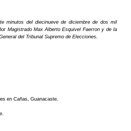
ete minutos del diecinueve de diciembre de dos mil
ñor Magistrado Max Alberto Esquivel Faerron y de la
 General del Tribunal Supremo de Elecciones.
ales en Cañas, Guanacaste.
e.