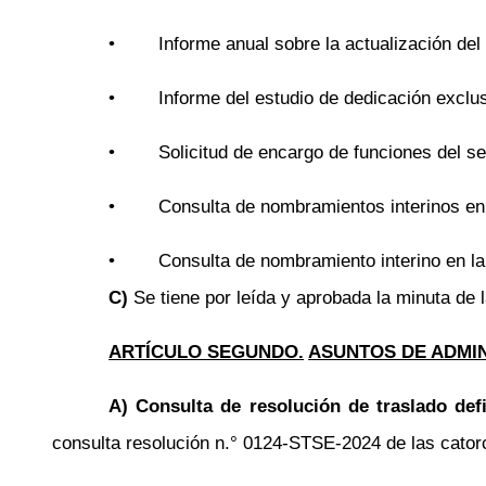
•
Informe anual sobre la actualización del
•
Informe del estudio de dedicación exclu
•
Solicitud de encargo de funciones del s
•
Consulta de nombramientos interinos en 
•
Consulta de nombramiento interino en la
C)
Se tiene por leída y aprobada la minuta de 
ARTÍCULO SEGUNDO.
ASUNTOS DE ADMI
A) Consulta de resolución de traslado defi
consulta resolución
n.°
0124-STSE-2024 de las catorce 