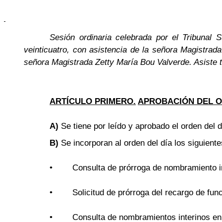
Sesión ordinaria celebrada por el Tribunal
veinticuatro, con asistencia de la señora Magistra
señora Magistrada Zetty María Bou Valverde. Asiste t
ARTÍCULO PRIMERO.
APROBACIÓN DEL O
A)
Se tiene por leído y aprobado el orden del d
B)
Se incorporan al orden del día los siguient
•
Consulta de prórroga de nombramiento i
•
Solicitud de prórroga del recargo de fun
•
Consulta de nombramientos interinos e