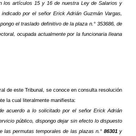
 los artículos 15 y 16 de nuestra Ley de Salarios y
 indicado por el señor Erick Adrián Guzmán Vargas,
ongo el traslado definitivo de la plaza
n.°
353686, de
ectoral, ocupada actualmente por la funcionaria Ileana
al de este Tribunal, se conoce en consulta resolución
 la cual literalmente manifiesta:
e acuerdo a lo solicitado por el señor Erick Adrián
vicio público, dispongo dejar sin efecto lo dispuesto
de las permutas temporales de las plazas
n.°
86301
y