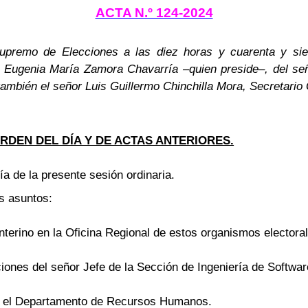
ACTA N.º 124-2024
 Supremo de Elecciones a las diez horas y cuarenta y si
da Eugenia María Zamora Chavarría –quien preside–, del se
ambién el señor Luis Guillermo Chinchilla Mora, Secretario
RDEN DEL DÍA Y DE ACTAS ANTERIORES.
ía de la presente sesión ordinaria.
es asuntos:
nterino en la Oficina Regional de estos organismos elector
ciones del señor Jefe de la Sección de Ingeniería de Softwar
n el Departamento de Recursos Humanos.