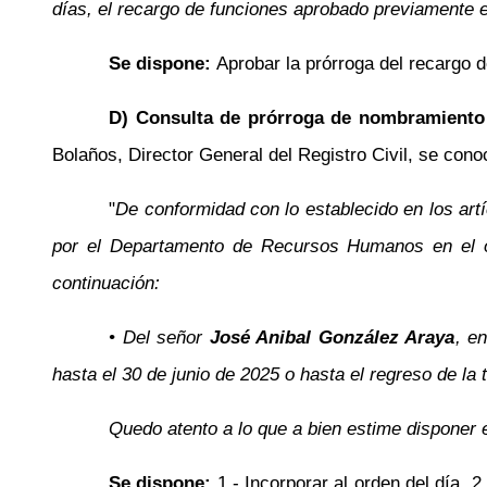
días, el recargo de funciones aprobado previamente 
Se dispone:
Aprobar la prórroga del recargo 
D) Consulta de prórroga de nombramiento i
Bolaños
, Director General del Registro Civil, se cono
"
De conformidad con lo establecido en los art
por el Departamento de Recursos Humanos en el of
continuación:
• Del señor
José Anibal González Araya
, e
hasta el 30 de junio de 2025 o hasta el regreso de la t
Quedo atento a lo que a bien estime disponer e
Se dispone:
1.- Incorporar al orden del día.