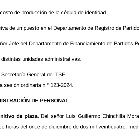
 costo de producción de la cédula de identidad.
siva de un puesto en el Departamento de Registro de Partido
eñor Jefe del Departamento de Financiamiento de Partidos Po
distintas unidades administrativas.
 Secretaría General del TSE.
la sesión ordinaria
n.°
123-2024.
NISTRACIÓN DE PERSONAL.
nitivo de plaza.
Del señor Luis Guillermo Chinchilla Mora
horas del once de diciembre de dos mil veinticuatro, media