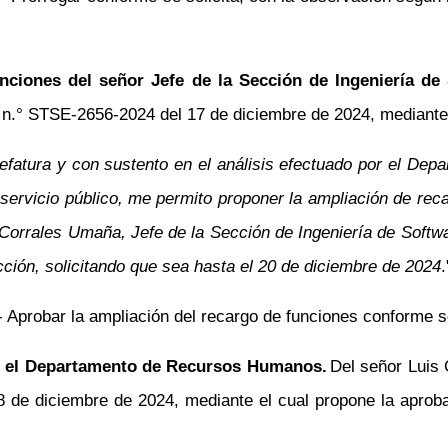
unciones del señor Jefe de la Sección de Ingeniería de
o
n.°
STSE-2656-2024 del 17 de diciembre de 2024, mediante e
a jefatura y con sustento en el análisis efectuado por el 
servicio público, me permito proponer la ampliación de rec
s Corrales Umaña, Jefe de la Sección de Ingeniería de Soft
ción, solicitando que sea hasta el 20 de diciembre de 2024
.
.- Aprobar la ampliación del recargo de funciones conforme se
n el Departamento de Recursos Humanos.
Del señor Luis 
de diciembre de 2024, mediante el cual propone la aprob