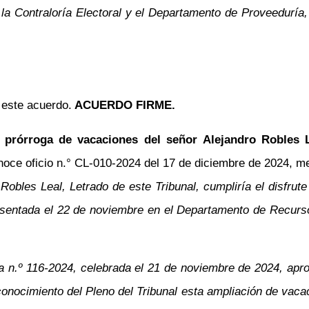
e la Contraloría Electoral y el Departamento de Proveeduría, 
e este acuerdo.
ACUERDO FIRME.
 prórroga de vacaciones del señor Alejandro Robles L
noce oficio
n.°
CL-010-2024 del 17 de diciembre de 2024, medi
 Robles Leal, Letrado de este Tribunal, cumpliría el disfru
esentada el 22 de noviembre en el Departamento de Recurs
ia n.º 116-2024, celebrada el 21 de noviembre de 2024, apro
ocimiento del Pleno del Tribunal esta ampliación de vacaci