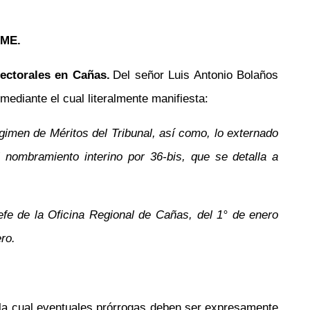
ME.
ectorales en Cañas.
Del señor Luis Antonio Bolaños
diante el cual literalmente manifiesta:
gimen de Méritos del Tribunal, así como, lo externado
nombramiento interino por 36-bis, que se detalla a
efe de la Oficina Regional de Cañas, del 1° de enero
ero.
ún la cual eventuales prórrogas deben ser expresamente