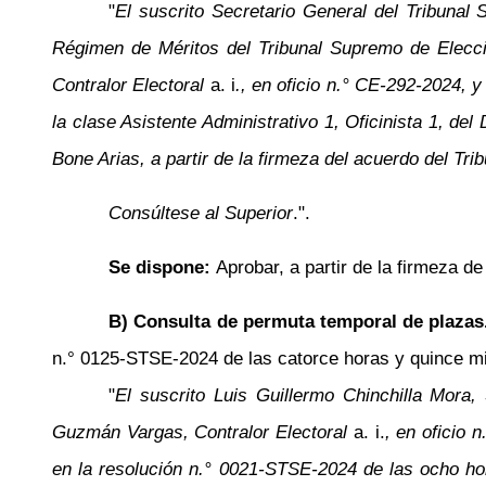
"
El suscrito Secretario General del Tribunal
Régimen de Méritos del Tribunal Supremo de Elecci
Contralor Electoral
a. i
., en oficio
n.°
CE-292-2024, y c
la clase Asistente Administrativo 1, Oficinista 1, de
Bone Arias, a partir de la firmeza del acuerdo del Tr
Consúltese al Superior
.".
Se dispone:
Aprobar, a partir de la firmeza d
B) Consulta de permuta temporal de plazas
n.°
0125-STSE-2024 de las catorce horas y quince minu
"
El suscrito Luis Guillermo Chinchilla Mora,
Guzmán Vargas, Contralor Electoral
a. i.
, en oficio
n
en la resolución
n.°
0021-STSE-2024 de las ocho hora