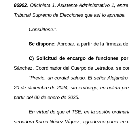
86902
, Oficinista 1, Asistente Administrativo 1, entr
Tribunal Supremo de Elecciones que así lo apruebe.
Consúltese
.".
Se dispone:
Aprobar, a partir de la firmeza d
C) Solicitud de encargo de funciones por
Sánchez, Coordinador del Cuerpo de Letrados, se co
"
Previo, un cordial saludo. El señor Alejandro
20 de diciembre de 2024; sin embargo, en boleta pr
partir del 06 de enero de 2025.
En virtud de que el TSE, en la sesión ordinar
servidora Karen Núñez Víquez, agradezco poner en con