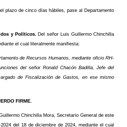
 del plazo de cinco días hábiles, pase al Departamento
dos y Políticos.
Del señor Luis Guillermo Chinchilla
ante el cual literalmente manifiesta:
Departamento de Recursos Humanos, mediante oficio RH-
unciones del señor Ronald Chacón Badilla, Jefe del
ncargado de Fiscalización de Gastos, en ese mismo
ERDO FIRME.
Guillermo Chinchilla Mora, Secretario General de este
024 del 18 de diciembre de 2024, mediante el cual