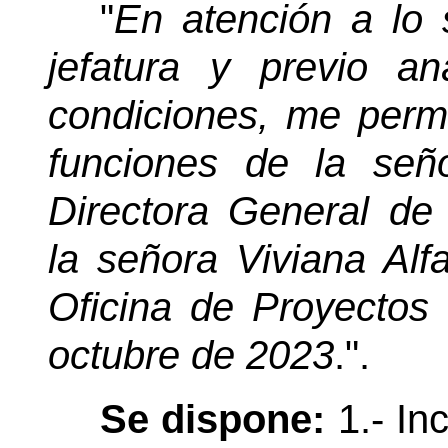
"
En atención a lo s
jefatura y previo an
condiciones, me perm
funciones de la señ
Directora General de 
la señora Viviana Alf
Oficina de Proyectos 
octubre de 2023
.".
Se dispone:
1.- In