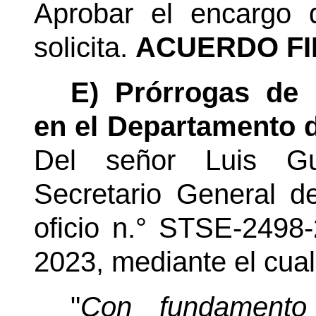
Aprobar el encargo 
solicita.
ACUERDO FI
E) Prórrogas de 
en el Departamento 
Del señor Luis Gui
Secretario General d
oficio n.° STSE-2498
2023, mediante el cual
"
Con fundamento