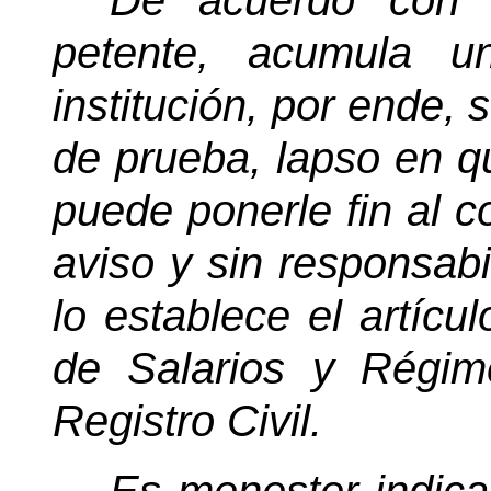
De acuerdo con l
petente, acumula u
institución, por ende,
de prueba, lapso en qu
puede ponerle fin al co
aviso y sin responsabi
lo establece el artíc
de Salarios y Régi
Registro Civil.