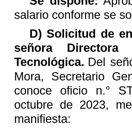
Se dispone:
Aprob
salario conforme se sol
D) Solicitud de e
señora Directora 
Tecnológica.
Del seño
Mora, Secretario Gen
conoce oficio n.° 
octubre de 2023, med
manifiesta: