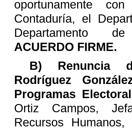
oportunamente co
Contaduría, el Depar
Departamento d
ACUERDO FIRME.
B) Renuncia de
Rodríguez Gonzále
Programas Electora
Ortiz Campos, Jef
Recursos Humanos, 