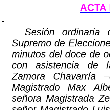
ACTA 
Sesión ordinaria 
Supremo de Eleccione
minutos
del doce de oc
con asistencia de 
Zamora Chavarría –q
Magistrado Max Albe
señora Magistrada Ze
señor Magistrado Luis