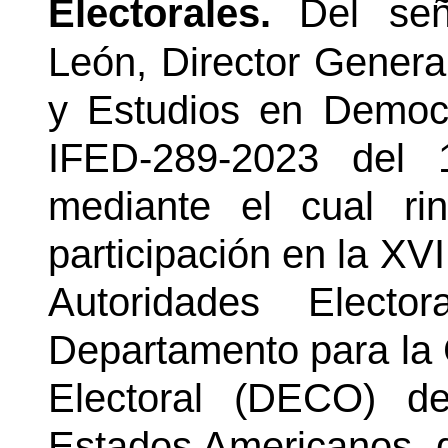
Electorales.
Del se
León, Director General
y Estudios en Democr
IFED-289-2023 del 
mediante el cual ri
participación en la XV
Autoridades Electo
Departamento para la
Electoral (DECO) d
Estados Americanos, q