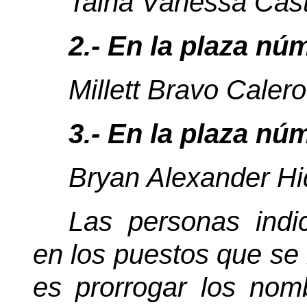
Taina Vanessa Cast
2.- En la plaza n
Millett Bravo Calero
3.- En la plaza n
Bryan Alexander H
Las personas indi
en los puestos que se 
es prorrogar los nom