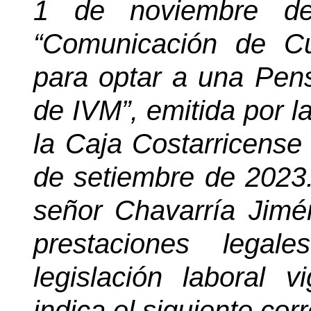
1 de noviembre de
“Comunicación de Cu
para optar a una Pens
de IVM”, emitida por 
la Caja Costarricense
de setiembre de 2023. 
señor Chavarría Jimén
prestaciones lega
legislación laboral v
indica el siguiente cor