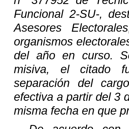
n° 377952 de Técnico
Funcional 2-SU-, de
Asesores Electorale
organismos electorale
del año en curso. 
misiva, el citado 
separación del carg
efectiva a partir del 3
misma fecha en que pr