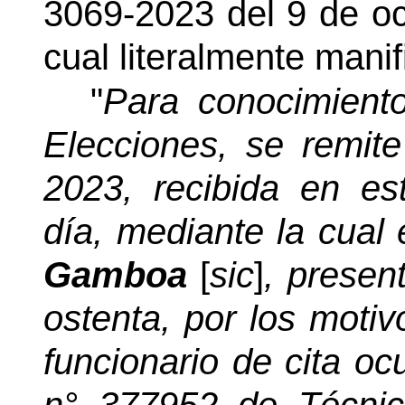
3069-2023 del 9 de oc
cual literalmente manif
"
Para conocimient
Elecciones, se remit
2023, recibida en e
día, mediante la cual
Gamboa
[
sic
]
, presen
ostenta, por los motiv
funcionario de cita oc