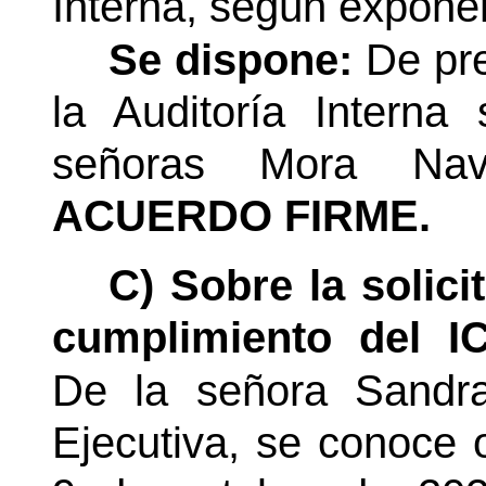
Interna, según expone
Se dispone:
De pre
la Auditoría Interna
señoras Mora Nav
ACUERDO FIRME.
C) Sobre la solic
cumplimiento del IC
De la señora Sandra
Ejecutiva, se conoce 