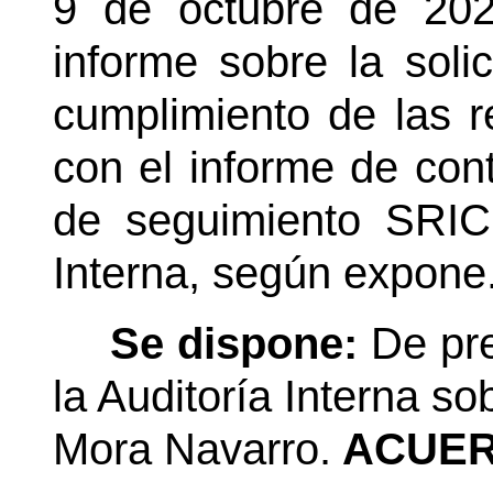
9 de octubre de 202
informe sobre la soli
cumplimiento de las 
con el informe de cont
de seguimiento SRICI
Interna, según expone
Se dispone:
De pre
la Auditoría Interna so
Mora Navarro.
ACUER