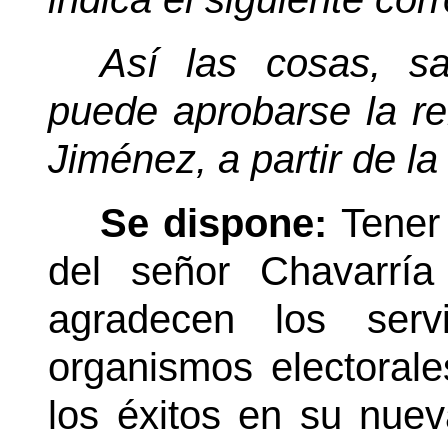
Así las cosas, sal
puede aprobarse la re
Jiménez, a partir de la
Se dispone:
Tener
del señor Chavarrí
agradecen los serv
organismos electoral
los éxitos en su nue