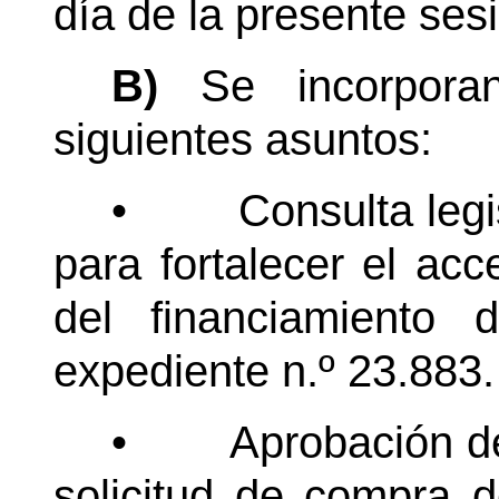
día de la presente sesi
B)
Se incorpora
siguientes asuntos:
•
Consulta legi
para fortalecer el acc
del financiamiento d
expediente n.º 23.883.
•
Aprobación d
solicitud de compra 