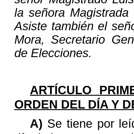
la señora Magistrada
Asiste también el seño
Mora, Secretario Gen
de Elecciones.
ARTÍCULO PRIM
ORDEN DEL DÍA Y D
A)
Se tiene por le