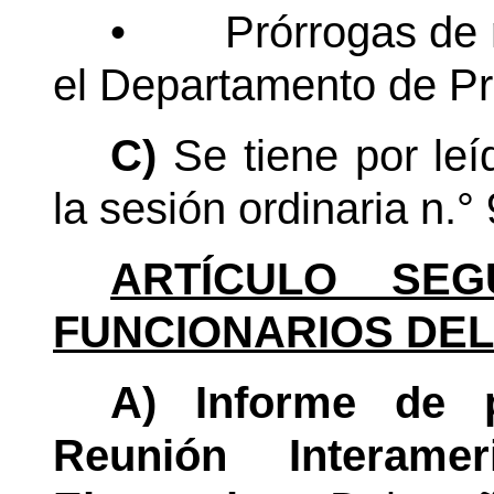
•
Prórrogas de 
el Departamento de Pr
C)
Se tiene por le
la sesión ordinaria n.°
ARTÍCULO SEG
FUNCIONARIOS DEL
A) Informe de p
Reunión Interame