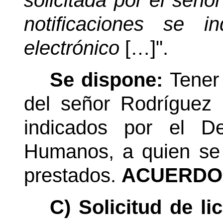
solicitada por el señ
notificaciones se i
electrónico
[…]".
Se dispone:
Tener
del señor Rodríguez 
indicados por el D
Humanos, a quien se 
prestados.
ACUERDO 
C) Solicitud de li