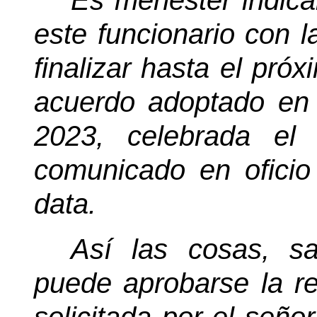
Es menester indicar
este funcionario con la
finalizar hasta el pró
acuerdo adoptado en l
2023, celebrada el
comunicado en ofici
data.
Así las cosas, sal
puede aprobarse la re