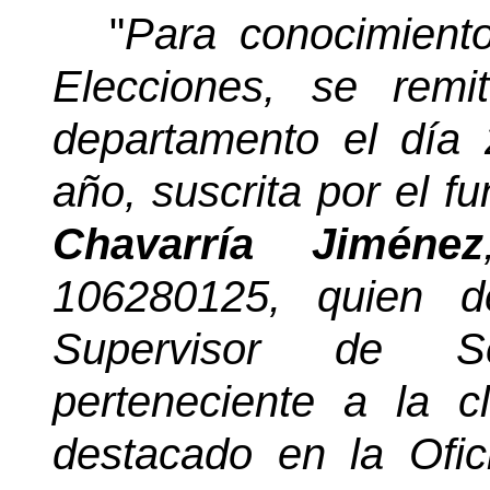
"
Para conocimient
Elecciones, se remi
departamento el día 
año, suscrita por el f
Chavarría Jiménez
106280125, quien 
Supervisor de Se
perteneciente a la c
destacado en la Ofic