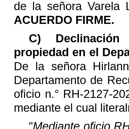
de la señora Varela L
ACUERDO FIRME.
C) Declinació
propiedad en el Dep
De la señora Hirlan
Departamento de Rec
oficio n.° RH-2127-20
mediante el cual litera
"
Mediante oficio R