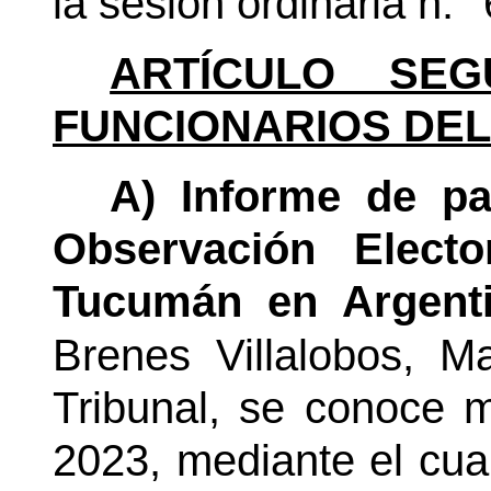
la sesión ordinaria n.°
ARTÍCULO SEG
FUNCIONARIOS DEL
A) Informe de pa
Observación Electo
Tucumán en Argenti
Brenes Villalobos, M
Tribunal, se conoce m
2023, mediante el cual