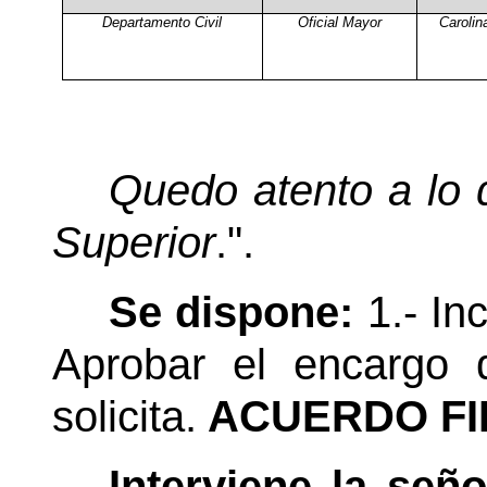
Departamento Civil
Oficial Mayor
Carolin
Quedo atento a lo 
Superior
.".
Se dispone:
1.- In
Aprobar el encargo 
solicita.
ACUERDO FI
Interviene la señ