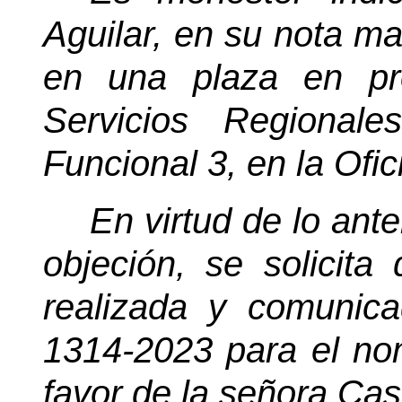
Aguilar, en su nota m
en una plaza en pr
Servicios Regional
Funcional 3, en la Ofi
En virtud de lo anter
objeción, se solicita 
realizada y comunic
1314-2023 para el no
favor de la señora Cas