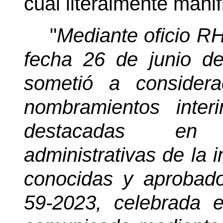
cual literalmente manif
"
Mediante oficio 
fecha 26 de junio d
sometió a considera
nombramientos inter
destacadas en 
administrativas de la i
conocidas y aprobado
59-2023, celebrada 