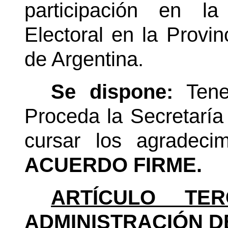
participación en l
Electoral en la Provi
de Argentina.
Se dispone:
Tene
Proceda la Secretaría
cursar los agradeci
ACUERDO FIRME.
ARTÍCULO TER
ADMINISTRACIÓN D