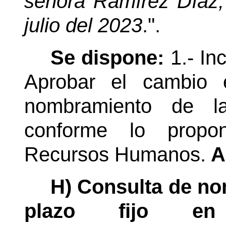
señora Ramírez Díaz, 
julio del 2023
.".
Se dispone:
1.- In
Aprobar el cambio 
nombramiento de l
conforme lo propo
Recursos Humanos.
A
H) Consulta de no
plazo fijo en 