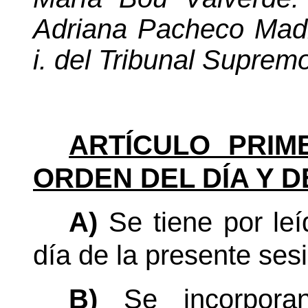
Adriana Pacheco Madri
i. del Tribunal Suprem
ARTÍCULO PRIM
ORDEN DEL DÍA Y D
A)
Se tiene por le
día de la presente sesi
B)
Se incorpora