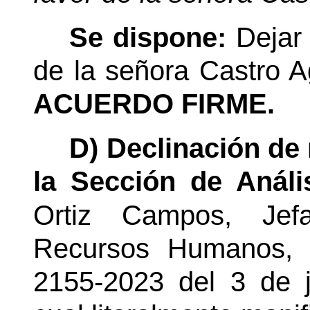
Se dispone:
Dejar
de la señora Castro Ag
ACUERDO FIRME.
D) Declinación de
la Sección de Anális
Ortiz Campos, Jef
Recursos Humanos, 
2155-2023 del 3 de j