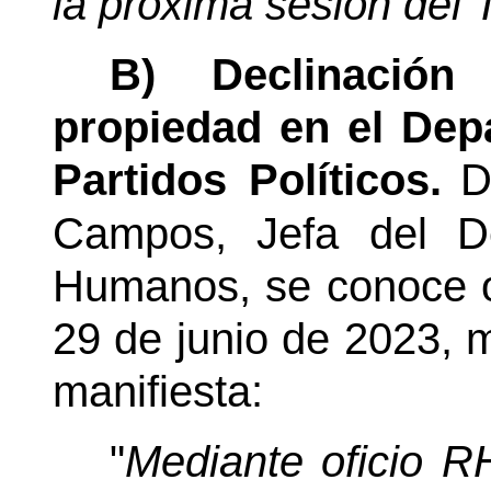
la próxima sesión del T
B) Declinació
propiedad en el Dep
Partidos Políticos.
D
Campos, Jefa del D
Humanos, se conoce o
29 de junio de 2023, m
manifiesta:
"
Mediante oficio R