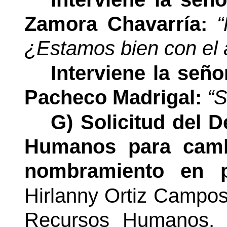
Zamora Chavarría:
“
¿Estamos bien con el 
Interviene la señ
Pacheco Madrigal:
“S
G) Solicitud del 
Humanos para cambi
nombramiento en p
Hirlanny Ortiz Campos
Recursos Humanos, 