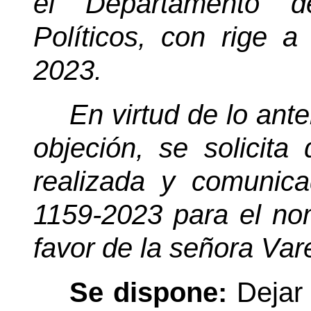
el Departamento d
Políticos, con rige 
2023.
En virtud de lo anter
objeción, se solicita 
realizada y comunic
1159-2023 para el no
favor de la señora Var
Se dispone:
Dejar