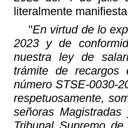
literalmente manifiesta
"
En virtud de lo ex
2023 y de conformid
nuestra ley de salari
trámite de recargos 
número STSE-0030-2016
respetuosamente, som
señoras Magistradas 
Tribunal Supremo de E