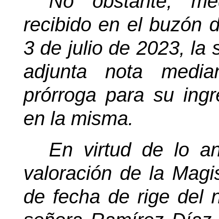
No obstante, med
recibido en el buzón 
3 de julio de 2023, la
adjunta nota media
prórroga para su ingr
en la misma.
En virtud de lo ant
valoración de la Magis
de fecha de rige del 