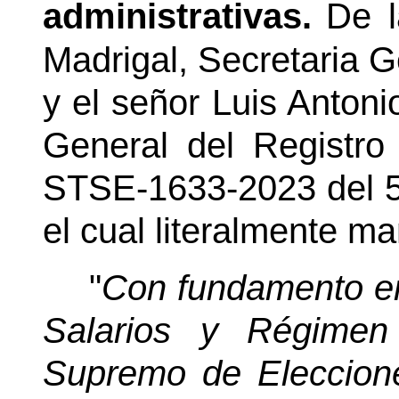
administrativas.
De l
Madrigal, Secretaria 
y el señor Luis Antoni
General del Registro 
STSE-1633-2023 del 5 
el cual literalmente ma
"
Con fundamento en 
Salarios y Régimen
Supremo de Elecciones