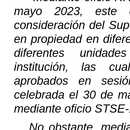
mayo 2023, este d
consideración del Su
en propiedad en difer
diferentes unidade
institución, las c
aprobados en sesió
celebrada el 30 de 
mediante oficio STSE
No obstante, medi