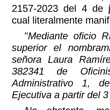
2157-2023 del 4 de j
cual literalmente manif
"
Mediante oficio R
superior el nombram
señora Laura Ramír
382341 de Oficini
Administrativo 1, d
Ejecutiva a partir del 3