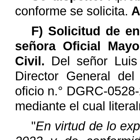
conforme se solicita.
A
F) Solicitud de e
señora Oficial May
Civil.
Del señor Luis
Director General del
oficio n.° DGRC-0528-2
mediante el cual litera
"
En virtud de lo ex