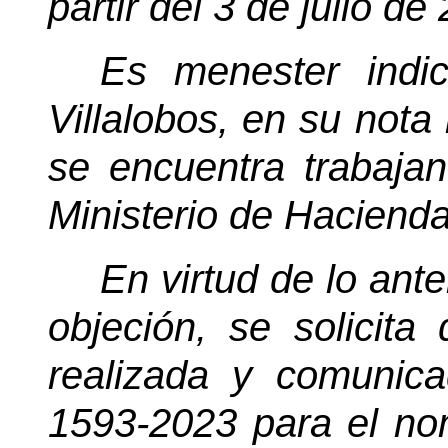
partir del 3 de julio de
Es menester indi
Villalobos, en su nota
se encuentra trabajan
Ministerio de Hacienda
En virtud de lo anter
objeción, se solicita 
realizada y comunic
1593-2023 para el nom