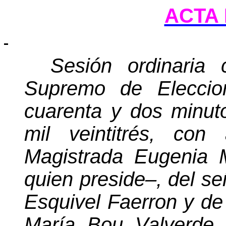
ACTA 
Sesión ordinaria 
Supremo de Elecci
cuarenta y dos minu
mil veintitrés, con
Magistrada Eugenia 
quien preside–, del s
Esquivel Faerron y de
María Bou Valverde.