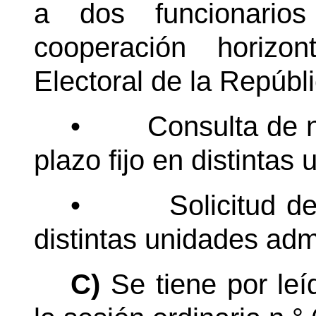
a dos funcionario
cooperación horizo
Electoral de la Repúbl
•
Consulta de 
plazo fijo en distintas
•
Solicitud d
distintas unidades admi
C)
Se tiene por le