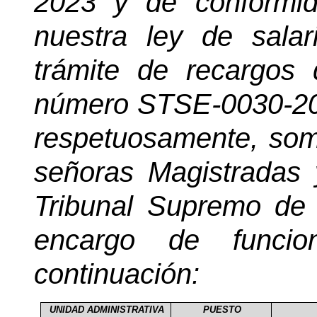
2023 y de conformid
nuestra ley de salari
trámite de recargos 
número STSE-0030-2016
respetuosamente, som
señoras Magistradas 
Tribunal Supremo de E
encargo de funci
continuación:
UNIDAD ADMINISTRATIVA
PUESTO