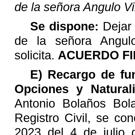
de la señora Angulo Vi
Se dispone:
Dejar
de la señora Angulo
solicita.
ACUERDO FI
E) Recargo de fu
Opciones y Natural
Antonio Bolaños Bola
Registro Civil, se co
2023 del 4 de julio 