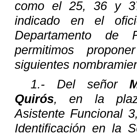
como el 25, 36 y 3
indicado en el ofi
Departamento de 
permitimos propone
siguientes nombramient
1.- Del señor
M
Quirós
, en la pla
Asistente Funcional 3
Identificación en la