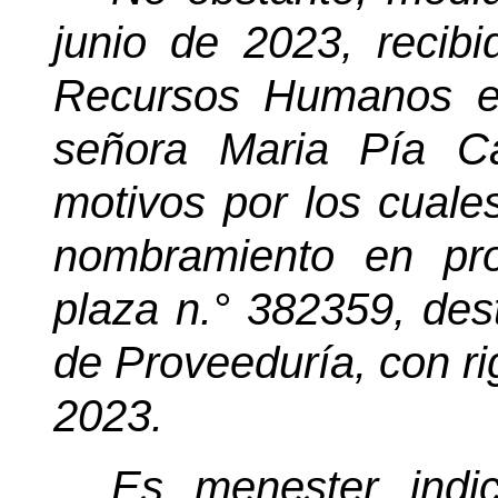
junio de 2023, recib
Recursos Humanos el
señora Maria Pía Ca
motivos por los cuales 
nombramiento en pr
plaza n.° 382359, de
de Proveeduría, con rig
2023.
Es menester indi