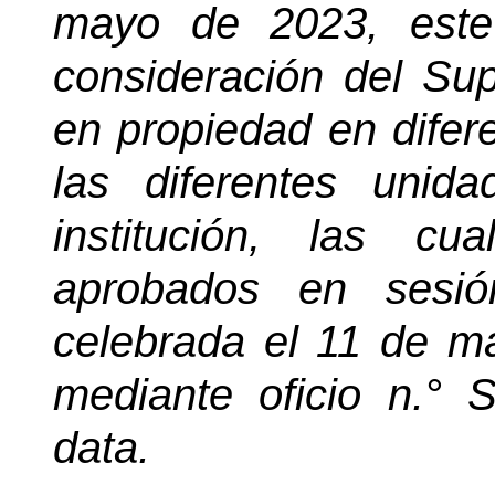
mayo de 2023, este
consideración del Su
en propiedad en difer
las diferentes unida
institución, las c
aprobados en sesió
celebrada el 11 de 
mediante oficio n.°
data.