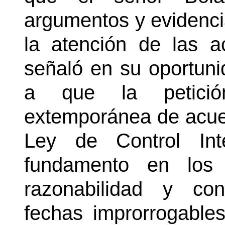
argumentos y evidencia
la atención de las a
señaló en su oportuni
a que la petició
extemporánea de acuer
Ley de Control Int
fundamento en los c
razonabilidad y co
fechas improrrogable