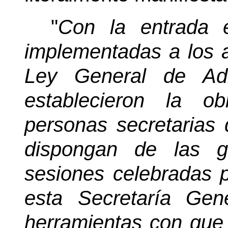
"
Con la entrada 
implementadas a los a
Ley General de Adm
establecieron la o
personas secretarias 
dispongan de las g
sesiones celebradas p
esta Secretaría Gen
herramientas con que 