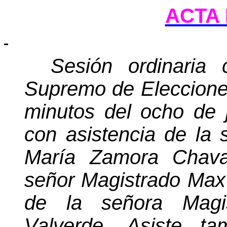
ACTA 
Sesión ordinaria 
Supremo de Eleccione
minutos
del ocho de j
con asistencia de la
María Zamora Chavar
señor Magistrado Max 
de la señora Magi
Valverde. Asiste ta