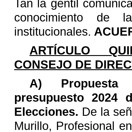
Tan la gentil comunic
conocimiento de la
institucionales.
ACUER
ARTÍCULO QUI
CONSEJO DE DIREC
A) Propuesta
presupuesto 2024 d
Elecciones.
De la señ
Murillo, Profesional 