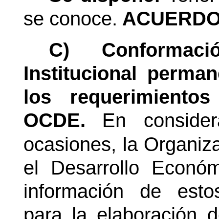
se conoce.
ACUERDO 
C) Conformac
Institucional perma
los requerimiento
OCDE.
En conside
ocasiones, la Organiz
el Desarrollo Econó
información de esto
para la elaboración 