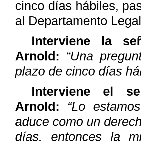
cinco días hábiles, pas
al Departamento Legal
Interviene la s
Arnold:
“Una pregun
plazo de cinco días há
Interviene el s
Arnold:
“Lo estamos
aduce como un derecho
días, entonces la m