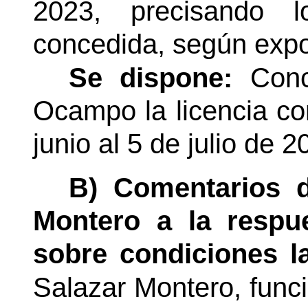
2023, precisando l
concedida, según exp
Se dispone:
Con
Ocampo la licencia co
junio al 5 de julio de 2
B) Comentarios d
Montero a la respu
sobre condiciones la
Salazar Montero, funci