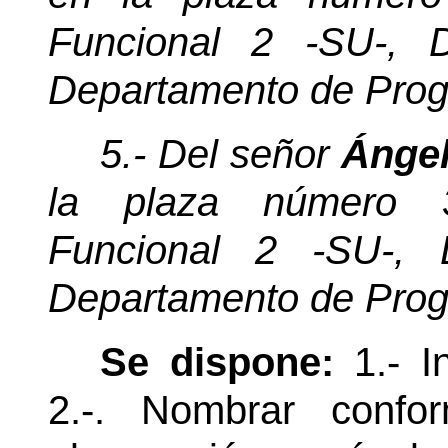
Funcional 2 -SU-, D
Departamento de Prog
5.- Del señor
Ánge
la plaza número 3
Funcional 2 -SU-, D
Departamento de Prog
Se dispone:
1.- I
2.-. Nombrar confo