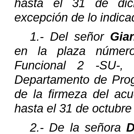
hasta el 31 de dic
excepción de lo indica
1.- Del señor
Gia
en la plaza númer
Funcional 2 -SU-, 
Departamento de Progr
de la firmeza del ac
hasta el 31 de octubre
2.- De la señora
D