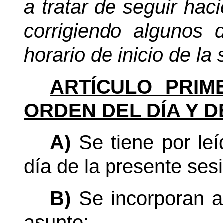
a tratar de seguir hac
corrigiendo algunos d
horario de inicio de la 
ARTÍCULO PRIM
ORDEN DEL DÍA Y D
A)
Se tiene por le
día de la presente sesi
B)
Se incorporan al
asunto: