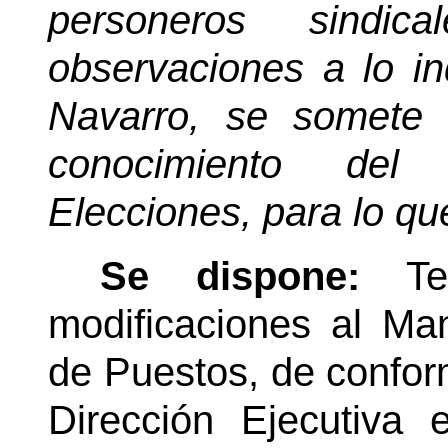
personeros sindic
observaciones a lo i
Navarro, se somete l
conocimiento del
Elecciones, para lo qu
Se dispone:
T
modificaciones al Ma
de Puestos, de conform
Dirección Ejecutiva