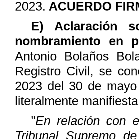
2023.
ACUERDO FIR
E) Aclaración s
nombramiento en pr
Antonio Bolaños
Bol
Registro Civil, se co
2023 del 30 de mayo 
literalmente manifiesta
"
En relación con e
Tribunal Supremo de 