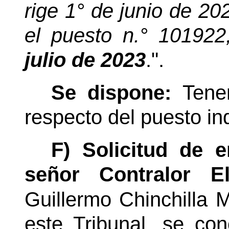
rige 1° de junio de 2
el puesto
n.°
101922,
julio de 2023
.".
Se dispone:
Tene
respecto del puesto in
F) Solicitud de 
señor Contralor Ele
Guillermo Chinchilla 
este Tribunal, se co