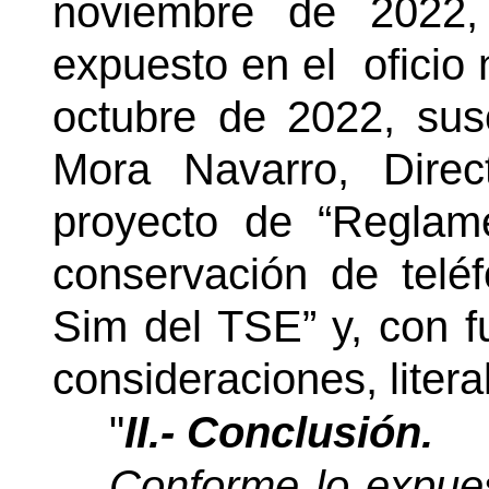
noviembre de 2022,
expuesto en el
oficio
octubre de 2022, sus
Mora Navarro, Direct
proyecto de “Reglam
conservación de teléf
Sim del TSE” y, con 
consideraciones, liter
"
II.- Conclusión.
Conforme lo expues