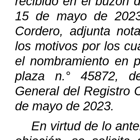
recibido en el buzón 
15 de mayo de 2023
Cordero, adjunta not
los motivos por los cua
el nombramiento en p
plaza
n.°
45872, des
General del Registro Ci
de mayo de 2023.
En virtud de lo anter