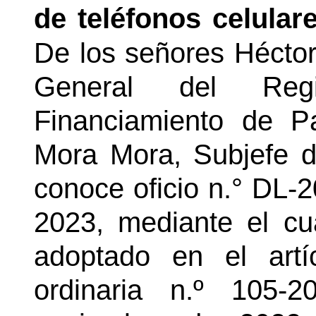
de teléfonos celular
De los señores Héctor
General del Reg
Financiamiento de Par
Mora
Mora
, Subjefe 
conoce oficio
n.°
DL-20
2023, mediante el cu
adoptado en el artí
ordinaria n.º 105-