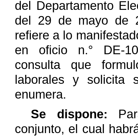
del Departamento Ele
del 29 de mayo de 2
refiere a lo manifestad
en oficio
n.°
DE-108
consulta que formu
laborales y solicita
enumera.
Se dispone:
Pa
conjunto, el cual habr