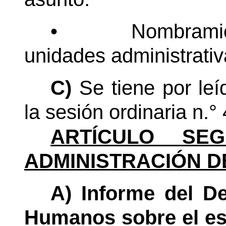
•
Nombramien
unidades administrativ
C)
Se tiene por le
la sesión ordinaria
n.°
ARTÍCULO SEG
ADMINISTRACIÓN D
A) Informe del D
Humanos sobre el es