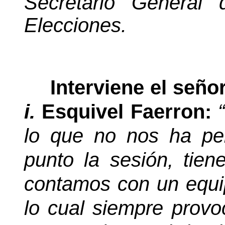
Secretario General 
Elecciones.
Interviene el señ
i.
Esquivel Faerron:
lo que no nos ha pe
punto la sesión, tie
contamos con un equi
lo cual siempre prov