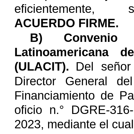
eficientemente, s
ACUERDO FIRME.
B) Convenio 
Latinoamericana d
(ULACIT).
Del señor
Director General de
Financiamiento de Par
oficio
n.°
DGRE-316-2
2023, mediante el cual