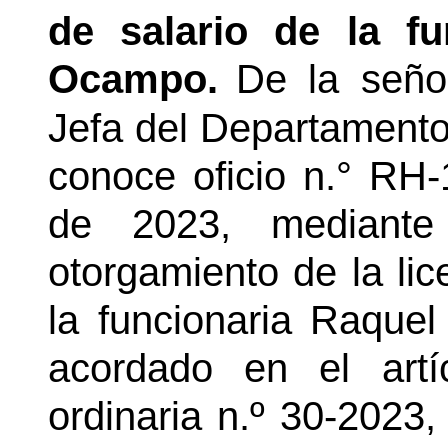
de salario de la f
Ocampo.
De la seño
Jefa del Departament
conoce oficio
n.°
RH-1
de 2023, mediante 
otorgamiento de la lic
la funcionaria Raque
acordado en el artí
ordinaria n.º 30-2023,