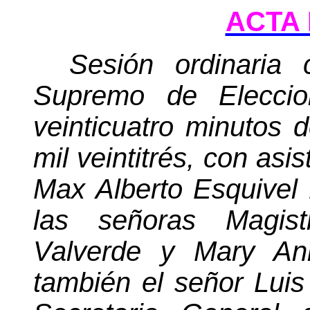
ACTA 
Sesión ordinaria 
Supremo de Elecci
veinticuatro
minutos
d
mil veintitrés, con asi
Max Alberto Esquivel 
las señoras Magis
Valverde y Mary Ann
también el señor Luis