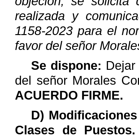
objeción, se solicita 
realizada y comunic
1158-2023 para el no
favor del señor Moral
Se dispone:
Dejar
del señor Morales Cor
ACUERDO FIRME.
D) Modificaciones
Clases de Puestos.