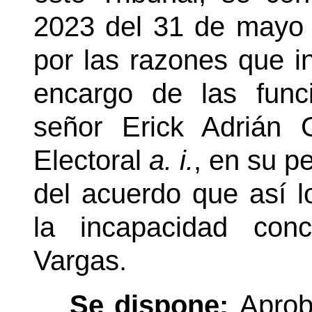
2023 del 31 de mayo 
por las razones que ind
encargo de las func
señor Erick Adrián 
Electoral
a. i.
, en su pe
del acuerdo que así l
la incapacidad con
Vargas.
Se dispone:
Aprob