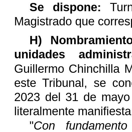
Se dispone:
Tur
Magistrado que corre
H) Nombramientos
unidades administra
Guillermo Chinchilla 
este Tribunal, se co
2023 del 31 de mayo 
literalmente manifiesta
"
Con fundamento 