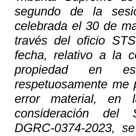
segundo de la sesió
celebrada el 30 de m
través del oficio S
fecha, relativo a la
propiedad en est
respetuosamente me p
error material, en
consideración del 
DGRC-0374-2023, se