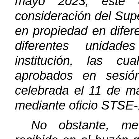
mayo 2023, este d
consideración del Sup
en propiedad en difer
diferentes unidade
institución, las c
aprobados en sesió
celebrada el 11 de 
mediante oficio STSE
No obstante, med