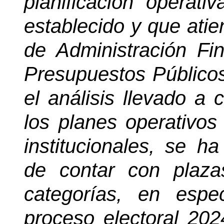
planificación operativ
establecido y que atie
de Administración Fi
Presupuestos Públicos 
el análisis llevado a 
los planes operativo
institucionales, se h
de contar con plaza
categorías, en espe
proceso electoral 202