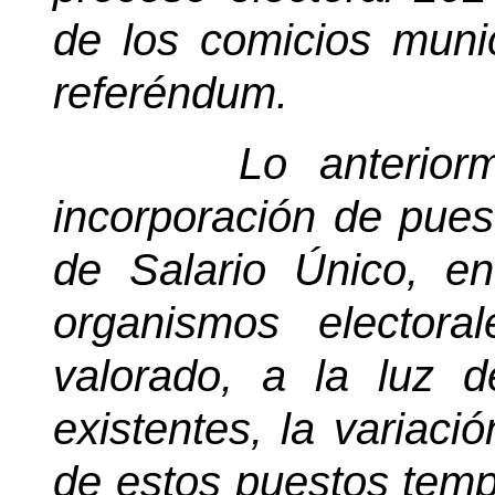
de los comicios muni
referéndum.
Lo anterior
incorporación de pues
de Salario Único, e
organismos elector
valorado, a la luz 
existentes, la variaci
de estos puestos temp