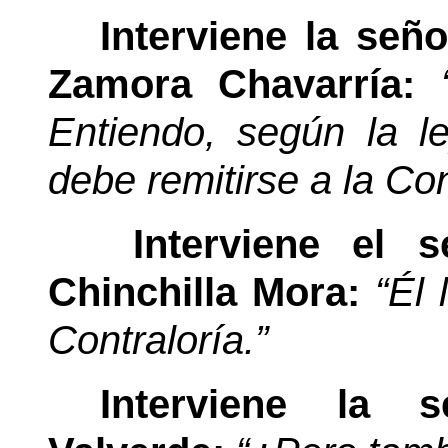
Interviene la señ
Zamora Chavarría:
Entiendo, según la l
debe remitirse a la Con
Interviene el 
Chinchilla Mora:
“Él 
Contraloría.”
Interviene la 