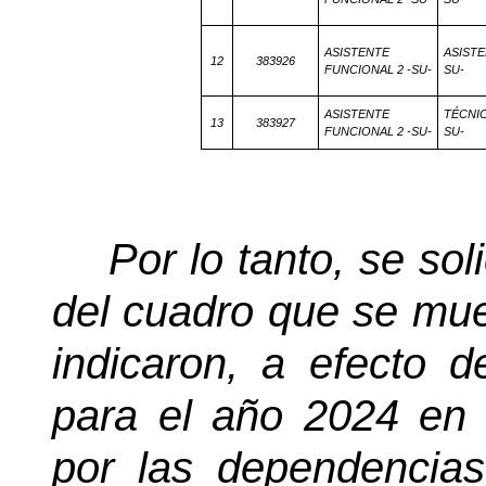
ASISTENTE
ASISTE
12
383926
FUNCIONAL 2 -SU-
SU-
ASISTENTE
TÉCNIC
13
383927
FUNCIONAL 2 -SU-
SU-
Por lo tanto, se sol
del cuadro que se mue
indicaron, a efecto d
para el año 2024 en 
por las dependencias