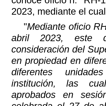
conoce oficio n.° RH-
2023, mediante el cual
"
Mediante oficio R
abril 2023, este 
consideración del Sup
en propiedad en difer
diferentes unidade
institución, las c
aprobados en sesió