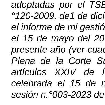
adoptadas por el TSE
°120-2009, de1 de dic
el informe de mi gesti
el 15 de mayo del 20
presente año (ver cua
Plena de la Corte S
artículos XXIV de l
celebrada el 15 de 
sesión n.°003-2023 de