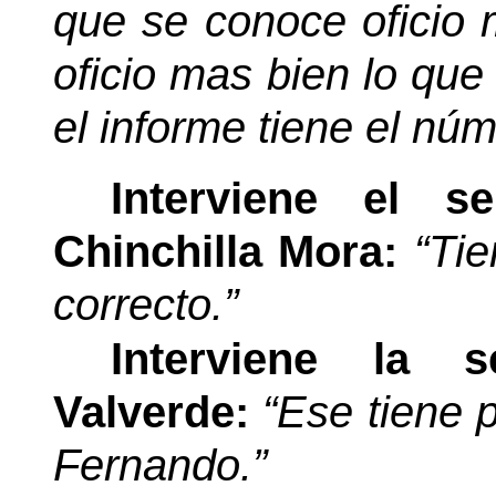
que se conoce oficio m
oficio mas bien lo que 
el informe tiene el nú
Interviene el s
Chinchilla Mora:
“Tie
correcto.”
Interviene la 
Valverde:
“Ese tiene 
Fernando.”