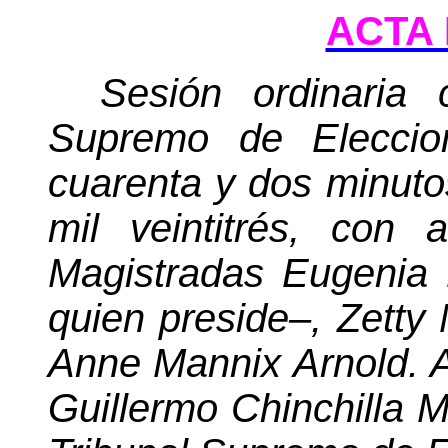
ACTA 
Sesión ordinaria 
Supremo de Elecci
cuarenta y dos minut
mil veintitrés, con 
Magistradas Eugenia
quien preside–, Zetty
Anne Mannix Arnold. A
Guillermo Chinchilla M