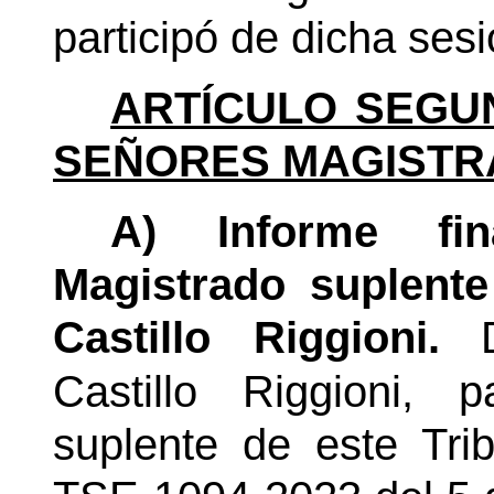
participó de dicha sesi
ARTÍCULO SEGU
SEÑORES MAGISTR
A) Informe fi
Magistrado suplent
Castillo Riggioni.
Castillo Riggioni, 
suplente de este Trib