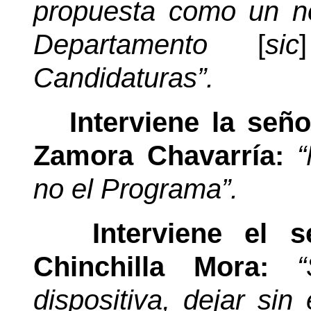
propuesta como un no
Departamento
[
sic
]
Candidaturas”.
Interviene la señ
Zamora Chavarría:
“
no el Programa”.
Interviene el 
Chinchilla Mora:
dispositiva, dejar si