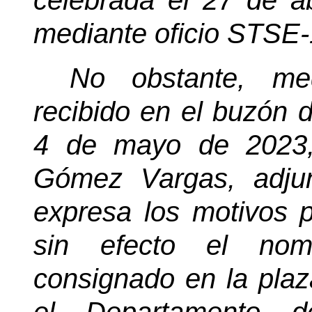
celebrada el 27 de a
mediante oficio STSE
No obstante, med
recibido en el buzón 
4 de mayo de 2023,
Gómez Vargas, adju
expresa los motivos po
sin efecto el nom
consignado en la pla