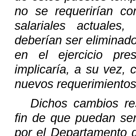
no se requerirían co
salariales actuale
deberían ser eliminad
en el ejercicio pre
implicaría, a su vez, 
nuevos requerimientos
Dichos cambios re
fin de que puedan ser
por el Departamento 