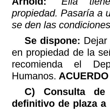
Arnold:
“Ella tie
propiedad. Pasaría a u
se den las condiciones
Se dispone:
Dejar
en propiedad de la s
recomienda el Dep
Humanos.
ACUERDO 
C) Consulta de 
definitivo de plaza 