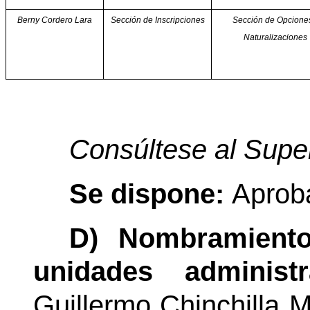
Berny Cordero Lara
Sección de Inscripciones
Sección de Opcione
Naturalizaciones
Consúltese al Super
Se dispone:
Aproba
D) Nombramientos
unidades administra
Guillermo Chinchilla M