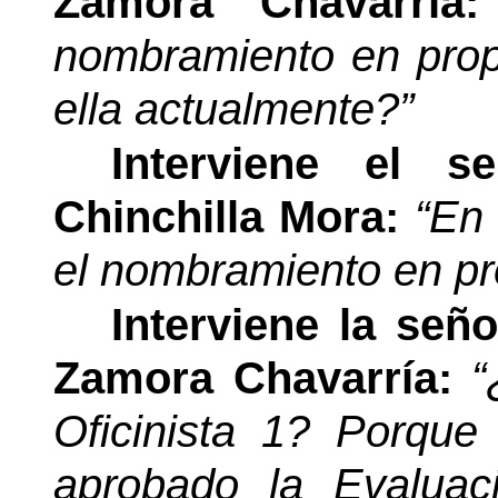
Zamora Chavarría
nombramiento en prop
ella actualmente?”
Interviene el s
Chinchilla Mora:
“En 
el nombramiento en pr
Interviene la señ
Zamora Chavarría:
“
Oficinista 1? Porque
aprobado la Evaluac