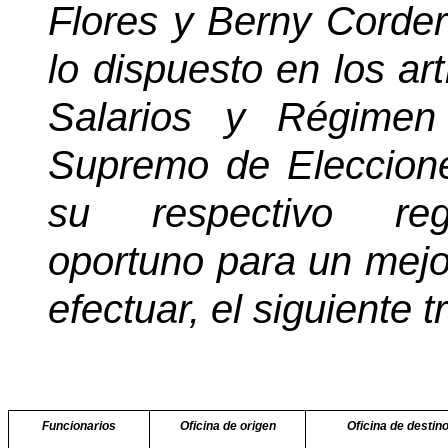
Flores y Berny Corde
lo dispuesto en los ar
Salarios y Régimen
Supremo de Eleccione
su respectivo regl
oportuno para un mejor
efectuar, el siguiente t
Funcionarios
Oficina de origen
Oficina de destin