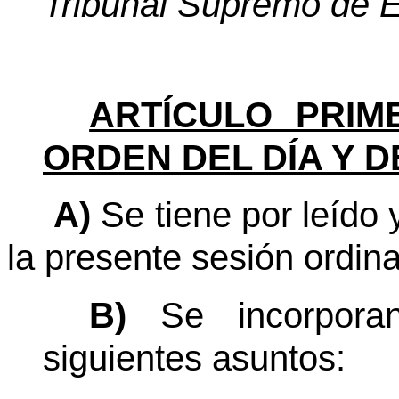
Tribunal Supremo de E
ARTÍCULO PRIM
ORDEN DEL DÍA Y D
A)
Se tiene por leído 
la presente sesión ordina
B)
Se incorpora
siguientes asuntos: