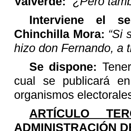
Valverde:
“¿Pero tamb
Interviene el s
Chinchilla Mora:
“Si 
hizo don Fernando, a t
Se dispone:
Tener
cual se publicará e
organismos electorale
ARTÍCULO TER
ADMINISTRACIÓN D