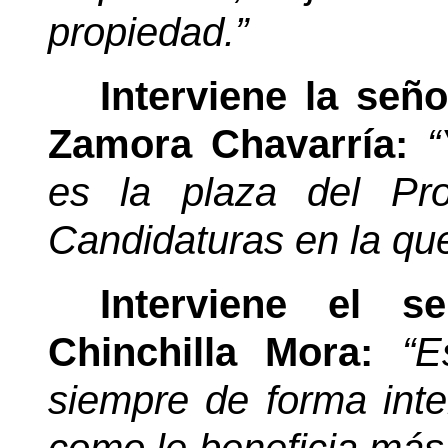
propiedad.”
Interviene la señ
Zamora Chavarría:
“
es la plaza del Pr
Candidaturas en la qu
Interviene el s
Chinchilla Mora:
“E
siempre de forma inter