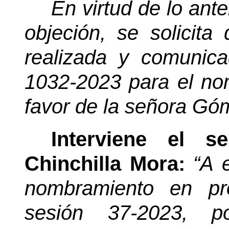
En virtud de lo anter
objeción, se solicita 
realizada y comunic
1032-2023 para el no
favor de la señora G
Interviene el s
Chinchilla Mora:
“A e
nombramiento en pr
sesión 37-2023, p