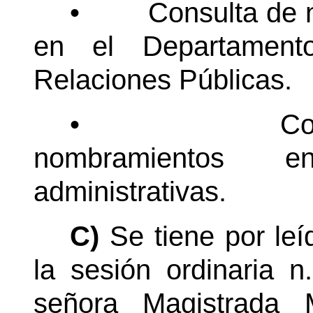
•
Consulta de 
en el Departament
Relaciones Públicas.
•
Co
nombramientos e
administrativas.
C)
Se tiene por le
la sesión ordinaria n
señora Magistrada 