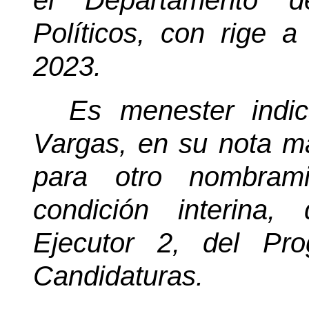
el Departamento d
Políticos, con rige 
2023.
Es menester indi
Vargas, en su nota ma
para otro nombram
condición interina,
Ejecutor 2, del Pr
Candidaturas.