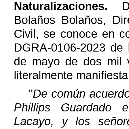
Naturalizaciones.
D
Bolaños Bolaños, Dir
Civil, se conoce en co
DGRA-0106-2023 de l
de mayo de dos mil ve
literalmente manifiesta
"
De común acuerdo 
Phillips Guardado 
Lacayo, y los seño