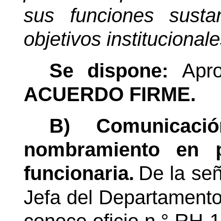
sus funciones susta
objetivos institucional
Se dispone:
Apro
ACUERDO FIRME.
B) Comunicaci
nombramiento en p
funcionaria.
De la se
Jefa del Departament