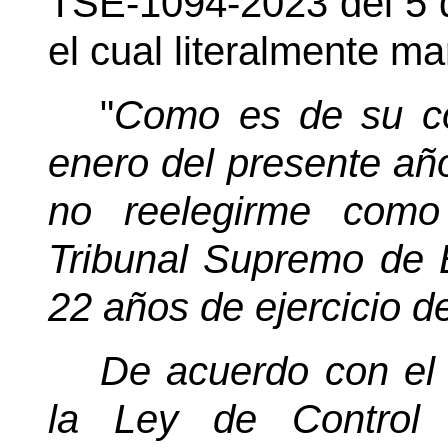
TSE-1094-2023 del 5 
el cual literalmente ma
"
Como es de su co
enero del presente añ
no reelegirme como
Tribunal Supremo de 
22 años de ejercicio de
De acuerdo con el i
la Ley de Control I