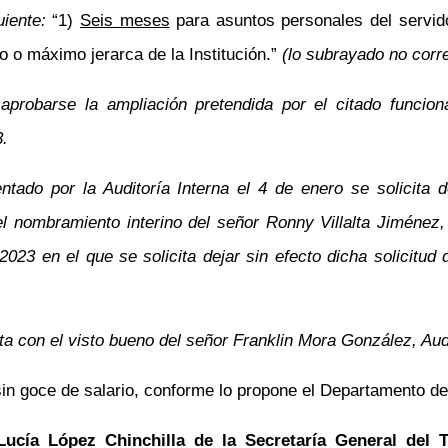
guiente:
“1)
Seis meses
para asuntos personales del servid
ro o máximo jerarca de la Institución.”
(lo subrayado no corre
e aprobarse la ampliación pretendida por el citado funcio
3.
ntado por la Auditoría Interna el 4 de enero se solicita 
el nombramiento interino del señor Ronny Villalta Jiménez
-2023 en el que se solicita dejar sin efecto dicha solicit
ta con el visto bueno del señor Franklin Mora González, Audi
 sin goce de salario, conforme lo propone el Departamento
Lucía López Chinchilla de la Secretaría General del 