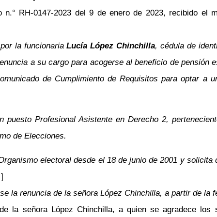
n.° RH-0147-2023 del 9 de enero de 2023, recibido el mi
 por la funcionaria
Lucía López Chinchilla
, cédula de iden
renuncia a su cargo para acogerse al beneficio de pensión e
comunicado de Cumplimiento de Requisitos para optar a u
 puesto Profesional Asistente en Derecho 2, perteneciente
emo de Elecciones.
Organismo electoral desde el 18 de junio de 2001 y solicita 
]
se la renuncia de la señora López Chinchilla, a partir de la f
de la señora López Chinchilla, a quien se agradece los 