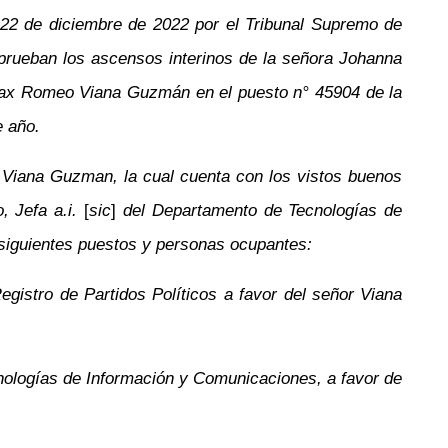
l 22 de diciembre de 2022 por el Tribunal Supremo de
rueban los ascensos interinos de la señora Johanna
o Max Romeo Viana Guzmán en el puesto n° 45904 de la
e año.
 Viana Guzman, la cual cuenta con los vistos buenos
, Jefa a.i.
[
sic
]
del Departamento de Tecnologías de
s siguientes puestos y personas ocupantes:
gistro de Partidos Políticos a favor del señor Viana
nologías de Información y Comunicaciones, a favor de