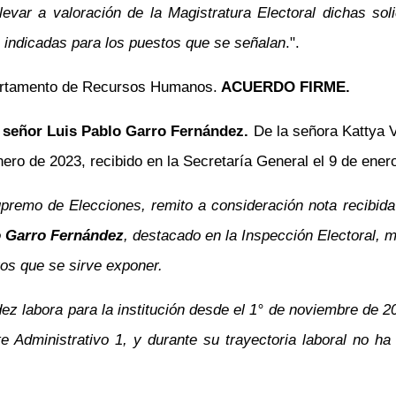
elevar a valoración de la Magistratura Electoral dichas sol
s indicadas para los puestos que se señalan
.".
partamento de Recursos Humanos.
ACUERDO FIRME.
el señor Luis Pablo Garro Fernández.
De la señora Kattya 
ro de 2023, recibido en la Secretaría General el 9 de enero 
upremo de Elecciones, remito a consideración nota recibida
o Garro Fernández
, destacado en la Inspección Electoral, m
vos que se sirve exponer.
z labora para la institución desde el 1° de noviembre de 
e Administrativo 1, y durante su trayectoria laboral no ha