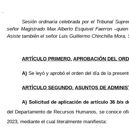
Sesión ordinaria celebrada por el Tribunal Supre
señor Magistrado Max Alberto Esquivel Faerron –quien 
Asiste también el señor Luis Guillermo Chinchilla Mora,
ARTÍCULO PRIMERO.
APROBACIÓN DEL ORDE
A)
Se leyó y aprobó el orden del día de la presente
ARTÍCULO SEGUNDO.
ASUNTOS DE ADMINIS
A) Solicitud de aplicación de artículo 36
bis
de
del Departamento de Recursos Humanos, se conoce oficio
2023, mediante el cual literalmente manifiesta: