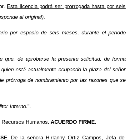
or.
Esta licencia podrá ser prorrogada hasta por seis
sponde al original).
nario por espacio de seis meses, durante el periodo
de que, de aprobarse la presente solicitud, de forma
, quien está actualmente ocupando la plaza del señor
ud de prórroga de nombramiento por las razones que se
tor Interno
.".
 de Recursos Humanos.
ACUERDO FIRME.
TSE.
De la señora Hirlanny Ortiz Campos, Jefa del