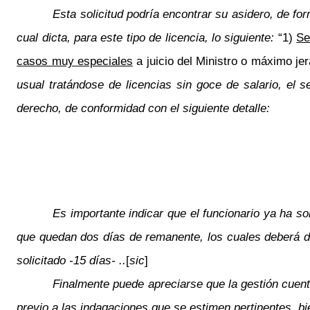
Esta solicitud podría encontrar su asidero, de for
cual dicta, para este tipo de licencia, lo siguiente:
“1)
Se
casos muy especiales
a juicio del Ministro o máximo jera
usual tratándose de licencias sin goce de salario, el 
derecho, de conformidad con el siguiente detalle:
Es importante indicar que el funcionario ya ha so
que quedan dos días de remanente, los cuales deberá disf
solicitado -15 días- ..
[
sic
]
Finalmente puede apreciarse que la gestión cuent
previo a las indagaciones que se estimen pertinentes, bie