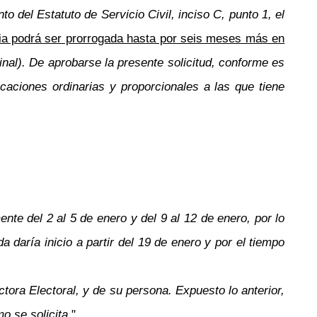
o del Estatuto de Servicio Civil, inciso C, punto 1, el
cia podrá ser prorrogada hasta por seis meses más en
nal). De aprobarse la presente solicitud, conforme es
caciones ordinarias y proporcionales a las que tiene
nte del 2 al 5 de enero y del 9 al 12 de enero, por lo
 daría inicio a partir del 19 de enero y por el tiempo
tora Electoral, y de su persona. Expuesto lo anterior,
mo se solicita
.".