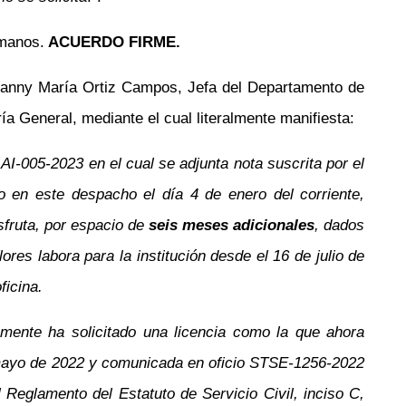
umanos.
ACUERDO FIRME.
lanny María Ortiz Campos, Jefa del Departamento de
a General, mediante el cual literalmente manifiesta:
AI-005-2023 en el cual se adjunta nota suscrita por el
do en este despacho el día 4 de enero del corriente,
sfruta, por espacio de
seis meses adicionales
, dados
res labora para la institución desde el 16 de julio de
ficina.
lamente ha solicitado una licencia como la que ahora
e mayo de 2022 y comunicada en oficio STSE-1256-2022
l Reglamento del Estatuto de Servicio Civil, inciso C,