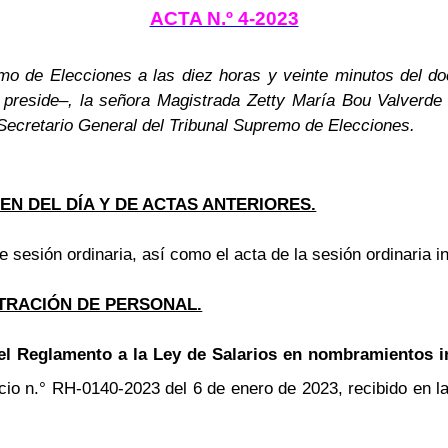
ACTA N.º 4-2023
mo de Elecciones a las diez horas y veinte minutos del doc
preside–, la señora Magistrada Zetty María Bou Valverde 
 Secretario General del Tribunal Supremo de Elecciones.
N DEL DÍA Y DE ACTAS ANTERIORES.
 sesión ordinaria, así como el acta de la sesión ordinaria i
TRACIÓN DE PERSONAL.
l Reglamento a la Ley de Salarios en nombramientos in
 n.° RH-0140-2023 del 6 de enero de 2023, recibido en la 