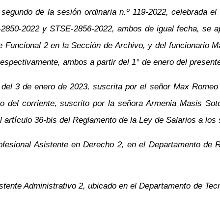
 segundo de la sesión ordinaria n.º 119-2022, celebrada e
-2850-2022 y STSE-2856-2022, ambos de igual fecha, se ap
nte Funcional 2 en la Sección de Archivo, y del funcionari
 respectivamente, ambos a partir del 1° de enero del present
 del 3 de enero de 2023, suscrita por el señor Max Romeo
 del corriente, suscrito por la señora Armenia Masis Soto
l artículo 36-bis del Reglamento de la Ley de Salarios a lo
ofesional Asistente en Derecho 2, en el Departamento de Re
stente Administrativo 2, ubicado en el Departamento de Tec