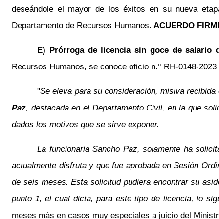
deseándole el mayor de los éxitos en su nueva etap
Departamento de Recursos Humanos.
ACUERDO FIRM
E) Prórroga de licencia sin goce de salario
Recursos Humanos, se conoce oficio n.° RH-0148-2023 del
"
Se eleva para su consideración, misiva recibida 
Paz
, destacada en el Departamento Civil, en la que soli
dados los motivos que se sirve exponer.
La funcionaria Sancho Paz, solamente ha solicit
actualmente disfruta y que fue aprobada en Sesión Ordi
de seis meses. Esta solicitud pudiera encontrar su aside
punto 1, el cual dicta, para este tipo de licencia, lo si
meses más en casos muy especiales
a juicio del Minist