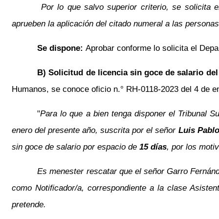
Por lo que salvo superior criterio, se solicita 
aprueben la aplicación del citado numeral a las persona
Se dispone:
Aprobar conforme lo solicita el De
B) Solicitud de licencia sin goce de salario d
Humanos, se conoce oficio n.° RH-0118-2023 del 4 de ene
"
Para lo que a bien tenga disponer el Tribunal S
enero del presente año, suscrita por el señor
Luis Pabl
sin goce de salario por espacio de
15 días
, por los moti
Es menester rescatar que el señor Garro Fernánde
como Notificador/a, correspondiente a la clase Asistent
pretende.