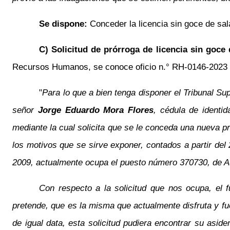
Se dispone:
Conceder la licencia sin goce de s
C) Solicitud de prórroga de licencia sin goce 
Recursos Humanos, se conoce oficio n.° RH-0146-2023 del
"
Para lo que a bien tenga disponer el Tribunal Su
señor
Jorge Eduardo Mora Flores
, cédula de identid
mediante la cual solicita que se le conceda una nueva pr
los motivos que se sirve exponer, contados a partir del 
2009, actualmente ocupa el puesto número 370730, de Audi
Con respecto a la solicitud que nos ocupa, el f
pretende, que es la misma que actualmente disfruta y 
de igual data, esta solicitud pudiera encontrar su aside