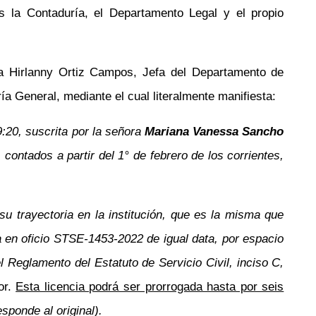
 la Contaduría, el Departamento Legal y el propio
a Hirlanny Ortiz Campos, Jefa del Departamento de
a General, mediante el cual literalmente manifiesta:
:20, suscrita por la señora
Mariana Vanessa Sancho
, contados a partir del 1° de febrero de los corrientes,
u trayectoria en la institución, que es la misma que
 en oficio STSE-1453-2022 de igual data, por espacio
l Reglamento del Estatuto de Servicio Civil, inciso C,
or.
Esta licencia podrá ser prorrogada hasta por seis
sponde al original).