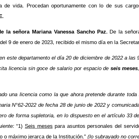
a de vida. Procedan oportunamente con lo de sus cargos
E.
 de la señora Mariana Vanessa Sancho Paz.
De la señor
 9 de enero de 2023, recibido el mismo día en la Secretarí
en este departamento el día 20 de diciembre de 2022 a las 9
cita licencia sin goce de salario por espacio de
seis meses
ado una licencia como la que ahora pretende durante toda s
naria N°62-2022 de fecha 28 de junio de 2022 y comunicada
ro de forma supletoria, en lo dispuesto en el artículo 33 de
guiente:
“1)
Seis meses
para asuntos personales del servid
ro o máximo jerarca de la Institución.”
(lo subrayado no corre