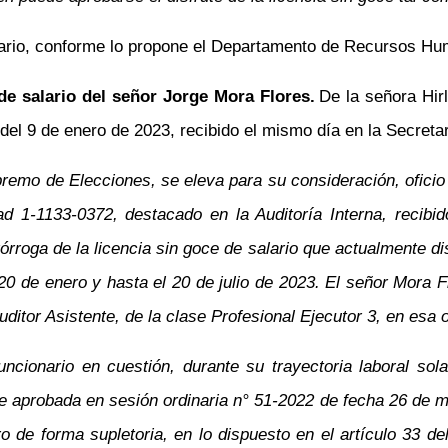
alario, conforme lo propone el Departamento de Recursos H
de salario del señor Jorge Mora Flores.
De la señora Hir
 9 de enero de 2023, recibido el mismo día en la Secretarí
premo de Elecciones, se eleva para su consideración, oficio 
ad 1-1133-0372, destacado en la Auditoría Interna, recibi
órroga de la licencia sin goce de salario que actualmente di
20 de enero y hasta el 20 de julio de 2023. El señor Mora Flo
tor Asistente, de la clase Profesional Ejecutor 3, en esa o
uncionario en cuestión, durante su trayectoria laboral so
fue aprobada en sesión ordinaria n° 51-2022 de fecha 26 d
ro de forma supletoria, en lo dispuesto en el artículo 33 de