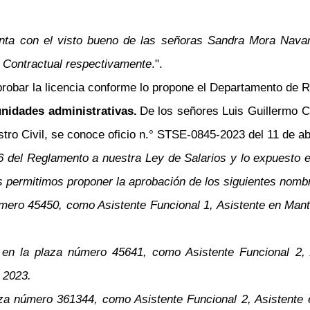
enta con el visto bueno de las señoras Sandra Mora Nava
n Contractual respectivamente
.".
- Aprobar la licencia conforme lo propone el Departamento d
nidades administrativas.
De los señores Luis Guillermo Ch
tro Civil, se conoce oficio n.° STSE-0845-2023 del 11 de abr
36 del Reglamento a nuestra Ley de Salarios y lo expuesto
permitimos proponer la aprobación de los siguientes nomb
mero 45450, como Asistente Funcional 1, Asistente en Mante
 en la plaza número 45641, como Asistente Funcional 2, 
 2023.
aza número 361344, como Asistente Funcional 2, Asistente