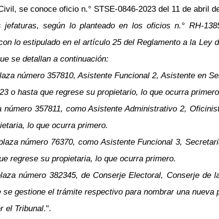
ivil, se conoce oficio n.° STSE-0846-2023 del 11 de abril de
as jefaturas, según lo planteado en los oficios n.° RH-1
 lo estipulado en el artículo 25 del Reglamento a la Ley 
ue se detallan a continuación:
laza número 357810, Asistente Funcional 2, Asistente en Se
023 o hasta que regrese su propietario, lo que ocurra primero
 número 357811, como Asistente Administrativo 2, Oficinista
etaria, lo que ocurra primero.
laza número 76370, como Asistente Funcional 3, Secretaria
ue regrese su propietaria, lo que ocurra primero.
laza número 382345, de Conserje Electoral, Conserje de l
e se gestione el trámite respectivo para nombrar una nueva p
 el Tribunal
.".