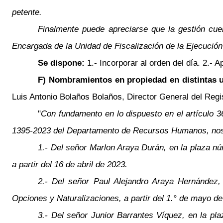
petente.
Finalmente puede apreciarse que la gestión cu
Encargada de la Unidad de Fiscalización de la Ejecució
Se dispone:
1.- Incorporar al orden del día. 2.
F) Nombramientos en propiedad en distintas u
Luis Antonio Bolaños Bolaños, Director General del Regis
"
Con fundamento en lo dispuesto en el artículo 
1395-2023 del Departamento de Recursos Humanos, nos 
1.- Del señor Marlon Araya Durán, en la plaza nú
a partir del 16 de abril de 2023.
2.- Del señor Paul Alejandro Araya Hernández,
Opciones y Naturalizaciones, a partir del 1.° de mayo de
3.- Del señor Junior Barrantes Víquez, en la pl