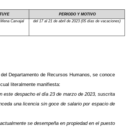
TUYE
PERIODO Y MOTIVO
Mena Carvajal
del 17 al 21 de abril de 2023 (05 días de vacaciones)
a del Departamento de Recursos Humanos, se conoce
cual literalmente manifiesta:
en este despacho el día 23 de marzo de 2023, suscrita
onceda una licencia sin goce de salario por espacio de
9, actualmente se desempeña en propiedad en el puesto