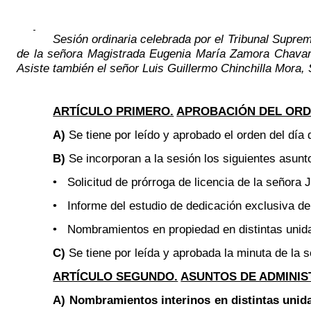
Sesión ordinaria celebrada por el Tribunal Supre
de la señora Magistrada Eugenia María Zamora Chavarrí
Asiste también el señor Luis Guillermo Chinchilla Mora,
ARTÍCULO PRIMERO.
APROBACIÓN DEL ORDE
A)
Se tiene por leído y aprobado el orden del día 
B)
Se incorporan a la sesión los siguientes asunt
• Solicitud de prórroga de licencia de la señora 
• Informe del estudio de dedicación exclusiva de
• Nombramientos en propiedad en distintas unida
C)
Se tiene por leída y aprobada la minuta de la s
ARTÍCULO SEGUNDO.
ASUNTOS DE ADMINIS
A) Nombramientos interinos en distintas unida