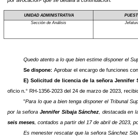
por avocación- que se detalla a continuación:
UNIDAD ADMINISTRATIVA
PUES
Sección de Análisis
Jefatur
Quedo atento a lo que bien estime disponer el Su
Se dispone:
Aprobar el encargo de funciones con
E) Solicitud de licencia de la señora Jennifer
oficio n.° RH-1356-2023 del 24 de marzo de 2023, recibido
"
Para lo que a bien tenga disponer el Tribunal S
por la señora
Jennifer Sibaja Sánchez
, destacada en l
seis meses
, contados a partir del 17 de abril de 2023, 
Es menester rescatar que la señora Sánchez Sibaj