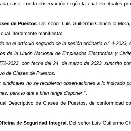
da caso, con la observación según la cual eventuales pró
ases de Puestos.
Del señor Luis Guillermo Chinchilla Mora,
cual literalmente manifiesta:
o en el artículo segundo de la sesión ordinaria n.º 4-2023, 
os de la Unión Nacional de Empleados Electorales y Civil
72-2023, con fecha del 24 de marzo de 2023, suscrito por 
ivo de Clases de Puestos.
 sindicales no se recibieron observaciones a lo indicado 
nes, para lo que a bien tenga disponer
.".
ual Descriptivo de Clases de Puestos, de conformidad con
ficina de Seguridad Integral.
Del señor Luis Guillermo Ch