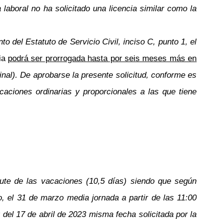
aboral no ha solicitado una licencia similar como la
o del Estatuto de Servicio Civil, inciso C, punto 1, el
cia
podrá ser prorrogada hasta por seis meses más en
nal). De aprobarse la presente solicitud, conforme es
caciones ordinarias y proporcionales a las que tiene
frute de las vacaciones (10,5 días) siendo que según
o, el 31 de marzo media jornada a partir de las 11:00
r del 17 de abril de 2023 misma fecha solicitada por la