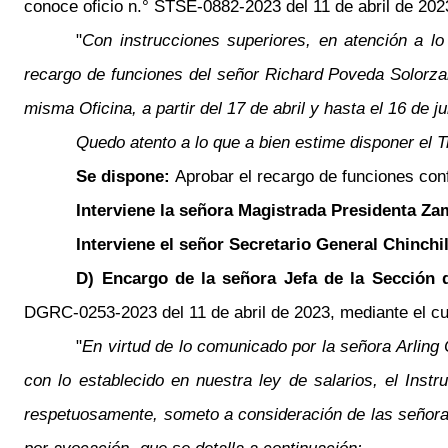
conoce oficio n.° STSE-0882-2023 del 11 de abril de 2023
"
Con instrucciones superiores, en atención a lo 
recargo de funciones del señor Richard Poveda Solorzano
misma Oficina, a partir del 17 de abril y hasta el 16 de j
Quedo atento a lo que a bien estime disponer el T
Se dispone:
Aprobar el recargo de funciones conf
Interviene la señora Magistrada Presidenta Z
Interviene el señor Secretario General Chinchi
D) Encargo de la señora Jefa de la Sección 
DGRC-0253-2023 del 11 de abril de 2023, mediante el cua
"
En virtud de lo comunicado por la señora Arling
con lo establecido en nuestra ley de salarios, el Inst
respetuosamente, someto a consideración de las señoras