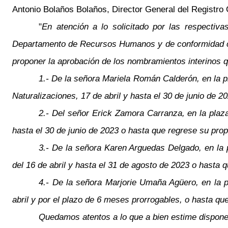
Antonio Bolaños Bolaños, Director General del Registro C
"
En atención a lo solicitado por las respectiv
Departamento de Recursos Humanos y de conformidad con
proponer la aprobación de los nombramientos interinos q
1.- De la señora Mariela Román Calderón, en la p
Naturalizaciones, 17 de abril y hasta el 30 de junio de 2
2.- Del señor Erick Zamora Carranza, en la plaza
hasta el 30 de junio de 2023 o hasta que regrese su propi
3.- De la señora Karen Arguedas Delgado, en la p
del 16 de abril y hasta el 31 de agosto de 2023 o hasta q
4.- De la señora Marjorie Umaña Agüero, en la p
abril y por el plazo de 6 meses prorrogables, o hasta qu
Quedamos atentos a lo que a bien estime disponer