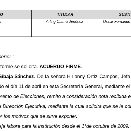
TO
TITULAR
SUSTI
a
Arling Castro Jiménez
Oscar Fernando 
perior
.".
forme se solicita.
ACUERDO FIRME.
 Sibaja Sánchez.
De la señora Hirlanny Ortiz Campos, Jef
 el día 11 de abril en esta Secretaría General, mediante el 
upremo de Elecciones, remito a consideración nota recibida 
a Dirección Ejecutiva, mediante la cual solicita que se le c
por los motivos que se sirve exponer.
a labora para la institución desde el 1°de octubre de 200