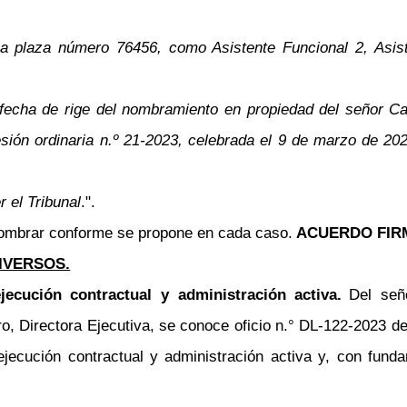
a plaza número 76456, como Asistente Funcional 2, Asist
a fecha de rige del nombramiento en propiedad del señor 
esión ordinaria n.º 21-2023, celebrada el 9 de marzo de 202
 el Tribunal
.".
- Nombrar conforme se propone en cada caso.
ACUERDO FIR
IVERSOS.
ecución contractual y administración activa.
Del señ
, Directora Ejecutiva, se conoce oficio n.° DL-122-2023 de
ejecución contractual y administración activa y, con fund