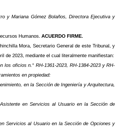
rro y Mariana Gómez Bolaños, Directora Ejecutiva y
e Recursos Humanos.
ACUERDO FIRME.
inchilla Mora, Secretario General de este Tribunal, y
il de 2023, mediante el cual literalmente manifiestan:
 en los oficios n.° RH-1361-2023, RH-1384-2023 y RH-
ramientos en propiedad:
nimiento, en la Sección de Ingeniería y Arquitectura,
Asistente en Servicios al Usuario en la Sección de
 en Servicios al Usuario en la Sección de Opciones y