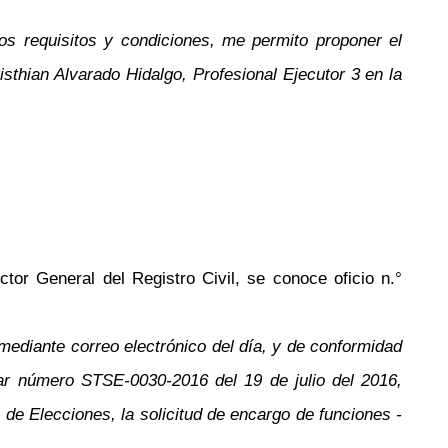
 los requisitos y condiciones, me permito proponer el
sthian Alvarado Hidalgo, Profesional Ejecutor 3 en la
tor General del Registro Civil, se conoce oficio n.°
ediante correo electrónico del día, y de conformidad
ular número STSE-0030-2016 del 19 de julio del 2016,
e Elecciones, la solicitud de encargo de funciones -