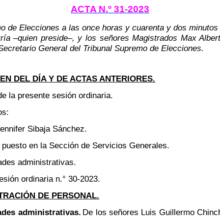
ACTA N.º 31-2023
mo de Elecciones a las
once horas y cuarenta y dos minuto
a –quien preside–, y los señores Magistrados Max Alberto
 Secretario General del Tribunal Supremo de Elecciones.
N DEL DÍA Y DE ACTAS ANTERIORES.
de la presente sesión ordinaria.
os:
Jennifer Sibaja Sánchez.
 puesto en la Sección de Servicios Generales.
des administrativas.
esión ordinaria n.° 30-2023.
TRACIÓN DE PERSONAL.
des administrativas.
De los señores Luis Guillermo Chinch