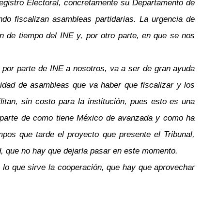
Registro Electoral, concretamente su Departamento de
do fiscalizan asambleas partidarias. La urgencia de
ón de tiempo del INE y, por otro parte, en que se nos
r por parte de INE a nosotros, va a ser de gran ayuda
ntidad de asambleas que va haber que fiscalizar y los
itan, sin costo para la institución, pues esto es una
 la parte de como tiene México de avanzada y como ha
pos que tarde el proyecto que presente el Tribunal,
d, que no hay que dejarla pasar en este momento.
 lo que sirve la cooperación, que hay que aprovechar