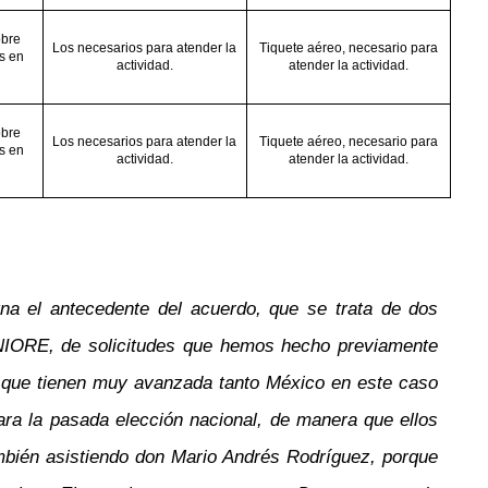
obre
Los necesarios para atender la
Tiquete aéreo, necesario para
s en
actividad.
atender la actividad.
obre
Los necesarios para atender la
Tiquete aéreo, necesario para
s en
actividad.
atender la actividad.
gna el antecedente del acuerdo, que se trata de dos
UNIORE, de solicitudes que hemos hecho previamente
s, que tienen muy avanzada tanto México en este caso
ra la pasada elección nacional, de manera que ellos
ambién asistiendo don Mario Andrés Rodríguez, porque