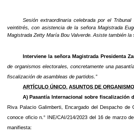
Sesión extraordinaria celebrada por el Tribun
veintitrés, con asistencia de la señora Magistrada Eu
Magistrada Zetty María Bou Valverde. Asiste también la
Interviene la señora Magistrada Presidenta Z
de organismos electorales, concretamente una pasantía
fiscalización de asambleas de partidos.”
ARTÍCULO ÚNICO.
ASUNTOS DE ORGANISMO
A)
Pasantía Internacional sobre fiscalización 
Riva Palacio Galimberti, Encargado del Despacho de C
conoce oficio n.° INE/CAI/214/2023 del 16 de marzo de 
manifiesta: