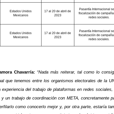
Pasantía Internacional s
Estados Unidos
17 al 20 de abril de
fiscalización de campaña
Mexicanos
2023
redes sociales.
Pasantía Internacional s
Estados Unidos
17 al 20 de abril de
fiscalización de campaña
Mexicanos
2023
redes sociales.
Zamora Chavarría:
“Nada más reiterar, tal como lo consi
onal que tenemos entre los organismos electorales de la 
la experiencia del trabajo de plataformas en redes sociale
 y un trabajo de coordinación con META, concretamente pa
rfilarlo como conocerlo mejor y, por otra parte, estaría t