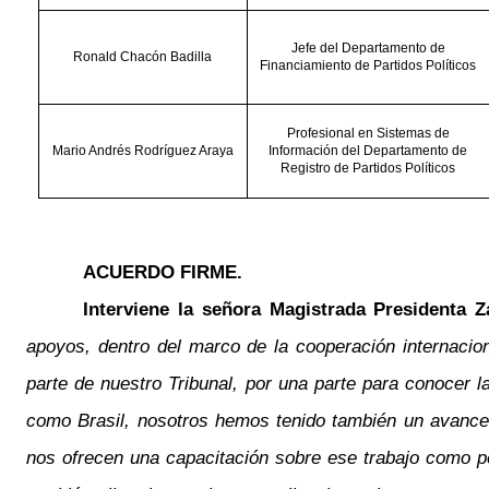
Jefe del Departamento de
Ronald Chacón Badilla
Financiamiento de Partidos Políticos
Profesional en Sistemas de
Mario Andrés Rodríguez Araya
Información del Departamento de
Registro de Partidos Políticos
ACUERDO FIRME.
Interviene la señora Magistrada Presidenta 
apoyos, dentro del marco de la cooperación internaci
parte de nuestro Tribunal, por una parte para conocer 
como Brasil, nosotros hemos tenido también un avance
nos ofrecen una capacitación sobre ese trabajo como pe