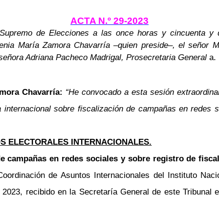
ACTA N.º 29-2023
al Supremo de Elecciones a las
once horas y cincuenta y
genia María Zamora Chavarría –quien preside–, el señor M
 señora Adriana Pacheco Madrigal, Prosecretaria General
a. 
amora Chavarría:
“He convocado a esta sesión extraordinar
 internacional sobre fiscalización de campañas en redes s
S ELECTORALES INTERNACIONALES.
de campañas en redes sociales y sobre registro de fisca
oordinación de Asuntos Internacionales del Instituto Nac
2023, recibido en la Secretaría General de este Tribunal e