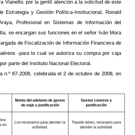
ianello, por la gentil atención a la solicitud de este
 Estrategia y Gestión Política-Institucional, Ronald
Araya, Profesional en Sistemas de Información del
la, se encargan sus funciones en el señor Iván Mora
argada de Fiscalización de Información Financiera de
éreos -para lo cual se autoriza su compra por caja
or parte del Instituto Nacional Electoral.
ria n.º 87-2008, celebrada el 2 de octubre de 2008, en
Monto del adelanto de gastos
Gastos conexos y
de viaje y justificación
justificación
obre
Los necesarios para atender la
Tiquete aéreo, necesario para
s en
actividad.
atender la actividad.