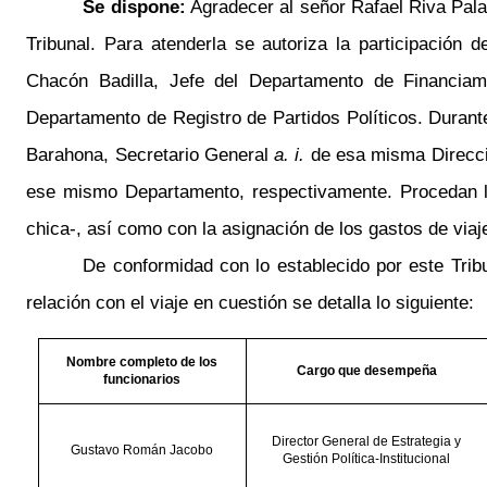
Se dispone:
Agradecer al señor Rafael Riva Palaci
Tribunal. Para atenderla se autoriza la participación
Chacón Badilla, Jefe del Departamento de Financiam
Departamento de Registro de Partidos Políticos. Duran
Barahona, Secretario General
a. i.
de esa misma Direcció
ese mismo Departamento, respectivamente. Procedan lo
chica-, así como con la asignación de los gastos de viaje
De conformidad con lo establecido por este Tribu
relación con el viaje en cuestión se detalla lo siguiente:
Nombre completo de los
Cargo que desempeña
funcionarios
Director General de Estrategia y
Gustavo Román Jacobo
Gestión Política-Institucional