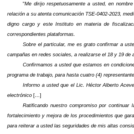
"
Me dirijo respetuosamente a usted, en nombre d
relación a su atenta comunicación TSE-0402-2023, mediant
digno cargo y este Instituto en materia de fiscaliz
correspondientes plataformas.
Sobre el particular, me es grato confirmar a ust
campañas en redes sociales, a realizarse el 18 y 19 de a
Confirmamos a usted que estamos en condiciones 
programa de trabajo, para hasta cuatro (4) representante
Informo a usted que el Lic. Héctor Alberto Acev
electrónico
[…]
Ratificando nuestro compromiso por continuar l
fortalecimiento y mejora de los procedimientos que gar
para reiterar a usted las seguridades de mis altas consi