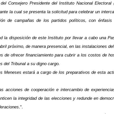
el Consejero Presidente del Instituto Nacional Electoral
e la cual se presenta la solicitud para celebrar un interca
ación de campañas de los partidos políticos, con énfasi
ed la disposición de este Instituto por llevar a cabo una P
bril próximo, de manera presencial, en las instalaciones de
de ofrecer financiamiento para cubrir a los costos de hosp
s del Tribunal a su digno cargo.
es Meneses estará a cargo de los preparativos de esta act
as acciones de cooperación e intercambio de experiencias 
anticen la integridad de las elecciones y redunde en democ
deraciones
.".