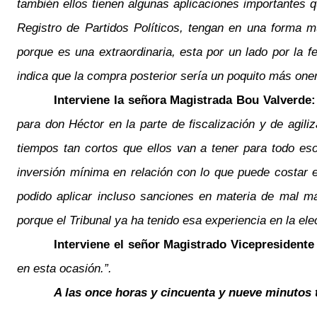
también ellos tienen algunas aplicaciones importantes 
Registro de Partidos Políticos, tengan en una forma 
porque es una extraordinaria, esta por un lado por la f
indica que la compra posterior sería un poquito más one
Interviene la señora Magistrada Bou Valverde
para don Héctor en la parte de fiscalización y de agil
tiempos tan cortos que ellos van a tener para todo eso,
inversión mínima en relación con lo que puede costar 
podido aplicar incluso sanciones en materia de mal ma
porque el Tribunal ya ha tenido esa experiencia en la 
Interviene el señor Magistrado Vicepresident
en esta ocasión.”.
A las once horas y cincuenta y nueve minutos 