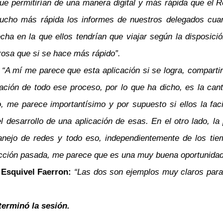
que permitirían de una manera digital y más rápida que el 
mucho más rápida los informes de nuestros delegados cuan
echa en la que ellos tendrían que viajar según la disposici
rosa que si se hace más rápido”.
:
“A mí me parece que esta aplicación si se logra, comparti
ización de todo ese proceso, por lo que ha dicho, es la ca
 me parece importantísimo y por supuesto si ellos la facil
el desarrollo de una aplicación de esas. En el otro lado,
nejo de redes y todo eso, independientemente de los tiem
elección pasada, me parece que es una muy buena oportunida
e Esquivel Faerron:
“Las dos son ejemplos muy claros para
terminó la sesión.