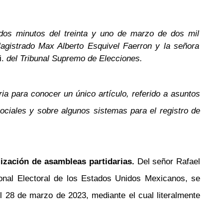
 dos minutos
del treinta y uno de marzo de dos mil
agistrado Max Alberto Esquivel Faerron y la señora
i.
del Tribunal Supremo de Elecciones.
ia para conocer un único artículo, referido a asuntos
ociales y sobre algunos sistemas para el registro de
lización de asambleas partidarias.
Del señor Rafael
ional Electoral de los Estados Unidos Mexicanos, se
l 28 de marzo de 2023, mediante el cual literalmente