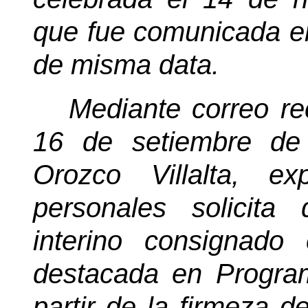
que fue comunicada e
de misma data.
Mediante correo re
16 de setiembre de
Orozco Villalta, e
personales solicita
interino consignado
destacada en Program
partir de la firmeza d