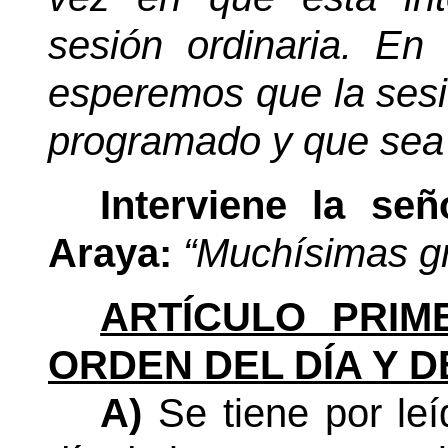
sesión ordinaria. En
esperemos que la sesi
programado y que sea 
Interviene la se
Araya:
“Muchísimas g
ARTÍCULO PRIM
ORDEN DEL DÍA Y D
A)
Se tiene por le