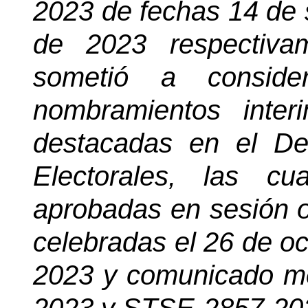
2023 de fechas 14 de 
de 2023 respectiva
sometió a conside
nombramientos inter
destacadas en el D
Electorales, las c
aprobadas en sesión o
celebradas el 26 de o
2023 y comunicado me