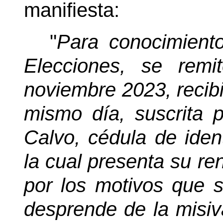
manifiesta:
"
Para conocimient
Elecciones, se rem
noviembre 2023, recib
mismo día, suscrita 
Calvo, cédula de ide
la cual presenta su re
por los motivos que 
desprende de la misiv