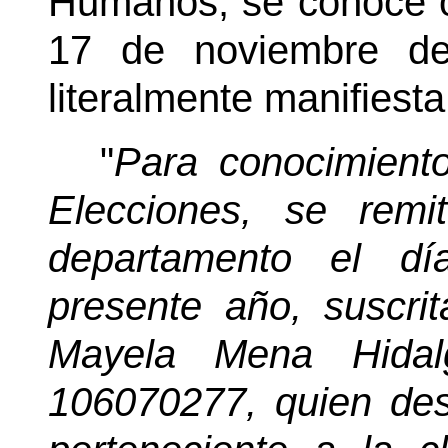
Humanos, se conoce o
17 de noviembre de
literalmente manifiesta
"
Para conocimient
Elecciones, se remi
departamento el d
presente año, suscrit
Mayela Mena Hidalg
106070277, quien de