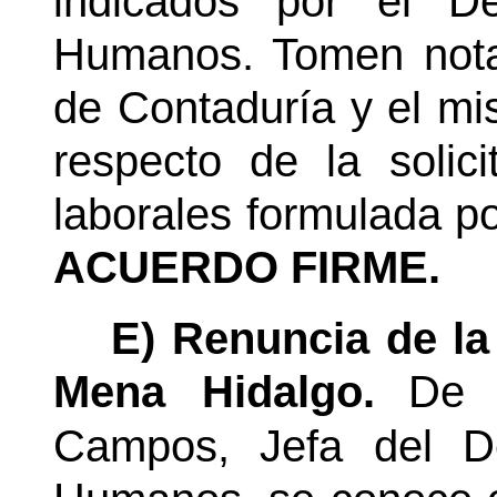
indicados por el D
Humanos. Tomen nota
de Contaduría y el 
respecto de la soli
laborales formulada po
ACUERDO FIRME.
E) Renuncia de la
Mena Hidalgo.
De 
Campos,
Jefa
del De