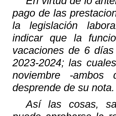
En virtud de lo anter
pago de las prestacio
la legislación labor
indicar que la func
vacaciones de 6 días 
2023-2024; las cuales
noviembre -ambos d
desprende de su nota.
Así las cosas, sal