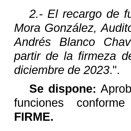
2.- El recargo de f
Mora González, Audito
Andrés Blanco Chave
partir de la firmeza 
diciembre de 2023
.".
Se dispone:
Aprob
funciones conforme 
FIRME.