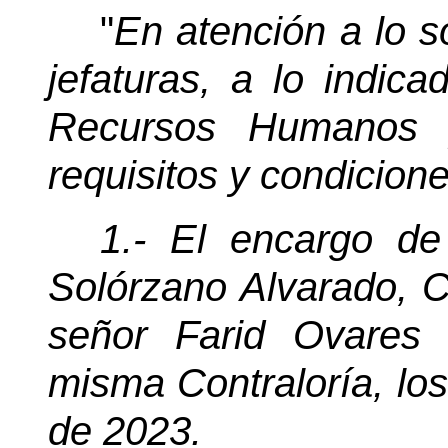
"
En atención a lo so
jefaturas, a lo indic
Recursos Humanos y
requisitos y condicione
1.- El encargo de
Solórzano Alvarado, Co
señor Farid Ovares 
misma Contraloría, lo
de 2023.