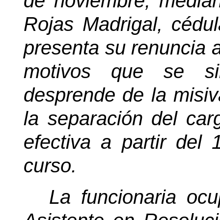
de noviembre, mediant
Rojas Madrigal, cédu
presenta su renuncia a
motivos que se si
desprende de la misiv
la separación del ca
efectiva a partir del
curso.
La funcionaria oc