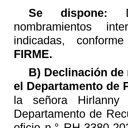
Se dispone:
nombramientos int
indicadas, conforme
FIRME.
B) Declinación de
el Departamento de 
la señora Hirlann
Departamento de Rec
oficio n.° RH-3380-2