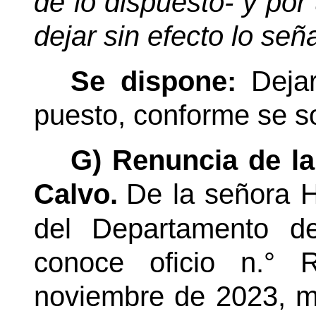
de lo dispuesto- y por
dejar sin efecto lo señ
Se dispone:
Deja
puesto, conforme se sol
G) Renuncia de la
Calvo.
De la señora 
del Departamento d
conoce oficio n.° 
noviembre de 2023, me