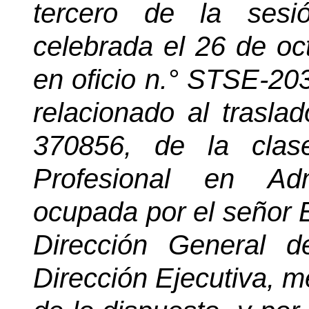
tercero de la sesi
celebrada el 26 de o
en oficio n.° STSE-2
relacionado al traslad
370856, de la clase
Profesional en Adm
ocupada por el señor 
Dirección General d
Dirección Ejecutiva, me