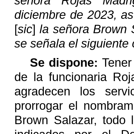
señora Rojas Madri
diciembre de 2023, as
[
sic
]
la señora Brown S
se señala el siguiente 
Se dispone:
Tener
de la funcionaria Roj
agradecen los servi
prorrogar el nombrami
Brown Salazar, todo l