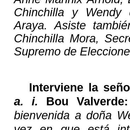
Chinchilla y Wendy 
Araya. Asiste tambié
Chinchilla Mora,
Secr
Supremo de Eleccione
Interviene la señ
a. i.
Bou Valverde
bienvenida a doña We
vez en que está int