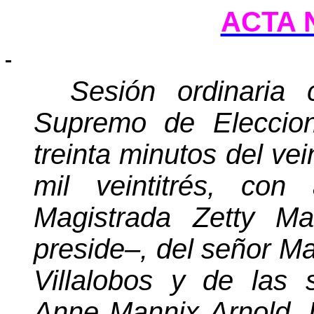
ACTA N
Sesión ordinaria 
Supremo de Eleccion
treinta minutos
del vei
mil veintitrés, con
Magistrada Zetty Ma
preside–, del señor M
Villalobos y de las
Anne Mannix Arnold, 