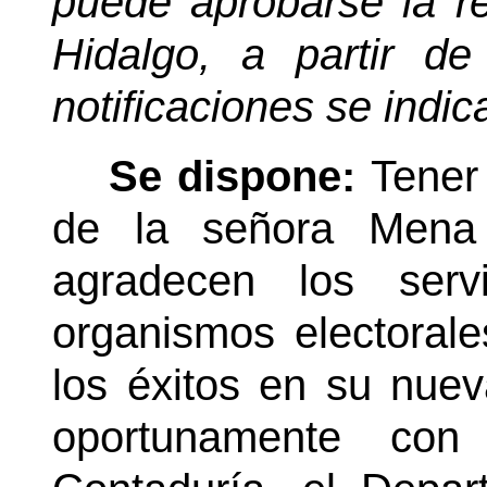
puede aprobarse la r
Hidalgo, a partir de
notificaciones se indic
Se dispone:
Tener
de la señora Mena
agradecen los serv
organismos electoral
los éxitos en su nue
oportunamente co