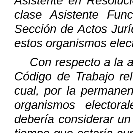
Asistente en Resoluci
clase Asistente Fun
Sección de Actos Juríd
estos organismos elect
Con respecto a la ap
Código de Trabajo rela
cual, por la permanen
organismos elector
debería considerar un