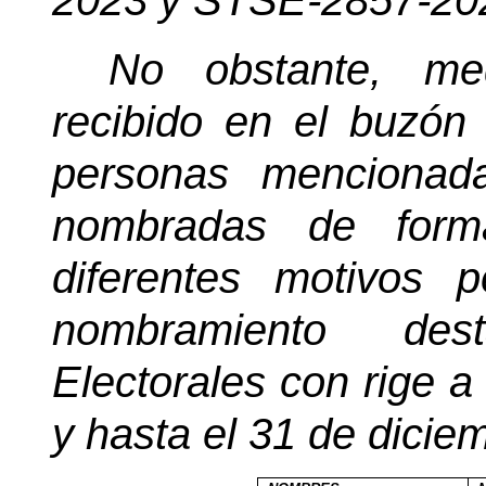
2023 y STSE-2857-202
No obstante, med
recibido en el buzón
personas mencionad
nombradas de forma
diferentes motivos 
nombramiento de
Electorales con rige a
y hasta el 31 de dicie