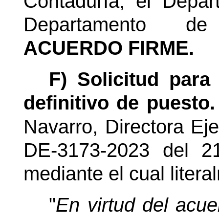
Contaduría, el Depar
Departamento d
ACUERDO FIRME.
F) Solicitud para
definitivo de puesto.
Navarro,
Directora Eje
DE-3173-2023 del 2
mediante el cual litera
"
En virtud del acue