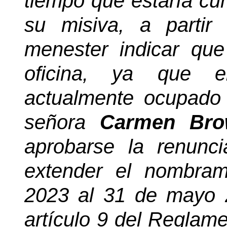
tiempo que estaría cu
su misiva, a parti
menester indicar qu
oficina, ya que e
actualmente ocupado 
señora
Carmen Bro
aprobarse la renunc
extender el nombram
2023 al 31 de mayo 
artículo 9 del Reglame