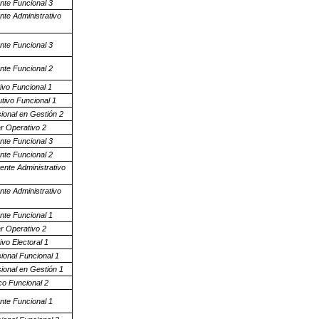
nte Funcional 3
nte Administrativo
nte Funcional 3
nte Funcional 2
ivo Funcional 1
tivo Funcional 1
ional en Gestión 2
ar Operativo 2
nte Funcional 3
nte Funcional 2
ente Administrativo
nte Administrativo
nte Funcional 1
ar Operativo 2
ivo Electoral 1
ional Funcional 1
ional en Gestión 1
co Funcional 2
nte Funcional 1