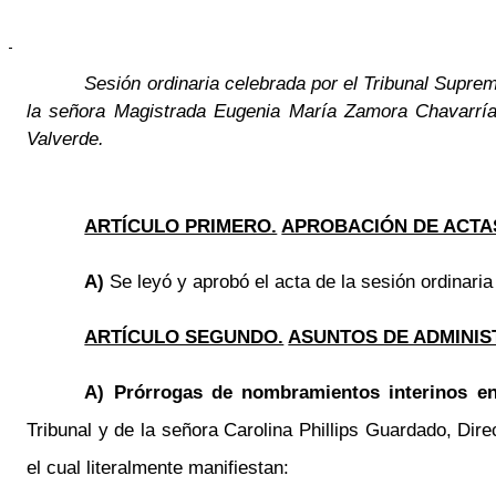
Sesión ordinaria celebrada por el Tribunal Suprem
la señora Magistrada Eugenia María Zamora Chavarría 
Valverde.
ARTÍCULO PRIMERO.
APROBACIÓN DE ACTA
A)
Se leyó y aprobó el acta de la sesión ordinaria
ARTÍCULO SEGUNDO.
ASUNTOS DE ADMINIS
A) Prórrogas de nombramientos interinos en
Tribunal y de la señora Carolina Phillips Guardado, Dir
el cual literalmente manifiestan: