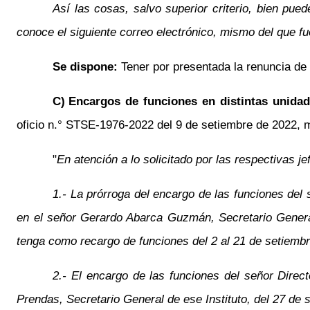
Así las cosas, salvo superior criterio, bien pue
conoce el siguiente correo electrónico, mismo del que f
Se dispone:
Tener por presentada la renuncia d
C)
Encargos de funciones en distintas unidad
oficio n.° STSE-1976-2022 del 9 de setiembre de 2022, me
"
En atención a lo solicitado por las respectivas j
1.- La prórroga del encargo de las funciones del
en el señor Gerardo Abarca Guzmán, Secretario General 
tenga como recargo de funciones del 2 al 21 de setiemb
2.- El encargo de las funciones del señor Dire
Prendas, Secretario General de ese Instituto, del 27 de 