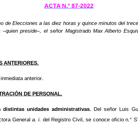
ACTA N.º 87-2022
o de Elecciones a las diez horas y quince minutos del trece
–quien preside–, el señor Magistrado Max Alberto Esqui
S ANTERIORES.
 inmediata anterior.
TRACIÓN DE PERSONAL.
 distintas unidades administrativas.
Del señor Luis Gu
ectora General
a. i.
del Registro Civil, se conoce oficio n.°