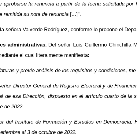
de aprobarse la renuncia a partir de la fecha solicitada po
ue remitida su nota de renuncia
[...]".
e la señora Valverde Rodríguez, conforme lo propone el D
es administrativas.
Del señor Luis Guillermo Chinchilla 
diante el cual literalmente manifiesta:
efaturas y previo análisis de los requisitos y condiciones, m
 señor Director General de Registro Electoral y de Financia
de esa Dirección, dispuesto en el artículo cuarto de la se
re de 2022.
ctor del Instituto de Formación y Estudios en Democracia,
setiembre al 3 de octubre de 2022.