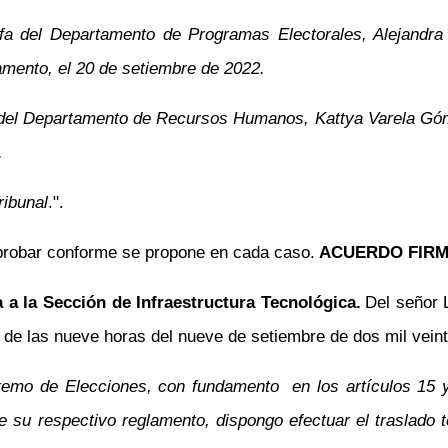
efa del Departamento de Programas Electorales, Alejandr
amento, el 20 de setiembre de 2022.
a del Departamento de Recursos Humanos, Kattya Varela Gó
.
ribunal
.".
 Aprobar conforme se propone en cada caso.
ACUERDO FIRM
 a la Sección de Infraestructura Tecnológica.
Del señor 
de las nueve horas del nueve de setiembre de dos mil veinti
upremo de Elecciones, con fundamento
en los artículos 15
e su respectivo reglamento, dispongo efectuar el traslado 