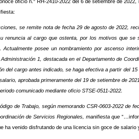
ce oficio n.° RH-2410-2022 del 6 de setiembre de 2022, rec
fiesta:
ciones, se remite nota de fecha 29 de agosto de 2022, rec
su renuncia al cargo que ostenta, por los motivos que se s
. Actualmente posee un nombramiento por ascenso interin
en Administración 1, destacada en el Departamento de Coor
ión del cargo antes indicado, se haga efectiva a partir del 1
 salario, aprobada primeramente del 19 de setiembre de 202
 periodo comunicado mediante oficio STSE-0511-2022.
 Código de Trabajo, según memorando CSR-0603-2022 de fech
ordinación de Servicios Regionales, manifiesta que
“…infor
ue ha venido disfrutando de una licencia sin goce de salario