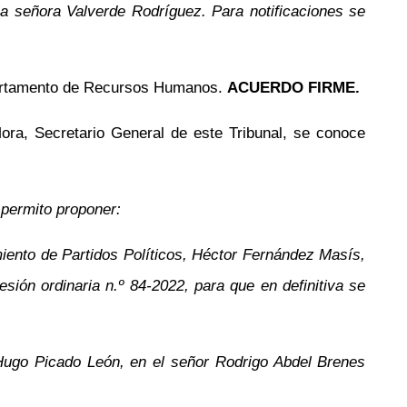
r la señora Valverde Rodríguez. Para notificaciones se
epartamento de Recursos Humanos.
ACUERDO FIRME.
Mora, Secretario General de este Tribunal, se conoce
e permito proponer:
miento de Partidos Políticos, Héctor Fernández Masís,
sión ordinaria n.º 84-2022, para que en definitiva se
 Hugo Picado León, en el señor Rodrigo Abdel Brenes