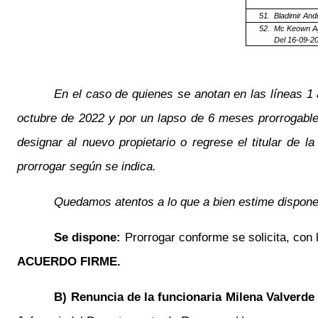
51.
Bladimir An
52.
Mc Keown Ag
Del 16-09-2
En el caso de quienes se anotan en las líneas 1 a
octubre de 2022 y por un lapso de 6 meses prorrogables
designar al nuevo propietario o regrese el titular de l
prorrogar según se indica.
Quedamos atentos a lo que a bien estime disponer
Se dispone:
Prorrogar conforme se solicita, con
ACUERDO FIRME.
B) Renuncia de la funcionaria Milena Valverd