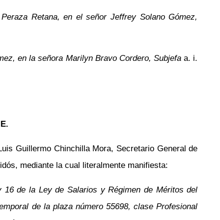
a Peraza Retana, en el señor Jeffrey Solano Gómez,
mez, en la señora Marilyn Bravo Cordero, Subjefa
a. i.
E.
Luis Guillermo Chinchilla Mora, Secretario General de
dós, mediante la cual literalmente manifiesta:
 y 16 de la Ley de Salarios y Régimen de Méritos del
temporal de la plaza número 55698, clase Profesional