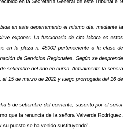
ibido en la Secretaría General de este Tribunal el 9
ibida en este departamento el mismo día, mediante la
irve exponer. La funcionaria de cita labora en estos
o en la plaza n. 45902 perteneciente a la clase de
dinación de Servicios Regionales. Según se desprende
5 de setiembre del año en curso. Actualmente la señora
1 al 15 de marzo de 2022 y luego prorrogada del 16 de
a 5 de setiembre del corriente, suscrito por el señor
mo que la renuncia de la señora Valverde Rodríguez,
 y su puesto se ha venido sustituyendo”.