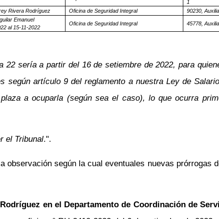
1
drey Rivera Rodríguez
Oficina de Seguridad Integral
90230, Auxili
uilar Emanuel
Oficina de Seguridad Integral
45778, Auxili
022 al 15-11-2022
 22 sería a partir del 16 de setiembre de 2022, para quiene
 según artículo 9 del reglamento a nuestra Ley de Salario
a plaza a ocuparla (según sea el caso), lo que ocurra prim
 el Tribunal
.".
 la observación según la cual eventuales nuevas prórrogas 
e Rodríguez en el Departamento de Coordinación de Serv