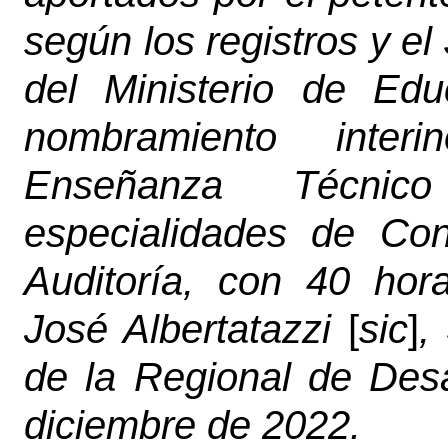
según los registros y 
del Ministerio de Ed
nombramiento inte
Enseñanza Técnic
especialidades de Con
Auditoría, con 40 ho
José Albertatazzi
[
sic
]
,
de la Regional de Des
diciembre de 2022.