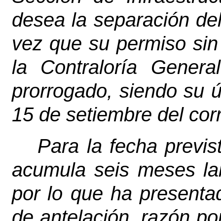
desea la separación del
vez que su permiso sin
la Contraloría Gener
prorrogado, siendo su ú
15 de setiembre del corr
Para la fecha previ
acumula seis meses lab
por lo que ha present
de antelación, razón po