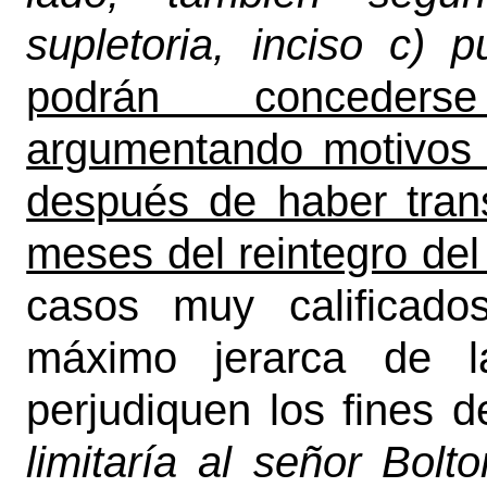
supletoria, inciso c) 
podrán concederse
argumentando motivos i
después de haber tran
meses del reintegro del 
casos muy calificado
máximo jerarca de la
perjudiquen los fines d
limitaría al señor Bolt