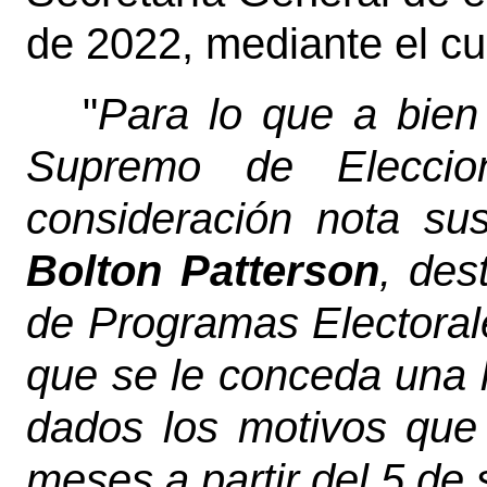
de 2022, mediante el cua
"
Para lo que a bien 
Supremo de Eleccio
consideración nota su
Bolton Patterson
, des
de Programas Electorale
que se le conceda una l
dados los motivos que 
meses a partir del 5 de