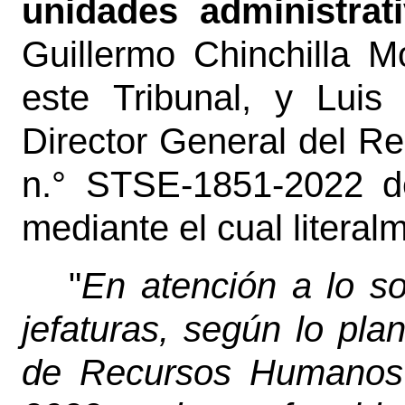
unidades administrat
Guillermo Chinchilla M
este Tribunal, y Luis
Director General del Reg
n.° STSE-1851-2022 d
mediante el cual literal
"
En atención a lo so
jefaturas, según lo pl
de Recursos Humanos 