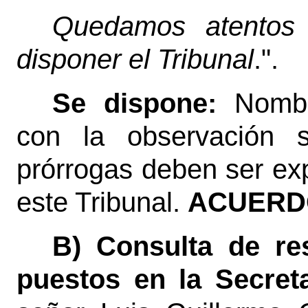
Quedamos atentos
disponer el Tribunal
.".
Se dispone:
Nombr
con la observación s
prórrogas deben ser ex
este Tribunal.
ACUERDO
B) Consulta de re
puestos en la Secret