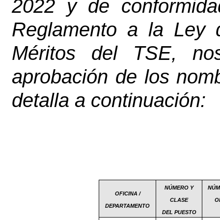
2022 y de conformida
Reglamento a la Ley 
Méritos del TSE, nos
aprobación de los nomb
detalla a continuación:
NÚMERO Y
NÚM
OFICINA /
CLASE
O
DEPARTAMENTO
DEL PUESTO