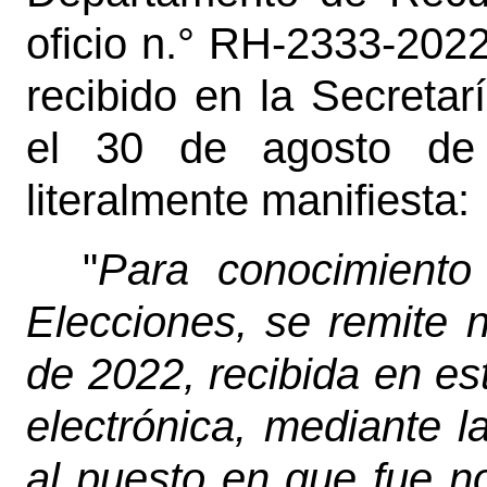
oficio n.° RH-2333-202
recibido en la Secretar
el 30 de agosto de 
literalmente manifiesta:
"
Para conocimiento
Elecciones, se remite 
de 2022, recibida en e
electrónica, mediante l
al puesto en que fue 