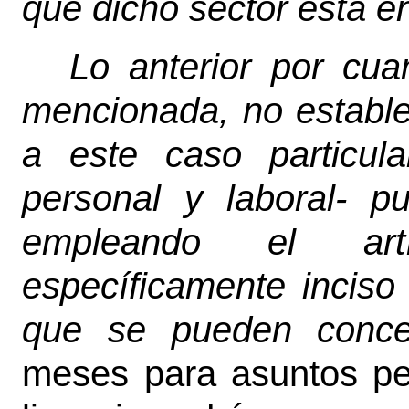
que dicho sector está e
Lo anterior por cua
mencionada, no estable
a este caso particula
personal y laboral- p
empleando el artí
específicamente inciso
que se pueden conce
meses para asuntos per