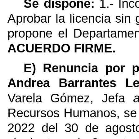
Se dispone:
1.- Inc
Aprobar la licencia sin
propone el Departame
ACUERDO FIRME.
E) Renuncia por p
Andrea Barrantes Le
Varela Gómez, Jefa
a
Recursos Humanos, se 
2022 del 30 de agosto