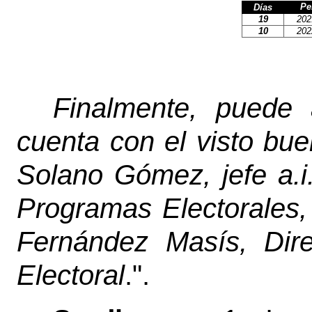
Pe
Días
19
202
10
202
Finalmente, puede 
cuenta con el visto bue
Solano Gómez, jefe a.
Programas Electorales,
Fernández Masís, Dire
Electoral
.".