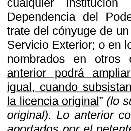
cualquier institució
Dependencia del Pode
trate del cónyuge de un
Servicio Exterior; o en 
nombrados en otros 
anterior podrá ampli
igual, cuando subsista
la licencia original
”
(lo s
original). Lo anterior
aportados por el petent