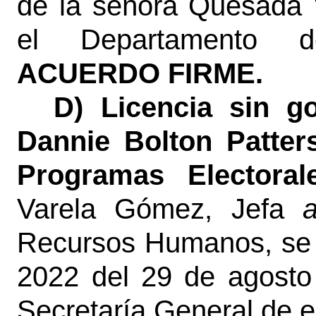
de la señora Quesada 
el Departamento 
ACUERDO FIRME.
D)
Licencia sin g
Dannie Bolton Patter
Programas Electorale
Varela Gómez, Jefa
a
Recursos Humanos, se 
2022 del 29 de agosto 
Secretaría General de e