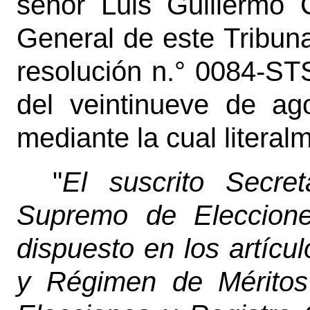
señor Luis Guillermo C
General de este Tribuna
resolución n.° 0084-ST
del veintinueve de ag
mediante la cual literal
"
El suscrito Secret
Supremo de Eleccione
dispuesto en los artícu
y Régimen de Méritos