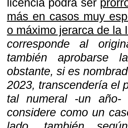
licencia podrá ser
prorr
más en casos muy espec
o máximo jerarca de la I
corresponde al origin
también aprobarse la
obstante, si es nombrado
2023, transcendería el
tal numeral -un año- 
considere como un caso
lado, también segú