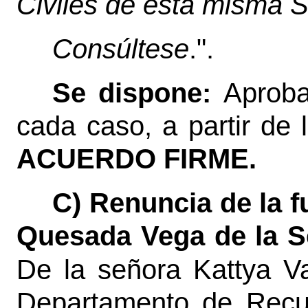
Civiles de esta misma S
Consúltese
.".
Se dispone:
Aproba
cada caso, a partir de 
ACUERDO FIRME.
C) Renuncia de la 
Quesada Vega de la Se
De la señora Kattya 
Departamento de Recu