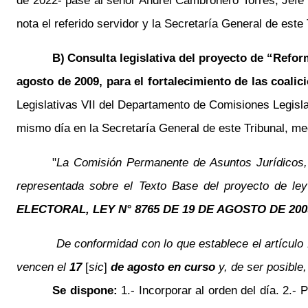
de 2022- pase al señor Andrei Cambronero Torres, Jefe
nota el referido servidor y la Secretaría General de est
B)
Consulta legislativa del proyecto de “Reforma
agosto de 2009, para el fortalecimiento de las coalic
Legislativas VII del Departamento de Comisiones Legisla
mismo día en la Secretaría General de este Tribunal, med
"
La Comisión Permanente de Asuntos Jurídicos, e
representada sobre el Texto Base del proyecto de le
ELECTORAL, LEY N° 8765 DE 19 DE AGOSTO DE 2
De conformidad con lo que establece el artículo
vencen el
17
[
sic
]
de agosto en curso
y, de ser posible,
Se dispone:
1.- Incorporar al orden del día. 2.-