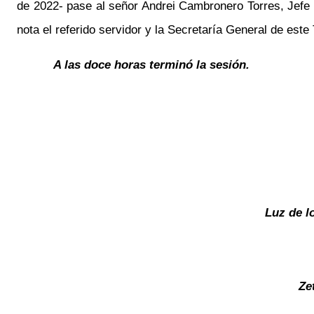
de 2022- pase al señor Andrei Cambronero Torres, Jefe
nota el referido servidor y la Secretaría General de est
A las doce horas terminó la sesión.
Luz de l
Ze