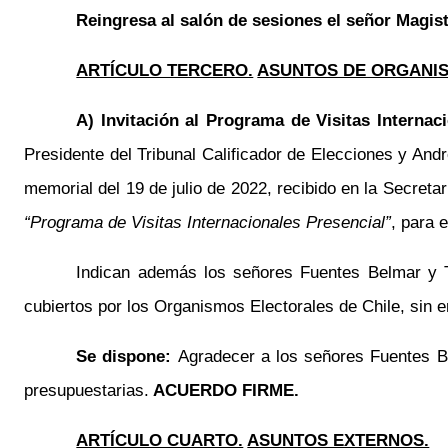
Reingresa al salón de sesiones el señor Magis
ARTÍCULO TERCERO.
ASUNTOS DE ORGANIS
A) Invitación al Programa de Visitas Internaci
Presidente del Tribunal Calificador de Elecciones y And
memorial del 19 de julio de 2022, recibido en la Secretar
“Programa de Visitas Internacionales Presencial”
, para 
Indican además los señores Fuentes Belmar y T
cubiertos por los Organismos Electorales de Chile, sin 
Se dispone:
Agradecer a los señores Fuentes Be
presupuestarias.
ACUERDO FIRME.
ARTÍCULO CUARTO.
ASUNTOS EXTERNOS.