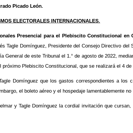
trado Picado León.
MOS ELECTORALES INTERNACIONALES.
onales Presencial para el Plebiscito Constitucional en 
rés Tagle Domínguez, Presidente del Consejo Directivo del S
ía General de este Tribunal el 1.° de agosto de 2022, mediant
el próximo Plebiscito Constitucional, que se realizará el 4 d
agle Domínguez que los gastos correspondientes a los co
embargo, el boleto aéreo y el hospedaje lamentablemente no 
lmar y Tagle Domínguez la cordial invitación que cursan, 