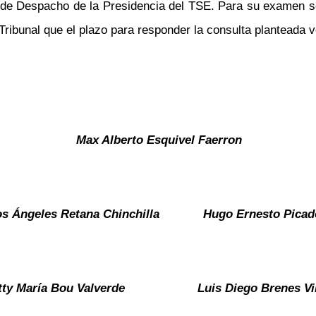
 de Despacho de la Presidencia del TSE. Para su examen se
e Tribunal que el plazo para responder la consulta planteada 
Max Alberto Esquivel Faerron
os Ángeles Retana Chinchilla
Hugo Ernesto Picad
tty María Bou Valverde
Luis Diego Brenes Vi