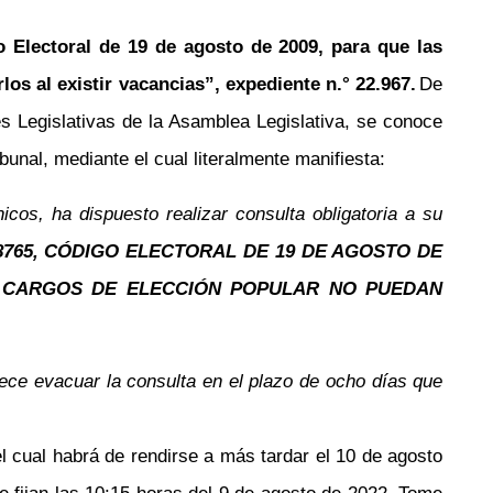
o Electoral de 19 de agosto de 2009, para que las
os al existir vacancias”, expediente n.° 22.967.
De
 Legislativas de la Asamblea Legislativa, se conoce
unal, mediante el cual literalmente manifiesta:
os, ha dispuesto realizar consulta obligatoria a su
°8765, CÓDIGO ELECTORAL DE 19 DE AGOSTO DE
N CARGOS DE ELECCIÓN POPULAR NO PUEDAN
dece evacuar la consulta en el plazo de ocho días que
el cual habrá de rendirse a más tardar el 10 de agosto