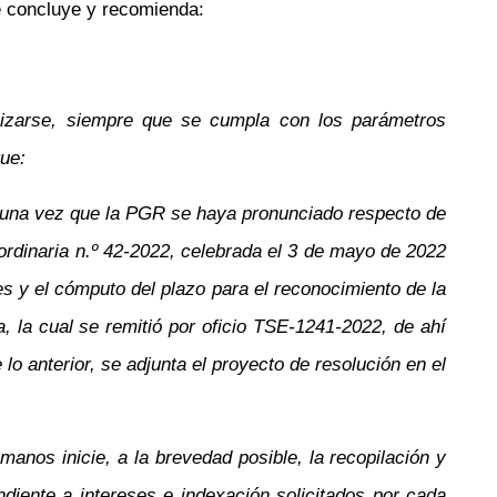
e concluye y recomienda:
lizarse, siempre que se cumpla con los parámetros
que:
a, una vez que la PGR se haya pronunciado respecto de
 ordinaria n.º 42-2022, celebrada el 3 de mayo de 2022
s y el cómputo del plazo para el reconocimiento de la
 la cual se remitió por oficio TSE-1241-2022, de ahí
o anterior, se adjunta el proyecto de resolución en el
anos inicie, a la brevedad posible, la recopilación y
diente a intereses e indexación solicitados por cada