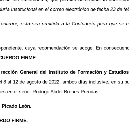
uría Institucional en el correo electrónico de fecha 23 de fe
nterior, esta sea remitida a la Contaduría para que se c
respondiente, cuya recomendación se acoge. En consecuen
CUERDO FIRME.
irección General del Instituto de Formación y Estudio
l 8 al 12 de agosto de 2022, ambos días inclusive, en su pu
es en el señor Rodrigo Abdel Brenes Prendas.
o Picado León.
RDO FIRME.