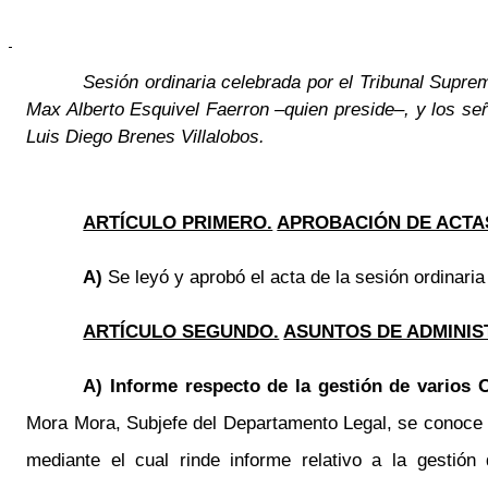
Sesión ordinaria celebrada por el Tribunal Supre
Max Alberto Esquivel Faerron –quien preside–, y los se
Luis Diego Brenes Villalobos.
ARTÍCULO PRIMERO.
APROBACIÓN DE ACTA
A)
Se leyó y aprobó el acta de la sesión ordinaria
ARTÍCULO SEGUNDO.
ASUNTOS DE ADMINIS
A) Informe respecto de la gestión de varios O
Mora Mora, Subjefe del Departamento Legal, se conoce ofi
mediante el cual rinde informe relativo a la gestió