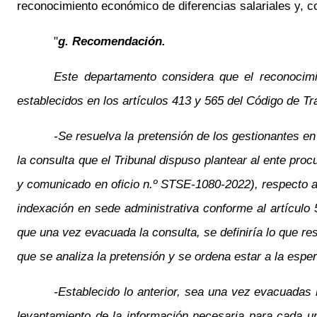
reconocimiento económico de diferencias salariales y, 
"
g. Recomendación.
Este departamento considera que el reconocimi
establecidos en los artículos 413 y 565 del Código de Tr
-Se resuelva la pretensión de los gestionantes e
la consulta que el Tribunal dispuso plantear al ente pro
y comunicado en oficio n.º STSE-1080-2022), respecto a 
indexación en sede administrativa conforme al artículo
que una vez evacuada la consulta, se definiría lo que re
que se analiza la pretensión y se ordena estar a la espe
-Establecido lo anterior, sea una vez evacuadas 
levantamiento de la información necesaria para cada un