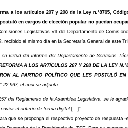
rma a los artículos 207 y 208 de la Ley n.°8765, Códig
 postuló en cargos de elección popular no puedan ocuparl
omisiones Legislativas VII del Departamento de Comisiones
recibido el mismo día en la Secretaría General de este Trib
n virtud del informe del Departamento de Servicios Técnic
REFORMA A LOS ARTÍCULOS 207 Y 208 DE LA LEY N.
ARON AL PARTIDO POLÍTICO QUE LES POSTULÓ E
° 22.967, el cual se adjunta.
157 del Reglamento de la Asamblea Legislativa, se le agra
 enviar el criterio de forma digital
[…]".
 Para que se proponga el respectivo proyecto de respuesta -