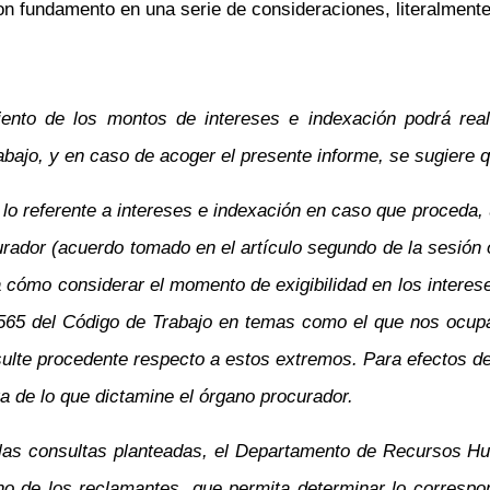
con fundamento en una serie de consideraciones, literalment
ento de los montos de intereses e indexación podrá rea
abajo, y en caso de acoger el presente informe, se sugiere 
n lo referente a intereses e indexación en caso que proced
curador (acuerdo tomado en el artículo segundo de la sesión
cómo considerar el momento de exigibilidad en los interese
 565 del Código de Trabajo en temas como el que nos ocupa,
sulte procedente respecto a estos extremos. Para efectos de l
ra de lo que dictamine el órgano procurador.
las consultas planteadas, el Departamento de Recursos Hum
o de los reclamantes, que permita determinar lo correspon