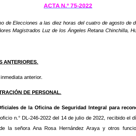
ACTA N.º 75-2022
mo de Elecciones a las diez horas del cuatro de agosto de d
ñores Magistrados Luz de los Ángeles Retana Chinchilla, H
S ANTERIORES.
 inmediata anterior.
TRACIÓN DE PERSONAL.
ficiales de la Oficina de Seguridad Integral para reco
cio n.° DL-246-2022 del 14 de julio de 2022, recibido el dí
n de la señora Ana Rosa Hernández Araya y otros funcion