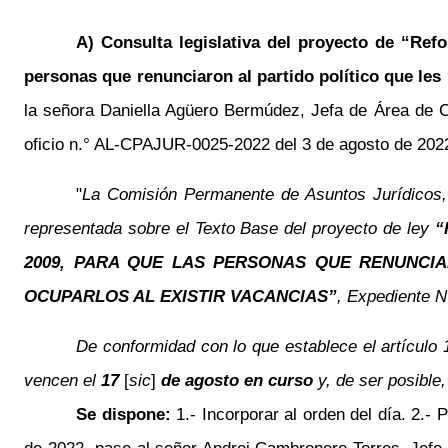
A) Consulta legislativa del proyecto de “Refo
personas que renunciaron al partido político que les
la señora Daniella Agüero Bermúdez, Jefa de Área de C
oficio n.° AL-CPAJUR-0025-2022 del 3 de agosto de 2022, 
"
La Comisión Permanente de Asuntos Jurídicos, e
representada sobre el Texto Base del proyecto de ley
“
2009, PARA QUE LAS PERSONAS QUE RENUNCI
OCUPARLOS AL EXISTIR VACANCIAS”
, Expediente N
De conformidad con lo que establece el artículo 
vencen el
17
[
sic
]
de agosto en curso
y, de ser posible,
Se dispone:
1.- Incorporar al orden del día. 2.-