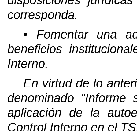
disposiciones jurídica
corresponda.
• Fomentar una ad
beneficios institucion
Interno.
En virtud de lo ante
denominado “Informe s
aplicación de la auto
Control Interno en el T