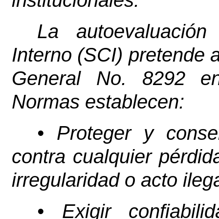
institucionales.
La autoevaluación
Interno (SCI) pretende a
General No. 8292 en
Normas establecen:
• Proteger y conser
contra cualquier pérdida
irregularidad o acto ilega
• Exigir confiabil