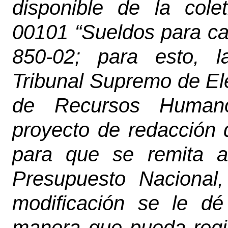
disponible de la cole
00101 “Sueldos para ca
850-02; para esto, l
Tribunal Supremo de El
de Recursos Humano
proyecto de redacción d
para que se remita a
Presupuesto Nacional
modificación se le d
manera que pueda regir 