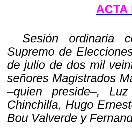
ACTA 
Sesión ordinaria c
Supremo de Elecciones 
de julio de dos mil vein
señores Magistrados Ma
–quien preside–, Lu
Chinchilla, Hugo Ernes
Bou Valverde y Fernando