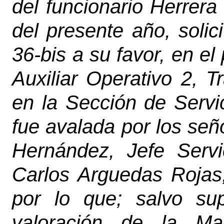
del funcionario Herrera
del presente año, solici
36-bis a su favor, en el
Auxiliar Operativo 2, T
en la Sección de Serv
fue avalada por los señ
Hernández, Jefe Servi
Carlos Arguedas Rojas,
por lo que; salvo sup
valoración de la Mag