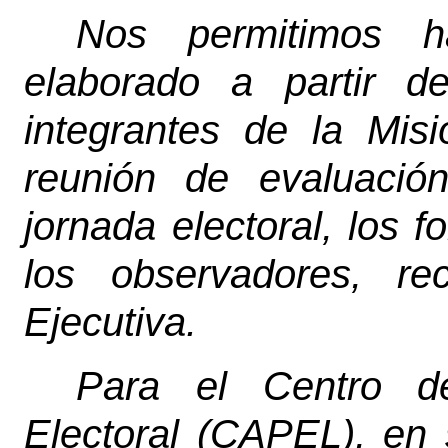
Nos permitimos ha
elaborado a partir d
integrantes de la Mis
reunión de evaluación
jornada electoral, los 
los observadores, re
Ejecutiva.
Para el Centro d
Electoral (CAPEL), en 