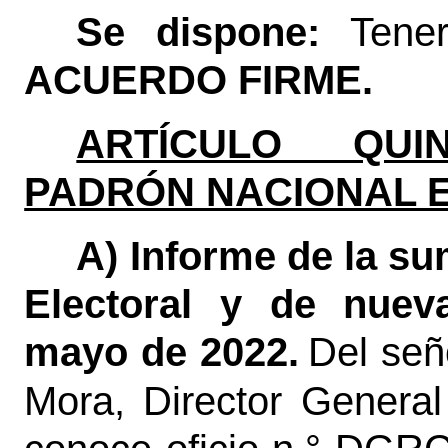
Se dispone:
Tene
ACUERDO FIRME.
ARTÍCULO QUIN
PADRÓN NACIONAL 
A) Informe de la su
Electoral y de nuev
mayo de 2022.
Del señ
Mora, Director Genera