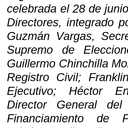
celebrada el 28 de juni
Directores, integrado p
Guzmán Vargas, Secret
Supremo de Eleccione
Guillermo Chinchilla Mo
Registro Civil; Frankl
Ejecutivo; Héctor E
Director General del
Financiamiento de Pa