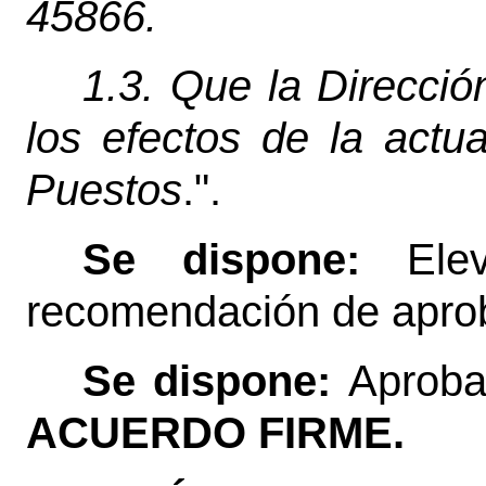
45866.
1.3. Que la Direcció
los efectos de la actu
Puestos
.".
Se dispone:
Elev
recomendación de apro
Se dispone:
Aproba
ACUERDO FIRME.