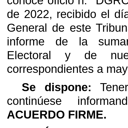
conoce oficio n.° DGRC
de 2022, recibido el dí
General de este Tribun
informe de la sumar
Electoral y de nue
correspondientes a may
Se dispone:
Tene
continúese informan
ACUERDO FIRME.