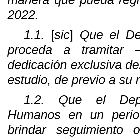
2022.
1.1.
[
sic
]
Que el Dep
proceda a tramitar –
dedicación exclusiva de
estudio, de previo a su
1.2. Que el Dep
Humanos en un perio
brindar seguimiento 