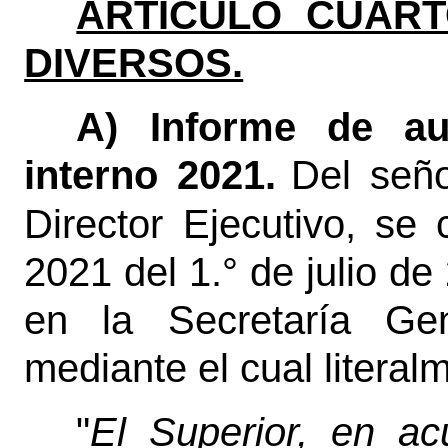
ARTÍCULO CUART
DIVERSOS.
A) Informe de au
interno 2021.
Del seño
Director Ejecutivo, se
2021 del 1.° de julio de
en la Secretaría Gen
mediante el cual literal
"
El Superior, en a