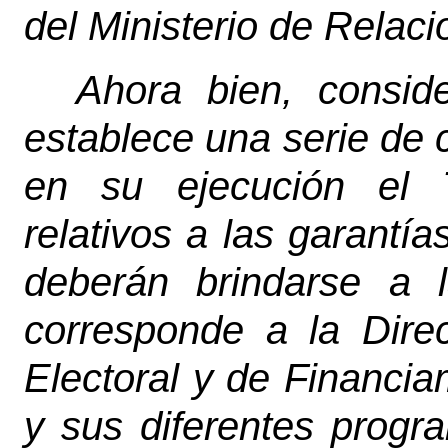
del Ministerio de Relaci
Ahora bien, consid
establece una serie de
en su ejecución el T
relativos a las garantí
deberán brindarse a 
corresponde a la Dire
Electoral y de Financia
y sus diferentes progr