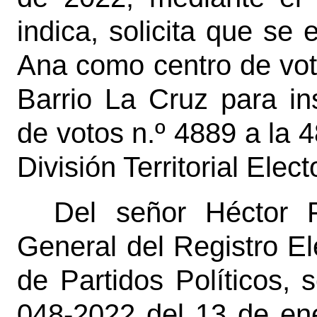
indica, solicita que se
Ana como centro de votac
Barrio La Cruz para ins
de votos n.º 4889 a la 4
División Territorial Ele
Del señor Héctor F
General del Registro El
de Partidos Políticos,
048-2022 del 13 de ene