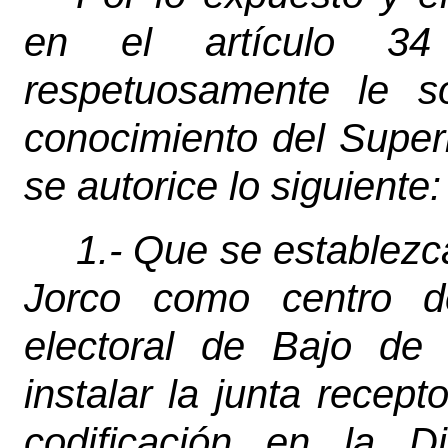
en el artículo 34 
respetuosamente le so
conocimiento del Superio
se autorice lo siguiente:
1.- Que se establez
Jorco como centro de
electoral de Bajo de
instalar la junta recep
codificación en la Div