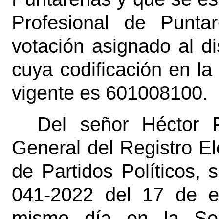
Profesional de Punta
votación asignado al dis
cuya codificación en la D
vigente es 601008100.
Del señor Héctor F
General del Registro El
de Partidos Políticos,
041-2022 del 17 de e
mismo día en la Sec