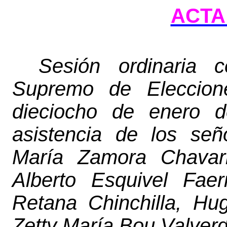
ACTA 
Sesión ordinaria c
Supremo de Eleccion
dieciocho de enero d
asistencia de los señ
María Zamora Chavarr
Alberto Esquivel Fae
Retana Chinchilla, Hu
Zetty María Bou Valverd