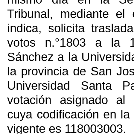
Tribunal, mediante el
indica, solicita trasla
votos n.°1803 a la 18
Sánchez a la Universid
la provincia de San Jo
Universidad Santa P
votación asignado al d
cuya codificación en la D
vigente es 118003003.