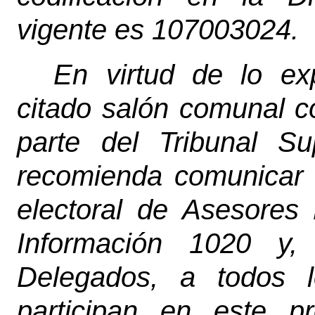
vigente es 107003024.
En virtud de lo ex
citado salón comunal c
parte del Tribunal S
recomienda comunicar 
electoral de Asesores 
Información 1020 y,
Delegados, a todos l
participan en este p