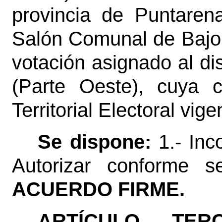
provincia de Puntaren
Salón Comunal de Bajo 
votación asignado al dis
(Parte Oeste), cuya c
Territorial Electoral vi
Se dispone:
1.- Inc
Autorizar conforme s
ACUERDO FIRME.
ARTÍCULO TERC