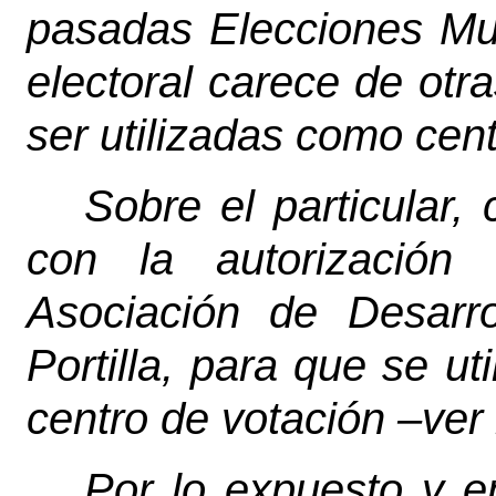
pasadas Elecciones Muni
electoral carece de otr
ser utilizadas como cent
Sobre el particular,
con la autorización
Asociación de Desarro
Portilla, para que se u
centro de votación –ver 
Por lo expuesto y e