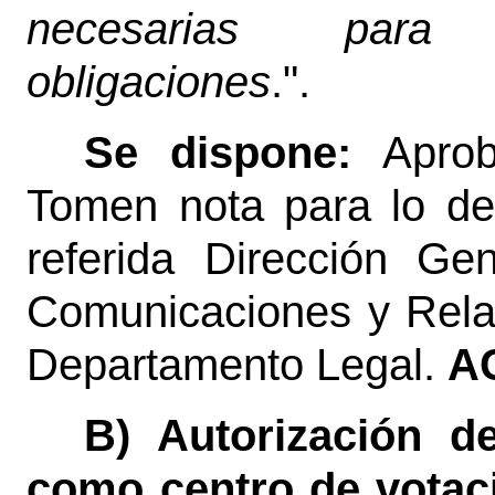
necesarias para 
obligaciones
.".
Se dispone:
Apro
Tomen nota para lo de
referida Dirección Ge
Comunicaciones y Relac
Departamento Legal.
A
B) Autorización 
como centro de votac