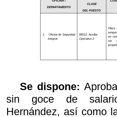
OFICINA /
CON
CLASE
DEPARTAMENTO
DEL PUESTO
Plaza 
tempor
1.
Oficina de Seguridad
86912, Auxiliar
en virt
Integral
Operativo 2
sin 
propiet
Se dispone:
Aproba
sin goce de salari
Hernández, así como la