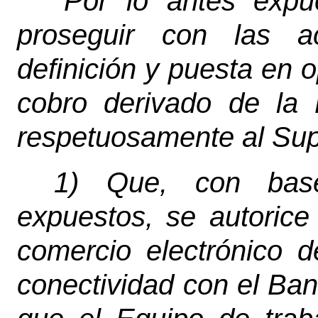
"
Por lo antes expu
proseguir con las ac
definición y puesta en
cobro derivado de la 
respetuosamente al Supe
1) Que, con base
expuestos, se autorice
comercio electrónico d
conectividad con el Ba