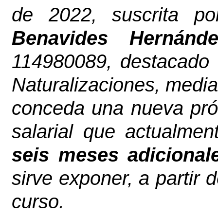
de 2022, suscrita p
Benavides Hernánde
114980089, destacado
Naturalizaciones, median
conceda una nueva prór
salarial que actualmen
seis meses adicional
sirve exponer, a partir 
curso.