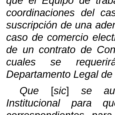
que el Equipo de traba
coordinaciones del ca
suscripción de una aden
caso de comercio electr
de un contrato de Cone
cuales se requerir
Departamento Legal de
Que
[
sic
]
se auto
Institucional para q