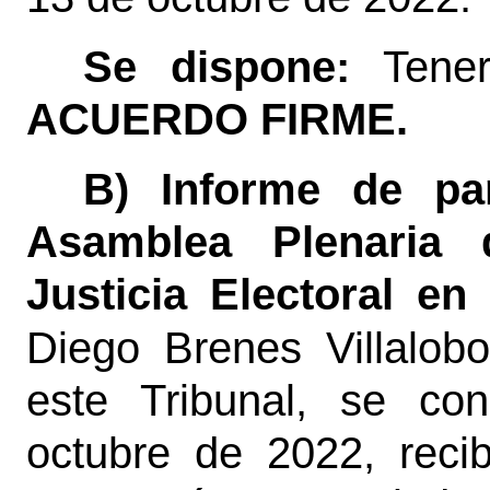
Se dispone:
Tene
ACUERDO FIRME.
B) Informe de par
Asamblea Plenaria
Justicia Electoral en
Diego Brenes Villalob
este Tribunal, se co
octubre de 2022, recib