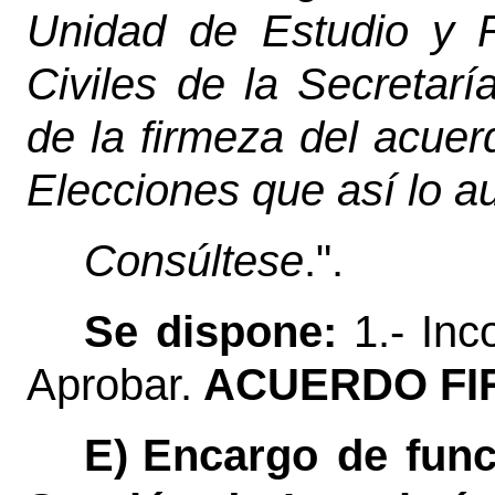
Unidad de Estudio y 
Civiles de la Secretarí
de la firmeza del acue
Elecciones que así lo au
Consúltese
.".
Se dispone:
1.- Inc
Aprobar.
ACUERDO FI
E)
Encargo de funci