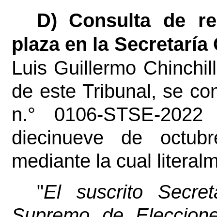
D)
Consulta de re
plaza en la Secretaría
Luis Guillermo Chinchil
de este Tribunal, se co
n.° 0106-STSE-2022
diecinueve de octubr
mediante la cual literal
"
El suscrito Secret
Supremo de Eleccione