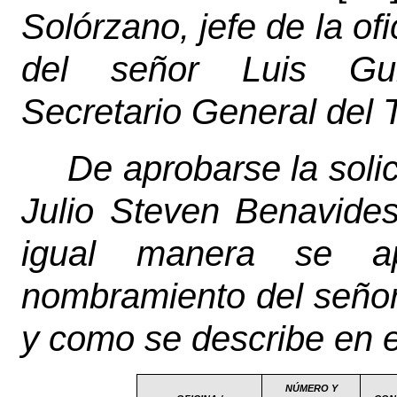
Solórzano, jefe de la of
del señor Luis Guil
Secretario General del 
De aprobarse la solic
Julio Steven Benavides
igual manera se ap
nombramiento del señor
y como se describe en e
NÚMERO Y