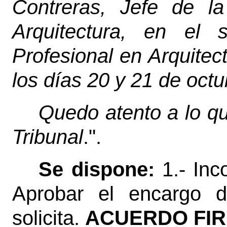
Contreras, Jefe de l
Arquitectura, en el 
Profesional en Arquite
los días 20 y 21 de oct
Quedo atento a lo qu
Tribunal
.".
Se dispone:
1.- Inc
Aprobar el encargo d
solicita.
ACUERDO FIR