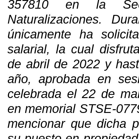
357810 en la Se
Naturalizaciones. Dura
únicamente ha solicit
salarial, la cual disfr
de abril de 2022 y has
año, aprobada en sesi
celebrada el 22 de m
en memorial STSE-0779
mencionar que dicha pr
su puesto en propiedad