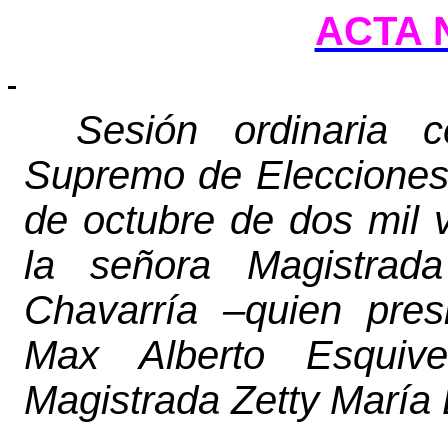
ACTA N
Sesión ordinaria c
Supremo de Elecciones 
de octubre de dos mil v
la señora Magistrad
Chavarría –quien pres
Max Alberto Esquiv
Magistrada Zetty María