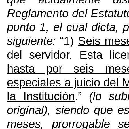
Reglamento del Estatuto 
punto 1, el cual dicta, p
siguiente:
“1)
Seis mes
del servidor. Esta lic
hasta por seis me
especiales a juicio del 
la Institución
.”
(lo sub
original), siendo que 
meses, prorrogable s