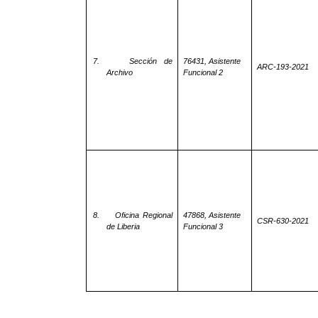
7.
Sección de
76431, Asistente
ARC-193-2021
Archivo
Funcional 2
8.
Oficina Regional
47868, Asistente
CSR-630-2021
de Liberia
Funcional 3