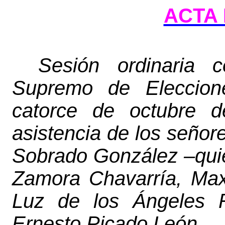
ACTA 
Sesión ordinaria c
Supremo de Eleccion
catorce de octubre d
asistencia de los señor
Sobrado González –qui
Zamora Chavarría, Max
Luz de los Ángeles R
Ernesto Picado León.