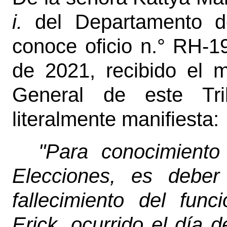
i.
del Departamento d
conoce oficio n.° RH-1
de 2021, recibido el 
General de este Tri
literalmente manifiesta:
"Para conocimiento
Elecciones, es deber
fallecimiento del fun
Erick, ocurrido el día d