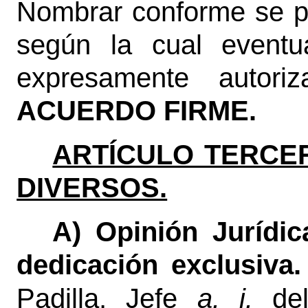
Nombrar conforme se p
según la cual eventu
expresamente autoriz
ACUERDO FIRME.
ARTÍCULO TERCE
DIVERSOS.
A) Opinión Jurídic
dedicación exclusiva.
Padilla, Jefe
a. i.
del