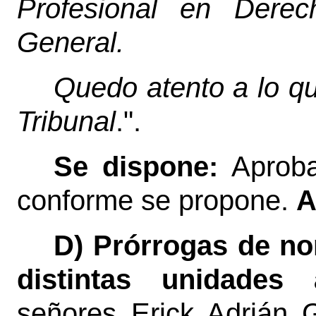
Profesional en Derec
General.
Quedo atento a lo qu
Tribunal
.".
Se dispone:
Aproba
conforme se propone.
A
D) Prórrogas de no
distintas unidades 
señores Erick Adrián 