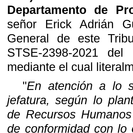
Departamento de Pr
señor Erick Adrián G
General de este Tribu
STSE-2398-2021 del 
mediante el cual literal
"
En atención a lo so
jefatura, según lo pla
de Recursos Humanos 
de conformidad con lo e