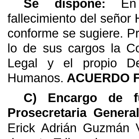
Se dispone:
En
fallecimiento del señor
conforme se sugiere. 
lo de sus cargos la C
Legal y el propio D
Humanos.
ACUERDO F
C) Encargo de f
Prosecretaria General
Erick Adrián Guzmán V