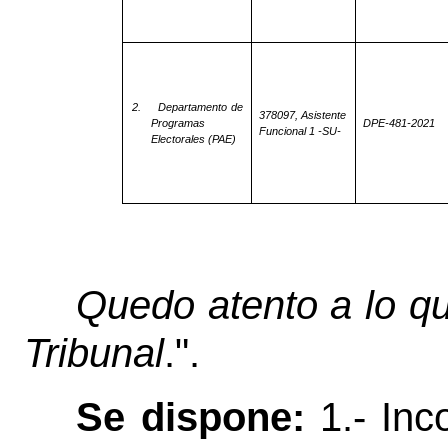
2.
Departamento de
378097, Asistente
Programas
DPE-481-2021
Funcional 1 -SU-
Electorales (PAE)
Quedo atento a lo qu
Tribunal
.".
Se dispone:
1.- Inc