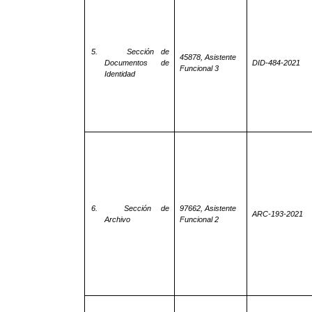
5.
Sección de
45878, Asistente
Documentos de
DID-484-2021
Funcional 3
Identidad
6.
Sección
de
97662, Asistente
ARC-193-2021
Archivo
Funcional 2