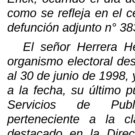
como se refleja en el c
defunción adjunto n° 38
El señor Herrera H
organismo electoral de
al 30 de junio de 1998, 
a la fecha, su último 
Servicios de Publi
perteneciente a la c
destacado en la Direc