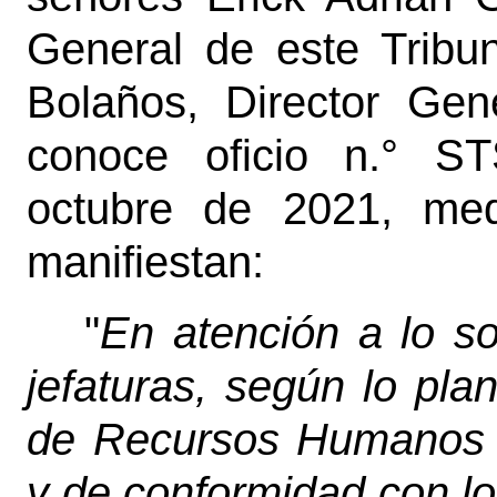
General de este Tribu
Bolaños, Director Gene
conoce oficio n.° S
octubre de 2021, medi
manifiestan:
"
En atención a lo so
jefaturas, según lo pl
de Recursos Humanos 
y de conformidad con lo 