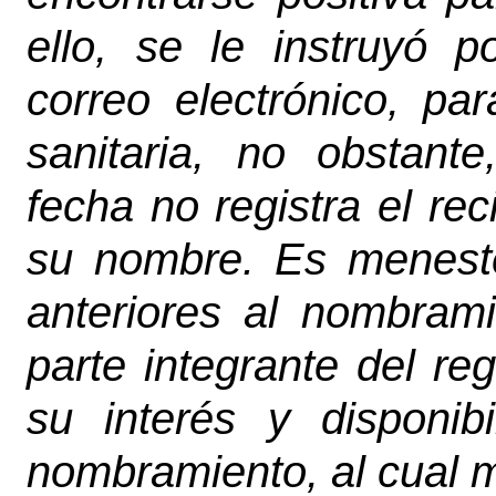
ello, se le instruyó
correo electrónico, pa
sanitaria, no obstant
fecha no registra el r
su nombre. Es menest
anteriores al nombram
parte integrante del reg
su interés y disponib
nombramiento, al cual m