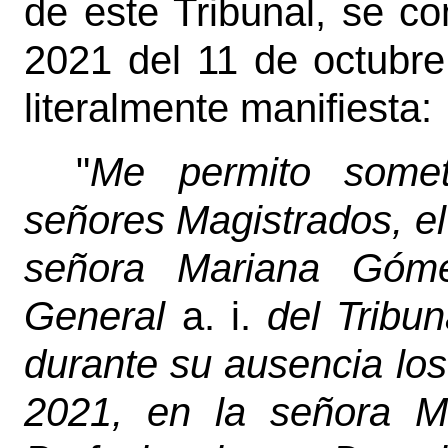
de este Tribunal, se c
2021 del 11 de octubre
literalmente manifiesta:
"
Me permito somet
señores Magistrados, el
señora Mariana Gómez
General
a. i.
del Tribun
durante su ausencia los
2021, en la señora M