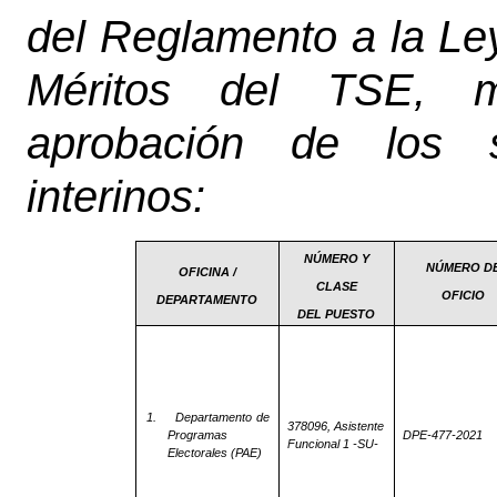
del Reglamento a la Le
Méritos del TSE, m
aprobación de los s
interinos:
NÚMERO Y
NÚMERO D
OFICINA /
CLASE
OFICIO
DEPARTAMENTO
DEL PUESTO
1.
Departamento de
378096, Asistente
Programas
DPE-477-2021
Funcional 1 -SU-
Electorales (PAE)