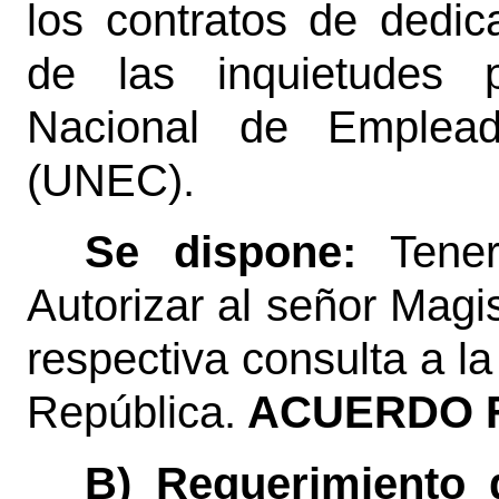
los contratos de dedic
de las inquietudes 
Nacional de Empleado
(UNEC).
Se dispone:
Tene
Autorizar al señor Magis
respectiva consulta a l
República.
ACUERDO F
B) Requerimiento d