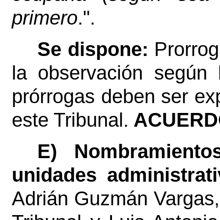
primero
.".
Se dispone:
Prorrog
la observación según 
prórrogas deben ser ex
este Tribunal.
ACUERDO
E) Nombramientos
unidades administrat
Adrián Guzmán Vargas, 