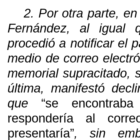
2.
Por otra parte, en
Fernández, al igual 
procedió a notificar el
medio de correo electró
memorial supracitado, 
última, manifestó dec
que
“se encontraba
respondería al corr
presentaría”
, sin emb