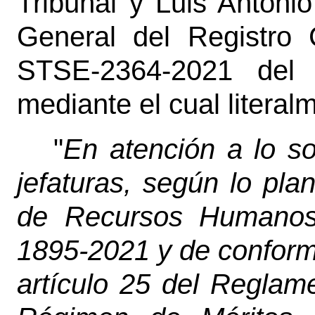
Tribunal y Luis Antoni
General del Registro C
STSE-2364-2021 del
mediante el cual literal
"
En atención a lo so
jefaturas, según lo pl
de Recursos Humanos,
1895-2021 y de conformi
artículo 25 del Reglam