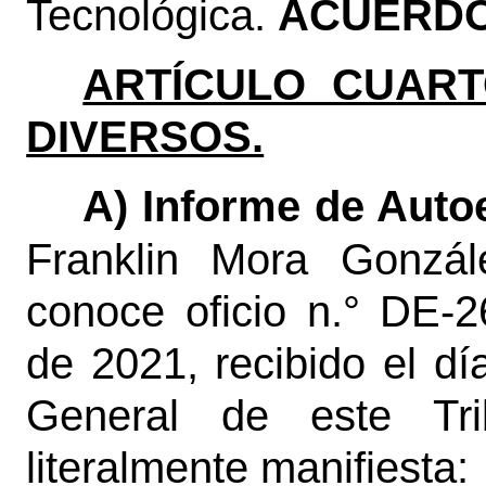
Tecnológica.
ACUERDO
ARTÍCULO CUART
DIVERSOS.
A) Informe de Auto
Franklin Mora Gonzále
conoce oficio n.° DE-
de 2021, recibido el dí
General de este Tri
literalmente manifiesta: