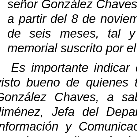
señor González Chaves, 
a partir del 8 de novie
de seis meses, tal 
memorial suscrito por el
Es importante indicar
visto bueno de quienes t
González Chaves, a sab
Jiménez, Jefa del Depa
Información y Comunica