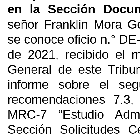
en la Sección Docum
señor Franklin Mora Go
se conoce oficio n.° DE
de 2021, recibido el 
General de este Tribun
informe sobre el seg
recomendaciones 7.3, 
MRC-7 “Estudio Admin
Sección Solicitudes C