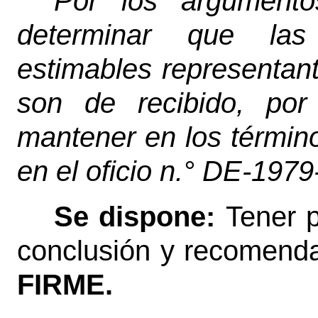
Por los argumento
determinar que las
estimables representan
son de recibido, por
mantener en los términ
en el oficio n.° DE-197
Se dispone:
Tener p
conclusión y recomend
FIRME.