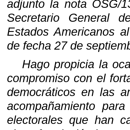
adjunto la nota OSG/1
Secretario General d
Estados Americanos al
de fecha 27 de septiem
Hago propicia la oc
compromiso con el fort
democráticos en las a
acompañamiento para 
electorales que han c