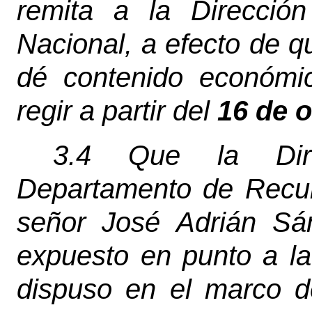
remita a la Direcció
Nacional, a efecto de q
dé contenido económi
regir a partir del
16 de 
3.4 Que la Dire
Departamento de Recu
señor José Adrián Sá
expuesto en punto a l
dispuso en el marco d