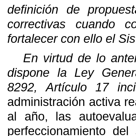
definición de propue
correctivas cuando c
fortalecer con ello el S
En virtud de lo ante
dispone la Ley Gener
8292, Artículo 17 in
administración activa r
al año, las autoeval
perfeccionamiento del 