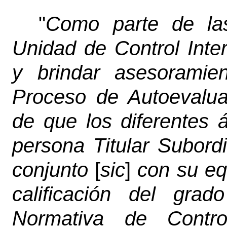
"
Como parte de las
Unidad de Control Inte
y brindar asesoramie
Proceso de Autoevaluac
de que los diferentes á
persona Titular Subord
conjunto
[
sic
]
con su equ
calificación del gra
Normativa de Contro