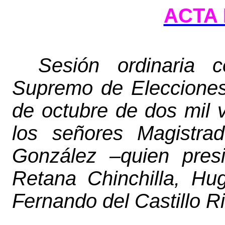
ACTA 
Sesión ordinaria c
Supremo de Elecciones
de octubre de dos mil v
los señores Magistra
González –quien pres
Retana Chinchilla, Hu
Fernando del Castillo Ri