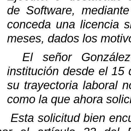
de Software, mediante 
conceda una licencia s
meses, dados los motivo
El señor Gonzále
institución desde el 1
su trayectoria laboral n
como la que ahora solici
Esta solicitud bien enc