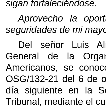
sigan fortaleciéndose.
Aprovecho la oportu
seguridades de mi mayo
Del señor Luis Al
General de la Organ
Americanos, se conoce
OSG/132-21 del 6 de oc
día siguiente en la S
Tribunal, mediante el cu