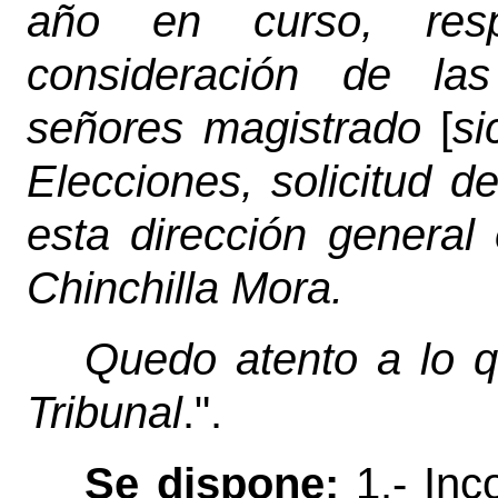
año en curso, res
consideración de la
señores magistrado
[
si
Elecciones, solicitud d
esta dirección general
Chinchilla Mora.
Quedo atento a lo q
Tribunal
.".
Se dispone:
1.- Inc