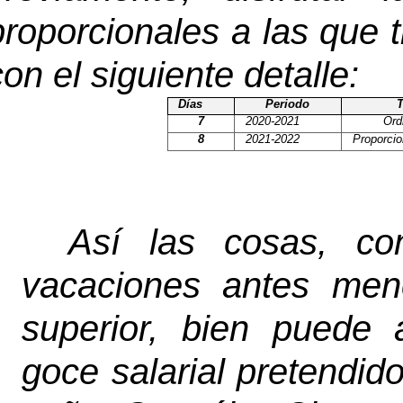
proporcionales a las que 
con el siguiente detalle:
Días
Periodo
T
7
2020-2021
Ord
8
2021-2022
Proporcio
Así las cosas, con
vacaciones antes menc
superior, bien puede 
goce salarial pretendido