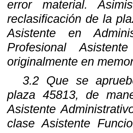
error material. Asim
reclasificación de la p
Asistente en Admini
Profesional Asisten
originalmente en memor
3.2 Que se apruebe
plaza 45813, de mane
Asistente Administrativo
clase Asistente Funci