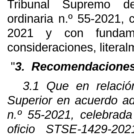
Tribunal Supremo d
ordinaria n.º 55-2021, 
2021 y con fundam
consideraciones, litera
"
3.
Recomendacione
3.1 Que en relació
Superior en acuerdo ad
n.º 55-2021, celebrad
oficio STSE-1429-20