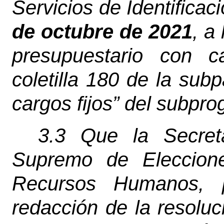
Servicios de Identificac
de octubre de 2021
, a
presupuestario con c
coletilla 180 de la sub
cargos fijos” del subpr
3.3 Que la Secreta
Supremo de Eleccion
Recursos Humanos, p
redacción de la resoluc