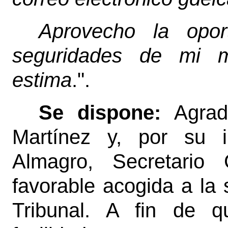
Aprovecho la oport
seguridades de mi m
estima
.".
Se dispone:
Agrad
Martínez y, por su i
Almagro, Secretario
favorable acogida a la 
Tribunal. A fin de q