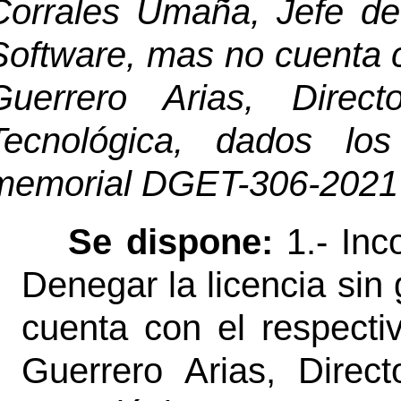
Corrales Umaña, Jefe de
Software, mas no cuenta c
Guerrero Arias, Direct
Tecnológica, dados lo
memorial DGET-306-2021 
Se dispone:
1.- Inc
Denegar la licencia sin 
cuenta con el respecti
Guerrero Arias, Direc