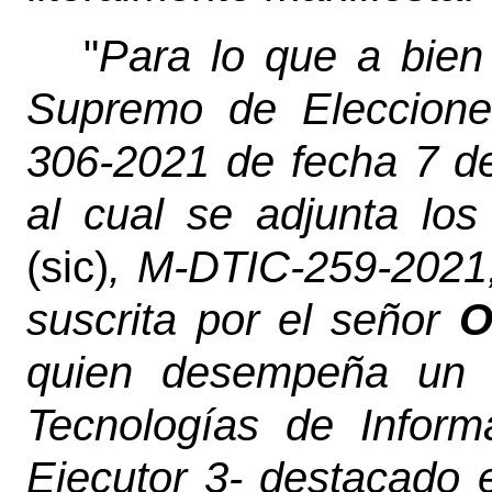
"
Para lo que a bien 
Supremo de Eleccione
306-2021 de fecha 7 de
al cual se adjunta lo
(sic)
, M-DTIC-259-2021
suscrita por el señor
O
quien desempeña un p
Tecnologías de Inform
Ejecutor 3- destacado 