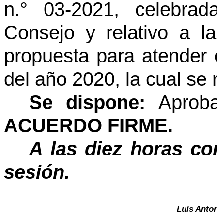
n.° 03-2021, celebra
Consejo y relativo a la
propuesta para atender
del año 2020, la cual se
Se dispone:
Aprob
ACUERDO FIRME.
A las diez horas co
sesión.
Luis Anto