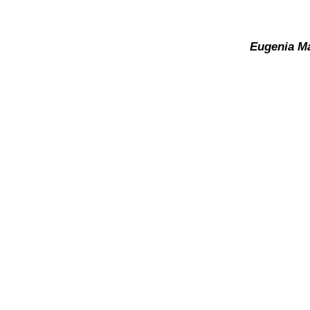
Eugenia Ma