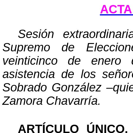
ACTA 
Sesión extraordinar
Supremo de Eleccion
veinticinco de enero
asistencia de los seño
Sobrado González –quie
Zamora Chavarría.
ARTÍCULO ÚNICO.