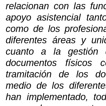
relacionan con las fu
apoyo asistencial ta
como de los profesion
diferentes áreas y un
cuanto a la gestión 
documentos físicos c
tramitación de los d
medio de los diferent
han implementado, to