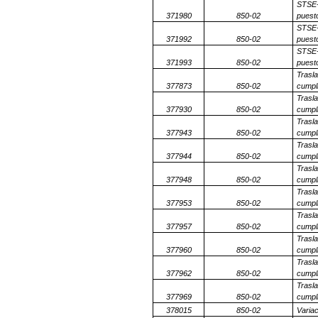
STSE-
371980
850-02
puesto
STSE-
371992
850-02
puesto
STSE-
371993
850-02
puesto
Trasla
377873
850-02
cumpli
Trasla
377930
850-02
cumpli
Trasla
377943
850-02
cumpli
Trasla
377944
850-02
cumpli
Trasla
377948
850-02
cumpli
Trasla
377953
850-02
cumpli
Trasla
377957
850-02
cumpli
Trasla
377960
850-02
cumpli
Trasla
377962
850-02
cumpli
Trasla
377969
850-02
cumpli
378015
850-02
Variac