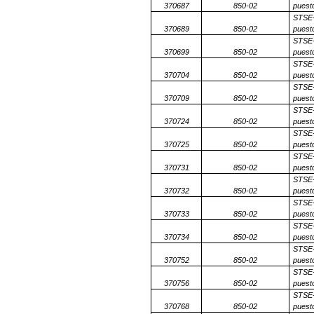
370687
850-02
puesto
STSE-
370689
850-02
puesto
STSE-
370699
850-02
puesto
STSE-
370704
850-02
puesto
STSE-
370709
850-02
puesto
STSE-
370724
850-02
puesto
STSE-
370725
850-02
puesto
STSE-
370731
850-02
puesto
STSE-
370732
850-02
puesto
STSE-
370733
850-02
puesto
STSE-
370734
850-02
puesto
STSE-
370752
850-02
puesto
STSE-
370756
850-02
puesto
STSE-
370768
850-02
puesto