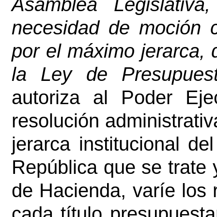
Asamblea Legislativa
necesidad de moción c
por el máximo jerarca,
la Ley de Presupues
autoriza al Poder Ej
resolución administrati
jerarca institucional d
República que se trate 
de Hacienda, varíe los
cada título presupuesta