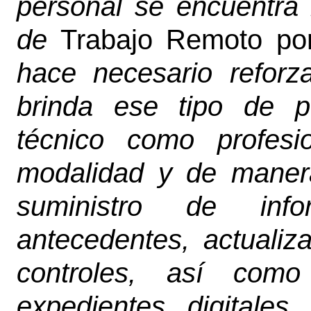
personal se encuentra
de
Trabajo Remoto por
hace necesario reforza
brinda ese tipo de p
técnico como profesi
modalidad y de manera
suministro de inf
antecedentes, actuali
controles, así com
expedientes digitales