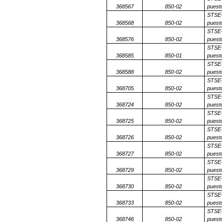
368567
850-02
puesto
STSE-
368568
850-02
puesto
STSE-
368576
850-02
puesto
STSE-
368585
850-01
puesto
STSE-
368588
850-02
puesto
STSE-
368705
850-02
puesto
STSE-
368724
850-02
puesto
STSE-
368725
850-02
puesto
STSE-
368726
850-02
puesto
STSE-
368727
850-02
puesto
STSE-
368729
850-02
puesto
STSE-
368730
850-02
puesto
STSE-
368733
850-02
puesto
STSE-
368746
850-02
puesto