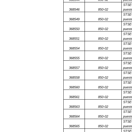
STSE-
368546
850-02
puesto
STSE-
368549
850-02
puesto
STSE-
368550
850-02
puesto
STSE-
368551
850-02
puesto
STSE-
368554
850-02
puesto
STSE-
368555
850-02
puesto
STSE-
368557
850-02
puesto
STSE-
368558
850-02
puesto
STSE-
368560
850-02
puesto
STSE-
368561
850-02
puesto
STSE-
368563
850-02
puesto
STSE-
368564
850-02
puesto
STSE-
368565
850-02
puesto
STSE-