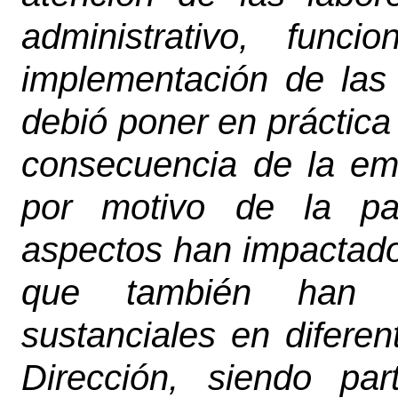
administrativo, fun
implementación de las 
debió poner en práctica
consecuencia de la eme
por motivo de la pa
aspectos han impactado e
que también han ge
sustanciales en difere
Dirección, siendo pa