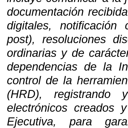
documentación recibid
digitales, notificación
post), resoluciones disc
ordinarias y de carácte
dependencias de la Ins
control de la herramie
(HRD), registrando 
electrónicos creados y
Ejecutiva, para gara