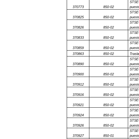
STSE-
370773
850-02
puesto
STSE-
370825
850-02
puesto
STSE-
370826
850-02
puesto
STSE-
370833
850-02
puesto
STSE-
370859
850-02
puesto
370863
850-02
Trasl
STSE-
370890
850-02
puesto
STSE-
370900
850-02
puesto
STSE-
370912
850-02
puesto
STSE-
370916
850-02
puesto
STSE-
370921
850-02
puesto
STSE-
370924
850-02
puesto
STSE-
370926
850-02
puesto
STSE-
370927
850-01
puesto