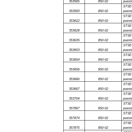
353565
850-02
puesto
STSE-
353583
850-02
puesto
STSE-
353622
850-02
puesto
STSE-
353628
850-02
puesto
STSE-
353635
850-02
puesto
STSE-
353653
850-02
puesto
STSE-
353654
850-02
puesto
STSE-
353656
850-02
puesto
STSE-
353660
850-02
puesto
STSE-
353667
850-02
puesto
STSE-
353704
850-02
puesto
STSE-
357867
850-02
puesto
STSE-
357874
850-02
puesto
STSE-
357875
850-02
puesto