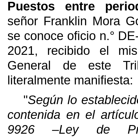
Puestos entre peri
señor Franklin Mora Go
se conoce oficio n.° DE
2021, recibido el mi
General de este Tri
literalmente manifiesta:
"
Según lo establecid
contenida en el artícul
9926 –Ley de Pre