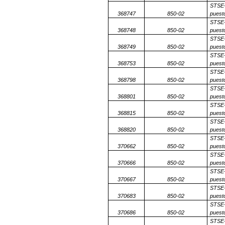
STSE-
368747
850-02
puesto
STSE-
368748
850-02
puesto
STSE-
368749
850-02
puesto
STSE-
368753
850-02
puesto
STSE-
368798
850-02
puesto
STSE-
368801
850-02
puesto
STSE-
368815
850-02
puesto
STSE-
368820
850-02
puesto
STSE-
370662
850-02
puesto
STSE-
370666
850-02
puesto
STSE-
370667
850-02
puesto
STSE-
370683
850-02
puesto
STSE-
370686
850-02
puesto
STSE-