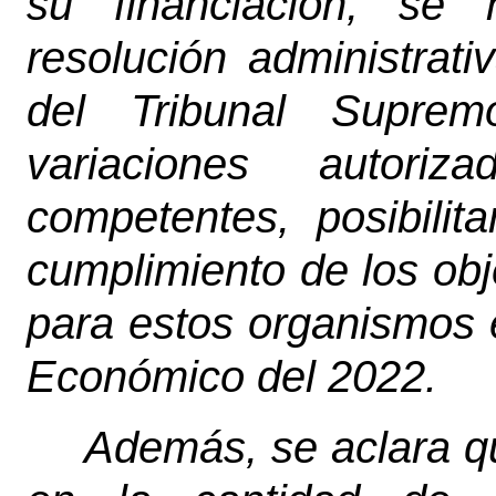
su financiación, se 
resolución administrat
del Tribunal Supre
variaciones autori
competentes, posibili
cumplimiento de los obj
para estos organismos e
Económico del 2022.
Además, se aclara q