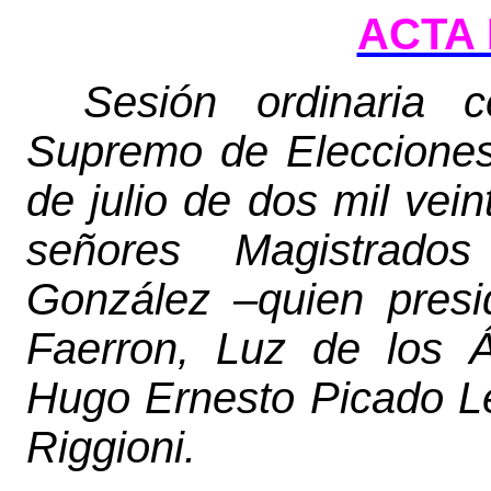
ACTA 
Sesión ordinaria c
Supremo de Elecciones
de julio de dos mil vein
señores Magistrado
González –quien presi
Faerron, Luz de los Á
Hugo Ernesto Picado Le
Riggioni.