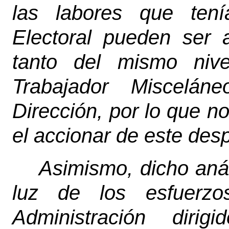
las labores que tení
Electoral pueden ser 
tanto del mismo niv
Trabajador Miscelá
Dirección, por lo que n
el accionar de este des
Asimismo, dicho anál
luz de los esfuerz
Administración diri