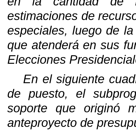
en la cantidad de 
estimaciones de recur
especiales, luego de la
que atenderá en sus fu
Elecciones Presidencia
En el siguiente cuad
de puesto, el subpro
soporte que originó m
anteproyecto de presup