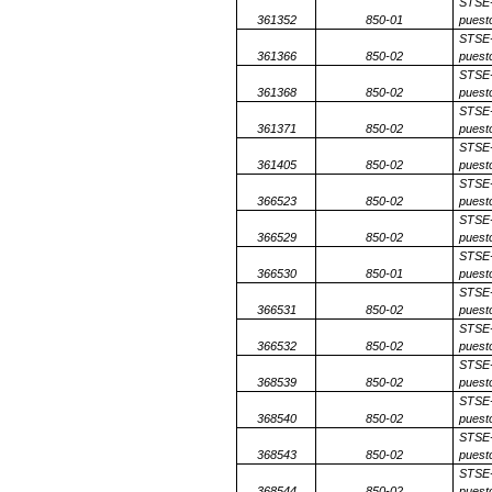
STSE-
361352
850-01
puesto
STSE-
361366
850-02
puesto
STSE-
361368
850-02
puesto
STSE-
361371
850-02
puesto
STSE-
361405
850-02
puesto
STSE-
366523
850-02
puesto
STSE-
366529
850-02
puesto
STSE-
366530
850-01
puesto
STSE-
366531
850-02
puesto
STSE-
366532
850-02
puesto
STSE-
368539
850-02
puesto
STSE-
368540
850-02
puesto
STSE-
368543
850-02
puesto
STSE-
368544
850-02
puesto