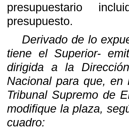
presupuestario inc
presupuesto.
Derivado de lo expues
tiene el Superior- emit
dirigida a la Direcci
Nacional para que, en 
Tribunal Supremo de E
modifique la plaza, segú
cuadro: