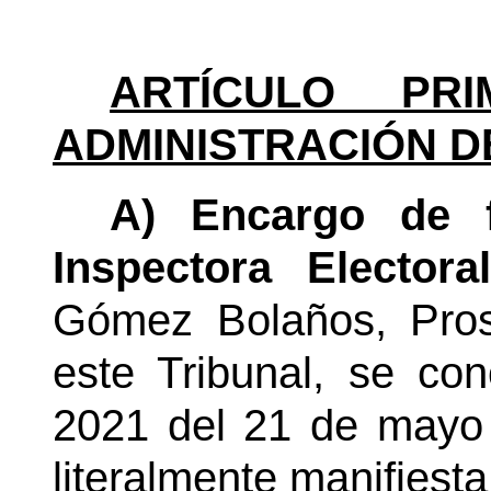
ARTÍCULO PRI
ADMINISTRACIÓN D
A) Encargo de f
Inspectora Elector
Gómez Bolaños, Pros
este Tribunal, se co
2021 del 21 de mayo 
literalmente manifiesta