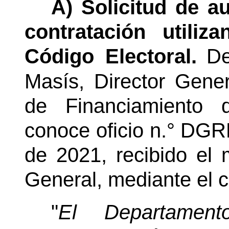
A) Solicitud de a
contratación utiliz
Código Electoral.
De
Masís, Director Gener
de Financiamiento d
conoce oficio n.° DG
de 2021, recibido el 
General, mediante el c
"
El Departamen