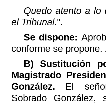
Quedo atento a lo 
el Tribunal
.".
Se dispone:
Aprob
conforme se propone.
B) Sustitución p
Magistrado Preside
González.
El seño
Sobrado González, s