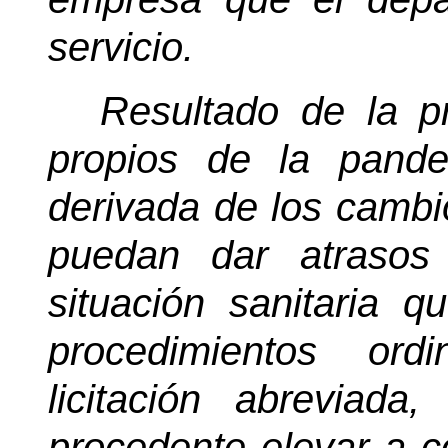
servicio.
Resultado de la p
propios de la pand
derivada de los cambi
puedan dar atrasos
situación sanitaria q
procedimientos ord
licitación abreviada
procedente elevar a c