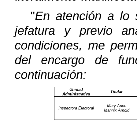
"
En atención a lo s
jefatura y previo an
condiciones, me perm
del encargo de fun
continuación:
Unidad
Titular
Administrativa
Mary Anne
Inspectora Electoral
Mannix Arnold