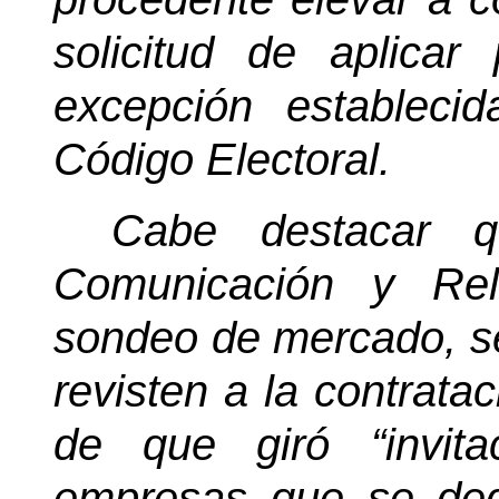
solicitud de aplicar
excepción estableci
Código Electoral.
Cabe destacar q
Comunicación y Rel
sondeo de mercado, se 
revisten a la contratac
de que giró “invit
empresas que se dedi