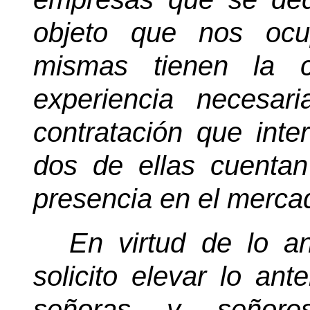
objeto que nos ocu
mismas tienen la c
experiencia necesar
contratación que int
dos de ellas cuent
presencia en el merca
En virtud de lo an
solicito elevar lo ant
señoras y señore