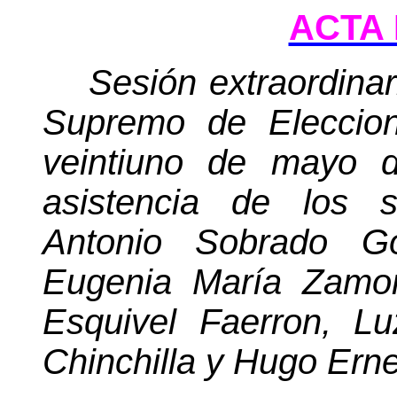
ACTA 
Sesión extraordinar
Supremo de Eleccion
veintiuno de mayo d
asistencia de los s
Antonio Sobrado Go
Eugenia María Zamor
Esquivel Faerron, L
Chinchilla y Hugo Ern