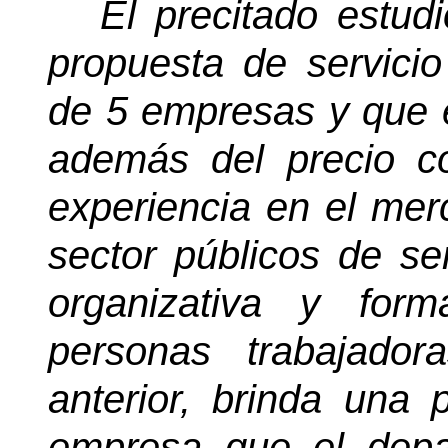
El precitado estud
propuesta de servicio
de 5 empresas y que 
además del precio co
experiencia en el mer
sector públicos de ser
organizativa y for
personas trabajado
anterior, brinda una p
empresa que el depa