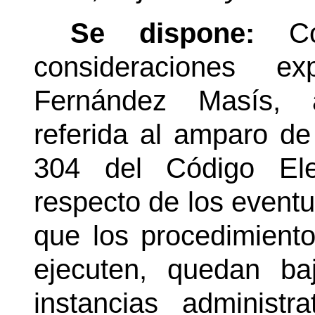
Se dispone:
C
consideraciones e
Fernández Masís, a
referida al amparo de 
304 del Código Elect
respecto de los eventu
que los procedimient
ejecuten, quedan ba
instancias administra