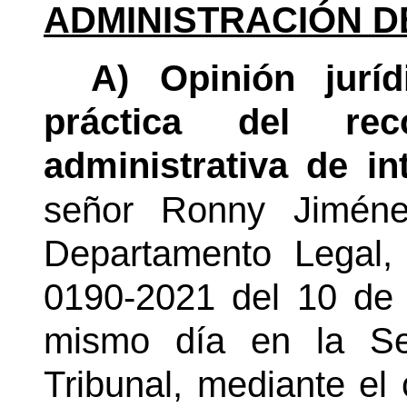
ADMINISTRACIÓN D
A) Opinión juríd
práctica del re
administrativa de in
señor Ronny Jiméne
Departamento Legal,
0190-2021 del 10 de 
mismo día en la Se
Tribunal, mediante el c