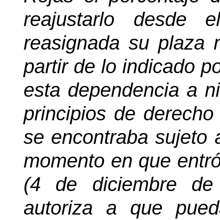
reajustarlo desde
reasignada su plaza 
partir de lo indicado p
esta dependencia a ni
principios de derecho 
se encontraba sujeto a
momento en que entró 
(4 de diciembre de
autoriza a que pueda