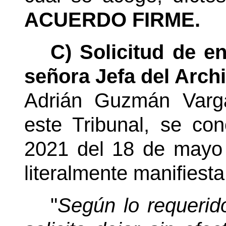
ACUERDO FIRME.
C) Solicitud de e
señora Jefa del Arch
Adrián Guzmán Varga
este Tribunal, se co
2021 del 18 de mayo 
literalmente manifiesta
"
Según lo requerido