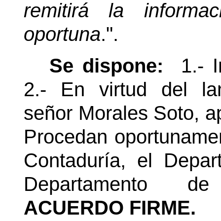
remitirá la inform
oportuna
.".
Se dispone:
1.- 
2.- En virtud del la
señor Morales Soto, a
Procedan oportunamen
Contaduría, el Depar
Departamento d
ACUERDO FIRME.