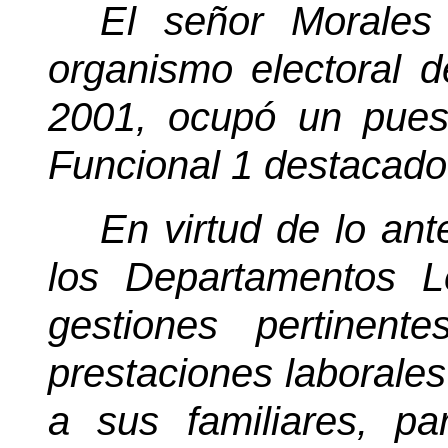
El señor Morales
organismo electoral 
2001, ocupó un puest
Funcional 1 destacado 
En virtud de lo ant
los Departamentos L
gestiones pertinen
prestaciones laborale
a sus familiares, p