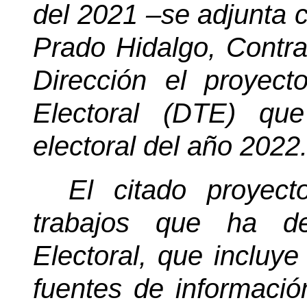
del 2021 –se adjunta c
Prado Hidalgo, Contral
Dirección el proyecto
Electoral (DTE) qu
electoral del año 2022
El citado proyect
trabajos que ha des
Electoral, que incluy
fuentes de informació