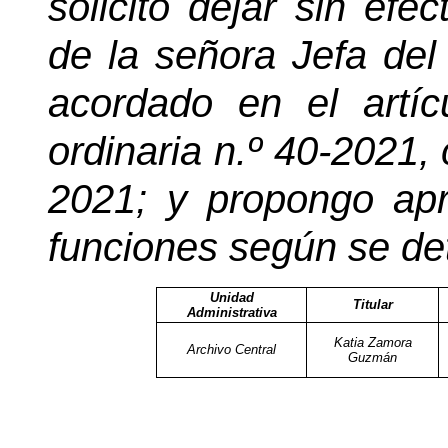
solicito dejar sin efe
de la señora Jefa del
acordado en el artí
ordinaria n.º 40-2021,
2021; y propongo ap
funciones según se det
Unidad
Titular
Administrativa
Katia Zamora
Archivo Central
Guzmán