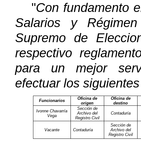
"
Con fundamento en
Salarios y Régimen
Supremo de Eleccion
respectivo reglament
para un mejor serv
efectuar los siguientes 
Oficina de
Oficina de
Funcionarios
origen
destino
Sección de
Ivonne Chavarría
Archivo del
Contaduría
Vega
Registro Civil
Sección de
Vacante
Contaduría
Archivo del
Registro Civil