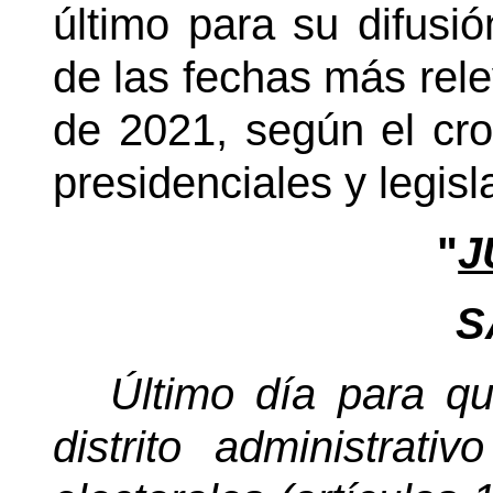
último para su difusió
de las fechas más rele
de 2021, según el cr
presidenciales y legisl
"
J
S
Último día para q
distrito administrat