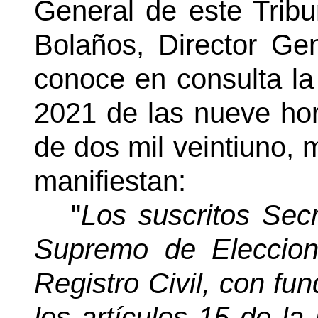
General de este Tribu
Bolaños, Director Gen
conoce en consulta la
2021 de las nueve ho
de dos mil veintiuno, m
manifiestan:
"
Los suscritos Secr
Supremo de Eleccion
Registro Civil, con fu
los artículos 15 de l