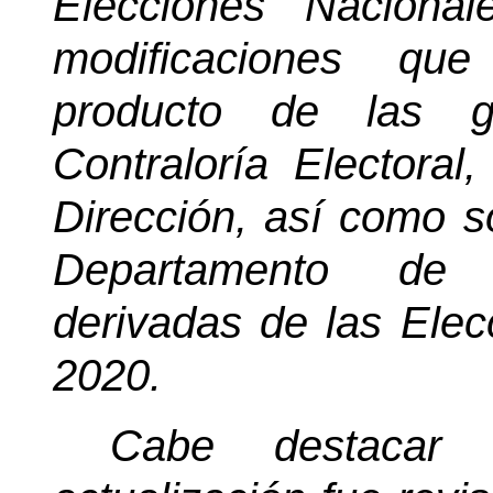
Elecciones Naciona
modificaciones qu
producto de las g
Contraloría Electora
Dirección, así como so
Departamento de P
derivadas de las Elec
2020.
Cabe destacar