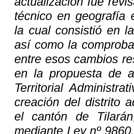
actualización fue revi
técnico en geografía e
la cual consistió en la
así como la comproba
entre esos cambios re
en la propuesta de ac
Territorial Administra
creación del distrito 
el cantón de Tilarán
mediante Ley nº 9860,