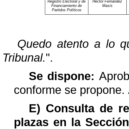
Registro Electoral y de
Héctor Fernández
Financiamiento de
Masís
Partidos Políticos
Quedo atento a lo q
Tribunal.
".
Se dispone:
Aprob
conforme se propone.
E) Consulta de re
plazas en la Sección