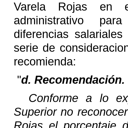
Varela Rojas en e
administrativo par
diferencias salarial
serie de consideracion
recomienda:
"
d. Recomendación.
Conforme a lo ex
Superior no reconocer
Rojas el porcentaje de