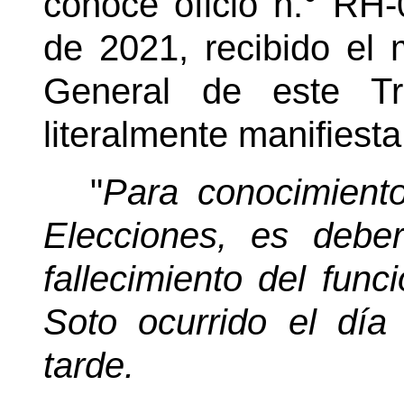
conoce oficio n.° RH
de 2021, recibido el 
General de este Tr
literalmente manifiesta
"
Para conocimient
Elecciones, es debe
fallecimiento del func
Soto ocurrido el dí
tarde.