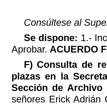
Consúltese al Super
Se dispone:
1.- In
Aprobar.
ACUERDO F
F)
Consulta de re
plazas en la Secret
Sección de Archivo 
señores Erick Adrián