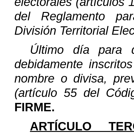
electorales (artículos 
del Reglamento par
División Territorial Elec
Último día para q
debidamente inscritos
nombre o divisa, prev
(artículo 55 del Códig
FIRME.
ARTÍCULO TER