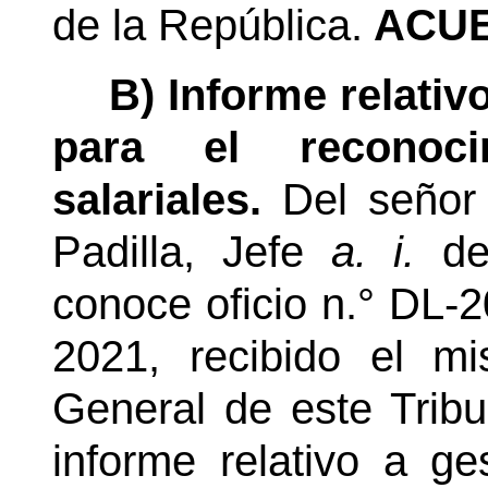
de la República.
ACUE
B) Informe relativ
para el reconoci
salariales.
Del señor
Padilla, Jefe
a. i.
del
conoce oficio n.° DL-
2021, recibido el m
General de este Tribu
informe relativo a ge