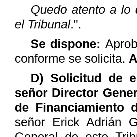
Quedo atento a lo 
el Tribunal
.".
Se dispone:
Aprob
conforme se solicita.
A
D) Solicitud de 
señor Director Gener
de Financiamiento d
señor Erick Adrián 
General de este Trib