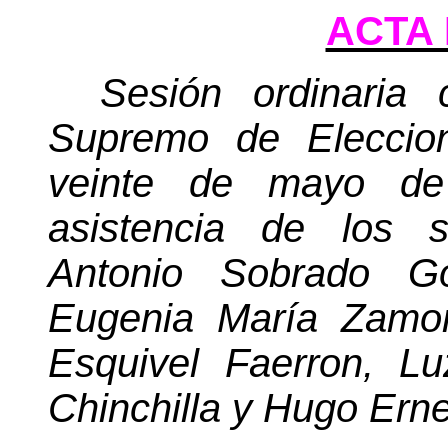
ACTA 
Sesión ordinaria 
Supremo de Eleccion
veinte de mayo de 
asistencia de los s
Antonio Sobrado Go
Eugenia María Zamor
Esquivel Faerron, L
Chinchilla y Hugo Ern