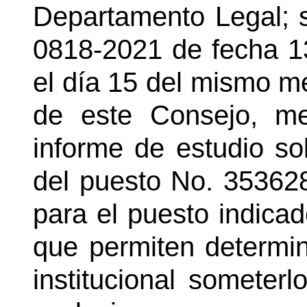
Departamento Legal; s
0818-2021 de fecha 13
el día 15 del mismo m
de este Consejo, me
informe de estudio so
del puesto No. 353628
para el puesto indica
que permiten determi
institucional someter