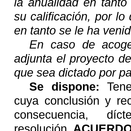
la anualidad en tant
su calificación, por l
en tanto se le ha veni
En caso de acoger
adjunta el proyecto de
que sea dictado por par
Se dispone:
Tene
cuya conclusión y r
consecuencia, díct
resolución.
ACUERDO 