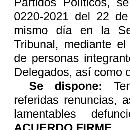
Partidos Políticos, 
0220-2021 del 22 de 
mismo día en la Se
Tribunal, mediante el
de personas integran
Delegados, así como d
Se dispone:
Te
referidas renuncias, 
lamentables defun
ACUERDO FIRME.