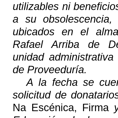
utilizables ni benefici
a su obsolescencia,
ubicados en el alm
Rafael Arriba de D
unidad administrativ
de Proveeduría.
A la fecha se cue
solicitud de donatari
Na Escénica, Firma