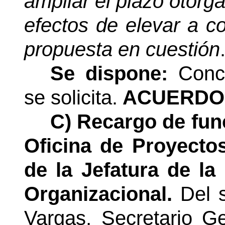
ampliar el plazo otorg
efectos de elevar a co
propuesta en cuestión
Se dispone:
Conc
se solicita.
ACUERDO 
C) Recargo de func
Oficina de Proyecto
de la Jefatura de l
Organizacional.
Del 
Vargas, Secretario Ge