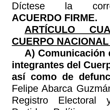
Díctese la corres
ACUERDO FIRME.
ARTÍCULO CUA
CUERPO NACIONAL
A) Comunicación 
integrantes del Cuer
así como de defun
Felipe Abarca Guzmán
Registro Electoral