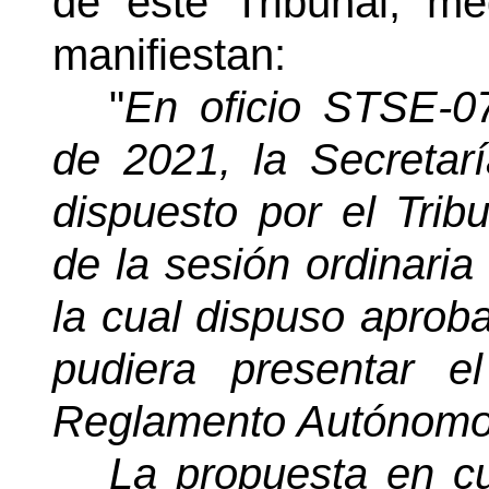
de este Tribunal, med
manifiestan:
"
En oficio STSE-0
de 2021, la Secretar
dispuesto por el Trib
de la sesión ordinaria
la cual dispuso aprobar
pudiera presentar e
Reglamento Autónomo d
La propuesta en c