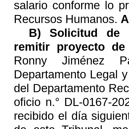
salario conforme lo 
Recursos Humanos.
A
B) Solicitud de
remitir proyecto d
Ronny Jiménez P
Departamento Legal y
del Departamento Re
oficio n.° DL-0167-20
recibido el día siguie