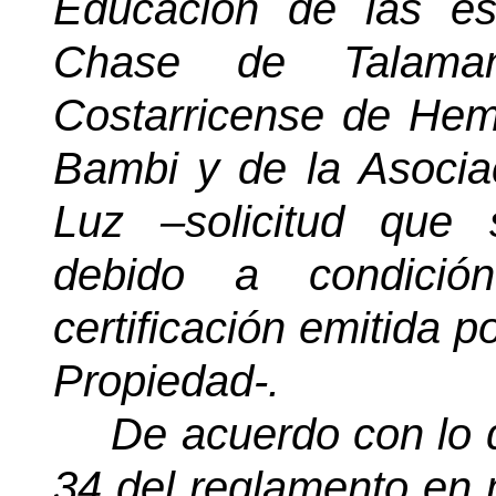
Educación de las e
Chase de Talaman
Costarricense de Hemof
Bambi y de la Asocia
Luz –solicitud que 
debido a condició
certificación emitida p
Propiedad-.
De acuerdo con lo q
34 del reglamento en