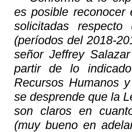
es posible reconocer 
solicitadas respect
(períodos del 2018-20
señor Jeffrey Salaza
partir de lo indica
Recursos Humanos y p
se desprende que la L
son claros en cuanto
(muy bueno en adela