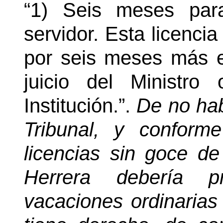
“1) Seis meses par
servidor. Esta licenci
por seis meses más 
juicio del Ministr
Institución.”.
De no hab
Tribunal, y conform
licencias sin goce de
Herrera debería pr
vacaciones ordinarias