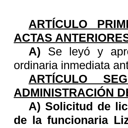
ARTÍCULO PRIM
ACTAS ANTERIORES
A)
Se leyó y apro
ordinaria inmediata ant
ARTÍCULO SEG
ADMINISTRACIÓN D
A) Solicitud de li
de la funcionaria L