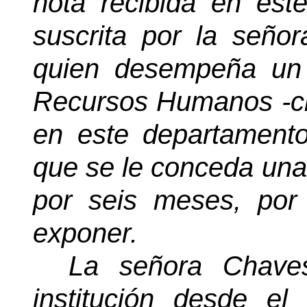
nota recibida en est
suscrita por la seño
quien desempeña un 
Recursos Humanos -cla
en este departamento,
que se le conceda una 
por seis meses, por
exponer.
La señora Chaves
institución desde e