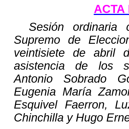
ACTA 
Sesión ordinaria 
Supremo de Eleccion
veintisiete de abril
asistencia de los s
Antonio Sobrado Go
Eugenia María Zamor
Esquivel Faerron, L
Chinchilla y Hugo Ern