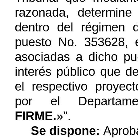
razonada, determine 
dentro del régimen d
puesto No. 353628, 
asociadas a dicho pue
interés público que de
el respectivo proyec
por el Departam
FIRME.
»".
Se dispone:
Aprob