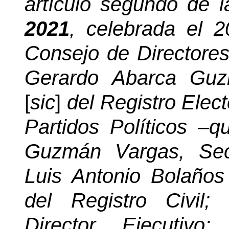
artículo segundo de 
2021
, celebrada el 2
Consejo de Directores
Gerardo Abarca Guzm
[
sic
]
del Registro Elec
Partidos Políticos –q
Guzmán Vargas, Sec
Luis Antonio Bolaños
del Registro Civil;
Director Ejecutivo;