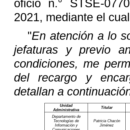
oficio n.° STSE-077
2021, mediante el cual
"
En atención a lo so
jefaturas y previo an
condiciones, me perm
del recargo y enca
detallan a continuación
Unidad
Titular
Administrativa
Departamento de
Tecnologías de
Patricia Chacón
Información y
Jiménez
Comunicaciones