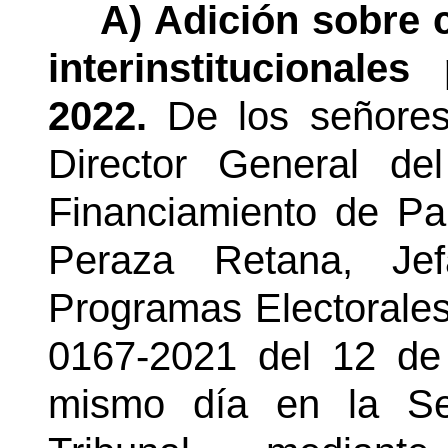
A) Adición sobre 
interinstitucionale
2022.
De los señore
Director General de
Financiamiento de Par
Peraza Retana, Je
Programas Electorales
0167-2021 del 12 de 
mismo día en la Se