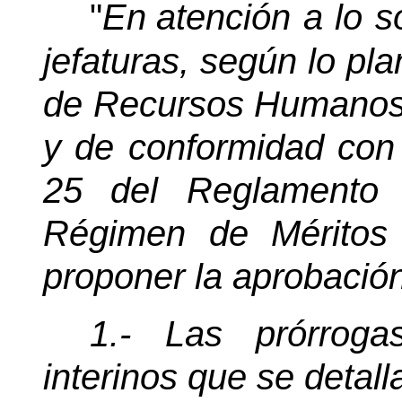
"
En
atención a lo s
jefaturas, según lo pl
de Recursos Humanos 
y de conformidad con l
25 del Reglamento 
Régimen de Méritos
proponer la aprobación
1.- Las prórrog
interinos que se detall