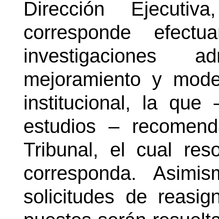
Dirección Ejecuti
corresponde efectu
investigaciones a
mejoramiento y moder
institucional, la qu
estudios – recomend
Tribunal, el cual res
corresponda. Asimis
solicitudes de reasig