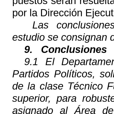
puestos serán resuelta
por la Dirección Ejecut
Las conclusione
estudio se consignan 
9.
Conclusiones
9.1
El Departame
Partidos Políticos, so
de la clase Técnico F
superior, para robust
asignado al Área de