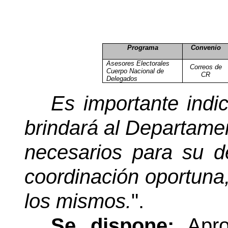
Programa
Convenio
Asesores Electorales
Correos de
Cuerpo Nacional de
CR
Delegados
Es importante indi
brindará al Departame
necesarios para su de
coordinación oportuna,
los mismos.
".
Se dispone:
Aprob