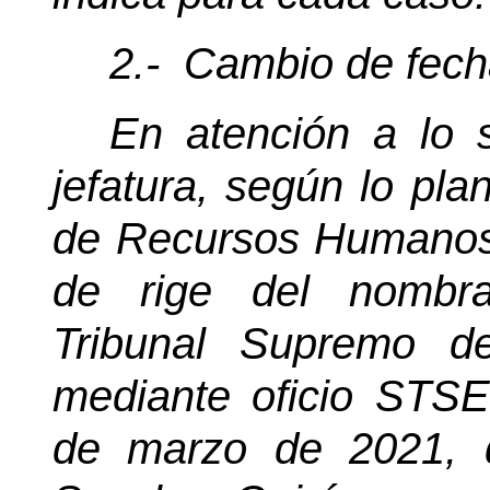
2.-
Cambio de fech
En
atención a lo s
jefatura, según lo pl
de Recursos Humanos, 
de rige del nombra
Tribunal Supremo d
mediante oficio STS
de marzo de 2021, 