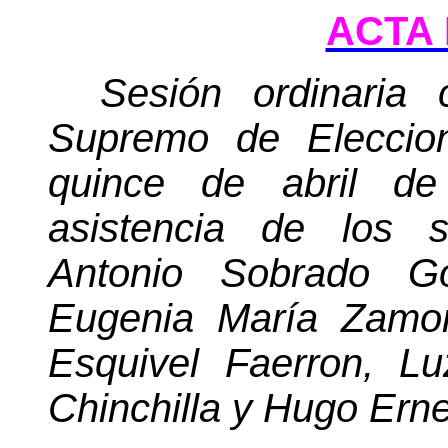
ACTA 
Sesión ordinaria 
Supremo de Eleccion
quince de abril de
asistencia de los s
Antonio Sobrado Go
Eugenia María Zamor
Esquivel Faerron, L
Chinchilla y Hugo Ern