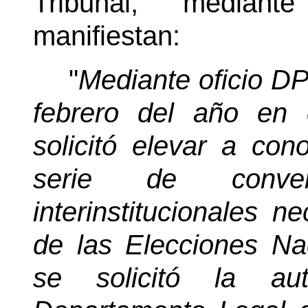
Tribunal, mediant
manifiestan:
"
Mediante oficio D
febrero del año en 
solicitó elevar a con
serie de conve
interinstitucionales n
de las Elecciones Na
se solicitó la au