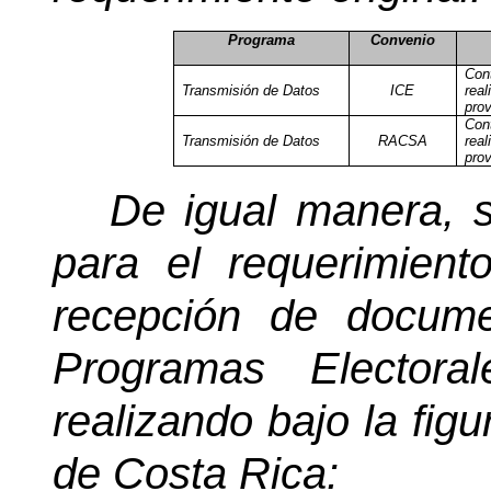
Programa
Convenio
Con
Transmisión de Datos
ICE
rea
prov
Con
Transmisión de Datos
RACSA
rea
prov
De igual manera, s
para el requerimient
recepción de docume
Programas Electora
realizando bajo la fig
de Costa Rica: