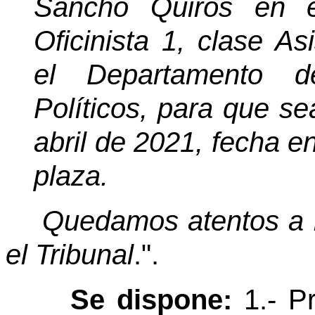
Sancho Quirós en e
Oficinista 1, clase As
el Departamento d
Políticos, para que sea
abril de 2021, fecha e
plaza.
Quedamos atentos a l
el Tribunal
.".
Se dispone:
1.- Pr