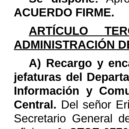
ACUERDO FIRME.
ARTÍCULO TER
ADMINISTRACIÓN D
A) Recargo y enc
jefaturas del Depar
Información y Comu
Central.
Del señor Er
Secretario General d