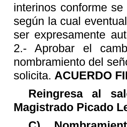
interinos conforme se 
según la cual eventua
ser expresamente auto
2.- Aprobar el cam
nombramiento del señ
solicita.
ACUERDO FI
Reingresa al sa
Magistrado Picado L
C)
Nombramien