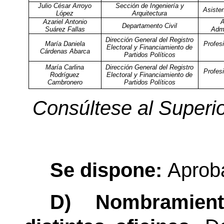
Julio César Arroyo
Sección de Ingeniería y
Asisten
López
Arquitectura
Azariel Antonio
A
Departamento Civil
Suárez Fallas
Admi
Dirección General del Registro
María Daniela
Profesi
Electoral y Financiamiento de
Cárdenas Abarca
Partidos Políticos
María Carlina
Dirección General del Registro
Profesi
Rodríguez
Electoral y Financiamiento de
Cambronero
Partidos Políticos
Consúltese al Superio
Se dispone:
Aprob
D)
Nombramien