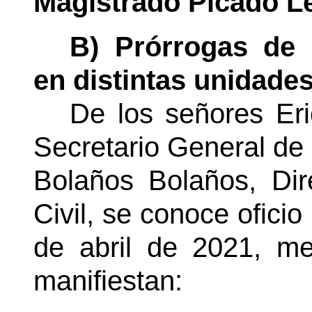
Magistrado Picado L
B) Prórrogas de 
en distintas unidades
De los señores Er
Secretario General de 
Bolaños Bolaños, Dir
Civil, se conoce ofici
de abril de 2021, med
manifiestan: