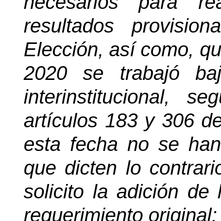
necesarios para re
resultados provisi
Elección, así como, qu
2020 se trabajó ba
interinstitucional, 
artículos 183 y 306 de
esta fecha no se ha
que dicten lo contrar
solicito la adición de
requerimiento original: