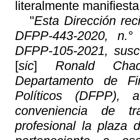
literalmente manifiesta
"
Esta Dirección rec
DFPP-443-2020, n.°
DFPP-105-2021, suscr
[
sic
]
Ronald Chacó
Departamento de Fin
Políticos (DFPP), 
conveniencia de tr
profesional la plaza 