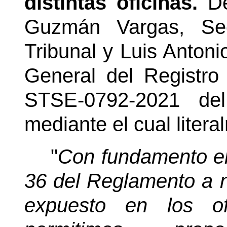
distintas oficinas.
D
Guzmán Vargas, Sec
Tribunal y Luis Antoni
General del Registro 
STSE-0792-2021 de
mediante el cual litera
"
Con fundamento en 
36 del Reglamento a n
expuesto en los of