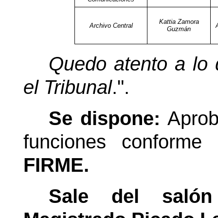
Kattia Zamora
Archivo Central
Guzmán
Quedo atento a lo 
el Tribunal
.".
Se dispone:
Aprob
funciones conforme 
FIRME.
Sale del saló