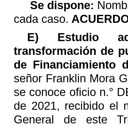
Se dispone:
Nombr
cada caso.
ACUERDO 
E) Estudio ad
transformación de p
de Financiamiento d
señor Franklin Mora Go
se conoce oficio n.° D
de 2021, recibido el 
General de este Tr