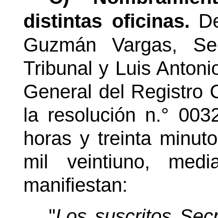
distintas oficinas.
De
Guzmán Vargas, Sec
Tribunal y Luis Antoni
General del Registro C
la resolución n.° 00
horas y treinta minut
mil veintiuno, medi
manifiestan:
"
Los suscritos Secr