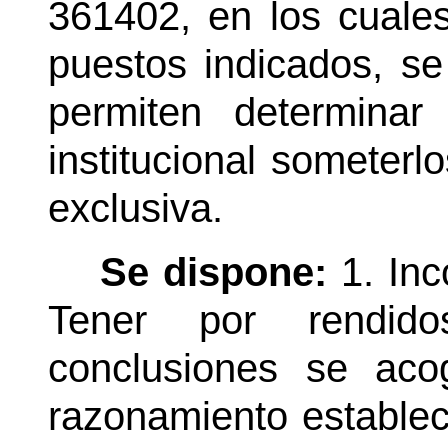
361402, en los cuale
puestos indicados, s
permiten determina
institucional someterl
exclusiva.
Se dispone:
1. Inc
Tener por rendido
conclusiones se ac
razonamiento establec