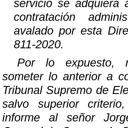
servicio se adquiera
contratación admini
avalado por esta Dir
811-2020.
Por lo expuesto, r
someter lo anterior a c
Tribunal Supremo de Ele
salvo superior criteri
informe al señor Jor