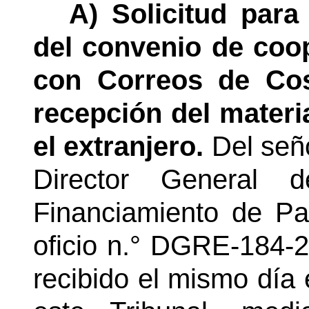
A) Solicitud para
del convenio de coop
con Correos de Cos
recepción del materia
el extranjero.
Del señ
Director General d
Financiamiento de Par
oficio n.° DGRE-184-2
recibido el mismo día 