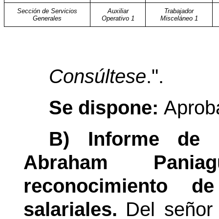
Sección de Servicios
Auxiliar
Trabajador
Generales
Operativo 1
Misceláneo 1
Consúltese
.".
Se dispone:
Aproba
B) Informe de g
Abraham Pania
reconocimiento d
salariales.
Del señor