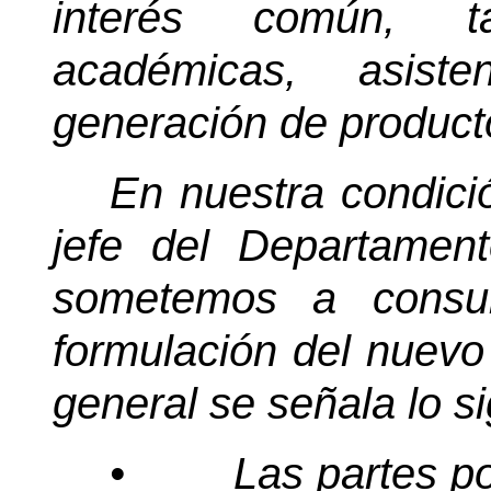
interés común, t
académicas, asiste
generación de producto
En nuestra condici
jefe del Departamen
sometemos a consul
formulación del nuevo
general se señala lo si
•
Las partes po