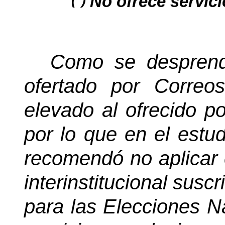
No ofrece servic
Como se desprende
ofertado por Corre
elevado al ofrecido p
por lo que en el est
recomendó no aplicar 
interinstitucional susc
para las Elecciones N