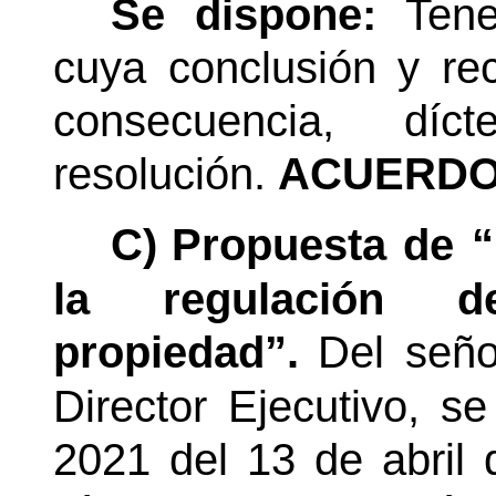
Se dispone:
Tene
cuya conclusión y r
consecuencia, díct
resolución.
ACUERDO
C)
Propuesta de “P
la regulación 
propiedad”.
Del seño
Director Ejecutivo, s
2021 del 13 de abril 