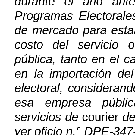
durante el año ante
Programas Electorale
de mercado para estab
costo del servicio 
pública, tanto en el 
en la importación de
electoral, considera
esa empresa públic
servicios de
courier
de
ver oficio n.° DPE-34