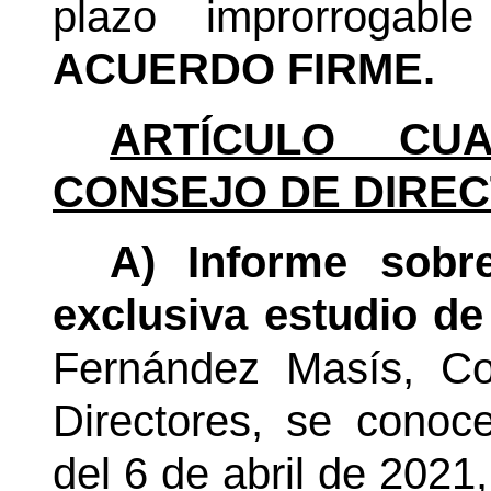
plazo improrrogabl
ACUERDO FIRME.
ARTÍCULO CUA
CONSEJO DE DIREC
A) Informe sobr
exclusiva estudio de
Fernández Masís, Co
Directores, se conoc
del 6 de abril de 2021,