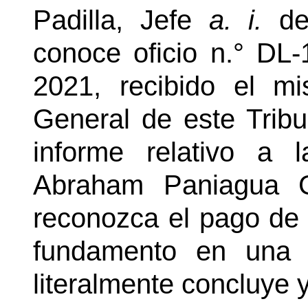
Padilla, Jefe
a. i.
del
conoce oficio n.° DL-
2021, recibido el m
General de este Tribu
informe relativo a l
Abraham Paniagua G
reconozca el pago de d
fundamento en una s
literalmente concluye 