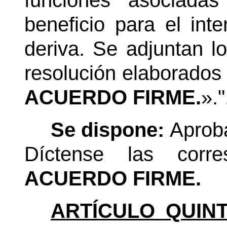
funciones asociada
beneficio para el int
deriva. Se adjuntan l
resolución elaborados
ACUERDO FIRME.
»."
Se dispone:
Aprob
Díctense las corres
ACUERDO FIRME.
ARTÍCULO QUINT