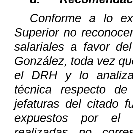
Conforme a lo ex
Superior no reconocer
salariales a favor d
González, toda vez que,
el DRH y lo analiz
técnica respecto de
jefaturas del citado f
expuestos por el g
realizadas no corr