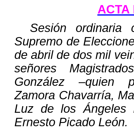
ACTA 
Sesión ordinaria 
Supremo de Elecciones
de abril de dos mil vei
señores Magistrado
González –quien p
Zamora Chavarría, Max
Luz de los Ángeles 
Ernesto Picado León.