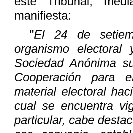
este Tribunal, medi
manifiesta:
"
El 24 de setiem
organismo electoral
Sociedad Anónima su
Cooperación para e
material electoral hac
cual se encuentra vi
particular, cabe destac