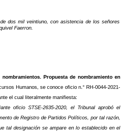
de dos mil veintiuno, con asistencia de los señores
uivel Faerron.
e nombramientos. Propuesta de nombramiento en
cursos Humanos, se conoce oficio n.° RH-0044-2021-
te el cual literalmente manifiesta:
ante oficio STSE-2635-2020, el Tribunal aprobó el
nto de Registro de Partidos Políticos, por tal razón,
ue tal designación se ampare en lo establecido en el