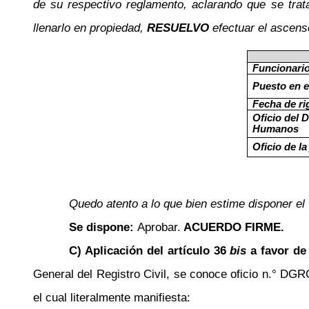
de su respectivo reglamento, aclarando que se tra
llenarlo en propiedad,
RESUELVO
efectuar el ascenso
Funcionari
Puesto en 
Fecha de ri
Oficio del
Humanos
Oficio de la
Quedo atento a lo que bien estime disponer el 
Se dispone:
Aprobar.
ACUERDO FIRME.
C) Aplicación del artículo 36
bis
a favor de
General del Registro Civil, se conoce oficio n.° DGR
el cual literalmente manifiesta: