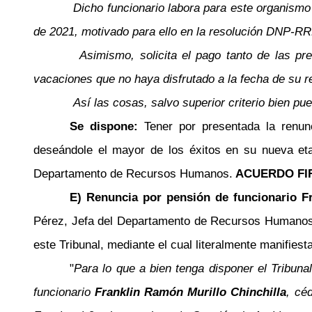
Dicho funcionario labora para este organismo 
de 2021, motivado para ello en la resolución DNP-RR
Asimismo, solicita el pago tanto de las pre
vacaciones que no haya disfrutado a la fecha de su ret
Así las cosas, salvo superior criterio bien pu
Se dispone:
Tener por presentada la renun
deseándole el mayor de los éxitos en su nueva et
Departamento de Recursos Humanos.
ACUERDO FI
E) Renuncia por pensión de funcionario Fr
Pérez, Jefa del Departamento de Recursos Humanos, 
este Tribunal, mediante el cual literalmente manifiesta
"
Para lo que a bien tenga disponer el Tribun
funcionario
Franklin Ramón Murillo Chinchilla
, cé