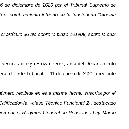
16 de diciembre de 2020 por el Tribunal Supremo de
el nombramiento interino de la funcionaria Gabriela
 artículo 36 bis sobre la plaza 101909, sobre la cual
a señora Jocelyn Brown Pérez, Jefa del Departamento
ral de este Tribunal el 11 de enero de 2021, mediante
número recibida en esta misma fecha, suscrita por el
alificador-/a, -clase Técnico Funcional 2-, destacado
ensión por el Régimen General de Pensiones Ley Marco