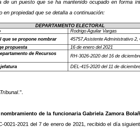
ta de un puesto que se ha mantenido ocupado en forma int
 en propiedad que se detalla a continuación:
DEPARTAMENTO ELECTORAL
o
Rodrigo Aguilar Vargas
el que se propone nombrar
45757,Asistente Administrativo 2, 
ge propuesta
16 de enero del 2021
 Departamento de Recursos
RH-3026-2020 del 16 de diciembr
 jefatura
DEL-415-2020 del 11 de diciembre
Tribunal
.".
 nombramiento de la funcionaria Gabriela Zamora Bolañ
C-0021-2021 del 7 de enero de 2021, recibido el día siguien