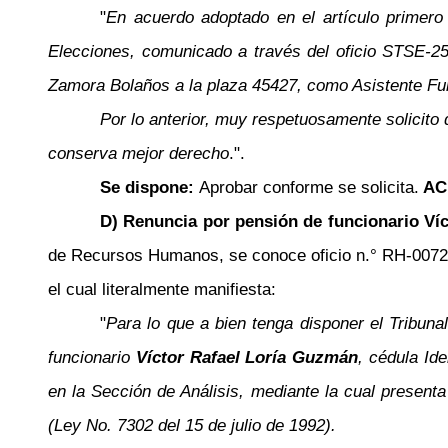
"
En acuerdo adoptado en el artículo primero
Elecciones, comunicado a través del oficio STSE-25
Zamora Bolaños a la plaza 45427, como Asistente Fun
Por lo anterior, muy respetuosamente solicito
conserva mejor derecho
.".
Se dispone:
Aprobar conforme se solicita.
AC
D) Renuncia por pensión de funcionario Víc
de Recursos Humanos, se conoce oficio n.° RH-0072-2
el cual literalmente manifiesta:
"
Para lo que a bien tenga disponer el Tribun
funcionario
Víctor Rafael Loría Guzmán
, cédula Id
en la Sección de Análisis, mediante la cual presen
(Ley No. 7302 del 15 de julio de 1992).