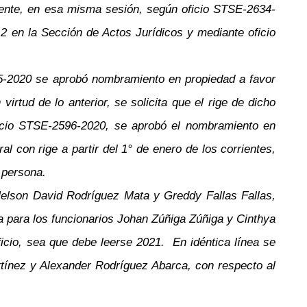
lmente, en esa misma sesión, según oficio STSE-2634-
2 en la Sección de Actos Jurídicos y mediante oficio
55-2020 se aprobó nombramiento en propiedad a favor
rtud de lo anterior, se solicita que el rige de dicho
ficio STSE-2596-2020, se aprobó el nombramiento en
al con rige a partir del 1° de enero de los corrientes,
a persona.
elson David Rodríguez Mata y Greddy Fallas Fallas,
a para los funcionarios Johan Zúñiga Zúñiga y Cinthya
cio, sea que debe leerse 2021. En idéntica línea se
tínez y Alexander Rodríguez Abarca, con respecto al