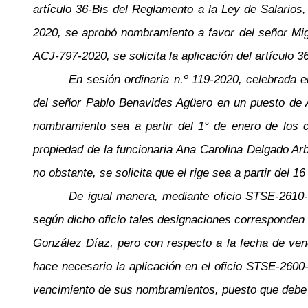
artículo 36-Bis del Reglamento a la Ley de Salarios
2020, se aprobó nombramiento a favor del señor Migu
ACJ-797-2020, se solicita la aplicación del artículo 3
En sesión ordinaria n.º 119-2020, celebrada
del señor Pablo Benavides Agüero en un puesto de Asi
nombramiento sea a partir del 1° de enero de los
propiedad de la funcionaria Ana Carolina Delgado Arbu
no obstante, se solicita que el rige sea a partir del
De igual manera, mediante oficio STSE-2610
según dicho oficio tales designaciones corresponden 
González Díaz, pero con respecto a la fecha de ven
hace necesario la aplicación en el oficio STSE-260
vencimiento de sus nombramientos, puesto que debe