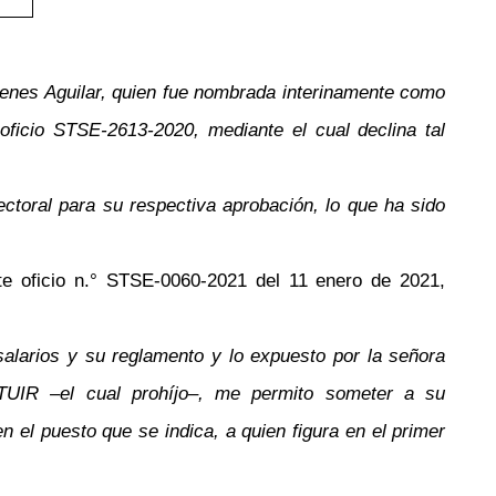
Brenes Aguilar, quien fue nombrada interinamente como
oficio STSE-2613-2020, mediante el cual declina tal
lectoral para su respectiva aprobación, lo que ha sido
te oficio n.° STSE-0060-2021 del 11 enero de 2021,
salarios y su reglamento y lo expuesto por la señora
TUIR –el cual prohíjo–, me permito someter a su
n el puesto que se indica, a quien figura en el primer