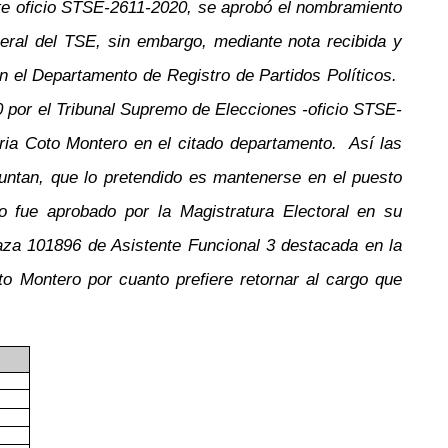
nte oficio STSE-2611-2020, se aprobó el nombramiento
eral del TSE, sin embargo, mediante nota recibida y
en el Departamento de Registro de Partidos Políticos.
20 por el Tribunal Supremo de Elecciones -oficio STSE-
ria Coto Montero en el citado departamento. Así las
juntan, que lo pretendido es mantenerse en el puesto
 fue aprobado por la Magistratura Electoral en su
plaza 101896 de Asistente Funcional 3 destacada en la
o Montero por cuanto prefiere retornar al cargo que