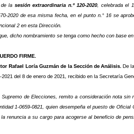
 de la
sesión extraordinaria n.º 120-2020
, celebrada el 
70-2020 de esa misma fecha, en el punto n.° 16 se aprobó 
cional 2 en esta Dirección.
 que, dicho nombramiento se tenga como hecho con base en el
UERDO FIRME.
tor Rafael Loría Guzmán de la Sección de Análisis.
De l
021 del 8 de enero de 2021, recibido en la Secretaría Gene
al Supremo de Elecciones, remito a consideración nota sin 
entidad 1-0659-0821, quien desempeña el puesto de Oficial C
ta la renuncia a su cargo para acogerse al beneficio de p