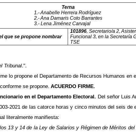
Terna
1.- Anabelle Herrera Rodríguez
2.- Ana Damaris Coto Barrantes
3.- Lena Jiménez Carvajal
101896
, Secretario/a 2, Asiste
el que se propone nombrar
Funcional 3, en la Secretaría 
TSE
l Tribunal
.".
orme lo propone el Departamento de Recursos Humanos en 
 conforme se propone.
ACUERDO FIRME.
ncionario en el Departamento Electoral.
Del señor Luis A
03-2021 de las catorce horas y cinco minutos del seis de en
al literalmente manifiesta:
los 13 y 14 de la Ley de Salarios y Régimen de Méritos del