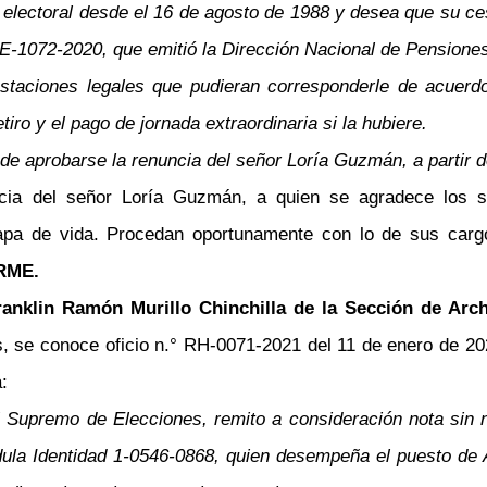
electoral desde el 16 de agosto de 1988 y desea que su cese
E-1072-2020, que emitió la Dirección Nacional de Pensiones
staciones legales que pudieran corresponderle de acuerdo 
iro y el pago de jornada extraordinaria si la hubiere.
ede aprobarse la renuncia del señor Loría Guzmán, a partir de
cia del señor Loría Guzmán, a quien se agradece los se
apa de vida. Procedan oportunamente con lo de sus cargo
RME.
anklin Ramón Murillo Chinchilla de la Sección de Archi
se conoce oficio n.° RH-0071-2021 del 11 de enero de 2021
:
al Supremo de Elecciones, remito a consideración nota sin 
dula Identidad 1-0546-0868, quien desempeña el puesto de A