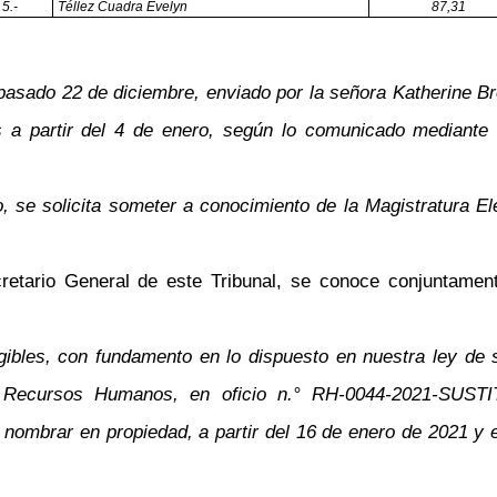
5.-
Téllez Cuadra Evelyn
87,31
 pasado 22 de diciembre, enviado por la señora Katherine 
s a partir del 4 de enero, según lo comunicado mediante 
rio, se solicita someter a conocimiento de la Magistratura E
etario General de este Tribunal, se conoce conjuntamen
egibles, con fundamento en lo dispuesto en nuestra ley de 
 Recursos Humanos, en oficio n.° RH-0044-2021-SUSTI
 nombrar en propiedad, a partir del 16 de enero de 2021 y e