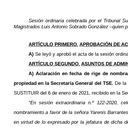
Sesión ordinaria celebrada por el Tribunal 
Magistrados Luis Antonio Sobrado González –quien p
ARTÍCULO PRIMERO.
APROBACIÓN DE AC
A)
Se leyó y aprobó el acta de la sesión ordina
ARTÍCULO SEGUNDO.
ASUNTOS DE ADMI
A) Aclaración en fecha de rige de nombra
propiedad en la Secretaría General del TSE.
De la
SUSTITUIR del 6 de enero de 2021, recibido en la Secr
"En sesión extraordinaria n.º 122-2020, c
nombramiento a favor de la señora Yarenis Barrantes 
en virtud de lo expresado por la jefatura de dicha 