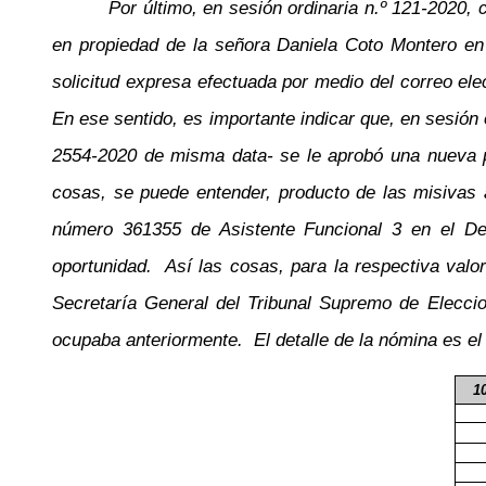
Por último, en sesión ordinaria n.º 121-2020
en propiedad de la señora Daniela Coto Montero en 
solicitud expresa efectuada por medio del correo ele
En ese sentido, es importante indicar que, en sesión
2554-2020 de misma data- se le aprobó una nueva pr
cosas, se puede entender, producto de las misivas a
número 361355 de Asistente Funcional 3 en el Dep
oportunidad. Así las cosas, para la respectiva valo
Secretaría General del Tribunal Supremo de Eleccio
ocupaba anteriormente. El detalle de la nómina es el 
1