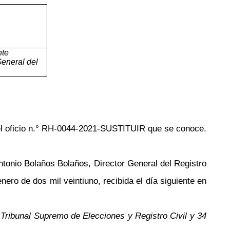
nte
General del
el oficio n.° RH-0044-2021-SUSTITUIR que se conoce.
ntonio Bolaños Bolaños, Director General del Registro
ero de dos mil veintiuno, recibida el día siguiente en
 Tribunal Supremo de Elecciones y Registro Civil y 34