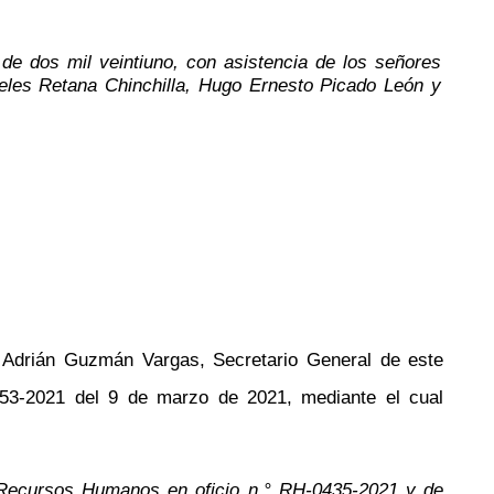
de dos mil veintiuno, con asistencia de los señores
eles Retana Chinchilla, Hugo Ernesto Picado León y
 Adrián Guzmán Vargas, Secretario General de este
0553-2021 del 9 de marzo de 2021, mediante el cual
de Recursos Humanos en oficio n.° RH-0435-2021 y de