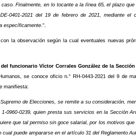
 caso. Finalmente, en lo tocante a la línea 65, el plazo que
DE-0401-2021 del 19 de febrero de 2021, mediante el cu
za específicamente
.".
, con la observación según la cual eventuales nuevas pró
o del funcionario Víctor Corrales González de la Sección 
umanos, se conoce oficio n.° RH-0443-2021 del 9 de marz
e manifiesta:
l Supremo de Elecciones, se remite a su consideración, mem
1-0960-0239, quien presta sus servicios en la Sección Arch
requiere que tal permiso sin goce salarial, por los motivos 
lo cual puede ampararse en el artículo 31 del Reglamento Aut