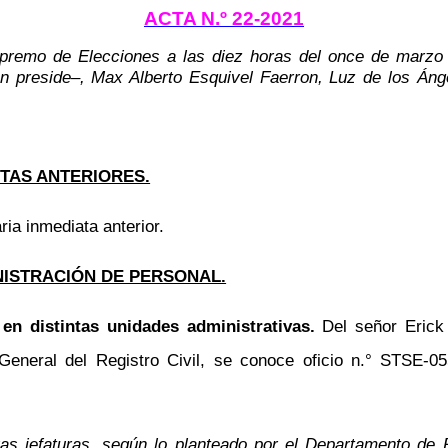
ACTA N.º 22-2021
Supremo de Elecciones a las diez horas del once de marzo 
 preside–, Max Alberto Esquivel Faerron, Luz de los Áng
TAS ANTERIORES.
ria inmediata anterior.
NISTRACIÓN DE PERSONAL.
en distintas unidades administrativas.
Del señor Erick
 General del Registro Civil, se conoce oficio n.° STSE-
tivas jefaturas, según lo planteado por el Departamento 