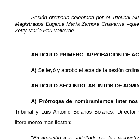
Sesión ordinaria celebrada por el Tribunal 
Magistrados Eugenia María Zamora Chavarría –quien
Zetty María Bou Valverde.
ARTÍCULO PRIMERO.
APROBACIÓN DE AC
A)
Se leyó y aprobó el acta de la sesión ordina
ARTÍCULO SEGUNDO.
ASUNTOS DE ADMI
A) Prórrogas de nombramientos interinos 
Tribunal y Luis Antonio Bolaños Bolaños, Director
literalmente manifiestan:
"
En atención a lo solicitado por las respec