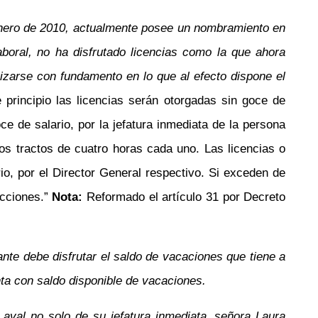
 enero de 2010, actualmente posee un nombramiento en
laboral, no ha disfrutado licencias como la que ahora
orizarse con fundamento en lo que al efecto dispone el
 principio las licencias serán otorgadas sin goce de
e de salario, por la jefatura inmediata de la persona
os tractos de cuatro horas cada uno. Las licencias o
o, por el Director General respectivo. Si exceden de
ecciones.”
Nota:
Reformado el artículo 31 por Decreto
ante debe disfrutar el saldo de vacaciones que tiene a
nta con saldo disponible de vacaciones.
l aval no solo de su jefatura inmediata, señora Laura