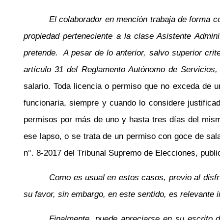
El colaborador en mención trabaja de forma c
propiedad perteneciente a la clase Asistente Admini
pretende.
A pesar de lo anterior, salvo superior cri
artículo 31 del Reglamento Autónomo de Servicios,
salario. Toda licencia o permiso que no exceda de un
funcionaria, siempre y cuando lo considere justific
permisos por más de uno y hasta tres días del mismo
ese lapso, o se trata de un permiso con goce de sal
n°. 8-2017 del Tribunal Supremo de Elecciones, publi
Como es usual en estos casos, previo al disfr
su favor, sin embargo, en este sentido, es relevante 
Finalmente, puede apreciarse en su escrito de