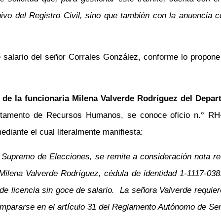
 del Registro Civil, sino que también con la anuencia cor
de salario del señor Corrales González, conforme lo prop
io de la funcionaria Milena Valverde Rodríguez del Dep
rtamento de Recursos Humanos, se conoce oficio n.° RH-
ediante el cual literalmente manifiesta:
l Supremo de Elecciones, se remite a consideración nota re
Milena Valverde Rodríguez, cédula de identidad 1-1117-03
de licencia sin goce de salario.
La señora Valverde requie
ampararse en el artículo 31 del Reglamento Autónomo de Ser