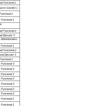
al Funcional 1
nal en Gestión 1
Funcional 2
e Funcional 1
te
al Funcional 2
al Ejecutor 3
 Administrativo
 Funcional 1
al Funcional 2
nal Ejecutor 3
Funcional 1
e Funcional 3
e Funcional 3
 Funcional 3
e Funcional 3
e Funcional 3
e Funcional 2
e Funcional 2
e Funcional 1
e Funcional 1