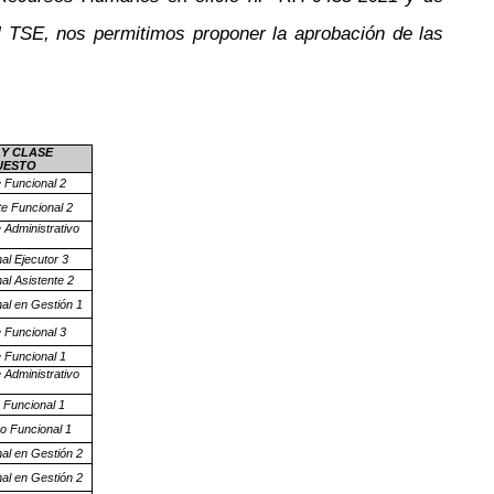
l TSE, nos permitimos proponer la aprobación de las
Y CLASE
UESTO
e Funcional 2
te Funcional 2
 Administrativo
al Ejecutor 3
al Asistente 2
nal en Gestión 1
e Funcional 3
e Funcional 1
 Administrativo
 Funcional 1
vo Funcional 1
nal en Gestión 2
nal en Gestión 2