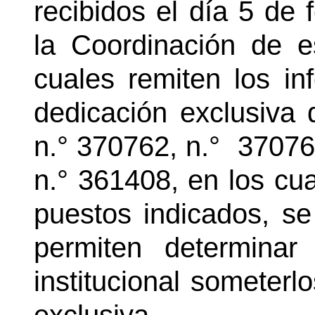
recibidos el día 5 de 
la Coordinación de e
cuales remiten los in
dedicación exclusiva 
n.° 370762, n.°
37076
n.° 361408, en los cu
puestos indicados, s
permiten determina
institucional someterl