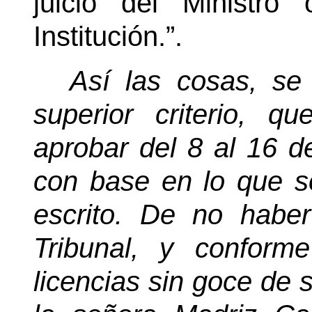
juicio del Ministr
Institución.”.
Así las cosas, se
superior criterio, 
aprobar del 8 al 16 d
con base en lo que so
escrito. De no haber
Tribunal, y conform
licencias sin goce de s