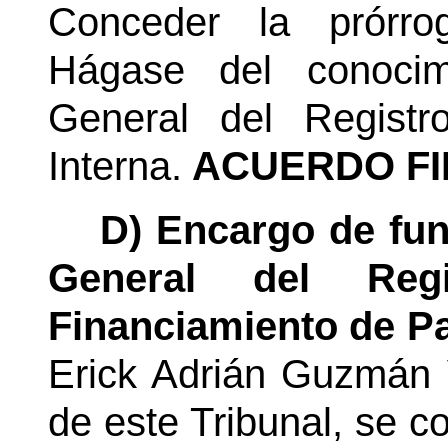
Conceder la prórro
Hágase del conocim
General del Registr
Interna.
ACUERDO FI
D) Encargo de fun
General del Reg
Financiamiento de Pa
Erick Adrián Guzmán 
de este Tribunal, se c