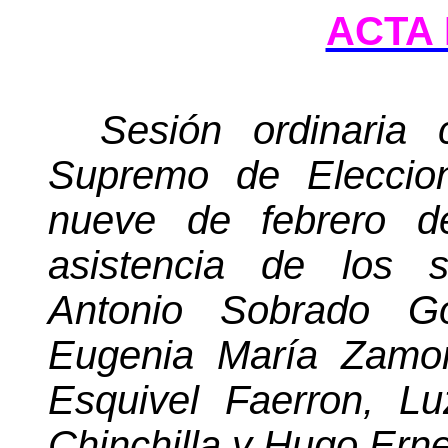
ACTA 
Sesión ordinaria 
Supremo de Eleccion
nueve de febrero de
asistencia de los s
Antonio Sobrado Go
Eugenia María Zamor
Esquivel Faerron, L
Chinchilla y Hugo Ern