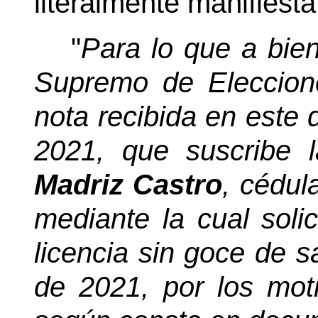
literalmente manifiesta
"
Para lo que a bien
Supremo de Eleccione
nota recibida en este 
2021, que suscribe 
Madriz Castro
, cédul
mediante la cual soli
licencia sin goce de sa
de 2021, por los mot