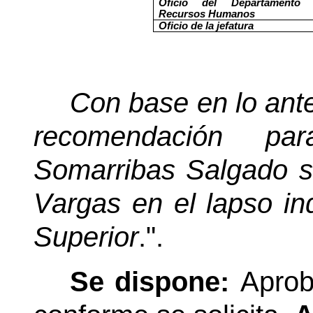
Oficio del Departamento
Recursos Humanos
Oficio de la jefatura
Con base en lo anter
recomendación pa
Somarribas Salgado su
Vargas en el lapso ind
Superior
.".
Se dispone:
Aprob