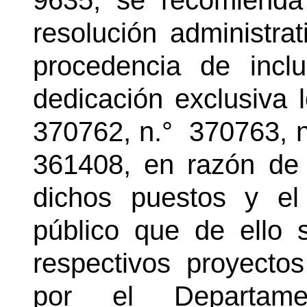
9635, se recomienda
resolución administra
procedencia de incl
dedicación exclusiva 
370762, n.°
370763, n
361408, en razón de 
dichos puestos y el 
público que de ello 
respectivos proyecto
por el Departam