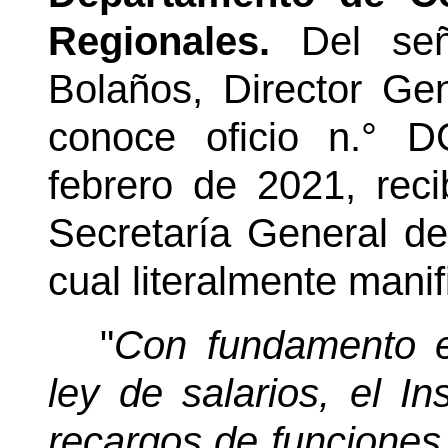
Regionales.
Del se
Bolaños, Director Gen
conoce oficio n.° 
febrero de 2021, reci
Secretaría General de
cual literalmente manif
"
Con fundamento e
ley de salarios, el In
recargos de funciones