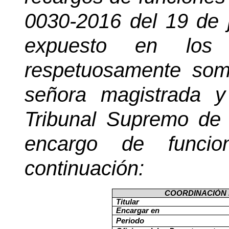
0030-2016 del 19 de j
expuesto en los 
respetuosamente som
señora magistrada y
Tribunal Supremo de E
encargo de funci
continuación:
COORDINACIÓN 
Titular
Encargar en
Periodo