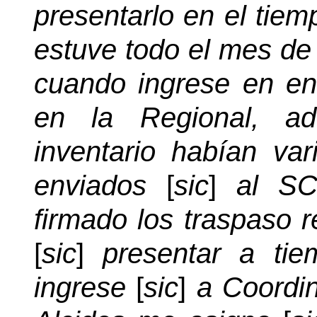
presentarlo en el tiem
estuve todo el mes de
cuando ingrese en en
en la Regional, ad
inventario habían va
enviados
[
sic
]
al S
firmado los traspaso 
[
sic
]
presentar a tie
ingrese
[
sic
]
a Coordi