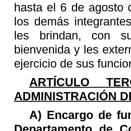
hasta el 6 de agosto 
los demás integrante
les brindan, con s
bienvenida y les exter
ejercicio de sus funcio
ARTÍCULO TER
ADMINISTRACIÓN D
A) Encargo de fun
Departamento de Co