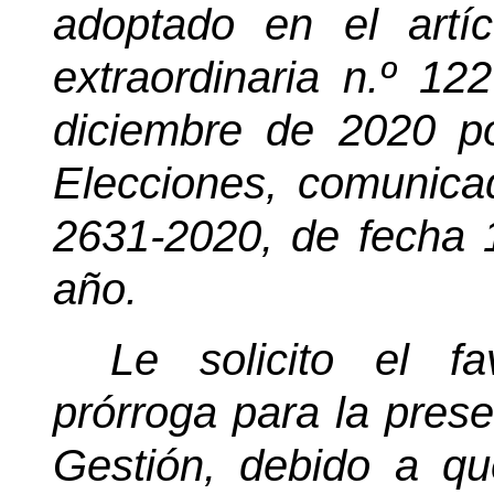
adoptado en el artí
extraordinaria n.º 12
diciembre de 2020 p
Elecciones, comunica
2631-2020, de fecha 
año.
Le solicito el 
prórroga para la prese
Gestión, debido a qu