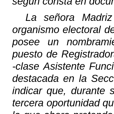
según consta en docu
La señora Madriz
organismo electoral d
posee un nombramie
puesto de Registradora
-clase Asistente Func
destacada en la Secc
indicar que, durante s
tercera oportunidad qu