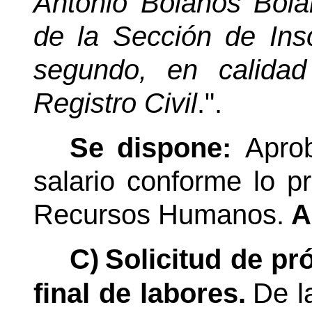
Antonio Bolaños Bolañ
de la Sección de Insc
segundo, en calidad
Registro Civil
.".
Se dispone:
Aprob
salario conforme lo 
Recursos Humanos.
A
C)
Solicitud de pr
final de labores.
De l