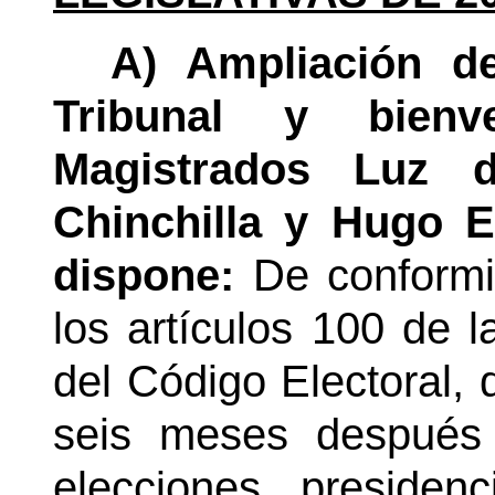
A) Ampliación de
Tribunal y bien
Magistrados Luz 
Chinchilla y Hugo E
dispone:
De conformi
los artículos 100 de l
del Código Electoral,
seis meses después 
elecciones presidenc