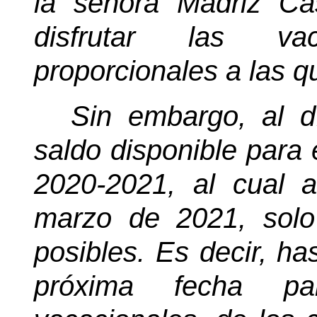
la señora Madriz Cas
disfrutar las va
proporcionales a las q
Sin embargo, al d
saldo disponible para 
2020-2021, al cual 
marzo de 2021, sol
posibles. Es decir, h
próxima fecha p