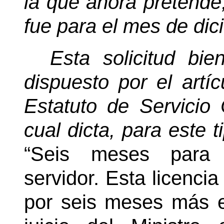
la que ahora pretende,
fue para el mes de di
Esta solicitud bi
dispuesto por el artí
Estatuto de Servicio C
cual dicta, para este t
“Seis meses para 
servidor. Esta licenci
por seis meses más 