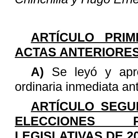
ARTÍCULO PRIM
ACTAS ANTERIORES
A)
Se leyó y apro
ordinaria inmediata ant
ARTÍCULO SEGU
ELECCIONES P
LEGISLATIVAS DE 20