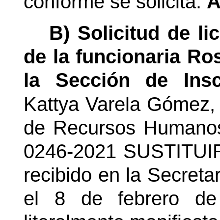
conforme se solicita.
A
B) Solicitud de li
de la funcionaria Ro
la Sección de Insc
Kattya Varela Gómez,
de Recursos Humanos,
0246-2021 SUSTITUIR 
recibido en la Secreta
el 8 de febrero de