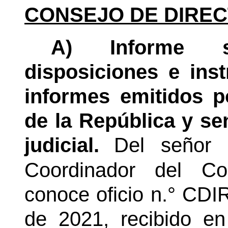
CONSEJO DE DIREC
A) Informe s
disposiciones e ins
informes emitidos p
de la República y se
judicial.
Del señor 
Coordinador del Co
conoce oficio n.° CDI
de 2021, recibido en