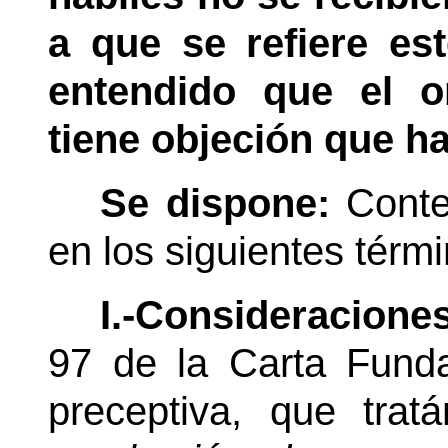
a que se refiere est
entendido que el o
tiene objeción que h
Se dispone:
Conte
en los siguientes térm
I.-Consideracione
97 de la Carta Fund
preceptiva, que tra