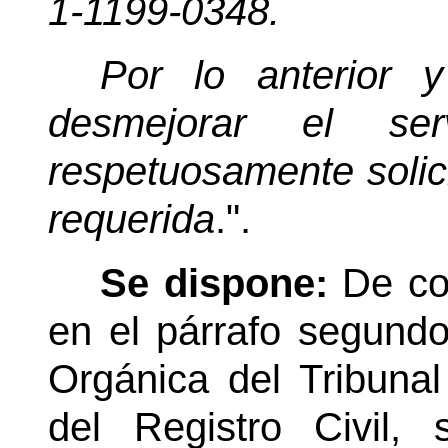
1-1199-0348.
Por lo anterior 
desmejorar el ser
respetuosamente solici
requerida
.".
Se dispone:
De co
en el párrafo segundo
Orgánica del Tribuna
del Registro Civil, 