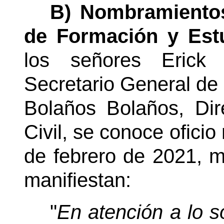
B) Nombramientos 
de Formación y Est
los señores Erick
Secretario General de 
Bolaños Bolaños, Dir
Civil, se conoce ofici
de febrero de 2021, me
manifiestan:
"
En atención a lo so