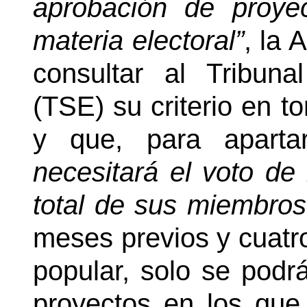
aprobación de proyec
materia electoral”
, la 
consultar al Tribun
(TSE) su criterio en to
y que, para apart
necesitará el voto de 
total de sus miembros
meses previos y cuatro
popular, solo se podrá
proyectos en los que 