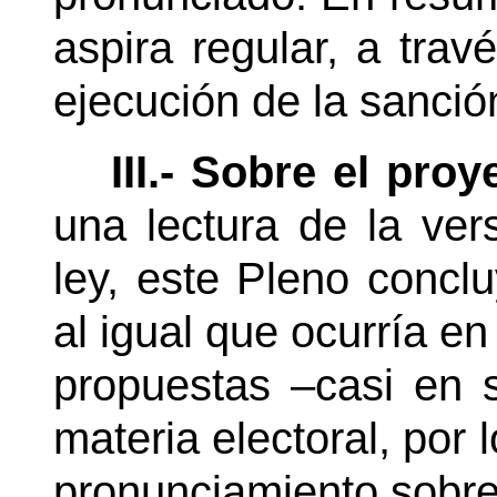
aspira regular, a trav
ejecución de la sanció
III.- Sobre el pro
una lectura de la ver
ley, este Pleno concl
al igual que ocurría en
propuestas –casi en 
materia electoral, por 
pronunciamiento sobre e