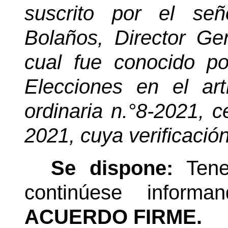
suscrito por el se
Bolaños, Director Gen
cual fue conocido p
Elecciones en el art
ordinaria n.°8-2021, 
2021, cuya verificación
Se dispone:
Tene
continúese informa
ACUERDO FIRME.