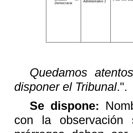
Administrativo 1
Democracia
Quedamos atentos
disponer el Tribunal
.".
Se dispone:
Nomb
con la observación 