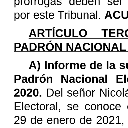
prórrogas deben ser
por este Tribunal.
ACU
ARTÍCULO TER
PADRÓN NACIONAL
A) Informe de la s
Padrón Nacional El
2020.
Del señor Nicol
Electoral, se conoce 
29 de enero de 2021, 