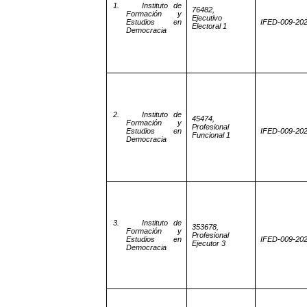
1.
Instituto de
76482,
Formación y
Ejecutivo
Estudios en
IFED-009-20
Electoral 1
Democracia
2.
Instituto de
45474,
Formación y
Profesional
Estudios en
IFED-009-20
Funcional 1
Democracia
3.
Instituto de
353678,
Formación y
Profesional
Estudios en
IFED-009-20
Ejecutor 3
Democracia