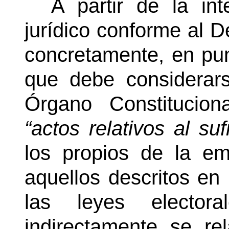
A partir de la in
jurídico conforme al D
concretamente, en punt
que debe considera
Órgano Constitucio
“actos relativos al su
los propios de la em
aquellos descritos en 
las leyes elector
indirectamente se re