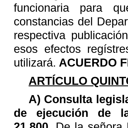
funcionaria para qu
constancias del Depart
respectiva publicación
esos efectos regístre
utilizará.
ACUERDO F
ARTÍCULO QUINT
A) Consulta legisl
de ejecución de la
21.800.
De la señora 