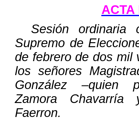
ACTA 
Sesión ordinaria 
Supremo de Eleccione
de febrero de dos mil 
los señores Magistr
González –quien p
Zamora Chavarría 
Faerron.