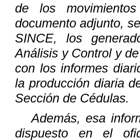
de los movimientos
documento adjunto, se 
SINCE, los generad
Análisis y Control y d
con los informes diari
la producción diaria d
Sección de Cédulas.
Además, esa infor
dispuesto en el of