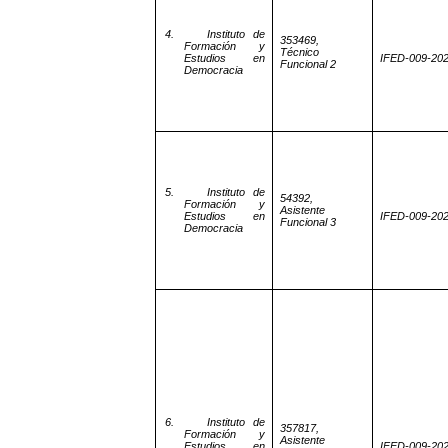
4.
Instituto de
353469,
Formación y
Técnico
Estudios en
IFED-009-20
Funcional 2
Democracia
5.
Instituto de
54392,
Formación y
Asistente
Estudios en
IFED-009-20
Funcional 3
Democracia
6.
Instituto de
357817,
Formación y
Asistente
Estudios en
IFED-009-20