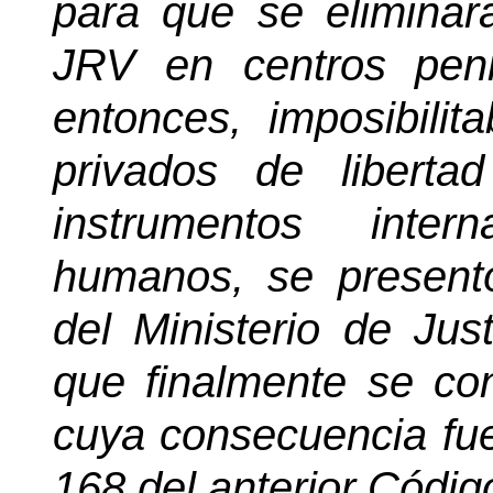
para que se eliminara
JRV en centros peni
entonces, imposibilit
privados de libert
instrumentos inter
humanos, se present
del Ministerio de Jus
que finalmente se con
cuya consecuencia fue 
168 del anterior Código