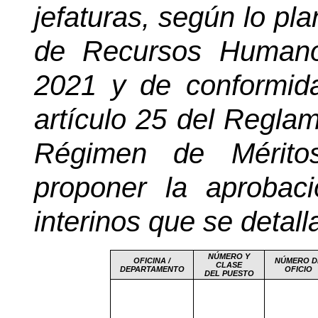
jefaturas, según lo pl
de Recursos Humano
2021 y de conformida
artículo 25 del Reglam
Régimen de Mérito
proponer la aprobac
interinos que se detall
NÚMERO Y
OFICINA /
NÚMERO D
CLASE
DEPARTAMENTO
OFICIO
DEL PUESTO