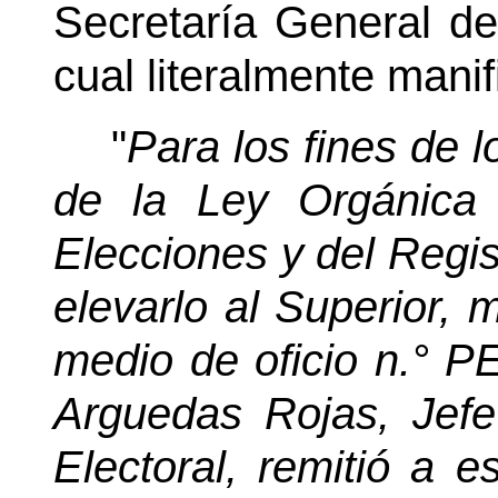
Secretaría General de
cual literalmente manif
"
Para los fines de l
de la Ley Orgánica
Elecciones y del Regist
elevarlo al Superior, 
medio de oficio n.° P
Arguedas Rojas, Jef
Electoral, remitió a e