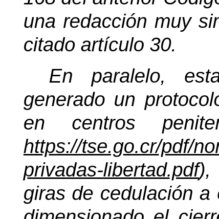
una redacción muy sim
citado artículo 30.
En paralelo, est
generado un protocolo
en centros peniten
https://tse.go.cr/pdf/n
privadas-libertad.pdf
),
giras de cedulación a 
dimensionado el cierr