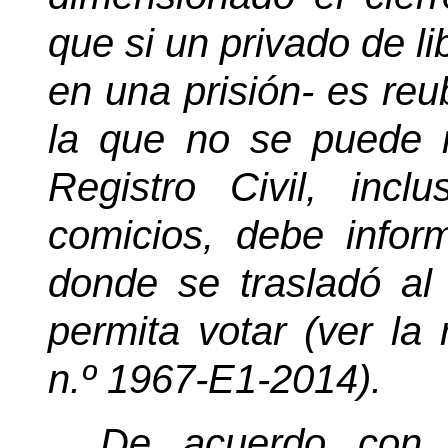
que si un privado de li
en una prisión- es reu
la que no se puede mo
Registro Civil, inc
comicios, debe infor
donde se trasladó al
permita votar (ver la 
n.º 1967-E1-2014).
De acuerdo con l