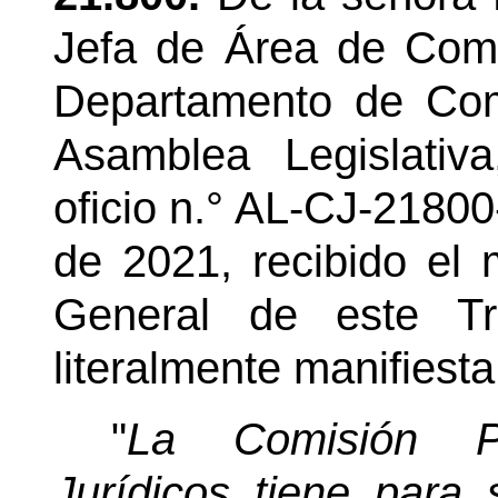
Jefa de Área de Comis
Departamento de Comi
Asamblea Legislati
oficio n.° AL-CJ-2180
de 2021, recibido el 
General de este Tr
literalmente manifiesta
"
La Comisión P
Jurídicos tiene para 