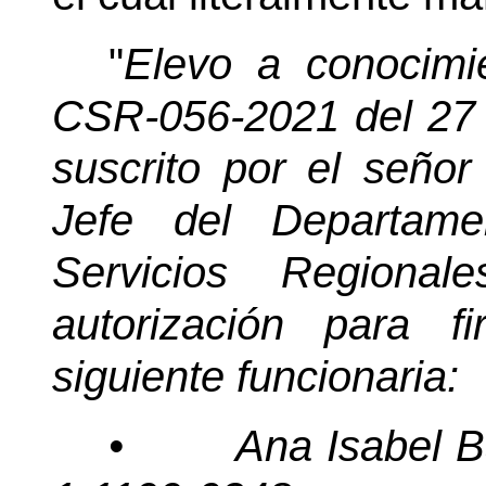
"
Elevo a conocimie
CSR-056-2021 del 27 d
suscrito por el señor
Jefe del Departame
Servicios Regional
autorización para fi
siguiente funcionaria:
•
Ana Isabel B